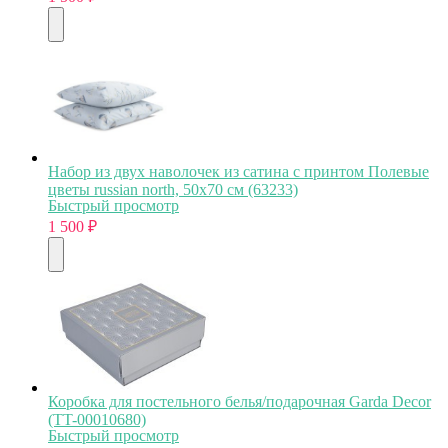
Набор из двух наволочек из сатина с принтом Полевые
цветы russian north, 50х70 см (63233)
Быстрый просмотр
1 500
₽
Коробка для постельного белья/подарочная Garda Decor
(TT-00010680)
Быстрый просмотр