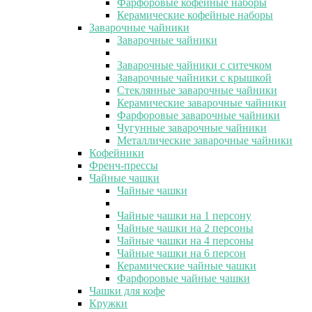
Фарфоровые кофейные наборы
Керамические кофейные наборы
Заварочные чайники
Заварочные чайники
Заварочные чайники с ситечком
Заварочные чайники с крышкой
Стеклянные заварочные чайники
Керамические заварочные чайники
Фарфоровые заварочные чайники
Чугунные заварочные чайники
Металлические заварочные чайники
Кофейники
Френч-прессы
Чайные чашки
Чайные чашки
Чайные чашки на 1 персону
Чайные чашки на 2 персоны
Чайные чашки на 4 персоны
Чайные чашки на 6 персон
Керамические чайные чашки
Фарфоровые чайные чашки
Чашки для кофе
Кружки