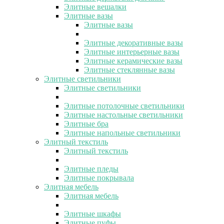
Элитные вешалки
Элитные вазы
Элитные вазы
Элитные декоративные вазы
Элитные интерьерные вазы
Элитные керамические вазы
Элитные стеклянные вазы
Элитные светильники
Элитные светильники
Элитные потолочные светильники
Элитные настольные светильники
Элитные бра
Элитные напольные светильники
Элитный текстиль
Элитный текстиль
Элитные пледы
Элитные покрывала
Элитная мебель
Элитная мебель
Элитные шкафы
Элитные пуфы