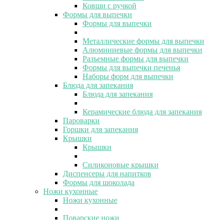
Ковши с ручкой
Формы для выпечки
Формы для выпечки
Металлические формы для выпечки
Алюминиевые формы для выпечки
Разъемные формы для выпечки
Формы для выпечки печенья
Наборы форм для выпечки
Блюда для запекания
Блюда для запекания
Керамические блюда для запекания
Пароварки
Горшки для запекания
Крышки
Крышки
Силиконовые крышки
Диспенсеры для напитков
Формы для шоколада
Ножи кухонные
Ножи кухонные
Поварские ножи