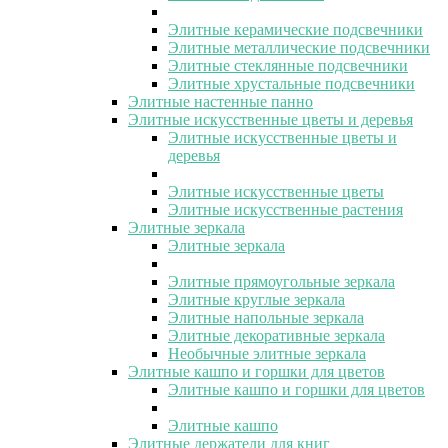
Элитные керамические подсвечники
Элитные металлические подсвечники
Элитные стеклянные подсвечники
Элитные хрустальные подсвечники
Элитные настенные панно
Элитные искусственные цветы и деревья
Элитные искусственные цветы и
деревья
Элитные искусственные цветы
Элитные искусственные растения
Элитные зеркала
Элитные зеркала
Элитные прямоугольные зеркала
Элитные круглые зеркала
Элитные напольные зеркала
Элитные декоративные зеркала
Необычные элитные зеркала
Элитные кашпо и горшки для цветов
Элитные кашпо и горшки для цветов
Элитные кашпо
Элитные держатели для книг