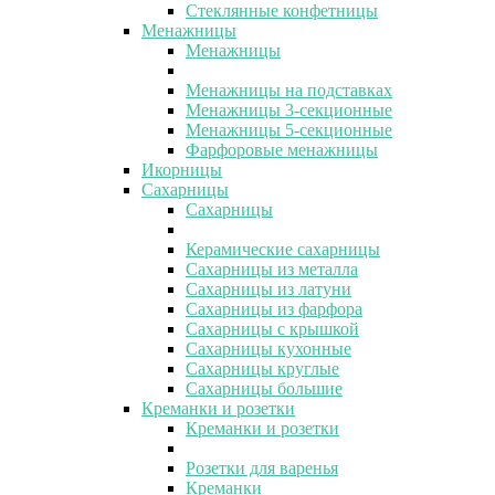
Стеклянные конфетницы
Менажницы
Менажницы
Менажницы на подставках
Менажницы 3-секционные
Менажницы 5-секционные
Фарфоровые менажницы
Икорницы
Сахарницы
Сахарницы
Керамические сахарницы
Сахарницы из металла
Сахарницы из латуни
Сахарницы из фарфора
Сахарницы с крышкой
Сахарницы кухонные
Сахарницы круглые
Сахарницы большие
Креманки и розетки
Креманки и розетки
Розетки для варенья
Креманки