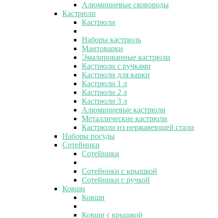
Алюминиевые сковороды
Кастрюли
Кастрюли
Наборы кастрюль
Мантоварки
Эмалированные кастрюли
Кастрюли с ручками
Кастрюли для варки
Кастрюли 1 л
Кастрюли 2 л
Кастрюли 3 л
Алюминиевые кастрюли
Металлические кастрюли
Кастрюли из нержавеющей стали
Наборы посуды
Сотейники
Сотейники
Сотейники с крышкой
Сотейники с ручкой
Ковши
Ковши
Ковши с крышкой