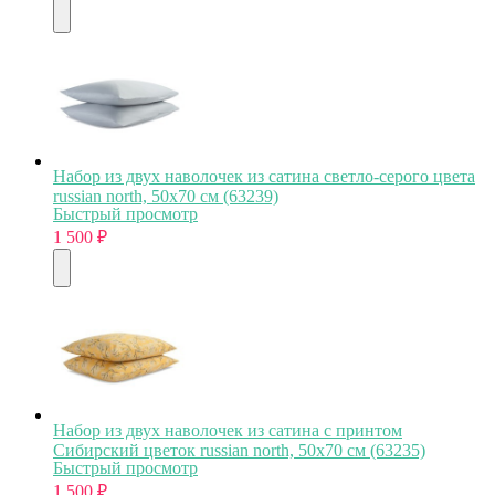
Набор из двух наволочек из сатина светло-серого цвета
russian north, 50х70 см (63239)
Быстрый просмотр
1 500
₽
Набор из двух наволочек из сатина с принтом
Сибирский цветок russian north, 50х70 см (63235)
Быстрый просмотр
1 500
₽