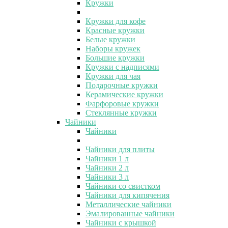
Кружки
Кружки для кофе
Красные кружки
Белые кружки
Наборы кружек
Большие кружки
Кружки с надписями
Кружки для чая
Подарочные кружки
Керамические кружки
Фарфоровые кружки
Стеклянные кружки
Чайники
Чайники
Чайники для плиты
Чайники 1 л
Чайники 2 л
Чайники 3 л
Чайники со свистком
Чайники для кипячения
Металлические чайники
Эмалированные чайники
Чайники с крышкой