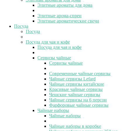
Элитные ароматы для дома
Элитные арома-спреи
Элитные ароматические свечи
Посуда
Посуда
Посуда для чая и кофе
Посуда для чая и кофе
Сервизы чайные
Сервизы чайные
Современные чайные сервизы
Чайные сервизы Lefard
Чайные сервизы китайские
Красивые чайные сервизы
Чешские чайные сервизы
Чайные сервизы на 6 персон
Фарфоровые чайные сервизы
Чайные наборы
Чайные наборы
Чайные наборы в коробке