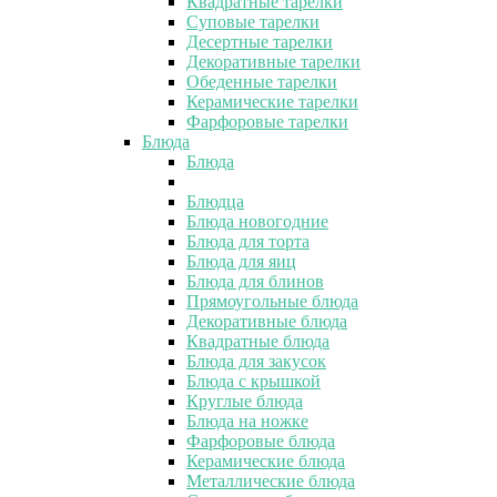
Квадратные тарелки
Суповые тарелки
Десертные тарелки
Декоративные тарелки
Обеденные тарелки
Керамические тарелки
Фарфоровые тарелки
Блюда
Блюда
Блюдца
Блюда новогодние
Блюда для торта
Блюда для яиц
Блюда для блинов
Прямоугольные блюда
Декоративные блюда
Квадратные блюда
Блюда для закусок
Блюда с крышкой
Круглые блюда
Блюда на ножке
Фарфоровые блюда
Керамические блюда
Металлические блюда