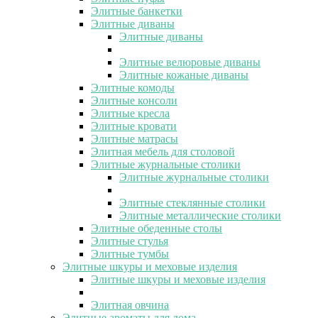
Элитные банкетки
Элитные диваны
Элитные диваны
Элитные велюровые диваны
Элитные кожаные диваны
Элитные комоды
Элитные консоли
Элитные кресла
Элитные кровати
Элитные матрасы
Элитная мебель для столовой
Элитные журнальные столики
Элитные журнальные столики
Элитные стеклянные столики
Элитные металлические столики
Элитные обеденные столы
Элитные стулья
Элитные тумбы
Элитные шкуры и меховые изделия
Элитные шкуры и меховые изделия
Элитная овчина
Элитные ароматы для дома