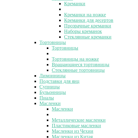
Креманки
Креманки на ножке
Креманки для десертов
Прозрачные креманки
Наборы креманок
Стеклянные креманки
Тортовницы
Тортовницы
Тортовницы на ножке
Вращающиеся тортовницы
Стеклянные тортовницы
Лимонницы
Подставки для яиц
Супницы
Бульонницы
Пиалы
Масленки
Масленки
Металлические масленки
Пластиковые масленки
Масленки из Чехии
Масленки из Китая