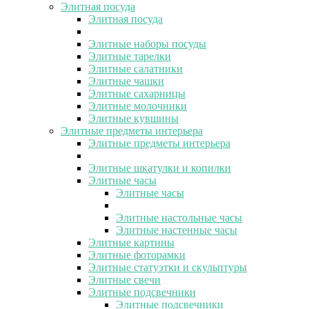
Элитная посуда
Элитная посуда
Элитные наборы посуды
Элитные тарелки
Элитные салатники
Элитные чашки
Элитные сахарницы
Элитные молочники
Элитные кувшины
Элитные предметы интерьера
Элитные предметы интерьера
Элитные шкатулки и копилки
Элитные часы
Элитные часы
Элитные настольные часы
Элитные настенные часы
Элитные картины
Элитные фоторамки
Элитные статуэтки и скульптуры
Элитные свечи
Элитные подсвечники
Элитные подсвечники