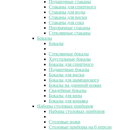
Подарочные стаканы
Стаканы для спиртного
Стаканы для воды
Стаканы для виски
Стаканы для сока
Прозрачные стаканы
Стеклянные стаканы
Бокалы
Бокалы
Стеклянные бокалы
Хрустальные бокалы
Бокалы для спиртного
Подарочные бокалы
Бокалы для виски
Бокалы для шампанского
Бокалы на длинной ножке
Свадебные бокалы
Бокалы для вина
Бокалы для коньяка
Наборы столовых приборов
Наборы столовых приборов
Столовые ножи
Столовые приборы на 6 персон