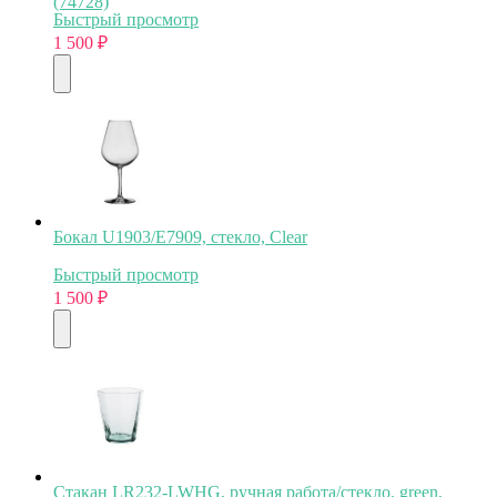
(74728)
Быстрый просмотр
1 500
₽
Бокал U1903/E7909, стекло, Clear
Быстрый просмотр
1 500
₽
Стакан LR232-LWHG, ручная работа/стекло, green,