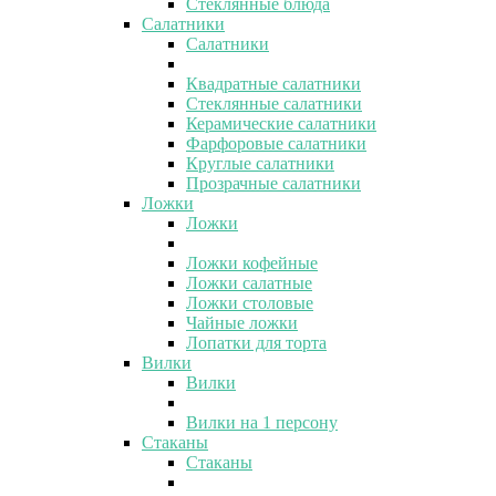
Стеклянные блюда
Салатники
Салатники
Квадратные салатники
Стеклянные салатники
Керамические салатники
Фарфоровые салатники
Круглые салатники
Прозрачные салатники
Ложки
Ложки
Ложки кофейные
Ложки салатные
Ложки столовые
Чайные ложки
Лопатки для торта
Вилки
Вилки
Вилки на 1 персону
Стаканы
Стаканы