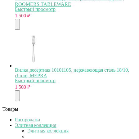
ROOMERS TABLEWARE
Быстрый просмотр
1 500
₽
Вилка десертная 10101105, нержавеющая сталь 18/10,
chrom, MEPRA
Быстрый просмотр
1 500
₽
Товары
Распродажа
Элитная коллекция
Элитная коллекция