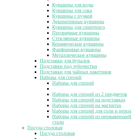
Кувшины для воды
Кувшины для сока
Кувшины с ручкой
Декоративные кувшины
Кувшины для спиртного
Прозрачные кувшины
Стеклянные кувшины
Керамические кувшины
Фарфоровые кувшины
Металлические кувшины
Подставки для бутылок
Подставки под зубочистки
Подставки для чайных пакетиков
Наборы для специй
Наборы для специй
Наборы для специй из 2 предметов
Наборы для специй на подставках
Наборы для специй на магнитах
Наборы для специй для соли и перца
Наборы для специй из нержавеющей
стали
Посуда столовая
Посуда столовая