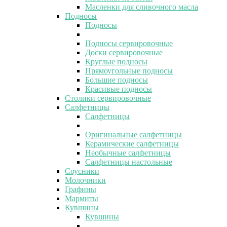
Масленки для сливочного масла
Подносы
Подносы
Подносы сервировочные
Доски сервировочные
Круглые подносы
Прямоугольные подносы
Большие подносы
Красивые подносы
Столики сервировочные
Салфетницы
Салфетницы
Оригинальные салфетницы
Керамические салфетницы
Необычные салфетницы
Салфетницы настольные
Соусники
Молочники
Графины
Мармиты
Кувшины
Кувшины