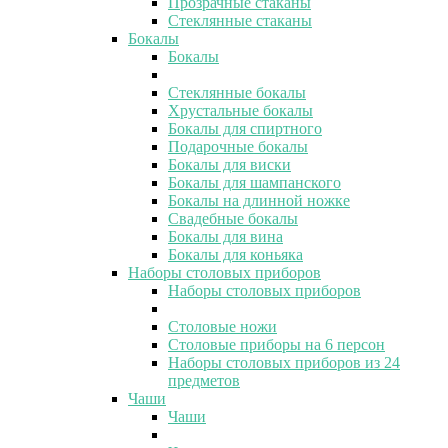
Прозрачные стаканы
Стеклянные стаканы
Бокалы
Бокалы
Стеклянные бокалы
Хрустальные бокалы
Бокалы для спиртного
Подарочные бокалы
Бокалы для виски
Бокалы для шампанского
Бокалы на длинной ножке
Свадебные бокалы
Бокалы для вина
Бокалы для коньяка
Наборы столовых приборов
Наборы столовых приборов
Столовые ножи
Столовые приборы на 6 персон
Наборы столовых приборов из 24
предметов
Чаши
Чаши