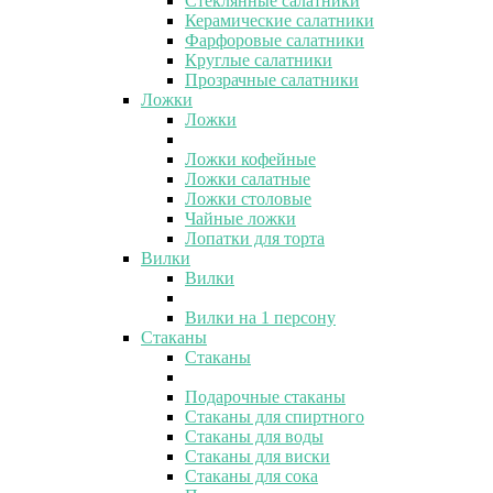
Стеклянные салатники
Керамические салатники
Фарфоровые салатники
Круглые салатники
Прозрачные салатники
Ложки
Ложки
Ложки кофейные
Ложки салатные
Ложки столовые
Чайные ложки
Лопатки для торта
Вилки
Вилки
Вилки на 1 персону
Стаканы
Стаканы
Подарочные стаканы
Стаканы для спиртного
Стаканы для воды
Стаканы для виски
Стаканы для сока