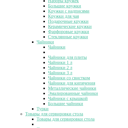
Наборы кружек
Большие кружки
Кружки с надписями
Кружки для чая
Подарочные кружки
Керамические кружки
Фарфоровые кружки
Стеклянные кружки
Чайники
Чайники
Чайники для плиты
Чайники 1 л
Чайники 2 л
Чайники 3 л
Чайники со свистком
Чайники для кипячения
Металлические чайники
Эмалированные чайники
Чайники с крышкой
Большие чайники
Турки
Товары для сервировки стола
Товары для сервировки стола