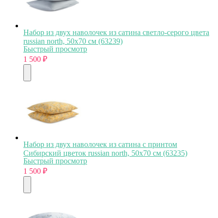
Набор из двух наволочек из сатина светло-серого цвета
russian north, 50х70 см (63239)
Быстрый просмотр
1 500
₽
Набор из двух наволочек из сатина с принтом
Сибирский цветок russian north, 50х70 см (63235)
Быстрый просмотр
1 500
₽