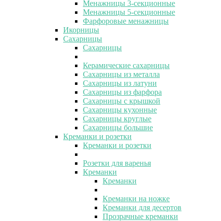
Менажницы 3-секционные
Менажницы 5-секционные
Фарфоровые менажницы
Икорницы
Сахарницы
Сахарницы
Керамические сахарницы
Сахарницы из металла
Сахарницы из латуни
Сахарницы из фарфора
Сахарницы с крышкой
Сахарницы кухонные
Сахарницы круглые
Сахарницы большие
Креманки и розетки
Креманки и розетки
Розетки для варенья
Креманки
Креманки
Креманки на ножке
Креманки для десертов
Прозрачные креманки