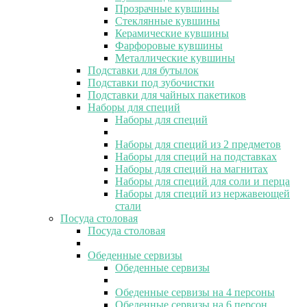
Прозрачные кувшины
Стеклянные кувшины
Керамические кувшины
Фарфоровые кувшины
Металлические кувшины
Подставки для бутылок
Подставки под зубочистки
Подставки для чайных пакетиков
Наборы для специй
Наборы для специй
Наборы для специй из 2 предметов
Наборы для специй на подставках
Наборы для специй на магнитах
Наборы для специй для соли и перца
Наборы для специй из нержавеющей
стали
Посуда столовая
Посуда столовая
Обеденные сервизы
Обеденные сервизы
Обеденные сервизы на 4 персоны
Обеденные сервизы на 6 персон