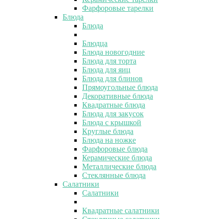
Фарфоровые тарелки
Блюда
Блюда
Блюдца
Блюда новогодние
Блюда для торта
Блюда для яиц
Блюда для блинов
Прямоугольные блюда
Декоративные блюда
Квадратные блюда
Блюда для закусок
Блюда с крышкой
Круглые блюда
Блюда на ножке
Фарфоровые блюда
Керамические блюда
Металлические блюда
Стеклянные блюда
Салатники
Салатники
Квадратные салатники