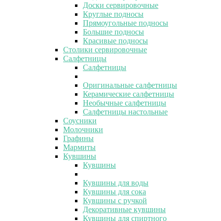
Доски сервировочные
Круглые подносы
Прямоугольные подносы
Большие подносы
Красивые подносы
Столики сервировочные
Салфетницы
Салфетницы
Оригинальные салфетницы
Керамические салфетницы
Необычные салфетницы
Салфетницы настольные
Соусники
Молочники
Графины
Мармиты
Кувшины
Кувшины
Кувшины для воды
Кувшины для сока
Кувшины с ручкой
Декоративные кувшины
Кувшины для спиртного