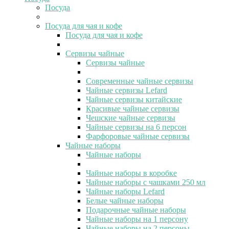
Посуда
Посуда для чая и кофе
Посуда для чая и кофе
Сервизы чайные
Сервизы чайные
Современные чайные сервизы
Чайные сервизы Lefard
Чайные сервизы китайские
Красивые чайные сервизы
Чешские чайные сервизы
Чайные сервизы на 6 персон
Фарфоровые чайные сервизы
Чайные наборы
Чайные наборы
Чайные наборы в коробке
Чайные наборы с чашками 250 мл
Чайные наборы Lefard
Белые чайные наборы
Подарочные чайные наборы
Чайные наборы на 1 персону
Чайные наборы на 2 персоны