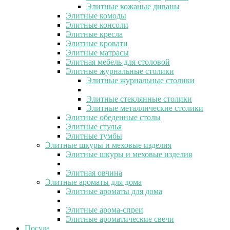
Элитные кожаные диваны
Элитные комоды
Элитные консоли
Элитные кресла
Элитные кровати
Элитные матрасы
Элитная мебель для столовой
Элитные журнальные столики
Элитные журнальные столики
Элитные стеклянные столики
Элитные металлические столики
Элитные обеденные столы
Элитные стулья
Элитные тумбы
Элитные шкуры и меховые изделия
Элитные шкуры и меховые изделия
Элитная овчина
Элитные ароматы для дома
Элитные ароматы для дома
Элитные арома-спреи
Элитные ароматические свечи
Посуда