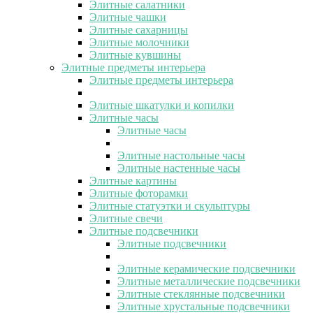
Элитные салатники
Элитные чашки
Элитные сахарницы
Элитные молочники
Элитные кувшины
Элитные предметы интерьера
Элитные предметы интерьера
Элитные шкатулки и копилки
Элитные часы
Элитные часы
Элитные настольные часы
Элитные настенные часы
Элитные картины
Элитные фоторамки
Элитные статуэтки и скульптуры
Элитные свечи
Элитные подсвечники
Элитные подсвечники
Элитные керамические подсвечники
Элитные металлические подсвечники
Элитные стеклянные подсвечники
Элитные хрустальные подсвечники