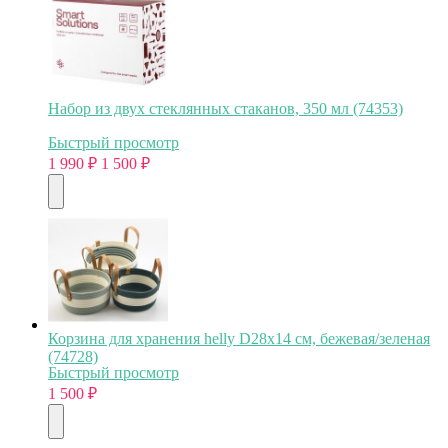
Набор из двух стеклянных стаканов, 350 мл (74353)
Быстрый просмотр
1 990
₽
1 500
₽
Корзина для хранения helly D28х14 см, бежевая/зеленая
(74728)
Быстрый просмотр
1 500
₽