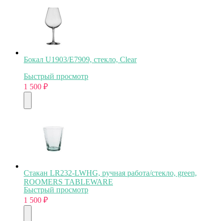
Бокал U1903/E7909, стекло, Clear
Быстрый просмотр
1 500
₽
Стакан LR232-LWHG, ручная работа/стекло, green,
ROOMERS TABLEWARE
Быстрый просмотр
1 500
₽