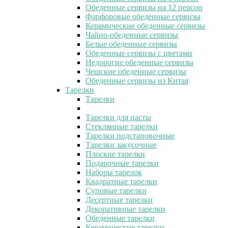
Обеденные сервизы на 12 персон
Фарфоровые обеденные сервизы
Керамические обеденные сервизы
Чайно-обеденные сервизы
Белые обеденные сервизы
Обеденные сервизы с цветами
Недорогие обеденные сервизы
Чешские обеденные сервизы
Обеденные сервизы из Китая
Тарелки
Тарелки
Тарелки для пасты
Стеклянные тарелки
Тарелки подстановочные
Тарелки закусочные
Плоские тарелки
Подарочные тарелки
Наборы тарелок
Квадратные тарелки
Суповые тарелки
Десертные тарелки
Декоративные тарелки
Обеденные тарелки
Керамические тарелки