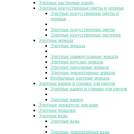
Элитные настенные панно
Элитные искусственные цветы и деревья
Элитные искусственные цветы и
деревья
Элитные искусственные цветы
Элитные искусственные растения
Элитные зеркала
Элитные зеркала
Элитные прямоугольные зеркала
Элитные круглые зеркала
Элитные напольные зеркала
Элитные декоративные зеркала
Необычные элитные зеркала
Элитные кашпо и горшки для цветов
Элитные кашпо и горшки для цветов
Элитные кашпо
Элитные держатели для книг
Элитные вешалки
Элитные вазы
Элитные вазы
Элитные декоративные вазы