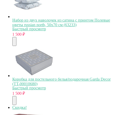
Набор из двух наволочек из сатина с принтом Полевые
цветы russian north, 50х70 см (63233)
Быстрый просмотр
1 500
₽
Коробка для постельного белья/подарочная Garda Decor
(TT-00010680)
Быстрый просмотр
1 500
₽
Скидка!