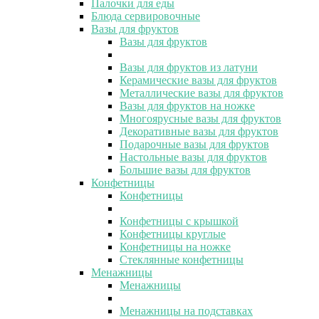
Палочки для еды
Блюда сервировочные
Вазы для фруктов
Вазы для фруктов
Вазы для фруктов из латуни
Керамические вазы для фруктов
Металлические вазы для фруктов
Вазы для фруктов на ножке
Многоярусные вазы для фруктов
Декоративные вазы для фруктов
Подарочные вазы для фруктов
Настольные вазы для фруктов
Большие вазы для фруктов
Конфетницы
Конфетницы
Конфетницы с крышкой
Конфетницы круглые
Конфетницы на ножке
Стеклянные конфетницы
Менажницы
Менажницы
Менажницы на подставках