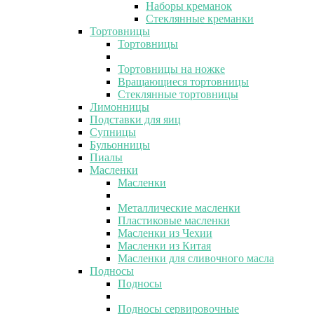
Наборы креманок
Стеклянные креманки
Тортовницы
Тортовницы
Тортовницы на ножке
Вращающиеся тортовницы
Стеклянные тортовницы
Лимонницы
Подставки для яиц
Супницы
Бульонницы
Пиалы
Масленки
Масленки
Металлические масленки
Пластиковые масленки
Масленки из Чехии
Масленки из Китая
Масленки для сливочного масла
Подносы
Подносы
Подносы сервировочные