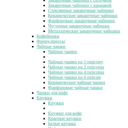
Заварочные чайники с ситечком
Заварочные чайники с крышкой
Стеклянные заварочные чайники
Керамические заварочные чайники
Фарфоровые заварочные чайники
Чугунные заварочные чайники
Металлические заварочные чайники
Кофейники
Френч-прессы
Чайные чашки
Чайные чашки
Чайные чашки на 1 персону
Чайные чашки на 2 персоны
Чайные чашки на 4 персоны
Чайные чашки на 6 персон
Керамические чайные чашки
Фарфоровые чайные чашки
Чашки для кофе
Кружки
Кружки
Кружки для кофе
Красные кружки
Белые кружки