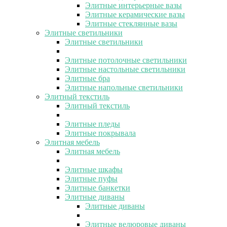
Элитные интерьерные вазы
Элитные керамические вазы
Элитные стеклянные вазы
Элитные светильники
Элитные светильники
Элитные потолочные светильники
Элитные настольные светильники
Элитные бра
Элитные напольные светильники
Элитный текстиль
Элитный текстиль
Элитные пледы
Элитные покрывала
Элитная мебель
Элитная мебель
Элитные шкафы
Элитные пуфы
Элитные банкетки
Элитные диваны
Элитные диваны
Элитные велюровые диваны