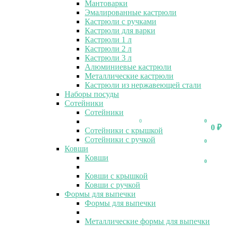
Мантоварки
Эмалированные кастрюли
Кастрюли с ручками
Кастрюли для варки
Кастрюли 1 л
Кастрюли 2 л
Кастрюли 3 л
Алюминиевые кастрюли
Металлические кастрюли
Кастрюли из нержавеющей стали
Наборы посуды
Сотейники
Сотейники
0
0
0
₽
Сотейники с крышкой
Сотейники с ручкой
0
Ковши
Ковши
0
Ковши с крышкой
Ковши с ручкой
Формы для выпечки
Формы для выпечки
Металлические формы для выпечки