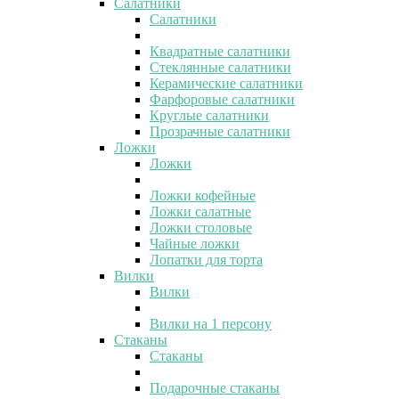
Салатники
Салатники
Квадратные салатники
Стеклянные салатники
Керамические салатники
Фарфоровые салатники
Круглые салатники
Прозрачные салатники
Ложки
Ложки
Ложки кофейные
Ложки салатные
Ложки столовые
Чайные ложки
Лопатки для торта
Вилки
Вилки
Вилки на 1 персону
Стаканы
Стаканы
Подарочные стаканы