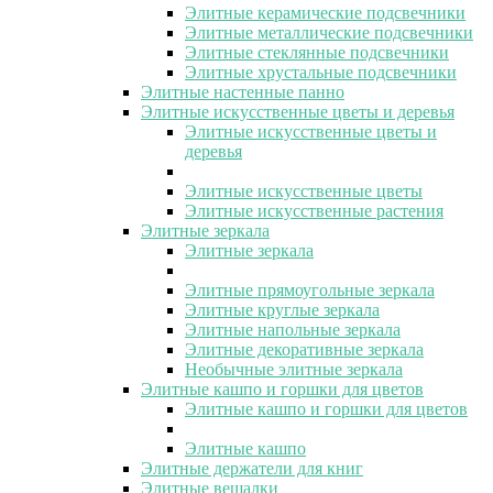
Элитные керамические подсвечники
Элитные металлические подсвечники
Элитные стеклянные подсвечники
Элитные хрустальные подсвечники
Элитные настенные панно
Элитные искусственные цветы и деревья
Элитные искусственные цветы и
деревья
Элитные искусственные цветы
Элитные искусственные растения
Элитные зеркала
Элитные зеркала
Элитные прямоугольные зеркала
Элитные круглые зеркала
Элитные напольные зеркала
Элитные декоративные зеркала
Необычные элитные зеркала
Элитные кашпо и горшки для цветов
Элитные кашпо и горшки для цветов
Элитные кашпо
Элитные держатели для книг
Элитные вешалки