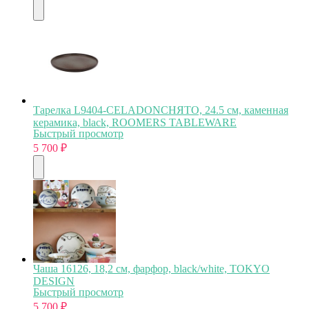
Тарелка L9404-CELADONСНЯТО, 24.5 см, каменная
керамика, black, ROOMERS TABLEWARE
Быстрый просмотр
5 700
₽
Чаша 16126, 18,2 см, фарфор, black/white, TOKYO
DESIGN
Быстрый просмотр
5 700
₽