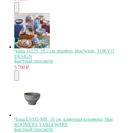
Чаша 16125, 18,2 см, фарфор, blue/white, TOKYO
DESIGN
Быстрый просмотр
5 700
₽
Чаша L9335-MB, 16 см, каменная керамика, blue,
ROOMERS TABLEWARE
Быстрый просмотр