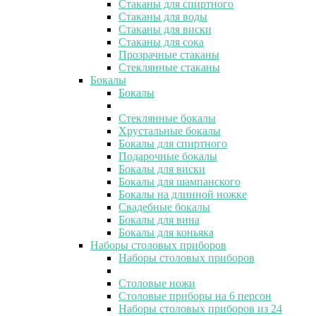
Стаканы для спиртного
Стаканы для воды
Стаканы для виски
Стаканы для сока
Прозрачные стаканы
Стеклянные стаканы
Бокалы
Бокалы
Стеклянные бокалы
Хрустальные бокалы
Бокалы для спиртного
Подарочные бокалы
Бокалы для виски
Бокалы для шампанского
Бокалы на длинной ножке
Свадебные бокалы
Бокалы для вина
Бокалы для коньяка
Наборы столовых приборов
Наборы столовых приборов
Столовые ножи
Столовые приборы на 6 персон
Наборы столовых приборов из 24