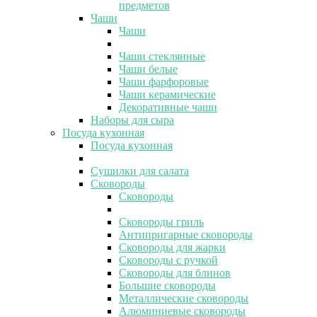
предметов
Чаши
Чаши
Чаши стеклянные
Чаши белые
Чаши фарфоровые
Чаши керамические
Декоративные чаши
Наборы для сыра
Посуда кухонная
Посуда кухонная
Сушилки для салата
Сковороды
Сковороды
Сковороды гриль
Антипригарные сковороды
Сковороды для жарки
Сковороды с ручкой
Сковороды для блинов
Большие сковороды
Металлические сковороды
Алюминиевые сковороды