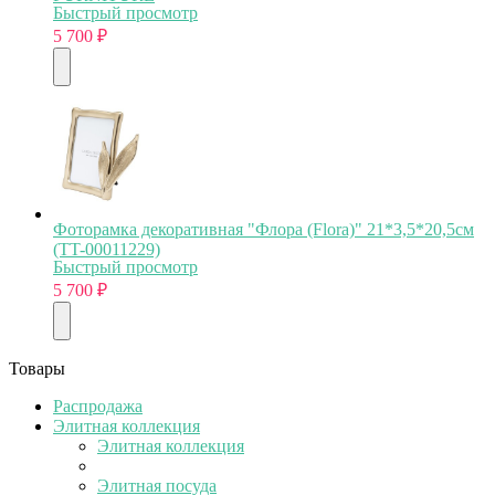
Быстрый просмотр
5 700
₽
Фоторамка декоративная "Флора (Flora)" 21*3,5*20,5см
(TT-00011229)
Быстрый просмотр
5 700
₽
Товары
Распродажа
Элитная коллекция
Элитная коллекция
Элитная посуда