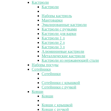
Кастрюли
Кастрюли
Наборы кастрюль
Мантоварки
Эмалированные кастрюли
Кастрюли с ручками
Кастрюли для варки
Кастрюли 1 л
Кастрюли 2 л
Кастрюли 3 л
Алюминиевые кастрюли
Металлические кастрюли
Кастрюли из нержавеющей стали
Наборы посуды
Сотейники
Сотейники
Сотейники с крышкой
Сотейники с ручкой
Ковши
Ковши
Ковши с крышкой
Ковши с ручкой