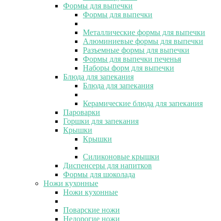
Формы для выпечки
Формы для выпечки
Металлические формы для выпечки
Алюминиевые формы для выпечки
Разъемные формы для выпечки
Формы для выпечки печенья
Наборы форм для выпечки
Блюда для запекания
Блюда для запекания
Керамические блюда для запекания
Пароварки
Горшки для запекания
Крышки
Крышки
Силиконовые крышки
Диспенсеры для напитков
Формы для шоколада
Ножи кухонные
Ножи кухонные
Поварские ножи
Недорогие ножи