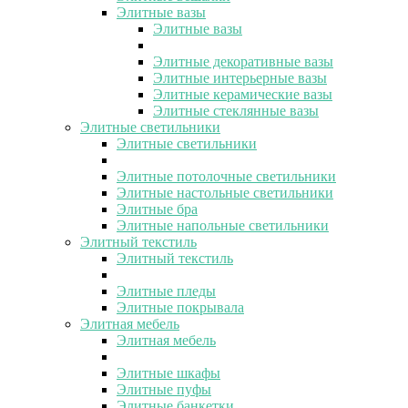
Элитные вазы
Элитные вазы
Элитные декоративные вазы
Элитные интерьерные вазы
Элитные керамические вазы
Элитные стеклянные вазы
Элитные светильники
Элитные светильники
Элитные потолочные светильники
Элитные настольные светильники
Элитные бра
Элитные напольные светильники
Элитный текстиль
Элитный текстиль
Элитные пледы
Элитные покрывала
Элитная мебель
Элитная мебель
Элитные шкафы
Элитные пуфы
Элитные банкетки