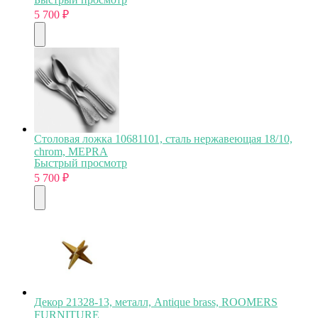
5 700
₽
Столовая ложка 10681101, сталь нержавеющая 18/10,
chrom, MEPRA
Быстрый просмотр
5 700
₽
Декор 21328-13, металл, Antique brass, ROOMERS
FURNITURE