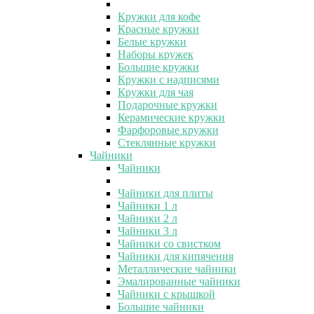
Кружки для кофе
Красные кружки
Белые кружки
Наборы кружек
Большие кружки
Кружки с надписями
Кружки для чая
Подарочные кружки
Керамические кружки
Фарфоровые кружки
Стеклянные кружки
Чайники
Чайники
Чайники для плиты
Чайники 1 л
Чайники 2 л
Чайники 3 л
Чайники со свистком
Чайники для кипячения
Металлические чайники
Эмалированные чайники
Чайники с крышкой
Большие чайники