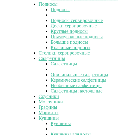
Подносы
Подносы
Подносы сервировочные
Доски сервировочные
Круглые подносы
Прямоугольные подносы
Большие подносы
Красивые подносы
Столики сервировочные
Салфетницы
Салфетницы
Оригинальные салфетницы
Керамические салфетницы
Необычные салфетницы
Салфетницы настольные
Соусники
Молочники
Графины
Мармиты
Кувшины
Кувшины
Кувшины для воды