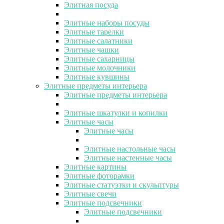
Элитная посуда
Элитные наборы посуды
Элитные тарелки
Элитные салатники
Элитные чашки
Элитные сахарницы
Элитные молочники
Элитные кувшины
Элитные предметы интерьера
Элитные предметы интерьера
Элитные шкатулки и копилки
Элитные часы
Элитные часы
Элитные настольные часы
Элитные настенные часы
Элитные картины
Элитные фоторамки
Элитные статуэтки и скульптуры
Элитные свечи
Элитные подсвечники
Элитные подсвечники