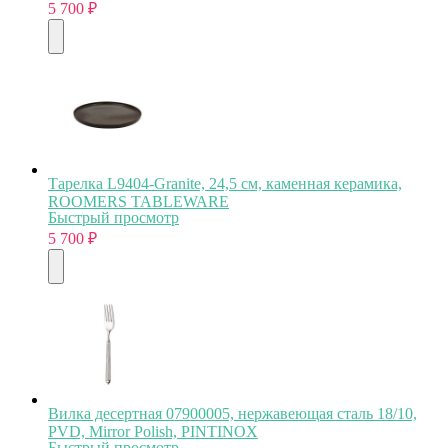
5 700
₽
Тарелка L9404-Granite, 24,5 см, каменная керамика,
ROOMERS TABLEWARE
Быстрый просмотр
5 700
₽
Вилка десертная 07900005, нержавеющая сталь 18/10,
PVD, Mirror Polish, PINTINOX
Быстрый просмотр