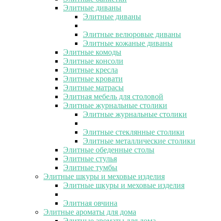
Элитные диваны
Элитные диваны
Элитные велюровые диваны
Элитные кожаные диваны
Элитные комоды
Элитные консоли
Элитные кресла
Элитные кровати
Элитные матрасы
Элитная мебель для столовой
Элитные журнальные столики
Элитные журнальные столики
Элитные стеклянные столики
Элитные металлические столики
Элитные обеденные столы
Элитные стулья
Элитные тумбы
Элитные шкуры и меховые изделия
Элитные шкуры и меховые изделия
Элитная овчина
Элитные ароматы для дома
Элитные ароматы для дома