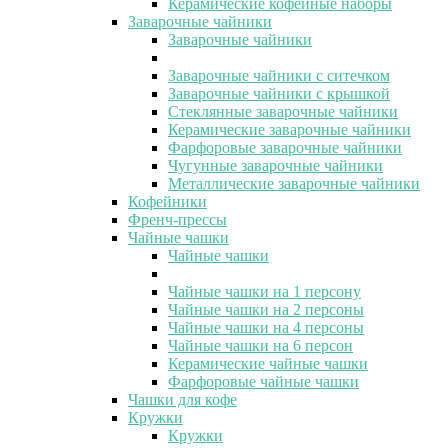
Керамические кофейные наборы
Заварочные чайники
Заварочные чайники
Заварочные чайники с ситечком
Заварочные чайники с крышкой
Стеклянные заварочные чайники
Керамические заварочные чайники
Фарфоровые заварочные чайники
Чугунные заварочные чайники
Металлические заварочные чайники
Кофейники
Френч-прессы
Чайные чашки
Чайные чашки
Чайные чашки на 1 персону
Чайные чашки на 2 персоны
Чайные чашки на 4 персоны
Чайные чашки на 6 персон
Керамические чайные чашки
Фарфоровые чайные чашки
Чашки для кофе
Кружки
Кружки