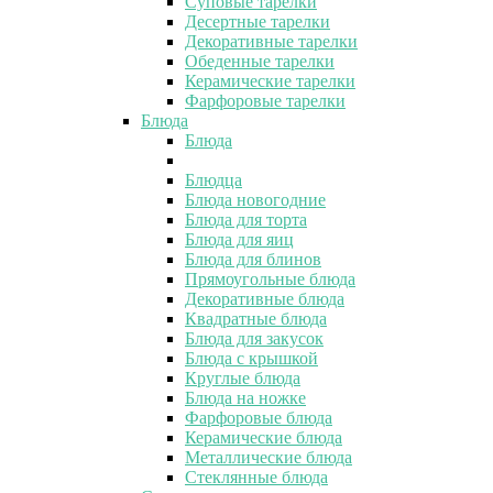
Суповые тарелки
Десертные тарелки
Декоративные тарелки
Обеденные тарелки
Керамические тарелки
Фарфоровые тарелки
Блюда
Блюда
Блюдца
Блюда новогодние
Блюда для торта
Блюда для яиц
Блюда для блинов
Прямоугольные блюда
Декоративные блюда
Квадратные блюда
Блюда для закусок
Блюда с крышкой
Круглые блюда
Блюда на ножке
Фарфоровые блюда
Керамические блюда
Металлические блюда
Стеклянные блюда