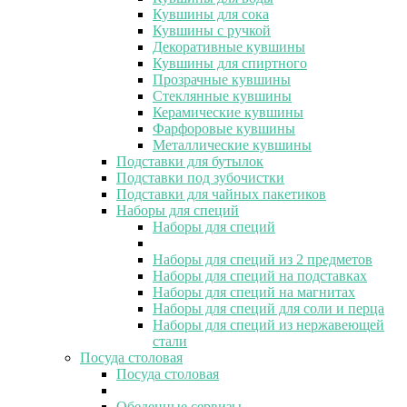
Кувшины для сока
Кувшины с ручкой
Декоративные кувшины
Кувшины для спиртного
Прозрачные кувшины
Стеклянные кувшины
Керамические кувшины
Фарфоровые кувшины
Металлические кувшины
Подставки для бутылок
Подставки под зубочистки
Подставки для чайных пакетиков
Наборы для специй
Наборы для специй
Наборы для специй из 2 предметов
Наборы для специй на подставках
Наборы для специй на магнитах
Наборы для специй для соли и перца
Наборы для специй из нержавеющей
стали
Посуда столовая
Посуда столовая
Обеденные сервизы