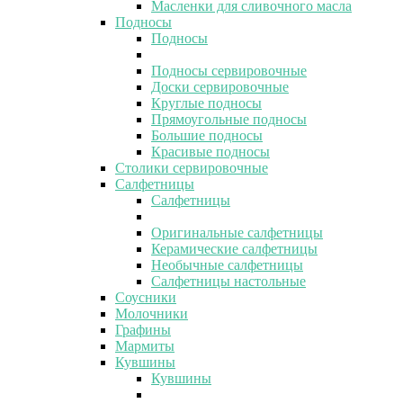
Масленки для сливочного масла
Подносы
Подносы
Подносы сервировочные
Доски сервировочные
Круглые подносы
Прямоугольные подносы
Большие подносы
Красивые подносы
Столики сервировочные
Салфетницы
Салфетницы
Оригинальные салфетницы
Керамические салфетницы
Необычные салфетницы
Салфетницы настольные
Соусники
Молочники
Графины
Мармиты
Кувшины
Кувшины