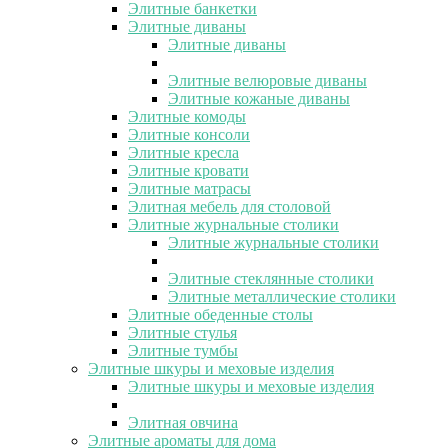
Элитные банкетки
Элитные диваны
Элитные диваны
Элитные велюровые диваны
Элитные кожаные диваны
Элитные комоды
Элитные консоли
Элитные кресла
Элитные кровати
Элитные матрасы
Элитная мебель для столовой
Элитные журнальные столики
Элитные журнальные столики
Элитные стеклянные столики
Элитные металлические столики
Элитные обеденные столы
Элитные стулья
Элитные тумбы
Элитные шкуры и меховые изделия
Элитные шкуры и меховые изделия
Элитная овчина
Элитные ароматы для дома