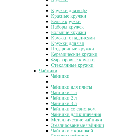
Кружки для кофе
Красные кружки
Белые кружки
Наборы кружек
Большие кружки
Кружки с надписями
Кружки для чая
Подарочные кружки
Керамические кружки
Фарфоровые кружки
Стеклянные кружки
Чайники
Чайники
Чайники для плиты
Чайники 1 л
Чайники 2 л
Чайники 3 л
Чайники со свистком
Чайники для кипячения
Металлические чайники
Эмалированные чайники
Чайники с крышкой