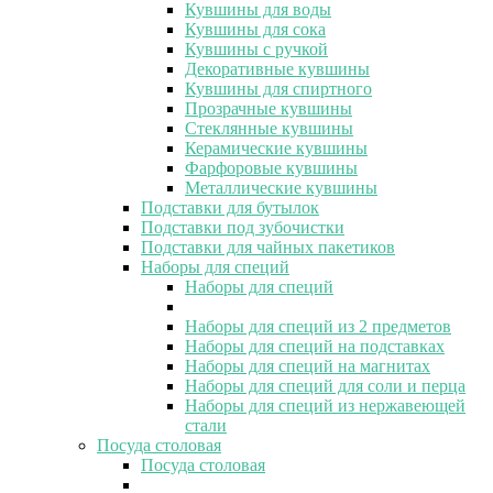
Кувшины для воды
Кувшины для сока
Кувшины с ручкой
Декоративные кувшины
Кувшины для спиртного
Прозрачные кувшины
Стеклянные кувшины
Керамические кувшины
Фарфоровые кувшины
Металлические кувшины
Подставки для бутылок
Подставки под зубочистки
Подставки для чайных пакетиков
Наборы для специй
Наборы для специй
Наборы для специй из 2 предметов
Наборы для специй на подставках
Наборы для специй на магнитах
Наборы для специй для соли и перца
Наборы для специй из нержавеющей
стали
Посуда столовая
Посуда столовая