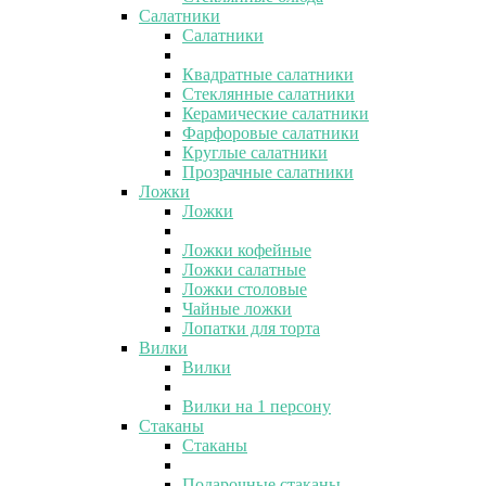
Салатники
Салатники
Квадратные салатники
Стеклянные салатники
Керамические салатники
Фарфоровые салатники
Круглые салатники
Прозрачные салатники
Ложки
Ложки
Ложки кофейные
Ложки салатные
Ложки столовые
Чайные ложки
Лопатки для торта
Вилки
Вилки
Вилки на 1 персону
Стаканы
Стаканы
Подарочные стаканы