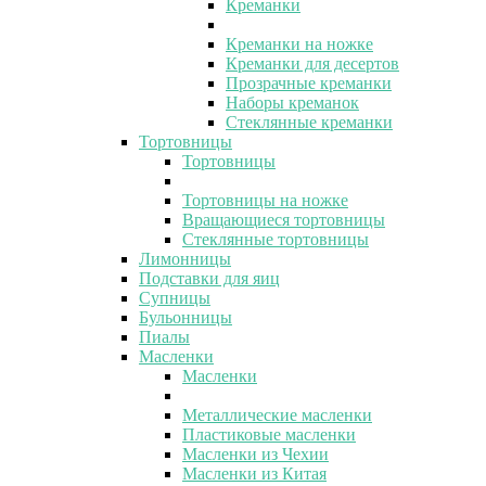
Креманки
Креманки на ножке
Креманки для десертов
Прозрачные креманки
Наборы креманок
Стеклянные креманки
Тортовницы
Тортовницы
Тортовницы на ножке
Вращающиеся тортовницы
Стеклянные тортовницы
Лимонницы
Подставки для яиц
Супницы
Бульонницы
Пиалы
Масленки
Масленки
Металлические масленки
Пластиковые масленки
Масленки из Чехии
Масленки из Китая