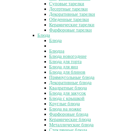
Суповые тарелки
Десертные тарелки
Декоративные тарелки
Обеденные тарелки
Керамические тарелки
Фарфоровые тарелки
Блюда
Блюда
Блюдца
Блюда новогодние
Блюда для торта
Блюда для яиц
Блюда для блинов
Прямоугольные блюда
Декоративные блюда
Квадратные блюда
Блюда для закусок
Блюда с крышкой
Круглые блюда
Блюда на ножке
Фарфоровые блюда
Керамические блюда
Металлические блюда
Стеклянные блюда