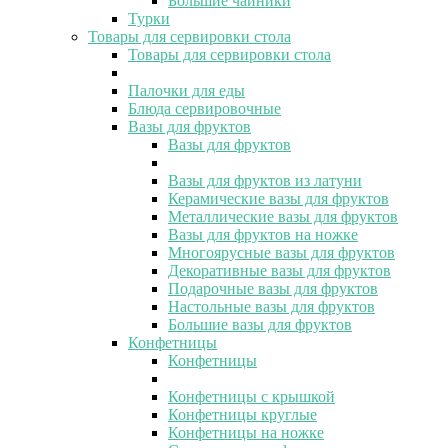
Большие чайники
Турки
Товары для сервировки стола
Товары для сервировки стола
Палочки для еды
Блюда сервировочные
Вазы для фруктов
Вазы для фруктов
Вазы для фруктов из латуни
Керамические вазы для фруктов
Металлические вазы для фруктов
Вазы для фруктов на ножке
Многоярусные вазы для фруктов
Декоративные вазы для фруктов
Подарочные вазы для фруктов
Настольные вазы для фруктов
Большие вазы для фруктов
Конфетницы
Конфетницы
Конфетницы с крышкой
Конфетницы круглые
Конфетницы на ножке