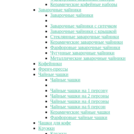
Керамические кофейные наборы
Заварочные чайники
Заварочные чайники
Заварочные чайники с ситечком
Заварочные чайники с крышкой
Стеклянные заварочные чайники
Керамические заварочные чайники
Фарфоровые заварочные чайники
Чугунные заварочные чайники
Металлические заварочные чайники
Кофейники
Френч-прессы
Чайные чашки
Чайные чашки
Чайные чашки на 1 персону
Чайные чашки на 2 персоны
Чайные чашки на 4 персоны
Чайные чашки на 6 персон
Керамические чайные чашки
Фарфоровые чайные чашки
Чашки для кофе
Кружки
Кружки