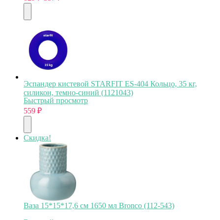
Эспандер кистевой STARFIT ES-404 Кольцо, 35 кг,
силикон, темно-синий (1121043)
Быстрый просмотр
559
₽
Скидка!
Ваза 15*15*17,6 см 1650 мл Bronco (112-543)