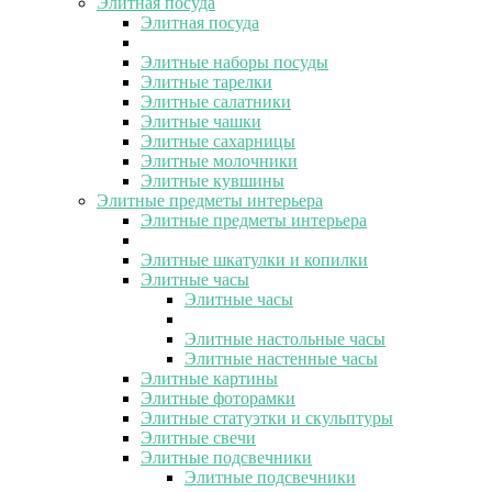
Элитная посуда
Элитная посуда
Элитные наборы посуды
Элитные тарелки
Элитные салатники
Элитные чашки
Элитные сахарницы
Элитные молочники
Элитные кувшины
Элитные предметы интерьера
Элитные предметы интерьера
Элитные шкатулки и копилки
Элитные часы
Элитные часы
Элитные настольные часы
Элитные настенные часы
Элитные картины
Элитные фоторамки
Элитные статуэтки и скульптуры
Элитные свечи
Элитные подсвечники
Элитные подсвечники