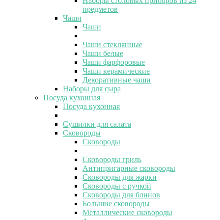
Наборы столовых приборов из 24
предметов
Чаши
Чаши
Чаши стеклянные
Чаши белые
Чаши фарфоровые
Чаши керамические
Декоративные чаши
Наборы для сыра
Посуда кухонная
Посуда кухонная
Сушилки для салата
Сковороды
Сковороды
Сковороды гриль
Антипригарные сковороды
Сковороды для жарки
Сковороды с ручкой
Сковороды для блинов
Большие сковороды
Металлические сковороды