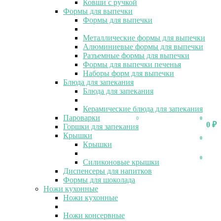
Ковши с ручкой
Формы для выпечки
Формы для выпечки
Металлические формы для выпечки
Алюминиевые формы для выпечки
Разъемные формы для выпечки
Формы для выпечки печенья
Наборы форм для выпечки
Блюда для запекания
Блюда для запекания
Керамические блюда для запекания
Пароварки
0
0
0
₽
Горшки для запекания
Крышки
0
Крышки
0
Силиконовые крышки
Диспенсеры для напитков
Формы для шоколада
Ножи кухонные
Ножи кухонные
Ножи консервные