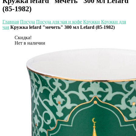
Кружка lefard "мечеть" 300 мл Lefard
(85-1982)
Главная
Посуда
Посуда для чая и кофе
Кружки
Кружки для
чая
Кружка lefard "мечеть" 300 мл Lefard (85-1982)
Скидка!
Нет в наличии