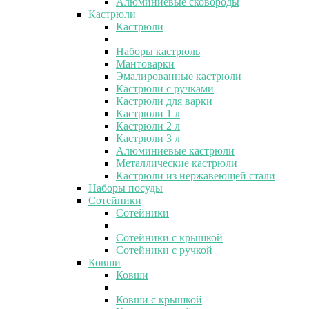
Алюминиевые сковороды
Кастрюли
Кастрюли
Наборы кастрюль
Мантоварки
Эмалированные кастрюли
Кастрюли с ручками
Кастрюли для варки
Кастрюли 1 л
Кастрюли 2 л
Кастрюли 3 л
Алюминиевые кастрюли
Металлические кастрюли
Кастрюли из нержавеющей стали
Наборы посуды
Сотейники
Сотейники
Сотейники с крышкой
Сотейники с ручкой
Ковши
Ковши
Ковши с крышкой