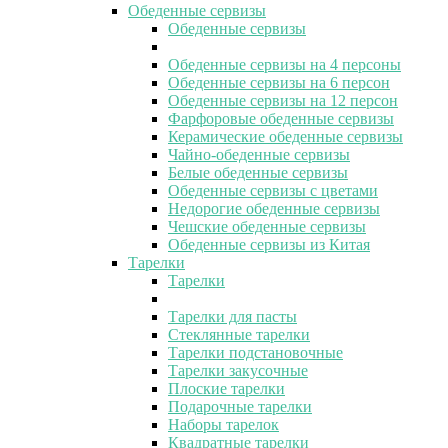
Обеденные сервизы
Обеденные сервизы
Обеденные сервизы на 4 персоны
Обеденные сервизы на 6 персон
Обеденные сервизы на 12 персон
Фарфоровые обеденные сервизы
Керамические обеденные сервизы
Чайно-обеденные сервизы
Белые обеденные сервизы
Обеденные сервизы с цветами
Недорогие обеденные сервизы
Чешские обеденные сервизы
Обеденные сервизы из Китая
Тарелки
Тарелки
Тарелки для пасты
Стеклянные тарелки
Тарелки подстановочные
Тарелки закусочные
Плоские тарелки
Подарочные тарелки
Наборы тарелок
Квадратные тарелки