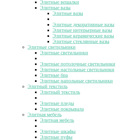
Элитные вешалки
Элитные вазы
Элитные вазы
Элитные декоративные вазы
Элитные интерьерные вазы
Элитные керамические вазы
Элитные стеклянные вазы
Элитные светильники
Элитные светильники
Элитные потолочные светильники
Элитные настольные светильники
Элитные бра
Элитные напольные светильники
Элитный текстиль
Элитный текстиль
Элитные пледы
Элитные покрывала
Элитная мебель
Элитная мебель
Элитные шкафы
Элитные пуфы