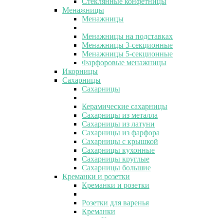
Стеклянные конфетницы
Менажницы
Менажницы
Менажницы на подставках
Менажницы 3-секционные
Менажницы 5-секционные
Фарфоровые менажницы
Икорницы
Сахарницы
Сахарницы
Керамические сахарницы
Сахарницы из металла
Сахарницы из латуни
Сахарницы из фарфора
Сахарницы с крышкой
Сахарницы кухонные
Сахарницы круглые
Сахарницы большие
Креманки и розетки
Креманки и розетки
Розетки для варенья
Креманки