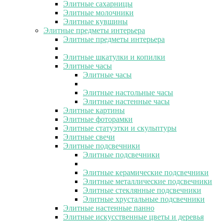
Элитные сахарницы
Элитные молочники
Элитные кувшины
Элитные предметы интерьера
Элитные предметы интерьера
Элитные шкатулки и копилки
Элитные часы
Элитные часы
Элитные настольные часы
Элитные настенные часы
Элитные картины
Элитные фоторамки
Элитные статуэтки и скульптуры
Элитные свечи
Элитные подсвечники
Элитные подсвечники
Элитные керамические подсвечники
Элитные металлические подсвечники
Элитные стеклянные подсвечники
Элитные хрустальные подсвечники
Элитные настенные панно
Элитные искусственные цветы и деревья