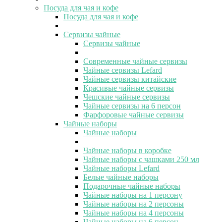
Посуда для чая и кофе
Посуда для чая и кофе
Сервизы чайные
Сервизы чайные
Современные чайные сервизы
Чайные сервизы Lefard
Чайные сервизы китайские
Красивые чайные сервизы
Чешские чайные сервизы
Чайные сервизы на 6 персон
Фарфоровые чайные сервизы
Чайные наборы
Чайные наборы
Чайные наборы в коробке
Чайные наборы с чашками 250 мл
Чайные наборы Lefard
Белые чайные наборы
Подарочные чайные наборы
Чайные наборы на 1 персону
Чайные наборы на 2 персоны
Чайные наборы на 4 персоны
Чайные наборы на 6 персон