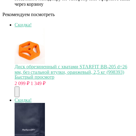
через корзину
Рекомендуем посмотреть
Скидка!
Диск обрезиненный с хватами STARFIT BB-205 d=26
мм, без стальной втулки, оранжевый, 2,5 кг (998393)
Быстрый просмотр
2 099
₽
1 349
₽
Скидка!