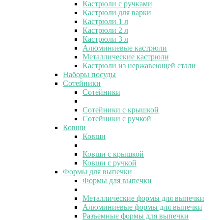
Кастрюли с ручками
Кастрюли для варки
Кастрюли 1 л
Кастрюли 2 л
Кастрюли 3 л
Алюминиевые кастрюли
Металлические кастрюли
Кастрюли из нержавеющей стали
Наборы посуды
Сотейники
Сотейники
Сотейники с крышкой
Сотейники с ручкой
Ковши
Ковши
Ковши с крышкой
Ковши с ручкой
Формы для выпечки
Формы для выпечки
Металлические формы для выпечки
Алюминиевые формы для выпечки
Разъемные формы для выпечки