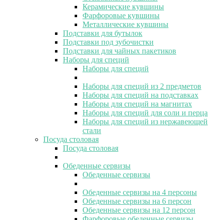
Керамические кувшины
Фарфоровые кувшины
Металлические кувшины
Подставки для бутылок
Подставки под зубочистки
Подставки для чайных пакетиков
Наборы для специй
Наборы для специй
Наборы для специй из 2 предметов
Наборы для специй на подставках
Наборы для специй на магнитах
Наборы для специй для соли и перца
Наборы для специй из нержавеющей
стали
Посуда столовая
Посуда столовая
Обеденные сервизы
Обеденные сервизы
Обеденные сервизы на 4 персоны
Обеденные сервизы на 6 персон
Обеденные сервизы на 12 персон
Фарфоровые обеденные сервизы