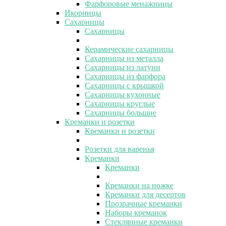
Фарфоровые менажницы
Икорницы
Сахарницы
Сахарницы
Керамические сахарницы
Сахарницы из металла
Сахарницы из латуни
Сахарницы из фарфора
Сахарницы с крышкой
Сахарницы кухонные
Сахарницы круглые
Сахарницы большие
Креманки и розетки
Креманки и розетки
Розетки для варенья
Креманки
Креманки
Креманки на ножке
Креманки для десертов
Прозрачные креманки
Наборы креманок
Стеклянные креманки