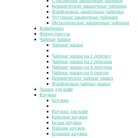
Стеклянные заварочные чайники
Керамические заварочные чайники
Фарфоровые заварочные чайники
Чугунные заварочные чайники
Металлические заварочные чайники
Кофейники
Френч-прессы
Чайные чашки
Чайные чашки
Чайные чашки на 1 персону
Чайные чашки на 2 персоны
Чайные чашки на 4 персоны
Чайные чашки на 6 персон
Керамические чайные чашки
Фарфоровые чайные чашки
Чашки для кофе
Кружки
Кружки
Кружки для кофе
Красные кружки
Белые кружки
Наборы кружек
Большие кружки