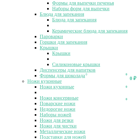
Формы для выпечки печенья
Наборы форм для выпечки
Блюда для запекания
Блюда для запекания
Керамические блюда для запекания
Пароварки
Горшки для запекания
Крышки
Крышки
Силиконовые крышки
Диспенсеры для напитков
0
0
Формы для шоколада
0
₽
Ножи кухонные
Ножи кухонные
0
Ножи консервные
0
Поварские ножи
Недорогие ножи
Наборы ножей
Ножи для резки
Ножи для чистки
Металлические ножи
Подставки для ножей