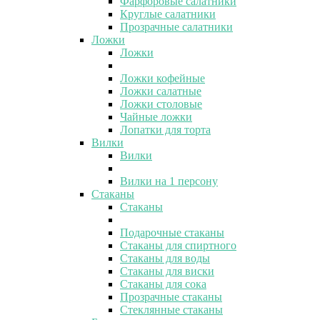
Фарфоровые салатники
Круглые салатники
Прозрачные салатники
Ложки
Ложки
Ложки кофейные
Ложки салатные
Ложки столовые
Чайные ложки
Лопатки для торта
Вилки
Вилки
Вилки на 1 персону
Стаканы
Стаканы
Подарочные стаканы
Стаканы для спиртного
Стаканы для воды
Стаканы для виски
Стаканы для сока
Прозрачные стаканы
Стеклянные стаканы