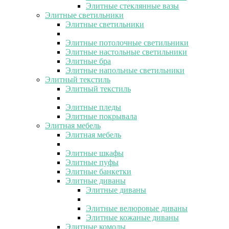
Элитные стеклянные вазы
Элитные светильники
Элитные светильники
Элитные потолочные светильники
Элитные настольные светильники
Элитные бра
Элитные напольные светильники
Элитный текстиль
Элитный текстиль
Элитные пледы
Элитные покрывала
Элитная мебель
Элитная мебель
Элитные шкафы
Элитные пуфы
Элитные банкетки
Элитные диваны
Элитные диваны
Элитные велюровые диваны
Элитные кожаные диваны
Элитные комоды