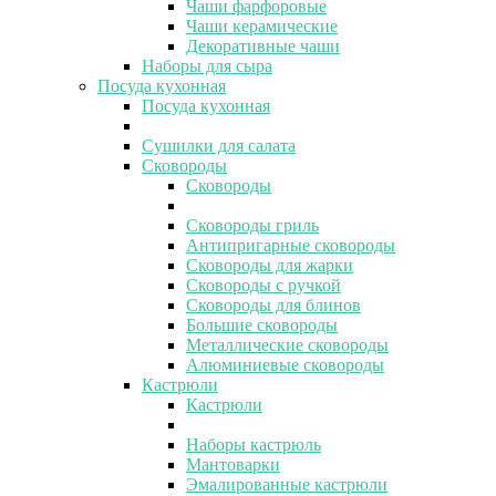
Чаши фарфоровые
Чаши керамические
Декоративные чаши
Наборы для сыра
Посуда кухонная
Посуда кухонная
Сушилки для салата
Сковороды
Сковороды
Сковороды гриль
Антипригарные сковороды
Сковороды для жарки
Сковороды с ручкой
Сковороды для блинов
Большие сковороды
Металлические сковороды
Алюминиевые сковороды
Кастрюли
Кастрюли
Наборы кастрюль
Мантоварки
Эмалированные кастрюли