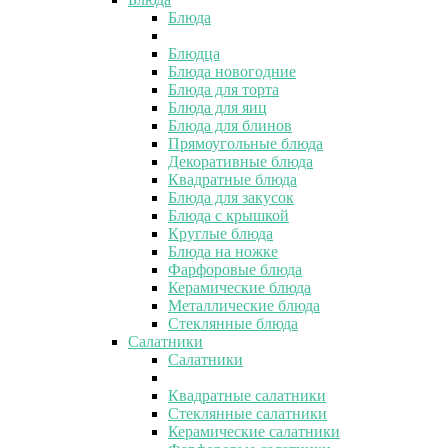
Блюда
Блюдца
Блюда новогодние
Блюда для торта
Блюда для яиц
Блюда для блинов
Прямоугольные блюда
Декоративные блюда
Квадратные блюда
Блюда для закусок
Блюда с крышкой
Круглые блюда
Блюда на ножке
Фарфоровые блюда
Керамические блюда
Металлические блюда
Стеклянные блюда
Салатники
Салатники
Квадратные салатники
Стеклянные салатники
Керамические салатники