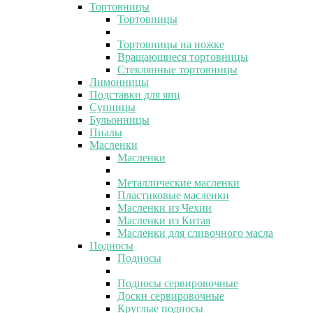
Тортовницы
Тортовницы
Тортовницы на ножке
Вращающиеся тортовницы
Стеклянные тортовницы
Лимонницы
Подставки для яиц
Супницы
Бульонницы
Пиалы
Масленки
Масленки
Металлические масленки
Пластиковые масленки
Масленки из Чехии
Масленки из Китая
Масленки для сливочного масла
Подносы
Подносы
Подносы сервировочные
Доски сервировочные
Круглые подносы