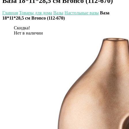
Ваза 18*11*28,5 см Bronco (112-670)
Главная
Товары для дома
Вазы
Настольные вазы
Ваза
18*11*28,5 см Bronco (112-670)
Скидка!
Нет в наличии