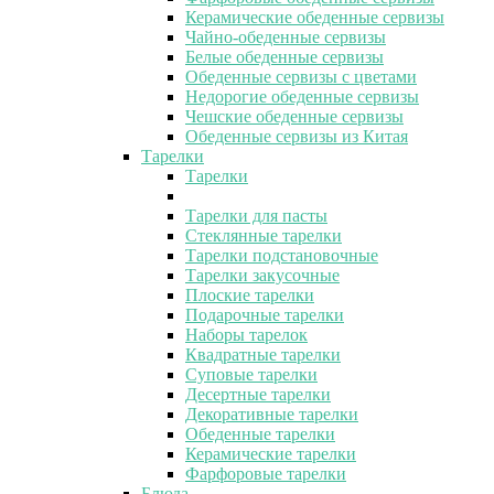
Керамические обеденные сервизы
Чайно-обеденные сервизы
Белые обеденные сервизы
Обеденные сервизы с цветами
Недорогие обеденные сервизы
Чешские обеденные сервизы
Обеденные сервизы из Китая
Тарелки
Тарелки
Тарелки для пасты
Стеклянные тарелки
Тарелки подстановочные
Тарелки закусочные
Плоские тарелки
Подарочные тарелки
Наборы тарелок
Квадратные тарелки
Суповые тарелки
Десертные тарелки
Декоративные тарелки
Обеденные тарелки
Керамические тарелки
Фарфоровые тарелки
Блюда