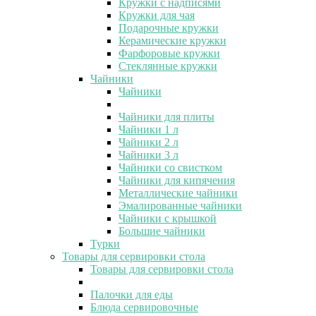
Кружки с надписями
Кружки для чая
Подарочные кружки
Керамические кружки
Фарфоровые кружки
Стеклянные кружки
Чайники
Чайники
Чайники для плиты
Чайники 1 л
Чайники 2 л
Чайники 3 л
Чайники со свистком
Чайники для кипячения
Металлические чайники
Эмалированные чайники
Чайники с крышкой
Большие чайники
Турки
Товары для сервировки стола
Товары для сервировки стола
Палочки для еды
Блюда сервировочные