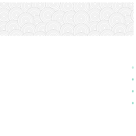
0
0
0
0