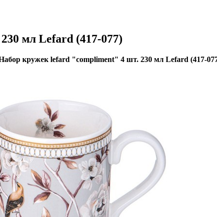
230 мл Lefard (417-077)
Набор кружек lefard "compliment" 4 шт. 230 мл Lefard (417-07