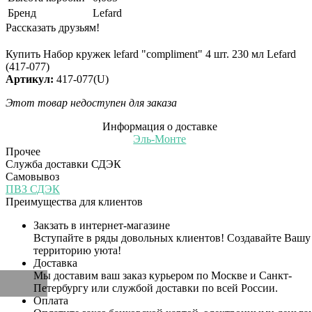
Бренд
Lefard
Рассказать друзьям!
Купить Набор кружек lefard "compliment" 4 шт. 230 мл Lefard
(417-077)
Артикул:
417-077(U)
Этот товар недоступен для заказа
Информация о доставке
Эль-Монте
Прочее
Служба доставки СДЭК
Самовывоз
ПВЗ СДЭК
Преимущества для клиентов
Закзать в интернет-магазине
Вступайте в ряды довольных клиентов! Создавайте Вашу
территорию уюта!
Доставка
Мы доставим ваш заказ курьером по Москве и Санкт-
Петербургу или службой доставки по всей России.
Оплата