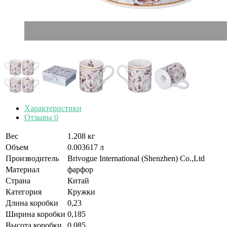
Характеристики
Отзывы
0
Вес
1.208 кг
Объем
0.003617 л
Производитель
Brivogue International (Shenzhen) Co.,Ltd
Материал
фарфор
Страна
Китай
Категория
Кружки
Длина коробки
0,23
Ширина коробки
0,185
Высота коробки
0,085