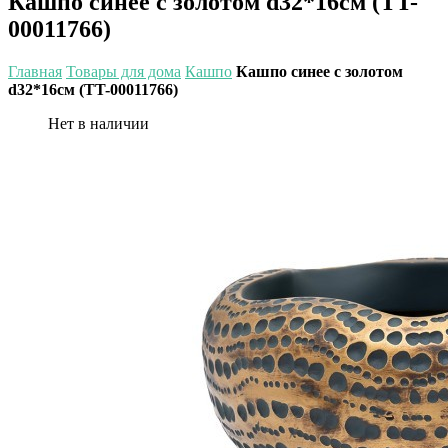
Кашпо синее с золотом d32*16см (TT-
00011766)
Главная
Товары для дома
Кашпо
Кашпо синее с золотом
d32*16см (TT-00011766)
Нет в наличии