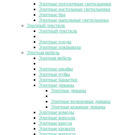
Элитные потолочные светильники
Элитные настольные светильники
Элитные бра
Элитные напольные светильники
Элитный текстиль
Элитный текстиль
Элитные пледы
Элитные покрывала
Элитная мебель
Элитная мебель
Элитные шкафы
Элитные пуфы
Элитные банкетки
Элитные диваны
Элитные диваны
Элитные велюровые диваны
Элитные кожаные диваны
Элитные комоды
Элитные консоли
Элитные кресла
Элитные кровати
Элитные матрасы