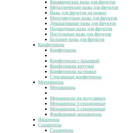
Керамические вазы для фруктов
Металлические вазы для фруктов
Вазы для фруктов на ножке
Многоярусные вазы для фруктов
Декоративные вазы для фруктов
Подарочные вазы для фруктов
Настольные вазы для фруктов
Большие вазы для фруктов
Конфетницы
Конфетницы
Конфетницы с крышкой
Конфетницы круглые
Конфетницы на ножке
Стеклянные конфетницы
Менажницы
Менажницы
Менажницы на подставках
Менажницы 3-секционные
Менажницы 5-секционные
Фарфоровые менажницы
Икорницы
Сахарницы
Сахарницы