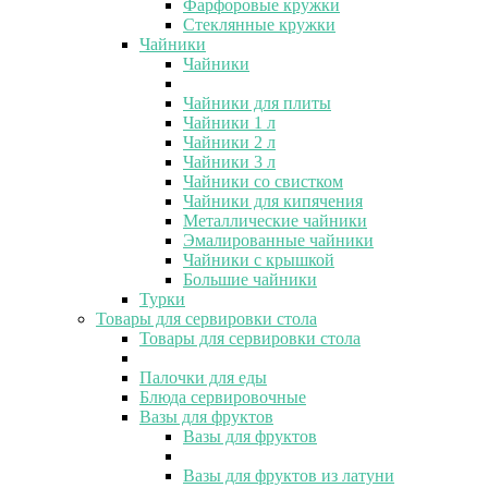
Фарфоровые кружки
Стеклянные кружки
Чайники
Чайники
Чайники для плиты
Чайники 1 л
Чайники 2 л
Чайники 3 л
Чайники со свистком
Чайники для кипячения
Металлические чайники
Эмалированные чайники
Чайники с крышкой
Большие чайники
Турки
Товары для сервировки стола
Товары для сервировки стола
Палочки для еды
Блюда сервировочные
Вазы для фруктов
Вазы для фруктов
Вазы для фруктов из латуни