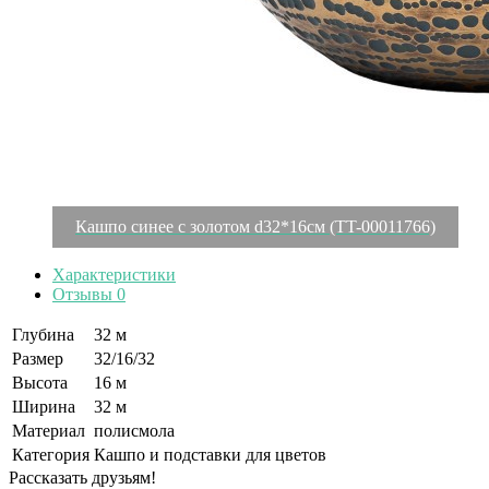
Кашпо синее с золотом d32*16см (TT-00011766)
Характеристики
Отзывы
0
Глубина
32 м
Размер
32/16/32
Высота
16 м
Ширина
32 м
Материал
полисмола
Категория
Кашпо и подставки для цветов
Рассказать друзьям!