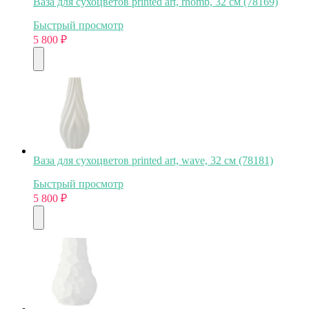
Ваза для сухоцветов printed art, rhomb, 32 см (78169)
Быстрый просмотр
5 800
₽
Ваза для сухоцветов printed art, wave, 32 см (78181)
Быстрый просмотр
5 800
₽