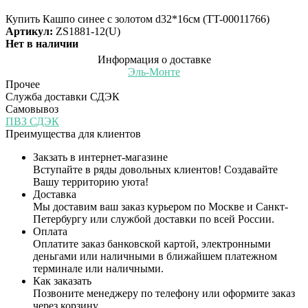
Купить Кашпо синее с золотом d32*16см (TT-00011766)
Артикул:
ZS1881-12(U)
Нет в наличии
Информация о доставке
Эль-Монте
Прочее
Служба доставки СДЭК
Самовывоз
ПВЗ СДЭК
Преимущества для клиентов
Закзать в интернет-магазине
Вступайте в ряды довольных клиентов! Создавайте
Вашу территорию уюта!
Доставка
Мы доставим ваш заказ курьером по Москве и Санкт-
Петербургу или службой доставки по всей России.
Оплата
Оплатите заказ банковской картой, электронными
деньгами или наличными в ближайшем платежном
терминале или наличными.
Как заказать
Позвоните менеджеру по телефону или оформите заказ
через корзину