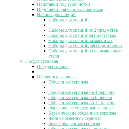
Подставки под зубочистки
Подставки для чайных пакетиков
Наборы для специй
Наборы для специй
Наборы для специй из 2 предметов
Наборы для специй на подставках
Наборы для специй на магнитах
Наборы для специй для соли и перца
Наборы для специй из нержавеющей
стали
Посуда столовая
Посуда столовая
Обеденные сервизы
Обеденные сервизы
Обеденные сервизы на 4 персоны
Обеденные сервизы на 6 персон
Обеденные сервизы на 12 персон
Фарфоровые обеденные сервизы
Керамические обеденные сервизы
Чайно-обеденные сервизы
Белые обеденные сервизы
Обеденные сервизы с цветами