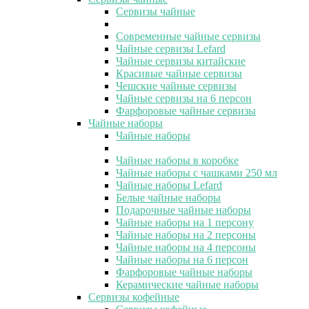
Сервизы чайные
Современные чайные сервизы
Чайные сервизы Lefard
Чайные сервизы китайские
Красивые чайные сервизы
Чешские чайные сервизы
Чайные сервизы на 6 персон
Фарфоровые чайные сервизы
Чайные наборы
Чайные наборы
Чайные наборы в коробке
Чайные наборы с чашками 250 мл
Чайные наборы Lefard
Белые чайные наборы
Подарочные чайные наборы
Чайные наборы на 1 персону
Чайные наборы на 2 персоны
Чайные наборы на 4 персоны
Чайные наборы на 6 персон
Фарфоровые чайные наборы
Керамические чайные наборы
Сервизы кофейные