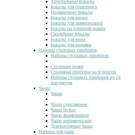
Хрустальные бокалы
Бокалы для спиртного
Подарочные бокалы
Бокалы для виски
Бокалы для шампанского
Бокалы на длинной ножке
Свадебные бокалы
Бокалы для вина
Бокалы для коньяка
Наборы столовых приборов
Наборы столовых приборов
Столовые ножи
Столовые приборы на 6 персон
Наборы столовых приборов из 24
предметов
Чаши
Чаши
Чаши стеклянные
Чаши белые
Чаши фарфоровые
Чаши керамические
Декоративные чаши
Наборы для сыра