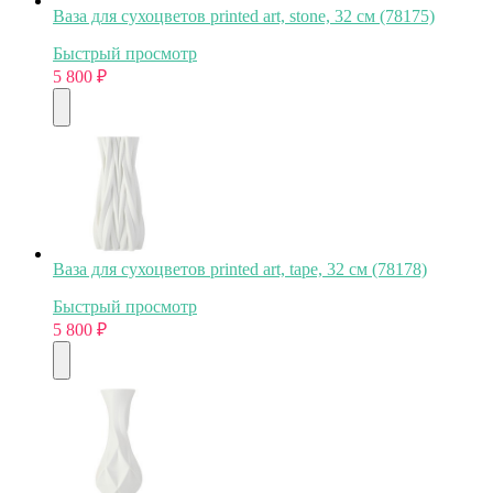
Ваза для сухоцветов printed art, stone, 32 см (78175)
Быстрый просмотр
5 800
₽
Ваза для сухоцветов printed art, tape, 32 см (78178)
Быстрый просмотр
5 800
₽