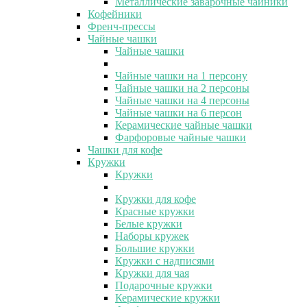
Металлические заварочные чайники
Кофейники
Френч-прессы
Чайные чашки
Чайные чашки
Чайные чашки на 1 персону
Чайные чашки на 2 персоны
Чайные чашки на 4 персоны
Чайные чашки на 6 персон
Керамические чайные чашки
Фарфоровые чайные чашки
Чашки для кофе
Кружки
Кружки
Кружки для кофе
Красные кружки
Белые кружки
Наборы кружек
Большие кружки
Кружки с надписями
Кружки для чая
Подарочные кружки
Керамические кружки