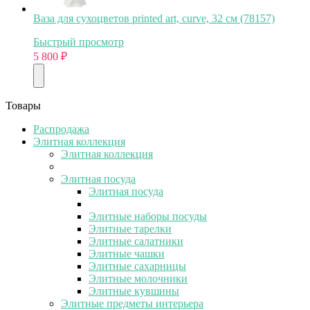
Ваза для сухоцветов printed art, curve, 32 см (78157)
Быстрый просмотр
5 800
₽
Товары
Распродажа
Элитная коллекция
Элитная коллекция
Элитная посуда
Элитная посуда
Элитные наборы посуды
Элитные тарелки
Элитные салатники
Элитные чашки
Элитные сахарницы
Элитные молочники
Элитные кувшины
Элитные предметы интерьера