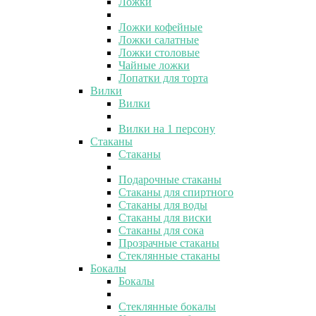
Ложки
Ложки кофейные
Ложки салатные
Ложки столовые
Чайные ложки
Лопатки для торта
Вилки
Вилки
Вилки на 1 персону
Стаканы
Стаканы
Подарочные стаканы
Стаканы для спиртного
Стаканы для воды
Стаканы для виски
Стаканы для сока
Прозрачные стаканы
Стеклянные стаканы
Бокалы
Бокалы
Стеклянные бокалы