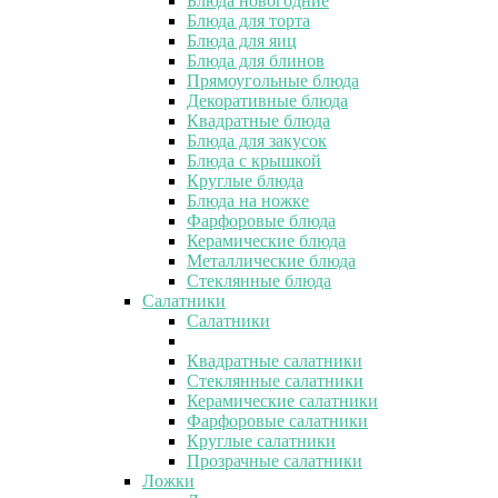
Блюда новогодние
Блюда для торта
Блюда для яиц
Блюда для блинов
Прямоугольные блюда
Декоративные блюда
Квадратные блюда
Блюда для закусок
Блюда с крышкой
Круглые блюда
Блюда на ножке
Фарфоровые блюда
Керамические блюда
Металлические блюда
Стеклянные блюда
Салатники
Салатники
Квадратные салатники
Стеклянные салатники
Керамические салатники
Фарфоровые салатники
Круглые салатники
Прозрачные салатники
Ложки