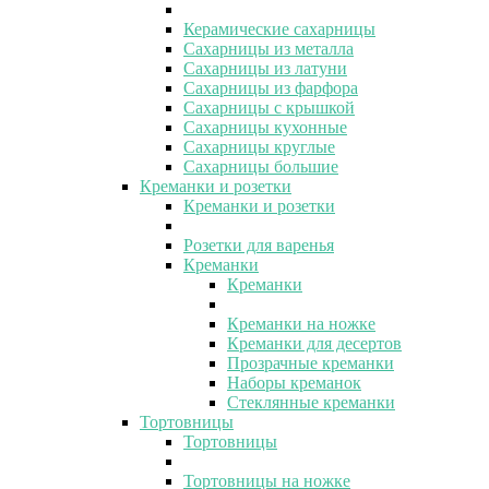
Керамические сахарницы
Сахарницы из металла
Сахарницы из латуни
Сахарницы из фарфора
Сахарницы с крышкой
Сахарницы кухонные
Сахарницы круглые
Сахарницы большие
Креманки и розетки
Креманки и розетки
Розетки для варенья
Креманки
Креманки
Креманки на ножке
Креманки для десертов
Прозрачные креманки
Наборы креманок
Стеклянные креманки
Тортовницы
Тортовницы
Тортовницы на ножке