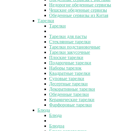
Недорогие обеденные сервизы
Чешские обеденные сервизы
Обеденные сервизы из Китая
Тарелки
Тарелки
Тарелки для пасты
Стеклянные тарелки
Тарелки подстановочные
Тарелки закусочные
Плоские тарелки
Подарочные тарелки
Наборы тарелок
Квадратные тарелки
Суповые тарелки
Десертные тарелки
Декоративные тарелки
Обеденные тарелки
Керамические тарелки
Фарфоровые тарелки
Блюда
Блюда
Блюдца