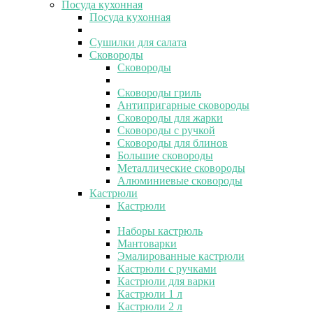
Посуда кухонная
Посуда кухонная
Сушилки для салата
Сковороды
Сковороды
Сковороды гриль
Антипригарные сковороды
Сковороды для жарки
Сковороды с ручкой
Сковороды для блинов
Большие сковороды
Металлические сковороды
Алюминиевые сковороды
Кастрюли
Кастрюли
Наборы кастрюль
Мантоварки
Эмалированные кастрюли
Кастрюли с ручками
Кастрюли для варки
Кастрюли 1 л
Кастрюли 2 л