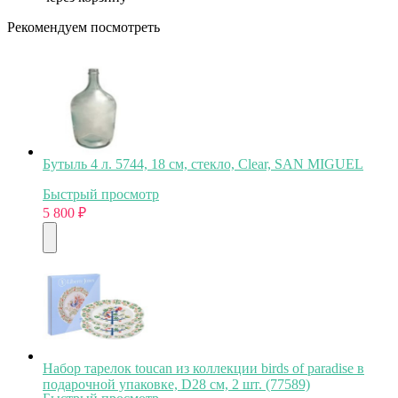
Рекомендуем посмотреть
Бутыль 4 л. 5744, 18 см, стекло, Clear, SAN MIGUEL
Быстрый просмотр
5 800
₽
Набор тарелок toucan из коллекции birds of paradise в
подарочной упаковке, D28 см, 2 шт. (77589)