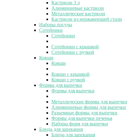
Кастрюли 3 л
Алюминиевые кастрюли
Металлические кастрюли
Кастрюли из нержавеющей стали
Наборы посуды
Сотейники
Сотейники
Сотейники с крышкой
Сотейники с ручкой
Ковши
Ковши
Ковши с крышкой
Ковши с ручкой
Формы для выпечки
Формы для выпечки
Металлические формы для выпечки
Алюминиевые формы для выпечки
Разъемные формы для выпечки
Формы для выпечки печенья
Наборы форм для выпечки
Блюда для запекания
Блюда для запекания