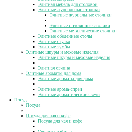
Элитная мебель для столовой
Элитные журнальные столики
Элитные журнальные столики
Элитные стеклянные столики
Элитные металлические столики
Элитные обеденные столы
Элитные стулья
Элитные тумбы
Элитные шкуры и меховые изделия
Элитные шкуры и меховые изделия
Элитная овчина
Элитные ароматы для дома
Элитные ароматы для дома
Элитные арома-спреи
Элитные ароматические свечи
Посуда
Посуда
Посуда для чая и кофе
Посуда для чая и кофе
Сервизы чайные