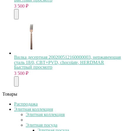
3 500
₽
Вилка десертная 200200512160000003, нержавеющая
сталь 18/0, CBT+PVD, chocolate, HERDMAR
Быстрый просмотр
3 500
₽
Товары
Распродажа
Элитная коллекция
Элитная коллекция
Элитная посуда
Элитная посуда