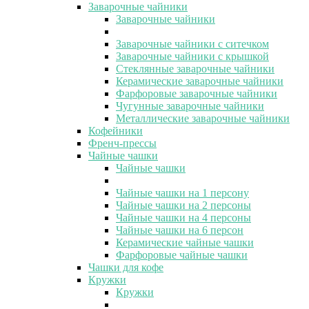
Заварочные чайники
Заварочные чайники
Заварочные чайники с ситечком
Заварочные чайники с крышкой
Стеклянные заварочные чайники
Керамические заварочные чайники
Фарфоровые заварочные чайники
Чугунные заварочные чайники
Металлические заварочные чайники
Кофейники
Френч-прессы
Чайные чашки
Чайные чашки
Чайные чашки на 1 персону
Чайные чашки на 2 персоны
Чайные чашки на 4 персоны
Чайные чашки на 6 персон
Керамические чайные чашки
Фарфоровые чайные чашки
Чашки для кофе
Кружки
Кружки