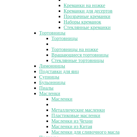
Креманки на ножке
Креманки для десертов
Прозрачные креманки
Наборы креманок
Стеклянные креманки
Тортовницы
Тортовницы
Тортовницы на ножке
Вращающиеся тортовницы
Стеклянные тортовницы
Лимонницы
Подставки для яиц
Супницы
Бульонницы
Пиалы
Масленки
Масленки
Металлические масленки
Пластиковые масленки
Масленки из Чехии
Масленки из Китая
Масленки для сливочного масла