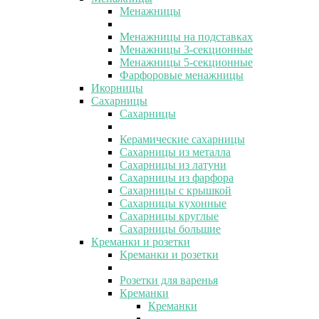
Менажницы
Менажницы на подставках
Менажницы 3-секционные
Менажницы 5-секционные
Фарфоровые менажницы
Икорницы
Сахарницы
Сахарницы
Керамические сахарницы
Сахарницы из металла
Сахарницы из латуни
Сахарницы из фарфора
Сахарницы с крышкой
Сахарницы кухонные
Сахарницы круглые
Сахарницы большие
Креманки и розетки
Креманки и розетки
Розетки для варенья
Креманки
Креманки