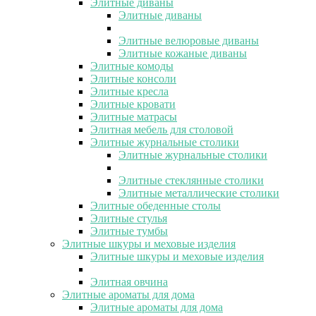
Элитные диваны
Элитные диваны
Элитные велюровые диваны
Элитные кожаные диваны
Элитные комоды
Элитные консоли
Элитные кресла
Элитные кровати
Элитные матрасы
Элитная мебель для столовой
Элитные журнальные столики
Элитные журнальные столики
Элитные стеклянные столики
Элитные металлические столики
Элитные обеденные столы
Элитные стулья
Элитные тумбы
Элитные шкуры и меховые изделия
Элитные шкуры и меховые изделия
Элитная овчина
Элитные ароматы для дома
Элитные ароматы для дома