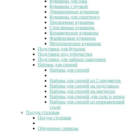
Кувшины для сока
Кувшины с ручкой
Декоративные кувшины
Кувшины для спиртного
Прозрачные кувшины
Стеклянные кувшины
Керамические кувшины
Фарфоровые кувшины
Металлические кувшины
Подставки для бутылок
Подставки под зубочистки
Подставки для чайных пакетиков
Наборы для специй
Наборы для специй
Наборы для специй из 2 предметов
Наборы для специй на подставках
Наборы для специй на магнитах
Наборы для специй для соли и перца
Наборы для специй из нержавеющей
стали
Посуда столовая
Посуда столовая
Обеденные сервизы