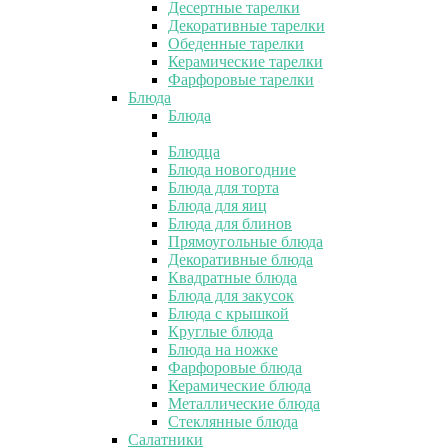
Десертные тарелки
Декоративные тарелки
Обеденные тарелки
Керамические тарелки
Фарфоровые тарелки
Блюда
Блюда
Блюдца
Блюда новогодние
Блюда для торта
Блюда для яиц
Блюда для блинов
Прямоугольные блюда
Декоративные блюда
Квадратные блюда
Блюда для закусок
Блюда с крышкой
Круглые блюда
Блюда на ножке
Фарфоровые блюда
Керамические блюда
Металлические блюда
Стеклянные блюда
Салатники