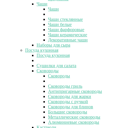
Чаши
Чаши
Чаши стеклянные
Чаши белые
Чаши фарфоровые
Чаши керамические
Декоративные чаши
Наборы для сыра
Посуда кухонная
Посуда кухонная
Сушилки для салата
Сковороды
Сковороды
Сковороды гриль
Антипригарные сковороды
Сковороды для жарки
Сковороды с ручкой
Сковороды для блинов
Большие сковороды
Металлические сковороды
Алюминиевые сковороды
Кастрюли