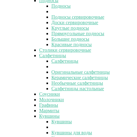
Подносы
Подносы
Подносы сервировочные
Доски сервировочные
Круглые подносы
Прямоугольные подносы
Большие подносы
Красивые подносы
Столики сервировочные
Салфетницы
Салфетницы
Оригинальные салфетницы
Керамические салфетницы
Необычные салфетницы
Салфетницы настольные
Соусники
Молочники
Графины
Мармиты
Кувшины
Кувшины
Кувшины для воды