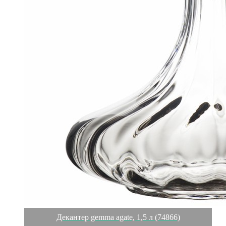
Декантер gemma agate, 1,5 л (74866)