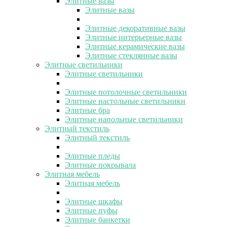
Элитные вазы
Элитные вазы
Элитные декоративные вазы
Элитные интерьерные вазы
Элитные керамические вазы
Элитные стеклянные вазы
Элитные светильники
Элитные светильники
Элитные потолочные светильники
Элитные настольные светильники
Элитные бра
Элитные напольные светильники
Элитный текстиль
Элитный текстиль
Элитные пледы
Элитные покрывала
Элитная мебель
Элитная мебель
Элитные шкафы
Элитные пуфы
Элитные банкетки