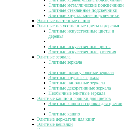
Элитные металлические подсвечники
Элитные стеклянные подсвечники
Элитные хрустальные подсвечники
Элитные настенные панно
Элитные искусственные цветы и деревья
Элитные искусственные цветы и
деревья
Элитные искусственные цветы
Элитные искусственные растения
Элитные зеркала
Элитные зеркала
Элитные прямоугольные зеркала
Элитные круглые зеркала
Элитные напольные зеркала
Элитные декоративные зеркала
Необычные элитные зеркала
Элитные кашпо и горшки для цветов
Элитные кашпо и горшки для цветов
Элитные кашпо
Элитные держатели для книг
Элитные вешалки