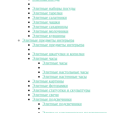
Элитные наборы посуды
Элитные тарелки
Элитные салатники
Элитные чашки
Элитные сахарницы
Элитные молочники
Элитные кувшины
Элитные предметы интерьера
Элитные предметы интерьера
Элитные шкатулки и копилки
Элитные часы
Элитные часы
Элитные настольные часы
Элитные настенные часы
Элитные картины
Элитные фоторамки
Элитные статуэтки и скульптуры
Элитные свечи
Элитные подсвечники
Элитные подсвечники
Элитные керамические подсвечники