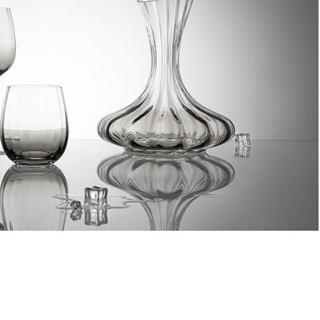
Набор креманок gemma agate, 255 мл, 2 шт. (74766)
Быстрый просмотр
3 500
₽
Набор креманок gemma opal, 255 мл, 2 шт. (74875)
Быстрый просмотр
3 500
₽