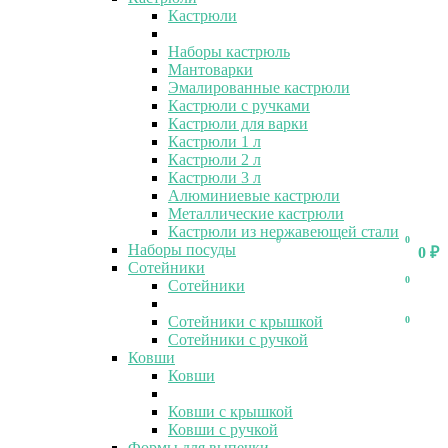
Кастрюли
Наборы кастрюль
Мантоварки
Эмалированные кастрюли
Кастрюли с ручками
Кастрюли для варки
Кастрюли 1 л
Кастрюли 2 л
Кастрюли 3 л
Алюминиевые кастрюли
Металлические кастрюли
Кастрюли из нержавеющей стали
0
0
Наборы посуды
0
₽
Сотейники
0
Сотейники
Сотейники с крышкой
0
Сотейники с ручкой
Ковши
Ковши
Ковши с крышкой
Ковши с ручкой
Формы для выпечки