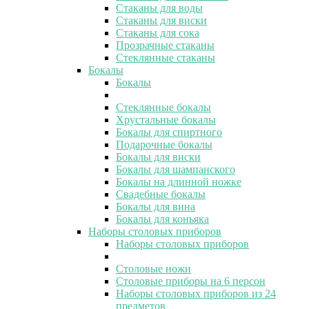
Стаканы для воды
Стаканы для виски
Стаканы для сока
Прозрачные стаканы
Стеклянные стаканы
Бокалы
Бокалы
Стеклянные бокалы
Хрустальные бокалы
Бокалы для спиртного
Подарочные бокалы
Бокалы для виски
Бокалы для шампанского
Бокалы на длинной ножке
Свадебные бокалы
Бокалы для вина
Бокалы для коньяка
Наборы столовых приборов
Наборы столовых приборов
Столовые ножи
Столовые приборы на 6 персон
Наборы столовых приборов из 24
предметов