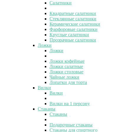
Салатники
Квадратные салатники
Стеклянные салатники
Керамические салатники
Фарфоровые салатники
Круглые салатники
Прозрачные салатники
Ложки
Ложки
Ложки кофейные
Ложки салатные
Ложки столовые
Чайные ложки
Лопатки для торта
Вилки
Вилки
Вилки на 1 персону
Стаканы
Стаканы
Подарочные стаканы
Стаканы для спиртного