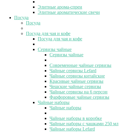
Элитные арома-спреи
Элитные ароматические свечи
Посуда
Посуда
Посуда для чая и кофе
Посуда для чая и кофе
Сервизы чайные
Сервизы чайные
Современные чайные сервизы
Чайные сервизы Lefard
Чайные сервизы китайские
Красивые чайные сервизы
Чешские чайные сервизы
Чайные сервизы на 6 персон
Фарфоровые чайные сервизы
Чайные наборы
Чайные наборы
Чайные наборы в коробке
Чайные наборы с чашками 250 мл
Чайные наборы Lefard