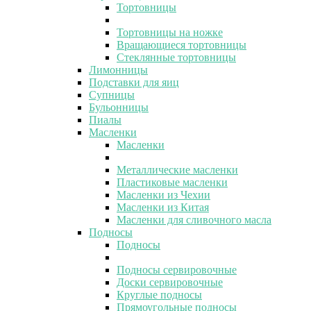
Тортовницы
Тортовницы на ножке
Вращающиеся тортовницы
Стеклянные тортовницы
Лимонницы
Подставки для яиц
Супницы
Бульонницы
Пиалы
Масленки
Масленки
Металлические масленки
Пластиковые масленки
Масленки из Чехии
Масленки из Китая
Масленки для сливочного масла
Подносы
Подносы
Подносы сервировочные
Доски сервировочные
Круглые подносы
Прямоугольные подносы