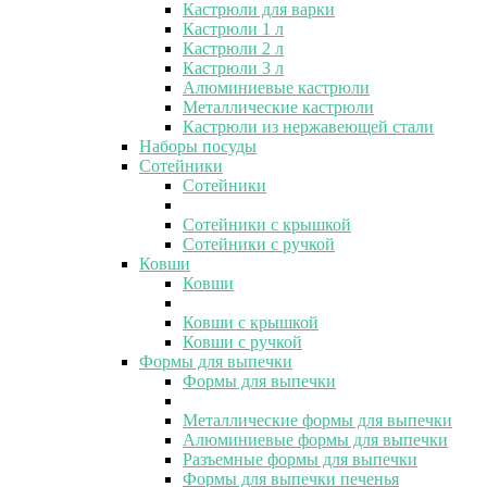
Кастрюли для варки
Кастрюли 1 л
Кастрюли 2 л
Кастрюли 3 л
Алюминиевые кастрюли
Металлические кастрюли
Кастрюли из нержавеющей стали
Наборы посуды
Сотейники
Сотейники
Сотейники с крышкой
Сотейники с ручкой
Ковши
Ковши
Ковши с крышкой
Ковши с ручкой
Формы для выпечки
Формы для выпечки
Металлические формы для выпечки
Алюминиевые формы для выпечки
Разъемные формы для выпечки
Формы для выпечки печенья