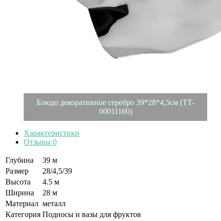
Блюдо декоративное серебро 39*28*4,5см (TT-
00011160)
Характеристики
Отзывы
0
Глубина
39 м
Размер
28/4,5/39
Высота
4.5 м
Ширина
28 м
Материал
металл
Категория
Подносы и вазы для фруктов