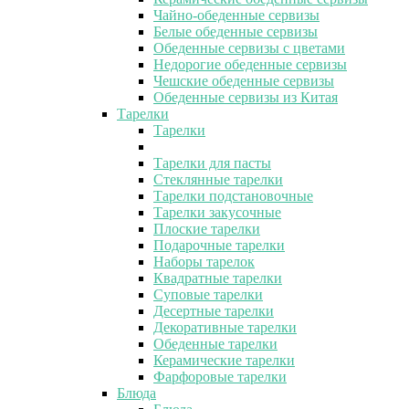
Чайно-обеденные сервизы
Белые обеденные сервизы
Обеденные сервизы с цветами
Недорогие обеденные сервизы
Чешские обеденные сервизы
Обеденные сервизы из Китая
Тарелки
Тарелки
Тарелки для пасты
Стеклянные тарелки
Тарелки подстановочные
Тарелки закусочные
Плоские тарелки
Подарочные тарелки
Наборы тарелок
Квадратные тарелки
Суповые тарелки
Десертные тарелки
Декоративные тарелки
Обеденные тарелки
Керамические тарелки
Фарфоровые тарелки
Блюда