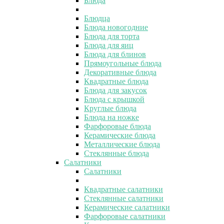
Блюда
Блюдца
Блюда новогодние
Блюда для торта
Блюда для яиц
Блюда для блинов
Прямоугольные блюда
Декоративные блюда
Квадратные блюда
Блюда для закусок
Блюда с крышкой
Круглые блюда
Блюда на ножке
Фарфоровые блюда
Керамические блюда
Металлические блюда
Стеклянные блюда
Салатники
Салатники
Квадратные салатники
Стеклянные салатники
Керамические салатники
Фарфоровые салатники