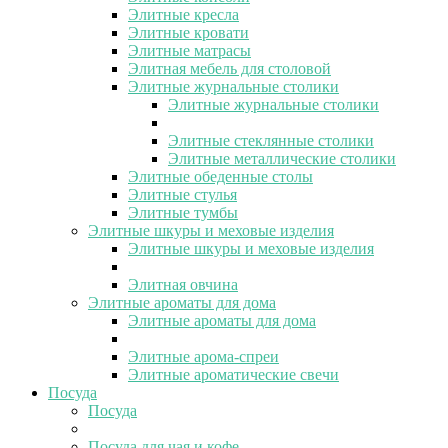
Элитные кресла
Элитные кровати
Элитные матрасы
Элитная мебель для столовой
Элитные журнальные столики
Элитные журнальные столики
Элитные стеклянные столики
Элитные металлические столики
Элитные обеденные столы
Элитные стулья
Элитные тумбы
Элитные шкуры и меховые изделия
Элитные шкуры и меховые изделия
Элитная овчина
Элитные ароматы для дома
Элитные ароматы для дома
Элитные арома-спреи
Элитные ароматические свечи
Посуда
Посуда
Посуда для чая и кофе