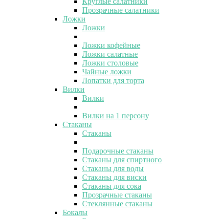
Круглые салатники
Прозрачные салатники
Ложки
Ложки
Ложки кофейные
Ложки салатные
Ложки столовые
Чайные ложки
Лопатки для торта
Вилки
Вилки
Вилки на 1 персону
Стаканы
Стаканы
Подарочные стаканы
Стаканы для спиртного
Стаканы для воды
Стаканы для виски
Стаканы для сока
Прозрачные стаканы
Стеклянные стаканы
Бокалы