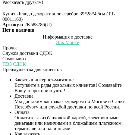
Рассказать друзьям!
Купить Блюдо декоративное серебро 39*28*4,5см (TT-
00011160)
Артикул:
2K588786(U)
Нет в наличии
Информация о доставке
Эль-Монте
Прочее
Служба доставки СДЭК
Самовывоз
ПВЗ СДЭК
Преимущества для клиентов
Закзать в интернет-магазине
Вступайте в ряды довольных клиентов! Создавайте
Вашу территорию уюта!
Доставка
Мы доставим ваш заказ курьером по Москве и Санкт-
Петербургу или службой доставки по всей России.
Оплата
Оплатите заказ банковской картой, электронными
деньгами или наличными в ближайшем платежном
терминале или наличными.
Как заказать