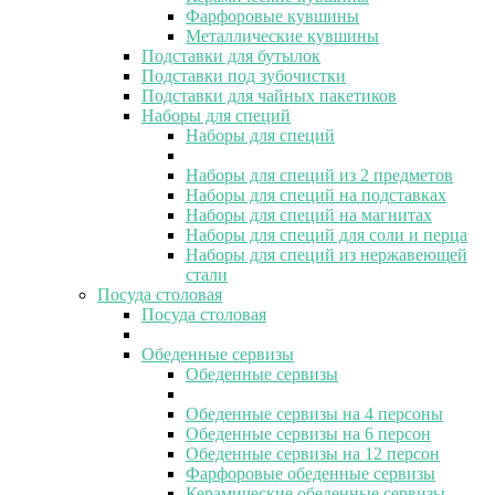
Фарфоровые кувшины
Металлические кувшины
Подставки для бутылок
Подставки под зубочистки
Подставки для чайных пакетиков
Наборы для специй
Наборы для специй
Наборы для специй из 2 предметов
Наборы для специй на подставках
Наборы для специй на магнитах
Наборы для специй для соли и перца
Наборы для специй из нержавеющей
стали
Посуда столовая
Посуда столовая
Обеденные сервизы
Обеденные сервизы
Обеденные сервизы на 4 персоны
Обеденные сервизы на 6 персон
Обеденные сервизы на 12 персон
Фарфоровые обеденные сервизы
Керамические обеденные сервизы