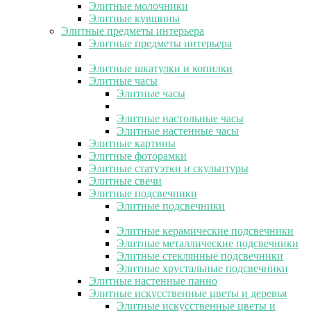
Элитные молочники
Элитные кувшины
Элитные предметы интерьера
Элитные предметы интерьера
Элитные шкатулки и копилки
Элитные часы
Элитные часы
Элитные настольные часы
Элитные настенные часы
Элитные картины
Элитные фоторамки
Элитные статуэтки и скульптуры
Элитные свечи
Элитные подсвечники
Элитные подсвечники
Элитные керамические подсвечники
Элитные металлические подсвечники
Элитные стеклянные подсвечники
Элитные хрустальные подсвечники
Элитные настенные панно
Элитные искусственные цветы и деревья
Элитные искусственные цветы и