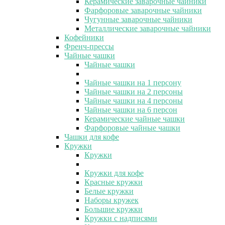
Керамические заварочные чайники
Фарфоровые заварочные чайники
Чугунные заварочные чайники
Металлические заварочные чайники
Кофейники
Френч-прессы
Чайные чашки
Чайные чашки
Чайные чашки на 1 персону
Чайные чашки на 2 персоны
Чайные чашки на 4 персоны
Чайные чашки на 6 персон
Керамические чайные чашки
Фарфоровые чайные чашки
Чашки для кофе
Кружки
Кружки
Кружки для кофе
Красные кружки
Белые кружки
Наборы кружек
Большие кружки
Кружки с надписями