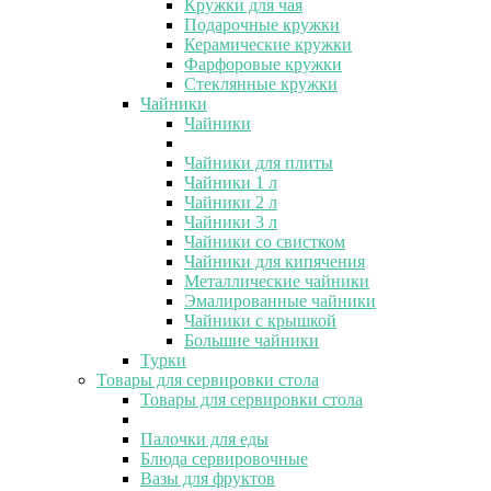
Кружки для чая
Подарочные кружки
Керамические кружки
Фарфоровые кружки
Стеклянные кружки
Чайники
Чайники
Чайники для плиты
Чайники 1 л
Чайники 2 л
Чайники 3 л
Чайники со свистком
Чайники для кипячения
Металлические чайники
Эмалированные чайники
Чайники с крышкой
Большие чайники
Турки
Товары для сервировки стола
Товары для сервировки стола
Палочки для еды
Блюда сервировочные
Вазы для фруктов