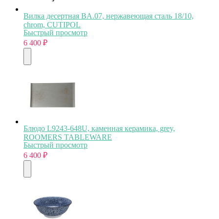
Вилка десертная BA.07, нержавеющая сталь 18/10,
chrom, CUTIPOL
Быстрый просмотр
6 400
₽
Блюдо L9243-648U, каменная керамика, grey,
ROOMERS TABLEWARE
Быстрый просмотр
6 400
₽