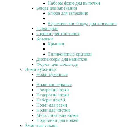
Наборы форм для выпечки
Блюда для запекания
Блюда для запекания
Керамические блюда для запекания
Пароварки
Горшки для запекания
Крышки
Крышки
Силиконовые крышки
Диспенсеры для напитков
Формы для шоколада
Ножи кухонные
Ножи кухонные
Ножи консервные
Поварские ножи
Недорогие ножи
Наборы ножей
Ножи для резки
Ножи для чистки
Металлические ножи
Подставки для ножей
Кухонная утварь