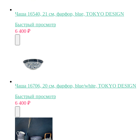
Чаша 16540, 21 см, фарфор, blue, TOKYO DESIGN
Быстрый просмотр
6 400
₽
Чаша 16706, 20 см, фарфор, blue/white, TOKYO DESIGN
Быстрый просмотр
6 400
₽