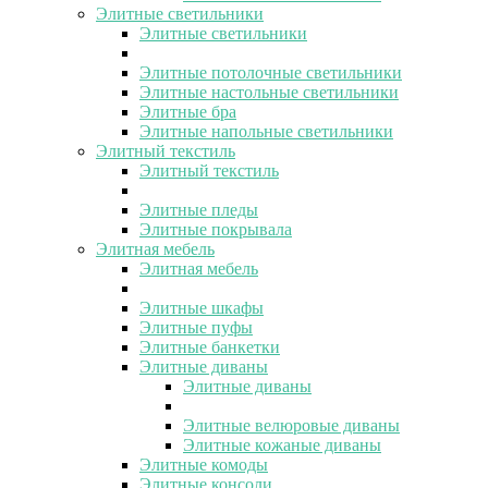
Элитные светильники
Элитные светильники
Элитные потолочные светильники
Элитные настольные светильники
Элитные бра
Элитные напольные светильники
Элитный текстиль
Элитный текстиль
Элитные пледы
Элитные покрывала
Элитная мебель
Элитная мебель
Элитные шкафы
Элитные пуфы
Элитные банкетки
Элитные диваны
Элитные диваны
Элитные велюровые диваны
Элитные кожаные диваны
Элитные комоды
Элитные консоли