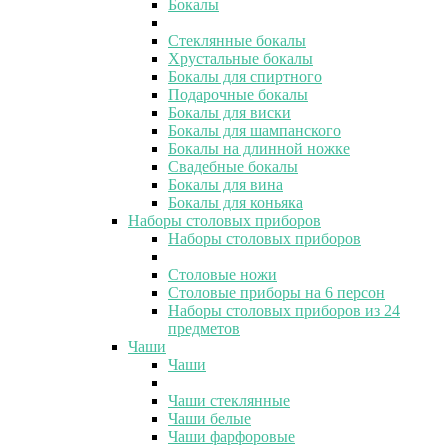
Бокалы
Стеклянные бокалы
Хрустальные бокалы
Бокалы для спиртного
Подарочные бокалы
Бокалы для виски
Бокалы для шампанского
Бокалы на длинной ножке
Свадебные бокалы
Бокалы для вина
Бокалы для коньяка
Наборы столовых приборов
Наборы столовых приборов
Столовые ножи
Столовые приборы на 6 персон
Наборы столовых приборов из 24
предметов
Чаши
Чаши
Чаши стеклянные
Чаши белые
Чаши фарфоровые