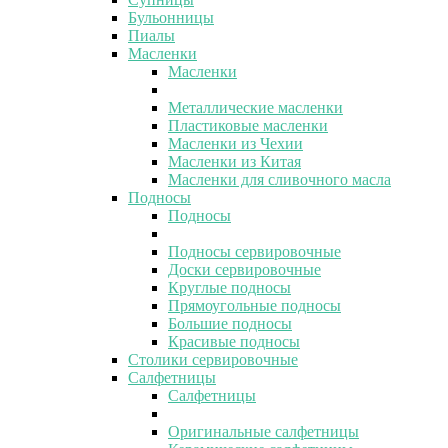
Бульонницы
Пиалы
Масленки
Масленки
Металлические масленки
Пластиковые масленки
Масленки из Чехии
Масленки из Китая
Масленки для сливочного масла
Подносы
Подносы
Подносы сервировочные
Доски сервировочные
Круглые подносы
Прямоугольные подносы
Большие подносы
Красивые подносы
Столики сервировочные
Салфетницы
Салфетницы
Оригинальные салфетницы