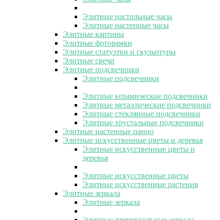
Элитные настольные часы
Элитные настенные часы
Элитные картины
Элитные фоторамки
Элитные статуэтки и скульптуры
Элитные свечи
Элитные подсвечники
Элитные подсвечники
Элитные керамические подсвечники
Элитные металлические подсвечники
Элитные стеклянные подсвечники
Элитные хрустальные подсвечники
Элитные настенные панно
Элитные искусственные цветы и деревья
Элитные искусственные цветы и
деревья
Элитные искусственные цветы
Элитные искусственные растения
Элитные зеркала
Элитные зеркала
Элитные прямоугольные зеркала