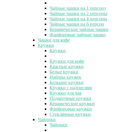
Чайные чашки на 1 персону
Чайные чашки на 2 персоны
Чайные чашки на 4 персоны
Чайные чашки на 6 персон
Керамические чайные чашки
Фарфоровые чайные чашки
Чашки для кофе
Кружки
Кружки
Кружки для кофе
Красные кружки
Белые кружки
Наборы кружек
Большие кружки
Кружки с надписями
Кружки для чая
Подарочные кружки
Керамические кружки
Фарфоровые кружки
Стеклянные кружки
Чайники
Чайники