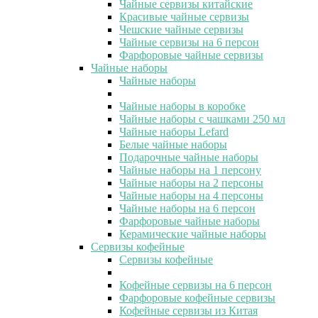
Чайные сервизы китайские
Красивые чайные сервизы
Чешские чайные сервизы
Чайные сервизы на 6 персон
Фарфоровые чайные сервизы
Чайные наборы
Чайные наборы
Чайные наборы в коробке
Чайные наборы с чашками 250 мл
Чайные наборы Lefard
Белые чайные наборы
Подарочные чайные наборы
Чайные наборы на 1 персону
Чайные наборы на 2 персоны
Чайные наборы на 4 персоны
Чайные наборы на 6 персон
Фарфоровые чайные наборы
Керамические чайные наборы
Сервизы кофейные
Сервизы кофейные
Кофейные сервизы на 6 персон
Фарфоровые кофейные сервизы
Кофейные сервизы из Китая