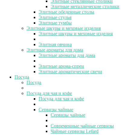
Элитные стеклянные столики
Элитные металлические столики
Элитные обеденные столы
Элитные стулья
Элитные тумбы
Элитные шкуры и меховые изделия
Элитные шкуры и меховые изделия
Элитная овчина
Элитные ароматы для дома
Элитные ароматы для дома
Элитные арома-спреи
Элитные ароматические свечи
Посуда
Посуда
Посуда для чая и кофе
Посуда для чая и кофе
Сервизы чайные
Сервизы чайные
Современные чайные сервизы
Чайные сервизы Lefard