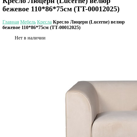
Кресло Люцерн (Lucerne) велюр
бежевое 110*86*75см (TT-00012025)
Главная
Мебель
Кресла
Кресло Люцерн (Lucerne) велюр
бежевое 110*86*75см (TT-00012025)
Нет в наличии