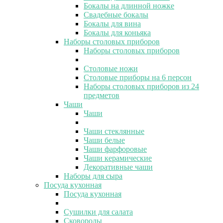
Бокалы на длинной ножке
Свадебные бокалы
Бокалы для вина
Бокалы для коньяка
Наборы столовых приборов
Наборы столовых приборов
Столовые ножи
Столовые приборы на 6 персон
Наборы столовых приборов из 24
предметов
Чаши
Чаши
Чаши стеклянные
Чаши белые
Чаши фарфоровые
Чаши керамические
Декоративные чаши
Наборы для сыра
Посуда кухонная
Посуда кухонная
Сушилки для салата
Сковороды