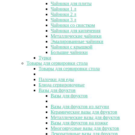
Чайники для плиты
Чайники 1 л
Чайники 2 л
Чайники 3 л
Чайники со свистком
Чайники для кипячения
Металлические чайники
Эмалированные чайники
Чайники с крышкой
Большие чайники
Турки
Товары для сервировки стола
Товары для сервировки стола
Палочки для еды
Блюда сервировочные
Вазы для фруктов
Вазы для фруктов
Вазы для фруктов из латуни
Керамические вазы для фруктов
Металлические вазы для фруктов
Вазы для фруктов на ножке
Многоярусные вазы для фруктов
Декоративные вазы для фруктов