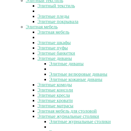
Элитный текстиль
Элитный текстиль
Элитные пледы
Элитные покрывала
Элитная мебель
Элитная мебель
Элитные шкафы
Элитные пуфы
Элитные банкетки
Элитные диваны
Элитные диваны
Элитные велюровые диваны
Элитные кожаные диваны
Элитные комоды
Элитные консоли
Элитные кресла
Элитные кровати
Элитные матрасы
Элитная мебель для столовой
Элитные журнальные столики
Элитные журнальные столики