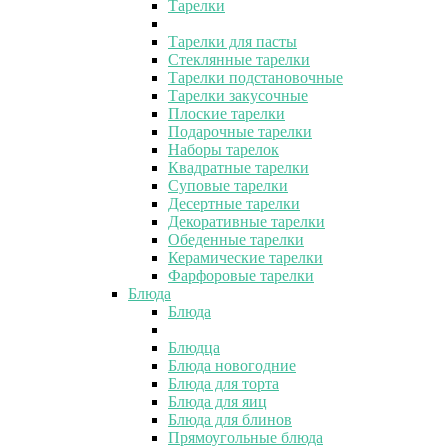
Тарелки
Тарелки для пасты
Стеклянные тарелки
Тарелки подстановочные
Тарелки закусочные
Плоские тарелки
Подарочные тарелки
Наборы тарелок
Квадратные тарелки
Суповые тарелки
Десертные тарелки
Декоративные тарелки
Обеденные тарелки
Керамические тарелки
Фарфоровые тарелки
Блюда
Блюда
Блюдца
Блюда новогодние
Блюда для торта
Блюда для яиц
Блюда для блинов
Прямоугольные блюда