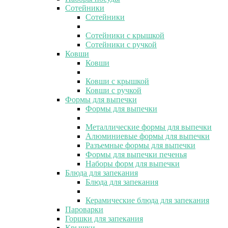
Сотейники
Сотейники
Сотейники с крышкой
Сотейники с ручкой
Ковши
Ковши
Ковши с крышкой
Ковши с ручкой
Формы для выпечки
Формы для выпечки
Металлические формы для выпечки
Алюминиевые формы для выпечки
Разъемные формы для выпечки
Формы для выпечки печенья
Наборы форм для выпечки
Блюда для запекания
Блюда для запекания
Керамические блюда для запекания
Пароварки
Горшки для запекания
Крышки