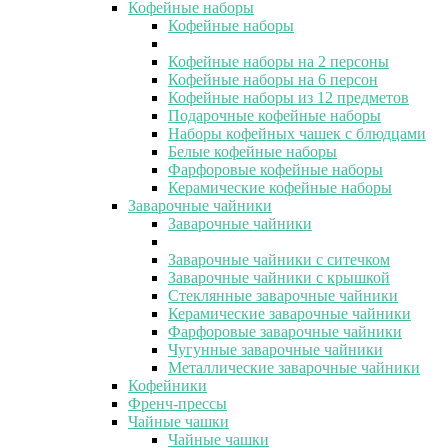
Кофейные наборы
Кофейные наборы
Кофейные наборы на 2 персоны
Кофейные наборы на 6 персон
Кофейные наборы из 12 предметов
Подарочные кофейные наборы
Наборы кофейных чашек с блюдцами
Белые кофейные наборы
Фарфоровые кофейные наборы
Керамические кофейные наборы
Заварочные чайники
Заварочные чайники
Заварочные чайники с ситечком
Заварочные чайники с крышкой
Стеклянные заварочные чайники
Керамические заварочные чайники
Фарфоровые заварочные чайники
Чугунные заварочные чайники
Металлические заварочные чайники
Кофейники
Френч-прессы
Чайные чашки
Чайные чашки