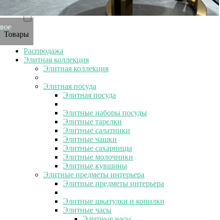
евое
Товары
Распродажа
Элитная коллекция
Элитная коллекция
Элитная посуда
Элитная посуда
Элитные наборы посуды
Элитные тарелки
Элитные салатники
Элитные чашки
Элитные сахарницы
Элитные молочники
Элитные кувшины
Элитные предметы интерьера
Элитные предметы интерьера
Элитные шкатулки и копилки
Элитные часы
Элитные часы