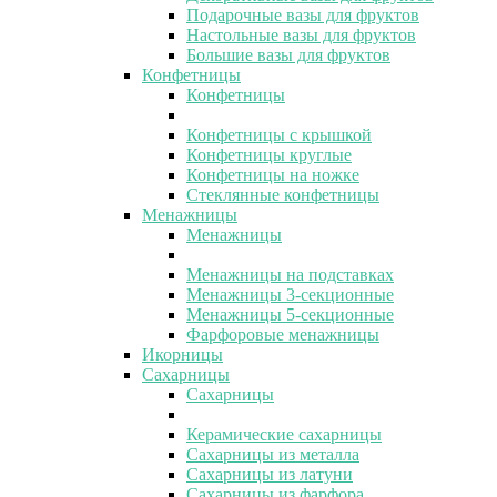
Подарочные вазы для фруктов
Настольные вазы для фруктов
Большие вазы для фруктов
Конфетницы
Конфетницы
Конфетницы с крышкой
Конфетницы круглые
Конфетницы на ножке
Стеклянные конфетницы
Менажницы
Менажницы
Менажницы на подставках
Менажницы 3-секционные
Менажницы 5-секционные
Фарфоровые менажницы
Икорницы
Сахарницы
Сахарницы
Керамические сахарницы
Сахарницы из металла
Сахарницы из латуни
Сахарницы из фарфора