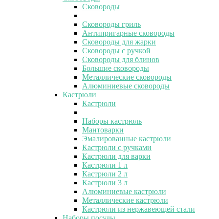
Сковороды
Сковороды гриль
Антипригарные сковороды
Сковороды для жарки
Сковороды с ручкой
Сковороды для блинов
Большие сковороды
Металлические сковороды
Алюминиевые сковороды
Кастрюли
Кастрюли
Наборы кастрюль
Мантоварки
Эмалированные кастрюли
Кастрюли с ручками
Кастрюли для варки
Кастрюли 1 л
Кастрюли 2 л
Кастрюли 3 л
Алюминиевые кастрюли
Металлические кастрюли
Кастрюли из нержавеющей стали
Наборы посуды