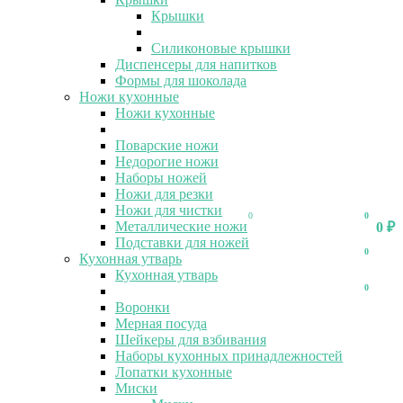
Крышки
Силиконовые крышки
Диспенсеры для напитков
Формы для шоколада
Ножи кухонные
Ножи кухонные
Поварские ножи
Недорогие ножи
Наборы ножей
Ножи для резки
Ножи для чистки
0
0
Металлические ножи
0
₽
Подставки для ножей
0
Кухонная утварь
Кухонная утварь
0
Воронки
Мерная посуда
Шейкеры для взбивания
Наборы кухонных принадлежностей
Лопатки кухонные
Миски