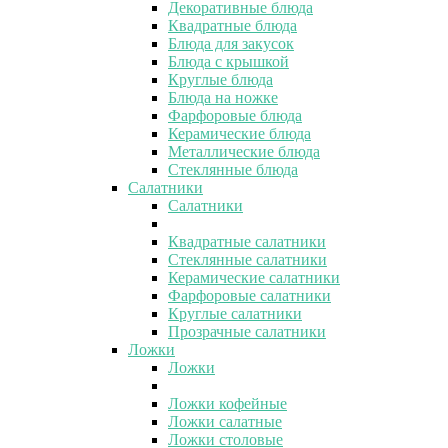
Декоративные блюда
Квадратные блюда
Блюда для закусок
Блюда с крышкой
Круглые блюда
Блюда на ножке
Фарфоровые блюда
Керамические блюда
Металлические блюда
Стеклянные блюда
Салатники
Салатники
Квадратные салатники
Стеклянные салатники
Керамические салатники
Фарфоровые салатники
Круглые салатники
Прозрачные салатники
Ложки
Ложки
Ложки кофейные
Ложки салатные
Ложки столовые