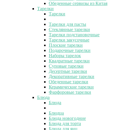
Обеденные сервизы из Китая
Тарелки
Тарелки
Тарелки для пасты
Стеклянные тарелки
Тарелки подстановочные
Тарелки закусочные
Плоские тарелки
Подарочные тарелки
Наборы тарелок
Квадратные тарелки
Суповые тарелки
Десертные тарелки
Декоративные тарелки
Обеденные тарелки
Керамические тарелки
Фарфоровые тарелки
Блюда
Блюда
Блюдца
Блюда новогодние
Блюда для торта
Блюда для яиц