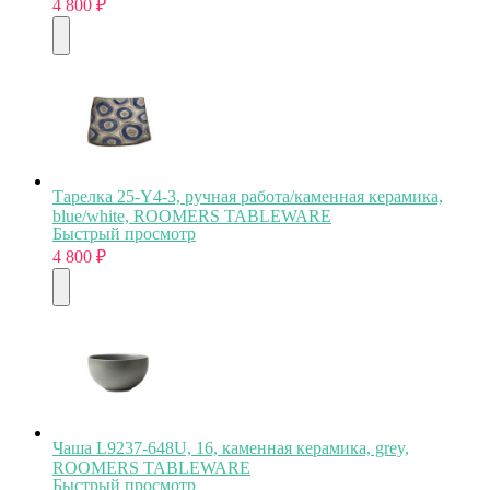
4 800
₽
Тарелка 25-Y4-3, ручная работа/каменная керамика,
blue/white, ROOMERS TABLEWARE
Быстрый просмотр
4 800
₽
Чаша L9237-648U, 16, каменная керамика, grey,
ROOMERS TABLEWARE
Быстрый просмотр