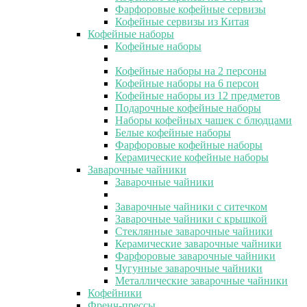
Фарфоровые кофейные сервизы
Кофейные сервизы из Китая
Кофейные наборы
Кофейные наборы
Кофейные наборы на 2 персоны
Кофейные наборы на 6 персон
Кофейные наборы из 12 предметов
Подарочные кофейные наборы
Наборы кофейных чашек с блюдцами
Белые кофейные наборы
Фарфоровые кофейные наборы
Керамические кофейные наборы
Заварочные чайники
Заварочные чайники
Заварочные чайники с ситечком
Заварочные чайники с крышкой
Стеклянные заварочные чайники
Керамические заварочные чайники
Фарфоровые заварочные чайники
Чугунные заварочные чайники
Металлические заварочные чайники
Кофейники
Френч-прессы