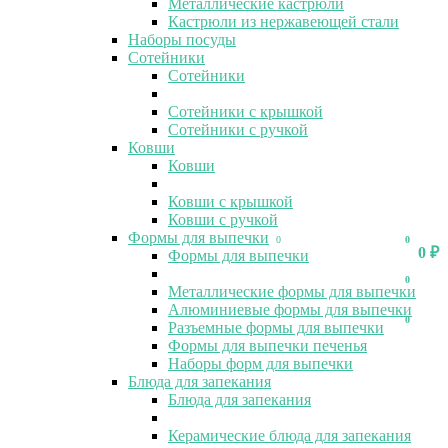
Металлические кастрюли
Кастрюли из нержавеющей стали
Наборы посуды
Сотейники
Сотейники
Сотейники с крышкой
Сотейники с ручкой
Ковши
Ковши
Ковши с крышкой
Ковши с ручкой
Формы для выпечки
0
0
0
₽
Формы для выпечки
0
Металлические формы для выпечки
Алюминиевые формы для выпечки
0
Разъемные формы для выпечки
Формы для выпечки печенья
Наборы форм для выпечки
Блюда для запекания
Блюда для запекания
Керамические блюда для запекания