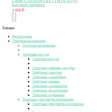
Cream, CASAFINA BY COSTA NOVA
Быстрый просмотр
4 800
₽
Товары
Распродажа
Элитная коллекция
Элитная коллекция
Элитная посуда
Элитная посуда
Элитные наборы посуды
Элитные тарелки
Элитные салатники
Элитные чашки
Элитные сахарницы
Элитные молочники
Элитные кувшины
Элитные предметы интерьера
Элитные предметы интерьера