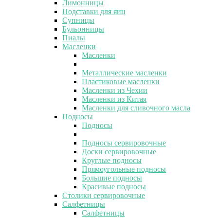
Лимонницы
Подставки для яиц
Супницы
Бульонницы
Пиалы
Масленки
Масленки
Металлические масленки
Пластиковые масленки
Масленки из Чехии
Масленки из Китая
Масленки для сливочного масла
Подносы
Подносы
Подносы сервировочные
Доски сервировочные
Круглые подносы
Прямоугольные подносы
Большие подносы
Красивые подносы
Столики сервировочные
Салфетницы
Салфетницы