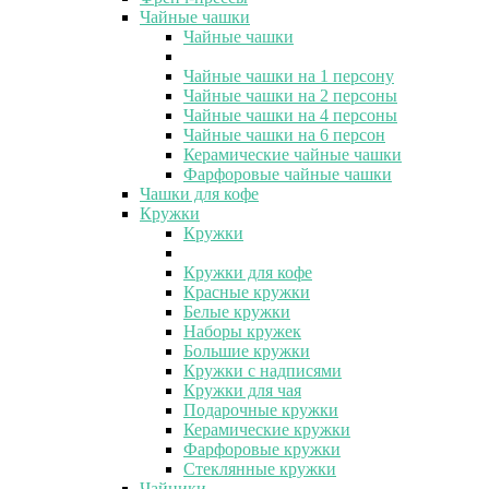
Чайные чашки
Чайные чашки
Чайные чашки на 1 персону
Чайные чашки на 2 персоны
Чайные чашки на 4 персоны
Чайные чашки на 6 персон
Керамические чайные чашки
Фарфоровые чайные чашки
Чашки для кофе
Кружки
Кружки
Кружки для кофе
Красные кружки
Белые кружки
Наборы кружек
Большие кружки
Кружки с надписями
Кружки для чая
Подарочные кружки
Керамические кружки
Фарфоровые кружки
Стеклянные кружки
Чайники