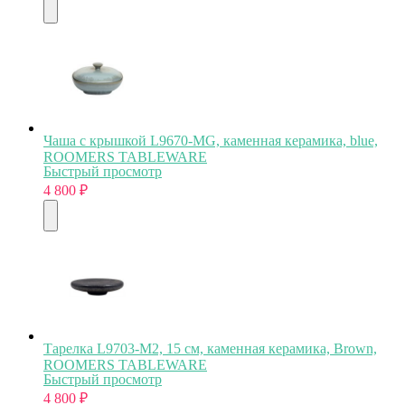
Чаша с крышкой L9670-MG, каменная керамика, blue,
ROOMERS TABLEWARE
Быстрый просмотр
4 800
₽
Тарелка L9703-M2, 15 см, каменная керамика, Brown,
ROOMERS TABLEWARE
Быстрый просмотр
4 800
₽