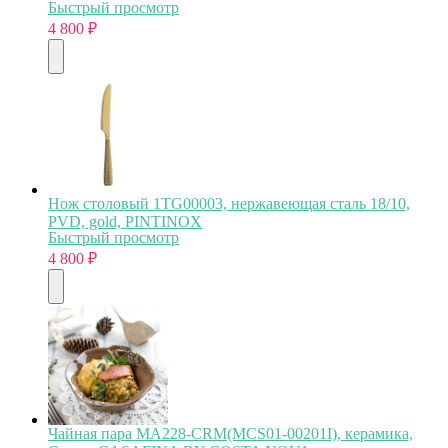
Быстрый просмотр
4 800
₽
Нож столовый 1TG00003, нержавеющая сталь 18/10,
PVD, gold, PINTINOX
Быстрый просмотр
4 800
₽
Чайная пара MA228-CRM(MCS01-00201I), керамика,