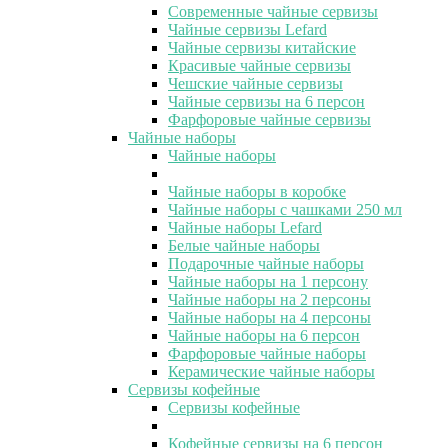
Современные чайные сервизы
Чайные сервизы Lefard
Чайные сервизы китайские
Красивые чайные сервизы
Чешские чайные сервизы
Чайные сервизы на 6 персон
Фарфоровые чайные сервизы
Чайные наборы
Чайные наборы
Чайные наборы в коробке
Чайные наборы с чашками 250 мл
Чайные наборы Lefard
Белые чайные наборы
Подарочные чайные наборы
Чайные наборы на 1 персону
Чайные наборы на 2 персоны
Чайные наборы на 4 персоны
Чайные наборы на 6 персон
Фарфоровые чайные наборы
Керамические чайные наборы
Сервизы кофейные
Сервизы кофейные
Кофейные сервизы на 6 персон