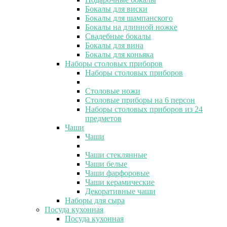
Бокалы для виски
Бокалы для шампанского
Бокалы на длинной ножке
Свадебные бокалы
Бокалы для вина
Бокалы для коньяка
Наборы столовых приборов
Наборы столовых приборов
Столовые ножи
Столовые приборы на 6 персон
Наборы столовых приборов из 24
предметов
Чаши
Чаши
Чаши стеклянные
Чаши белые
Чаши фарфоровые
Чаши керамические
Декоративные чаши
Наборы для сыра
Посуда кухонная
Посуда кухонная