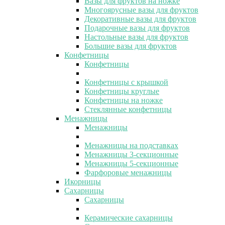
Вазы для фруктов на ножке
Многоярусные вазы для фруктов
Декоративные вазы для фруктов
Подарочные вазы для фруктов
Настольные вазы для фруктов
Большие вазы для фруктов
Конфетницы
Конфетницы
Конфетницы с крышкой
Конфетницы круглые
Конфетницы на ножке
Стеклянные конфетницы
Менажницы
Менажницы
Менажницы на подставках
Менажницы 3-секционные
Менажницы 5-секционные
Фарфоровые менажницы
Икорницы
Сахарницы
Сахарницы
Керамические сахарницы