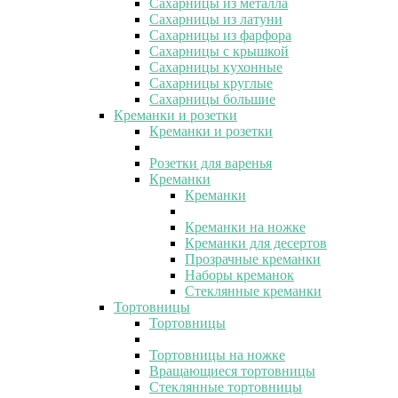
Сахарницы из металла
Сахарницы из латуни
Сахарницы из фарфора
Сахарницы с крышкой
Сахарницы кухонные
Сахарницы круглые
Сахарницы большие
Креманки и розетки
Креманки и розетки
Розетки для варенья
Креманки
Креманки
Креманки на ножке
Креманки для десертов
Прозрачные креманки
Наборы креманок
Стеклянные креманки
Тортовницы
Тортовницы
Тортовницы на ножке
Вращающиеся тортовницы
Стеклянные тортовницы