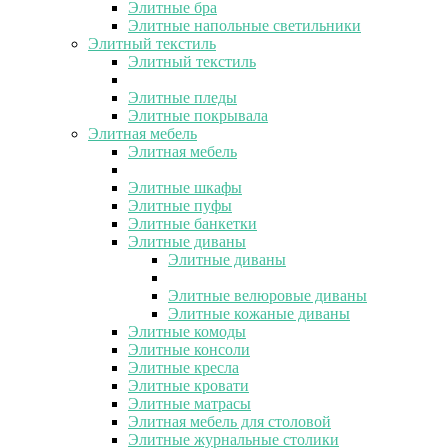
Элитные бра
Элитные напольные светильники
Элитный текстиль
Элитный текстиль
Элитные пледы
Элитные покрывала
Элитная мебель
Элитная мебель
Элитные шкафы
Элитные пуфы
Элитные банкетки
Элитные диваны
Элитные диваны
Элитные велюровые диваны
Элитные кожаные диваны
Элитные комоды
Элитные консоли
Элитные кресла
Элитные кровати
Элитные матрасы
Элитная мебель для столовой
Элитные журнальные столики