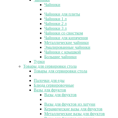
Чайники
Чайники для плиты
Чайники 1 л
Чайники 2 л
Чайники 3 л
Чайники со свистком
Чайники для кипячения
Металлические чайники
Эмалированные чайники
Чайники с крышкой
Большие чайники
Турки
Товары для сервировки стола
Товары для сервировки стола
Палочки для еды
Блюда сервировочные
Вазы для фруктов
Вазы для фруктов
Вазы для фруктов из латуни
Керамические вазы для фруктов
Металлические вазы для фруктов