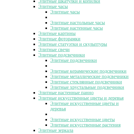
Элитные шкатулки и копилки
Элитные часы
Элитные часы
Элитные настольные часы
Элитные настенные часы
Элитные картины
Элитные фоторамки
Элитные статуэтки и скульптуры
Элитные свечи
Элитные подсвечники
Элитные подсвечники
Элитные керамические подсвечники
Элитные металлические подсвечники
Элитные стеклянные подсвечники
Элитные хрустальные подсвечники
Элитные настенные панно
Элитные искусственные цветы и деревья
Элитные искусственные цветы и
деревья
Элитные искусственные цветы
Элитные искусственные растения
Элитные зеркала