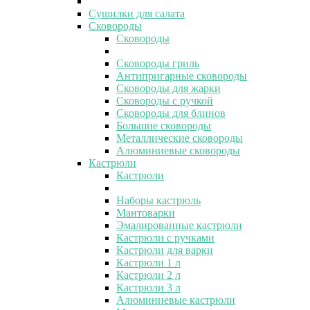
Сушилки для салата
Сковороды
Сковороды
Сковороды гриль
Антипригарные сковороды
Сковороды для жарки
Сковороды с ручкой
Сковороды для блинов
Большие сковороды
Металлические сковороды
Алюминиевые сковороды
Кастрюли
Кастрюли
Наборы кастрюль
Мантоварки
Эмалированные кастрюли
Кастрюли с ручками
Кастрюли для варки
Кастрюли 1 л
Кастрюли 2 л
Кастрюли 3 л
Алюминиевые кастрюли