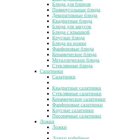
Блюда для блинов
Прямоугольные блюда
Декоративные блюда
Квадратные блюда
Блюда для закусок
Блюда с крышкой
Круглые блюда
Блюда на ножке
Фарфоровые блюда
Керамические блюда
Металлические блюда
Стеклянные блюда
Салатники
Салатники
Квадратные салатники
Стеклянные салатники
Керамические салатники
Фарфоровые салатники
Круглые салатники
Прозрачные салатники
Ложки
Ложки
Ложки кофейные