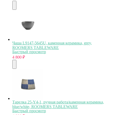
Чаша L9147-5645U, каменная керамика, grey,
ROOMERS TABLEWARE
Быстрый просмотр
4 800
₽
Тарелка 25-Y4-1, ручная работа/каменная керамика,
blue/white, ROOMERS TABLEWARE
Быстрый просмотр