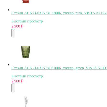
Стакан ACN21/031573C33006, стекло, pink, VISTA ALE
Быстрый просмотр
2 900
₽
Стакан ACN21/031573C61006, стекло, green, VISTA AL
Быстрый просмотр
2 900
₽