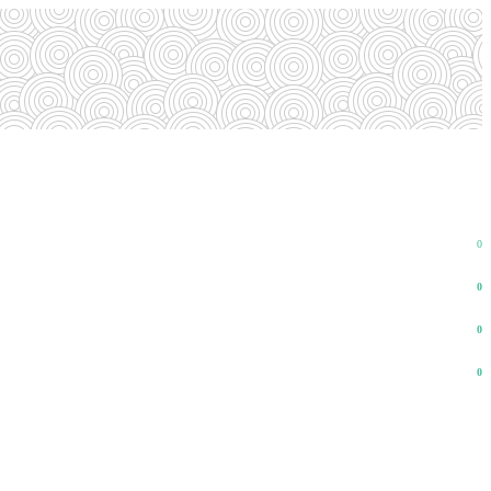
0
0
0
0