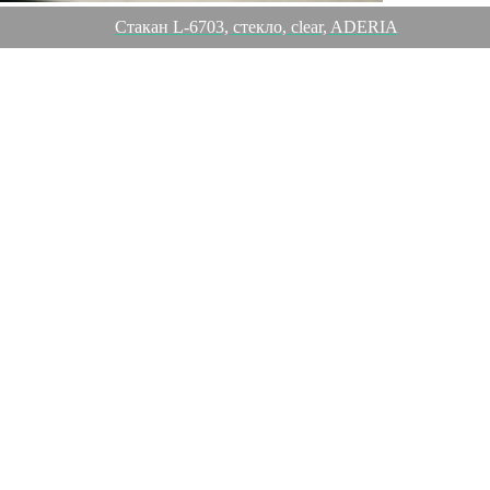
Стакан L-6703, стекло, clear, ADERIA