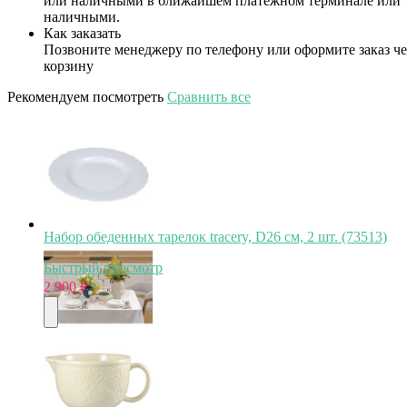
или наличными в ближайшем платежном терминале или
наличными.
Как заказать
Позвоните менеджеру по телефону или оформите заказ че
корзину
Рекомендуем посмотреть
Сравнить все
Набор обеденных тарелок tracery, D26 см, 2 шт. (73513)
Быстрый просмотр
2 900
₽