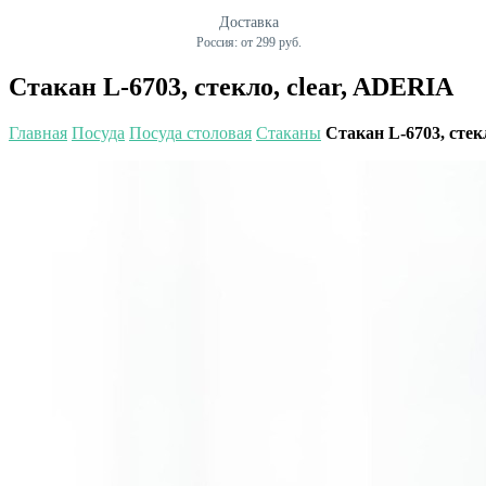
Доставка
Россия: от 299 руб.
Стакан L-6703, стекло, clear, ADERIA
Главная
Посуда
Посуда столовая
Стаканы
Стакан L-6703, стек