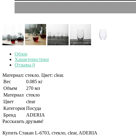
Обзор
Характеристики
Отзывы
0
Материал: стекло. Цвет: clear.
Вес
0.085 кг
Объем
270 мл
Материал
стекло
Цвет
clear
Категория
Посуда
Бренд
ADERIA
Рассказать друзьям!
Купить Стакан L-6703, стекло, clear, ADERIA