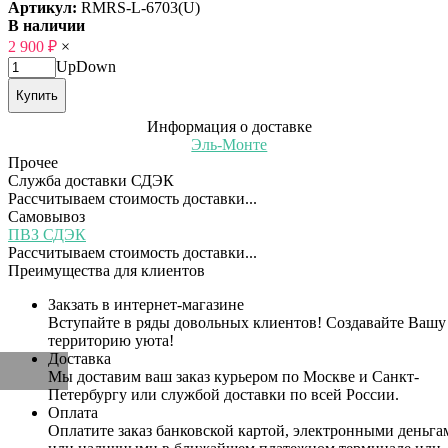
Артикул:
RMRS-L-6703(U)
В наличии
2 900
₽
×
Up
Down
Купить
Информация о доставке
Эль-Монте
Прочее
Служба доставки СДЭК
Рассчитываем стоимость доставки...
Самовывоз
ПВЗ СДЭК
Рассчитываем стоимость доставки...
Преимущества для клиентов
Закзать в интернет-магазине
Вступайте в ряды довольных клиентов! Создавайте Вашу
территорию уюта!
Доставка
Мы доставим ваш заказ курьером по Москве и Санкт-
Петербургу или службой доставки по всей России.
Оплата
Оплатите заказ банковской картой, электронными деньга