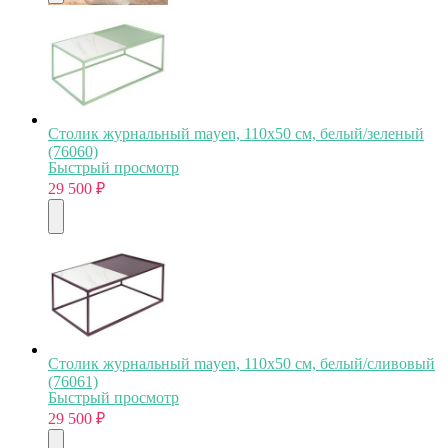
Столик журнальный mayen, 110х50 см, белый/зеленый
(76060)
Быстрый просмотр
29 500
₽
Столик журнальный mayen, 110х50 см, белый/сливовый
(76061)
Быстрый просмотр
29 500
₽