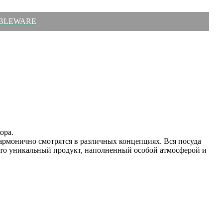
 TABLEWARE
кора.
армонично смотрятся в различных концепциях. Вся посуда
то уникальный продукт, наполненный особой атмосферой и