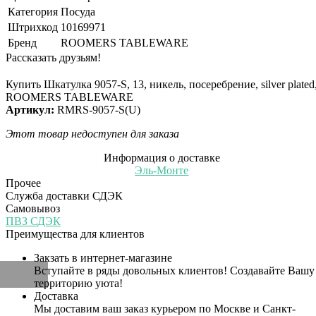
Категория
Посуда
Штрихкод
10169971
Бренд
ROOMERS TABLEWARE
Рассказать друзьям!
Купить Шкатулка 9057-S, 13, никель, посеребрение, silver plated
ROOMERS TABLEWARE
Артикул:
RMRS-9057-S(U)
Этот товар недоступен для заказа
Информация о доставке
Эль-Монте
Прочее
Служба доставки СДЭК
Самовывоз
ПВЗ СДЭК
Преимущества для клиентов
Закзать в интернет-магазине
Вступайте в ряды довольных клиентов! Создавайте Вашу
территорию уюта!
Доставка
Мы доставим ваш заказ курьером по Москве и Санкт-