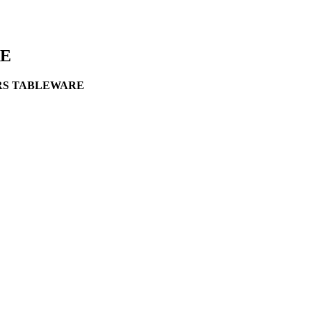
RE
OOMERS TABLEWARE