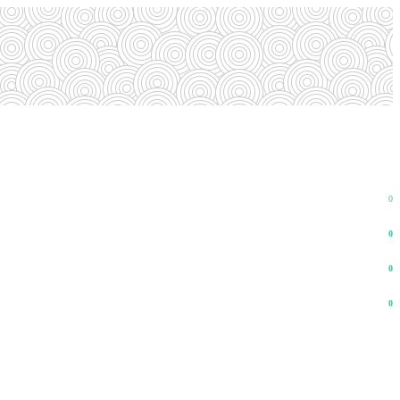
0
0
0
0