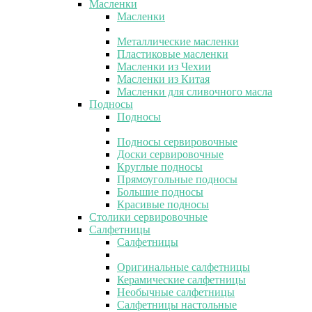
Масленки
Масленки
Металлические масленки
Пластиковые масленки
Масленки из Чехии
Масленки из Китая
Масленки для сливочного масла
Подносы
Подносы
Подносы сервировочные
Доски сервировочные
Круглые подносы
Прямоугольные подносы
Большие подносы
Красивые подносы
Столики сервировочные
Салфетницы
Салфетницы
Оригинальные салфетницы
Керамические салфетницы
Необычные салфетницы
Салфетницы настольные