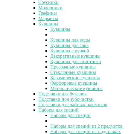
Соусники
Молочники
Графины
Мармиты
Кувшины
Кувшины
Кувшины для воды
Кувшины для сока
Кувшины с ручкой
Декоративные кувшины
Кувшины для спиртного
Прозрачные кувшины
Стеклянные кувшины
Керамические кувшины
Фарфоровые кувшины
Металлические кувшины
Подставки для бутылок
Подставки под зубочистки
Подставки для чайных пакетиков
Наборы для специй
Наборы для специй
Наборы для специй из 2 предметов
Наборы для специй на подставках