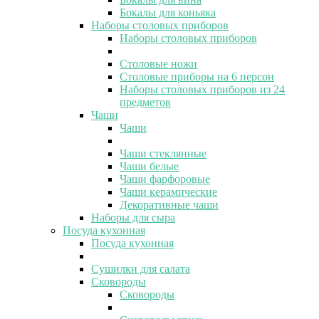
Бокалы для коньяка
Наборы столовых приборов
Наборы столовых приборов
Столовые ножи
Столовые приборы на 6 персон
Наборы столовых приборов из 24
предметов
Чаши
Чаши
Чаши стеклянные
Чаши белые
Чаши фарфоровые
Чаши керамические
Декоративные чаши
Наборы для сыра
Посуда кухонная
Посуда кухонная
Сушилки для салата
Сковороды
Сковороды