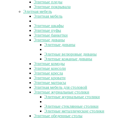
Элитные пледы
Элитные покрывала
Элитная мебель
Элитная мебель
Элитные шкафы
Элитные пуфы
Элитные банкетки
Элитные диваны
Элитные диваны
Элитные велюровые диваны
Элитные кожаные диваны
Элитные комоды
Элитные консоли
Элитные кресла
Элитные кровати
Элитные матрасы
Элитная мебель для столовой
Элитные журнальные столики
Элитные журнальные столики
Элитные стеклянные столики
Элитные металлические столики
Элитные обеденные столы