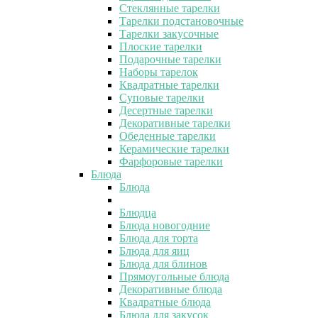
Стеклянные тарелки
Тарелки подстановочные
Тарелки закусочные
Плоские тарелки
Подарочные тарелки
Наборы тарелок
Квадратные тарелки
Суповые тарелки
Десертные тарелки
Декоративные тарелки
Обеденные тарелки
Керамические тарелки
Фарфоровые тарелки
Блюда
Блюда
Блюдца
Блюда новогодние
Блюда для торта
Блюда для яиц
Блюда для блинов
Прямоугольные блюда
Декоративные блюда
Квадратные блюда
Блюда для закусок