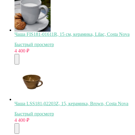
Чаша FIS181-01611R, 15 см, керамика, Lilac, Costa Nova
Быстрый просмотр
4 400
₽
Чаша LSS181-02203Z, 15, керамика, Brown, Costa Nova
Быстрый просмотр
4 400
₽