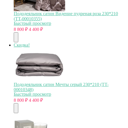
Пододеяльник сатин Видение пудреная роза 230*210
(TT-00010355)
Быстрый просмотр
8 800
₽
4 400
₽
Скидка!
Пододеяльник сатин Мечты серый 230*210 (TT-
00010348)
Быстрый просмотр
8 800
₽
4 400
₽