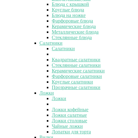
Блюда с крышкой
Круглые блюда
Блюда на ножке
Фарфоровые блюда
Керамические блюда
Металлические блюда
Стеклянные блюда
Салатники
Салатники
Квадратные салатники
Стеклянные салатники
Керамические салатники
Фарфоровые салатники
Круглые салатники
Прозрачные салатники
Ложки
Ложки
Ложки кофейные
Ложки салатные
Ложки столовые
Чайные ложки
Лопатки для торта
Вилки