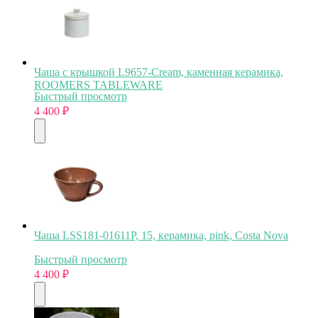
Чаша с крышкой L9657-Cream, каменная керамика,
ROOMERS TABLEWARE
Быстрый просмотр
4 400
₽
Чаша LSS181-01611P, 15, керамика, pink, Costa Nova
Быстрый просмотр
4 400
₽