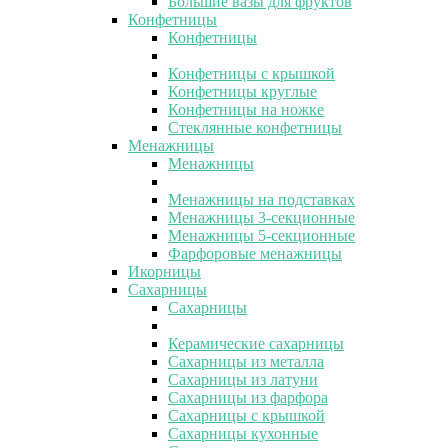
Большие вазы для фруктов
Конфетницы
Конфетницы
Конфетницы с крышкой
Конфетницы круглые
Конфетницы на ножке
Стеклянные конфетницы
Менажницы
Менажницы
Менажницы на подставках
Менажницы 3-секционные
Менажницы 5-секционные
Фарфоровые менажницы
Икорницы
Сахарницы
Сахарницы
Керамические сахарницы
Сахарницы из металла
Сахарницы из латуни
Сахарницы из фарфора
Сахарницы с крышкой
Сахарницы кухонные