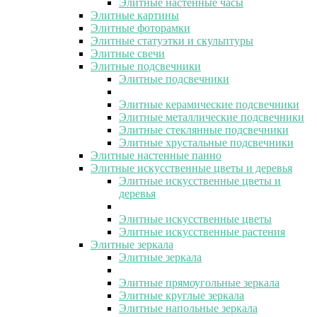
Элитные настенные часы
Элитные картины
Элитные фоторамки
Элитные статуэтки и скульптуры
Элитные свечи
Элитные подсвечники
Элитные подсвечники
Элитные керамические подсвечники
Элитные металлические подсвечники
Элитные стеклянные подсвечники
Элитные хрустальные подсвечники
Элитные настенные панно
Элитные искусственные цветы и деревья
Элитные искусственные цветы и
деревья
Элитные искусственные цветы
Элитные искусственные растения
Элитные зеркала
Элитные зеркала
Элитные прямоугольные зеркала
Элитные круглые зеркала
Элитные напольные зеркала