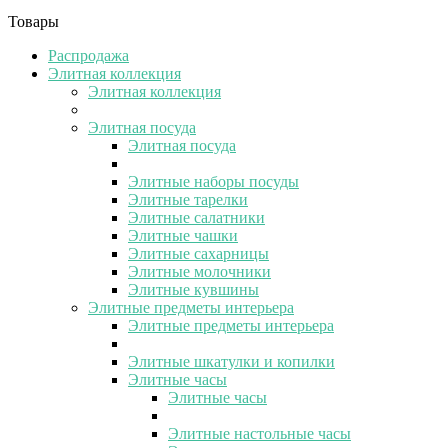
Товары
Распродажа
Элитная коллекция
Элитная коллекция
Элитная посуда
Элитная посуда
Элитные наборы посуды
Элитные тарелки
Элитные салатники
Элитные чашки
Элитные сахарницы
Элитные молочники
Элитные кувшины
Элитные предметы интерьера
Элитные предметы интерьера
Элитные шкатулки и копилки
Элитные часы
Элитные часы
Элитные настольные часы