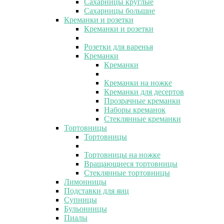
Сахарницы круглые
Сахарницы большие
Креманки и розетки
Креманки и розетки
Розетки для варенья
Креманки
Креманки
Креманки на ножке
Креманки для десертов
Прозрачные креманки
Наборы креманок
Стеклянные креманки
Тортовницы
Тортовницы
Тортовницы на ножке
Вращающиеся тортовницы
Стеклянные тортовницы
Лимонницы
Подставки для яиц
Супницы
Бульонницы
Пиалы