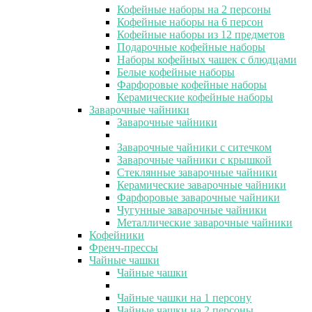
Кофейные наборы на 2 персоны
Кофейные наборы на 6 персон
Кофейные наборы из 12 предметов
Подарочные кофейные наборы
Наборы кофейных чашек с блюдцами
Белые кофейные наборы
Фарфоровые кофейные наборы
Керамические кофейные наборы
Заварочные чайники
Заварочные чайники
Заварочные чайники с ситечком
Заварочные чайники с крышкой
Стеклянные заварочные чайники
Керамические заварочные чайники
Фарфоровые заварочные чайники
Чугунные заварочные чайники
Металлические заварочные чайники
Кофейники
Френч-прессы
Чайные чашки
Чайные чашки
Чайные чашки на 1 персону
Чайные чашки на 2 персоны