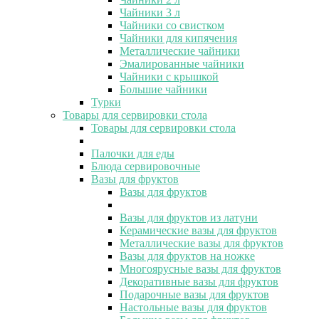
Чайники 3 л
Чайники со свистком
Чайники для кипячения
Металлические чайники
Эмалированные чайники
Чайники с крышкой
Большие чайники
Турки
Товары для сервировки стола
Товары для сервировки стола
Палочки для еды
Блюда сервировочные
Вазы для фруктов
Вазы для фруктов
Вазы для фруктов из латуни
Керамические вазы для фруктов
Металлические вазы для фруктов
Вазы для фруктов на ножке
Многоярусные вазы для фруктов
Декоративные вазы для фруктов
Подарочные вазы для фруктов
Настольные вазы для фруктов