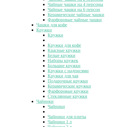
Чайные чашки на 4 персоны
Чайные чашки на 6 персон
Керамические чайные чашки
Фарфоровые чайные чашки
Чашки для кофе
Кружки
Кружки
Кружки для кофе
Красные кружки
Белые кружки
Наборы кружек
Большие кружки
Кружки с надписями
Кружки для чая
Подарочные кружки
Керамические кружки
Фарфоровые кружки
Стеклянные кружки
Чайники
Чайники
Чайники для плиты
Чайники 1 л
Чайники 2 л