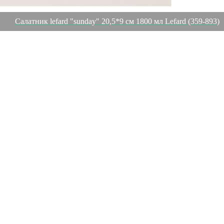
Салатник lefard "sunday" 20,5*9 см 1800 мл Lefard (359-893)