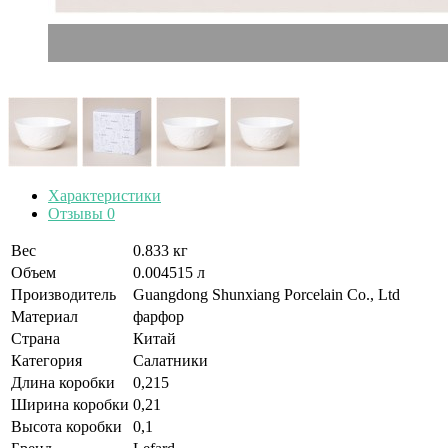
Характеристики
Отзывы
0
Вес
0.833 кг
Объем
0.004515 л
Производитель
Guangdong Shunxiang Porcelain Co., Ltd
Материал
фарфор
Страна
Китай
Категория
Салатники
Длина коробки
0,215
Ширина коробки
0,21
Высота коробки
0,1