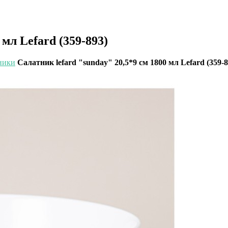
 мл Lefard (359-893)
ники
Салатник lefard "sunday" 20,5*9 см 1800 мл Lefard (359-8