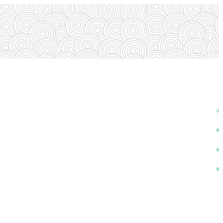
0
0
0
0