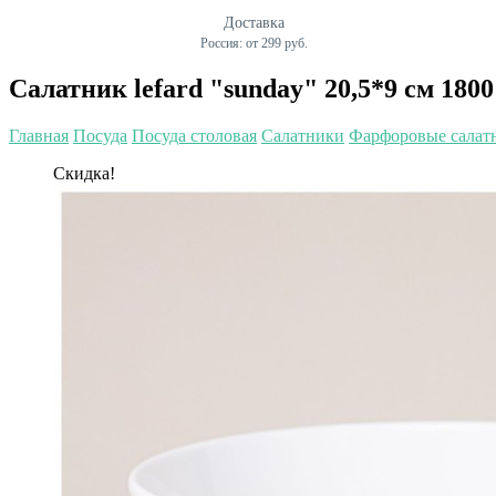
Доставка
Россия: от 299 руб.
Салатник lefard "sunday" 20,5*9 см 1800
Главная
Посуда
Посуда столовая
Салатники
Фарфоровые салат
Скидка!