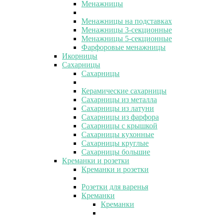
Менажницы
Менажницы на подставках
Менажницы 3-секционные
Менажницы 5-секционные
Фарфоровые менажницы
Икорницы
Сахарницы
Сахарницы
Керамические сахарницы
Сахарницы из металла
Сахарницы из латуни
Сахарницы из фарфора
Сахарницы с крышкой
Сахарницы кухонные
Сахарницы круглые
Сахарницы большие
Креманки и розетки
Креманки и розетки
Розетки для варенья
Креманки
Креманки