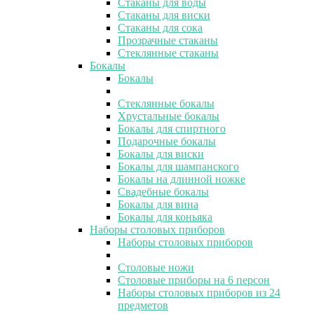
Стаканы для воды
Стаканы для виски
Стаканы для сока
Прозрачные стаканы
Стеклянные стаканы
Бокалы
Бокалы
Стеклянные бокалы
Хрустальные бокалы
Бокалы для спиртного
Подарочные бокалы
Бокалы для виски
Бокалы для шампанского
Бокалы на длинной ножке
Свадебные бокалы
Бокалы для вина
Бокалы для коньяка
Наборы столовых приборов
Наборы столовых приборов
Столовые ножи
Столовые приборы на 6 персон
Наборы столовых приборов из 24
предметов