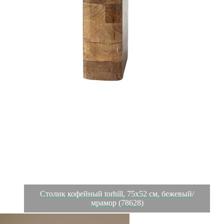
Столик кофейный torhill, 75х52 см, бежевый/
мрамор (78628)