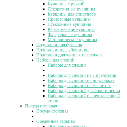
Кувшины с ручкой
Декоративные кувшины
Кувшины для спиртного
Прозрачные кувшины
Стеклянные кувшины
Керамические кувшины
Фарфоровые кувшины
Металлические кувшины
Подставки для бутылок
Подставки под зубочистки
Подставки для чайных пакетиков
Наборы для специй
Наборы для специй
Наборы для специй из 2 предметов
Наборы для специй на подставках
Наборы для специй на магнитах
Наборы для специй для соли и перца
Наборы для специй из нержавеющей
стали
Посуда столовая
Посуда столовая
Обеденные сервизы
Обеденные сервизы