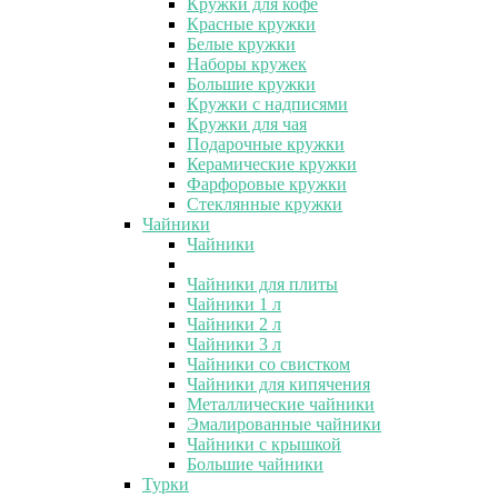
Кружки для кофе
Красные кружки
Белые кружки
Наборы кружек
Большие кружки
Кружки с надписями
Кружки для чая
Подарочные кружки
Керамические кружки
Фарфоровые кружки
Стеклянные кружки
Чайники
Чайники
Чайники для плиты
Чайники 1 л
Чайники 2 л
Чайники 3 л
Чайники со свистком
Чайники для кипячения
Металлические чайники
Эмалированные чайники
Чайники с крышкой
Большие чайники
Турки