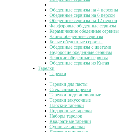
Обеденные сервизы на 4 персоны
Обеденные сервизы на 6 персон
Обеденные сервизы на 12 персон
Фарфоровые обеденные сервизы
Керамические обеденные сервизы
Чайно-обеденные сервизы
Белые обеденные сервизы
Обеденные сервизы с цветами
Недорогие обеденные сервизы
Чешские обеденные сервизы
Обеденные сервизы из Китая
Тарелки
Тарелки
Тарелки для пасты
Стеклянные тарелки
Тарелки подстановочные
Тарелки закусочные
Плоские тарелки
Подарочные тарелки
Наборы тарелок
Квадратные тарелки
Суповые тарелки
Десертные тарелки