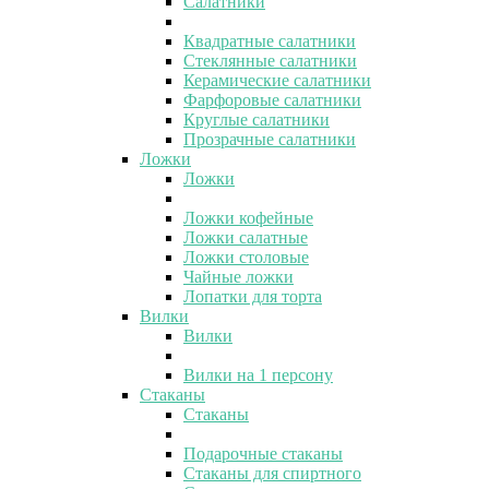
Салатники
Квадратные салатники
Стеклянные салатники
Керамические салатники
Фарфоровые салатники
Круглые салатники
Прозрачные салатники
Ложки
Ложки
Ложки кофейные
Ложки салатные
Ложки столовые
Чайные ложки
Лопатки для торта
Вилки
Вилки
Вилки на 1 персону
Стаканы
Стаканы
Подарочные стаканы
Стаканы для спиртного