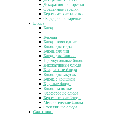
Декоративные тарелки
Обеденные тарелки
Керамические тарелки
Фарфоровые тарелки
Блюда
Блюда
Блюдца
Блюда новогодние
Блюда для торта
Блюда для яиц
Блюда для блинов
Прямоугольные блюда
Декоративные блюда
Квадратные блюда
Блюда для закусок
Блюда с крышкой
Круглые блюда
Блюда на ножке
Фарфоровые блюда
Керамические блюда
Металлические блюда
Стеклянные блюда
Салатники