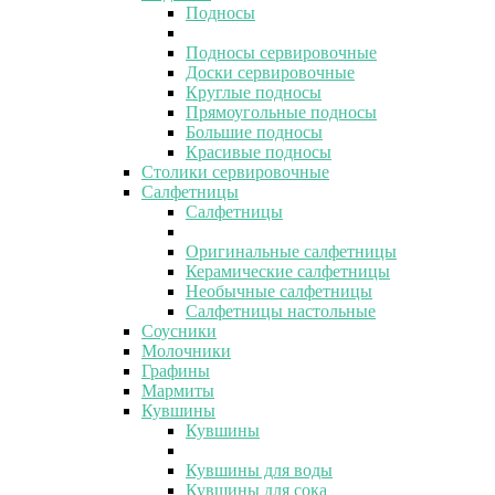
Подносы
Подносы сервировочные
Доски сервировочные
Круглые подносы
Прямоугольные подносы
Большие подносы
Красивые подносы
Столики сервировочные
Салфетницы
Салфетницы
Оригинальные салфетницы
Керамические салфетницы
Необычные салфетницы
Салфетницы настольные
Соусники
Молочники
Графины
Мармиты
Кувшины
Кувшины
Кувшины для воды
Кувшины для сока