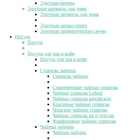
Элитная овчина
Элитные ароматы для дома
Элитные ароматы для дома
Элитные арома-спреи
Элитные ароматические свечи
Посуда
Посуда
Посуда для чая и кофе
Посуда для чая и кофе
Сервизы чайные
Сервизы чайные
Современные чайные сервизы
Чайные сервизы Lefard
Чайные сервизы китайские
Красивые чайные сервизы
Чешские чайные сервизы
Чайные сервизы на 6 персон
Фарфоровые чайные сервизы
Чайные наборы
Чайные наборы