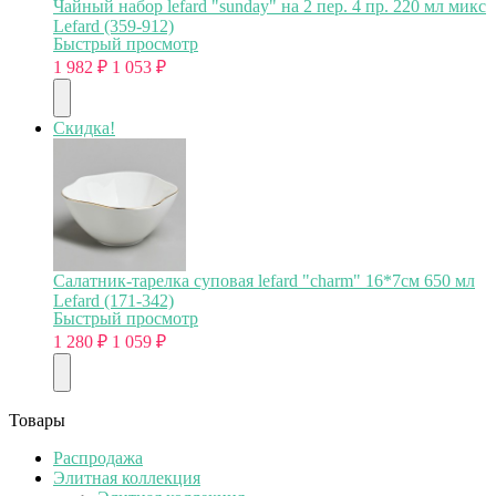
Чайный набор lefard "sunday" на 2 пер. 4 пр. 220 мл микс
Lefard (359-912)
Быстрый просмотр
1 982
₽
1 053
₽
Скидка!
Салатник-тарелка суповая lefard "charm" 16*7см 650 мл
Lefard (171-342)
Быстрый просмотр
1 280
₽
1 059
₽
Товары
Распродажа
Элитная коллекция