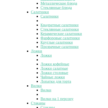
Металлические блюда
Стеклянные блюда
Салатники
Салатники
Квадратные салатники
Стеклянные салатники
Керамические салатники
Фарфоровые салатники
Круглые салатники
Прозрачные салатники
Ложки
Ложки
Ложки кофейные
Ложки салатные
Ложки столовые
Чайные ложки
Лопатки для торта
Вилки
Вилки
Вилки на 1 персону
Стаканы
Стаканы