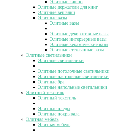
Элитные кашпо
Элитные держатели для книг
Элитные вешалки
Элитные вазы
Элитные вазы
Элитные декоративные вазы
Элитные интерьерные вазы
Элитные керамические вазы
Элитные стеклянные вазы
Элитные светильники
Элитные светильники
Элитные потолочные светильники
Элитные настольные светильники
Элитные бра
Элитные напольные светильники
Элитный текстиль
Элитный текстиль
Элитные пледы
Элитные покрывала
Элитная мебель
Элитная мебель