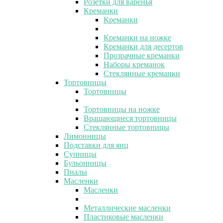
Розетки для варенья
Креманки
Креманки
Креманки на ножке
Креманки для десертов
Прозрачные креманки
Наборы креманок
Стеклянные креманки
Тортовницы
Тортовницы
Тортовницы на ножке
Вращающиеся тортовницы
Стеклянные тортовницы
Лимонницы
Подставки для яиц
Супницы
Бульонницы
Пиалы
Масленки
Масленки
Металлические масленки
Пластиковые масленки