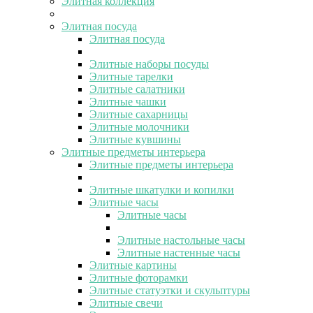
Элитная коллекция
Элитная посуда
Элитная посуда
Элитные наборы посуды
Элитные тарелки
Элитные салатники
Элитные чашки
Элитные сахарницы
Элитные молочники
Элитные кувшины
Элитные предметы интерьера
Элитные предметы интерьера
Элитные шкатулки и копилки
Элитные часы
Элитные часы
Элитные настольные часы
Элитные настенные часы
Элитные картины
Элитные фоторамки
Элитные статуэтки и скульптуры
Элитные свечи