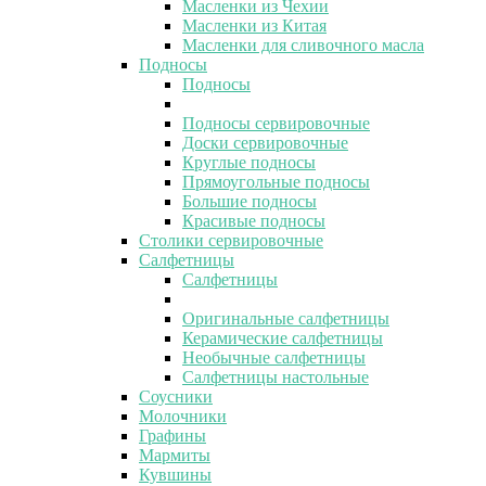
Масленки из Чехии
Масленки из Китая
Масленки для сливочного масла
Подносы
Подносы
Подносы сервировочные
Доски сервировочные
Круглые подносы
Прямоугольные подносы
Большие подносы
Красивые подносы
Столики сервировочные
Салфетницы
Салфетницы
Оригинальные салфетницы
Керамические салфетницы
Необычные салфетницы
Салфетницы настольные
Соусники
Молочники
Графины
Мармиты
Кувшины