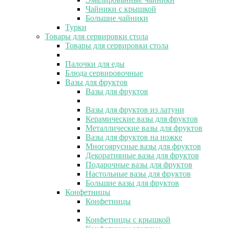
Чайники с крышкой
Большие чайники
Турки
Товары для сервировки стола
Товары для сервировки стола
Палочки для еды
Блюда сервировочные
Вазы для фруктов
Вазы для фруктов
Вазы для фруктов из латуни
Керамические вазы для фруктов
Металлические вазы для фруктов
Вазы для фруктов на ножке
Многоярусные вазы для фруктов
Декоративные вазы для фруктов
Подарочные вазы для фруктов
Настольные вазы для фруктов
Большие вазы для фруктов
Конфетницы
Конфетницы
Конфетницы с крышкой