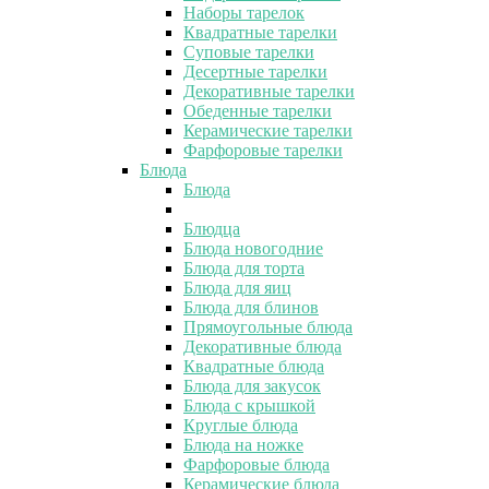
Наборы тарелок
Квадратные тарелки
Суповые тарелки
Десертные тарелки
Декоративные тарелки
Обеденные тарелки
Керамические тарелки
Фарфоровые тарелки
Блюда
Блюда
Блюдца
Блюда новогодние
Блюда для торта
Блюда для яиц
Блюда для блинов
Прямоугольные блюда
Декоративные блюда
Квадратные блюда
Блюда для закусок
Блюда с крышкой
Круглые блюда
Блюда на ножке
Фарфоровые блюда
Керамические блюда