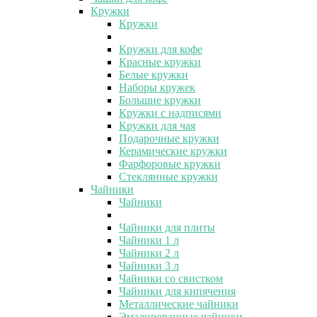
Кружки
Кружки
Кружки для кофе
Красные кружки
Белые кружки
Наборы кружек
Большие кружки
Кружки с надписями
Кружки для чая
Подарочные кружки
Керамические кружки
Фарфоровые кружки
Стеклянные кружки
Чайники
Чайники
Чайники для плиты
Чайники 1 л
Чайники 2 л
Чайники 3 л
Чайники со свистком
Чайники для кипячения
Металлические чайники
Эмалированные чайники