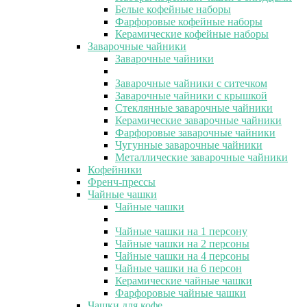
Белые кофейные наборы
Фарфоровые кофейные наборы
Керамические кофейные наборы
Заварочные чайники
Заварочные чайники
Заварочные чайники с ситечком
Заварочные чайники с крышкой
Стеклянные заварочные чайники
Керамические заварочные чайники
Фарфоровые заварочные чайники
Чугунные заварочные чайники
Металлические заварочные чайники
Кофейники
Френч-прессы
Чайные чашки
Чайные чашки
Чайные чашки на 1 персону
Чайные чашки на 2 персоны
Чайные чашки на 4 персоны
Чайные чашки на 6 персон
Керамические чайные чашки
Фарфоровые чайные чашки
Чашки для кофе