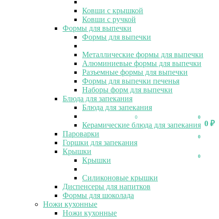
Ковши с крышкой
Ковши с ручкой
Формы для выпечки
Формы для выпечки
Металлические формы для выпечки
Алюминиевые формы для выпечки
Разъемные формы для выпечки
Формы для выпечки печенья
Наборы форм для выпечки
Блюда для запекания
Блюда для запекания
0
0
0
₽
Керамические блюда для запекания
Пароварки
0
Горшки для запекания
Крышки
0
Крышки
Силиконовые крышки
Диспенсеры для напитков
Формы для шоколада
Ножи кухонные
Ножи кухонные