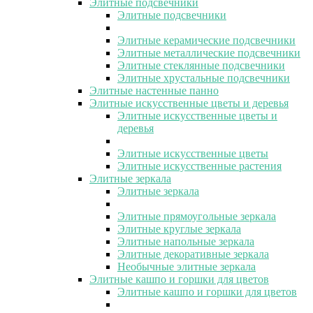
Элитные подсвечники
Элитные подсвечники
Элитные керамические подсвечники
Элитные металлические подсвечники
Элитные стеклянные подсвечники
Элитные хрустальные подсвечники
Элитные настенные панно
Элитные искусственные цветы и деревья
Элитные искусственные цветы и
деревья
Элитные искусственные цветы
Элитные искусственные растения
Элитные зеркала
Элитные зеркала
Элитные прямоугольные зеркала
Элитные круглые зеркала
Элитные напольные зеркала
Элитные декоративные зеркала
Необычные элитные зеркала
Элитные кашпо и горшки для цветов
Элитные кашпо и горшки для цветов