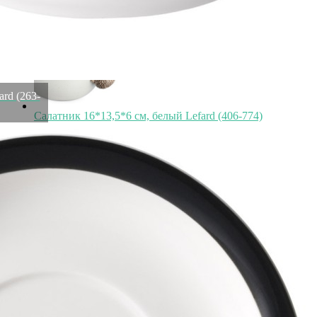
ard (263-
Салатник 16*13,5*6 см, белый Lefard (406-774)
Быстрый просмотр
1 057
₽
Конфетница 17.4*9.3*12 см Lefard (146-2277)
Быстрый просмотр