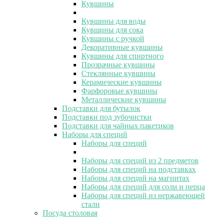
Кувшины
Кувшины для воды
Кувшины для сока
Кувшины с ручкой
Декоративные кувшины
Кувшины для спиртного
Прозрачные кувшины
Стеклянные кувшины
Керамические кувшины
Фарфоровые кувшины
Металлические кувшины
Подставки для бутылок
Подставки под зубочистки
Подставки для чайных пакетиков
Наборы для специй
Наборы для специй
Наборы для специй из 2 предметов
Наборы для специй на подставках
Наборы для специй на магнитах
Наборы для специй для соли и перца
Наборы для специй из нержавеющей
стали
Посуда столовая