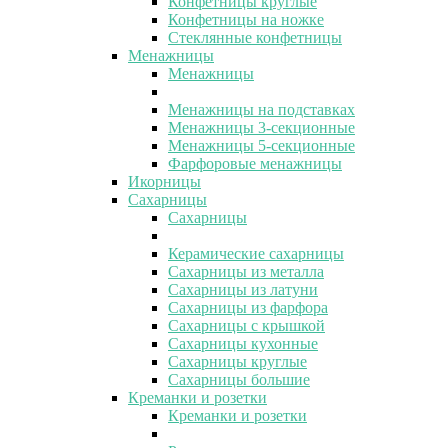
Конфетницы круглые
Конфетницы на ножке
Стеклянные конфетницы
Менажницы
Менажницы
Менажницы на подставках
Менажницы 3-секционные
Менажницы 5-секционные
Фарфоровые менажницы
Икорницы
Сахарницы
Сахарницы
Керамические сахарницы
Сахарницы из металла
Сахарницы из латуни
Сахарницы из фарфора
Сахарницы с крышкой
Сахарницы кухонные
Сахарницы круглые
Сахарницы большие
Креманки и розетки
Креманки и розетки