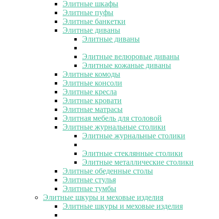
Элитные шкафы
Элитные пуфы
Элитные банкетки
Элитные диваны
Элитные диваны
Элитные велюровые диваны
Элитные кожаные диваны
Элитные комоды
Элитные консоли
Элитные кресла
Элитные кровати
Элитные матрасы
Элитная мебель для столовой
Элитные журнальные столики
Элитные журнальные столики
Элитные стеклянные столики
Элитные металлические столики
Элитные обеденные столы
Элитные стулья
Элитные тумбы
Элитные шкуры и меховые изделия
Элитные шкуры и меховые изделия