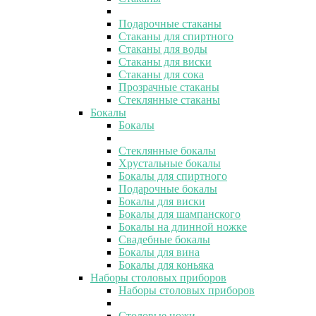
Подарочные стаканы
Стаканы для спиртного
Стаканы для воды
Стаканы для виски
Стаканы для сока
Прозрачные стаканы
Стеклянные стаканы
Бокалы
Бокалы
Стеклянные бокалы
Хрустальные бокалы
Бокалы для спиртного
Подарочные бокалы
Бокалы для виски
Бокалы для шампанского
Бокалы на длинной ножке
Свадебные бокалы
Бокалы для вина
Бокалы для коньяка
Наборы столовых приборов
Наборы столовых приборов
Столовые ножи