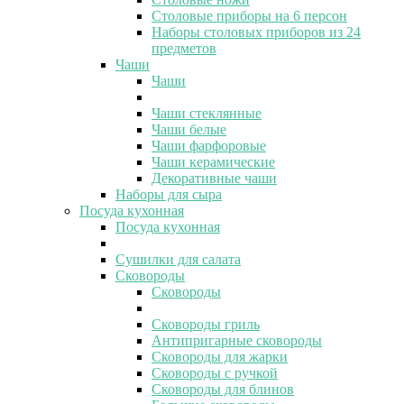
Столовые приборы на 6 персон
Наборы столовых приборов из 24
предметов
Чаши
Чаши
Чаши стеклянные
Чаши белые
Чаши фарфоровые
Чаши керамические
Декоративные чаши
Наборы для сыра
Посуда кухонная
Посуда кухонная
Сушилки для салата
Сковороды
Сковороды
Сковороды гриль
Антипригарные сковороды
Сковороды для жарки
Сковороды с ручкой
Сковороды для блинов