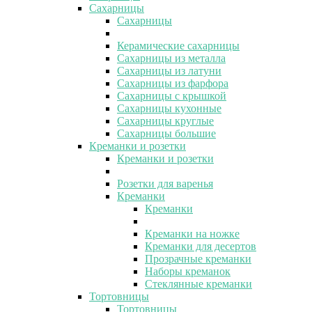
Сахарницы
Сахарницы
Керамические сахарницы
Сахарницы из металла
Сахарницы из латуни
Сахарницы из фарфора
Сахарницы с крышкой
Сахарницы кухонные
Сахарницы круглые
Сахарницы большие
Креманки и розетки
Креманки и розетки
Розетки для варенья
Креманки
Креманки
Креманки на ножке
Креманки для десертов
Прозрачные креманки
Наборы креманок
Стеклянные креманки
Тортовницы
Тортовницы