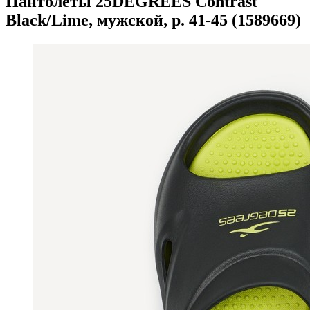
Пантолеты 25DEGREES Contrast
Black/Lime, мужской, р. 41-45 (1589669)