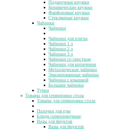
Подарочные кружки
Керамические кружки
Фарфоровые кружки
Стеклянные кружки
Чайники
Чайники
Чайники для плиты
Чайники 1 л
Чайники 2 л
Чайники 3 л
Чайники со свистком
Чайники для кипячения
Металлические чайники
Эмалированные чайники
Чайники с крышкой
Большие чайники
Турки
Товары для сервировки стола
Товары для сервировки стола
Палочки для еды
Блюда сервировочные
Вазы для фруктов
Вазы для фруктов