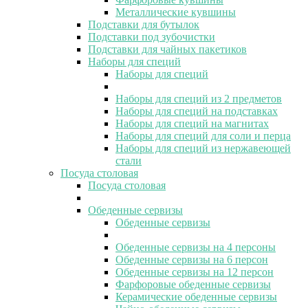
Металлические кувшины
Подставки для бутылок
Подставки под зубочистки
Подставки для чайных пакетиков
Наборы для специй
Наборы для специй
Наборы для специй из 2 предметов
Наборы для специй на подставках
Наборы для специй на магнитах
Наборы для специй для соли и перца
Наборы для специй из нержавеющей
стали
Посуда столовая
Посуда столовая
Обеденные сервизы
Обеденные сервизы
Обеденные сервизы на 4 персоны
Обеденные сервизы на 6 персон
Обеденные сервизы на 12 персон
Фарфоровые обеденные сервизы
Керамические обеденные сервизы