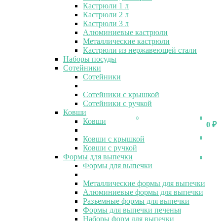
Кастрюли 1 л
Кастрюли 2 л
Кастрюли 3 л
Алюминиевые кастрюли
Металлические кастрюли
Кастрюли из нержавеющей стали
Наборы посуды
Сотейники
Сотейники
Сотейники с крышкой
Сотейники с ручкой
Ковши
0
0
Ковши
0
₽
Ковши с крышкой
0
Ковши с ручкой
Формы для выпечки
0
Формы для выпечки
Металлические формы для выпечки
Алюминиевые формы для выпечки
Разъемные формы для выпечки
Формы для выпечки печенья
Наборы форм для выпечки