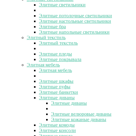
Элитные светильники
Элитные потолочные светильники
Элитные настольные светильники
Элитные бра
Элитные напольные светильники
Элитный текстиль
Элитный текстиль
Элитные пледы
Элитные покрывала
Элитная мебель
Элитная мебель
Элитные шкафы
Элитные пуфы
Элитные банкетки
Элитные диваны
Элитные диваны
Элитные велюровые диваны
Элитные кожаные диваны
Элитные комоды
Элитные консоли
Элитные кресла