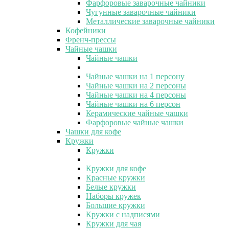
Фарфоровые заварочные чайники
Чугунные заварочные чайники
Металлические заварочные чайники
Кофейники
Френч-прессы
Чайные чашки
Чайные чашки
Чайные чашки на 1 персону
Чайные чашки на 2 персоны
Чайные чашки на 4 персоны
Чайные чашки на 6 персон
Керамические чайные чашки
Фарфоровые чайные чашки
Чашки для кофе
Кружки
Кружки
Кружки для кофе
Красные кружки
Белые кружки
Наборы кружек
Большие кружки
Кружки с надписями
Кружки для чая