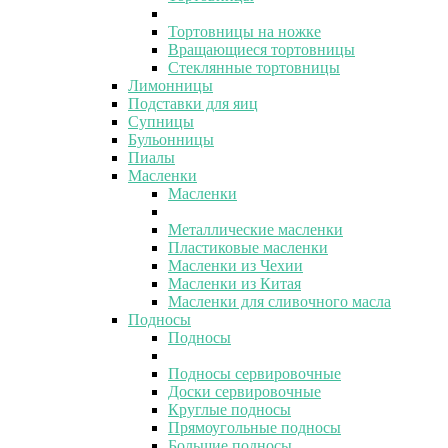
Тортовницы на ножке
Вращающиеся тортовницы
Стеклянные тортовницы
Лимонницы
Подставки для яиц
Супницы
Бульонницы
Пиалы
Масленки
Масленки
Металлические масленки
Пластиковые масленки
Масленки из Чехии
Масленки из Китая
Масленки для сливочного масла
Подносы
Подносы
Подносы сервировочные
Доски сервировочные
Круглые подносы
Прямоугольные подносы
Большие подносы