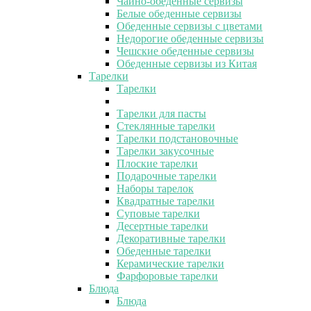
Чайно-обеденные сервизы
Белые обеденные сервизы
Обеденные сервизы с цветами
Недорогие обеденные сервизы
Чешские обеденные сервизы
Обеденные сервизы из Китая
Тарелки
Тарелки
Тарелки для пасты
Стеклянные тарелки
Тарелки подстановочные
Тарелки закусочные
Плоские тарелки
Подарочные тарелки
Наборы тарелок
Квадратные тарелки
Суповые тарелки
Десертные тарелки
Декоративные тарелки
Обеденные тарелки
Керамические тарелки
Фарфоровые тарелки
Блюда
Блюда