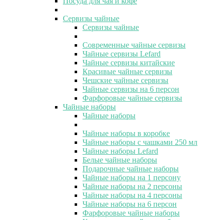
Посуда для чая и кофе
Сервизы чайные
Сервизы чайные
Современные чайные сервизы
Чайные сервизы Lefard
Чайные сервизы китайские
Красивые чайные сервизы
Чешские чайные сервизы
Чайные сервизы на 6 персон
Фарфоровые чайные сервизы
Чайные наборы
Чайные наборы
Чайные наборы в коробке
Чайные наборы с чашками 250 мл
Чайные наборы Lefard
Белые чайные наборы
Подарочные чайные наборы
Чайные наборы на 1 персону
Чайные наборы на 2 персоны
Чайные наборы на 4 персоны
Чайные наборы на 6 персон
Фарфоровые чайные наборы