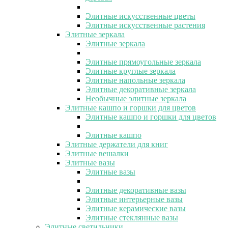
Элитные искусственные цветы
Элитные искусственные растения
Элитные зеркала
Элитные зеркала
Элитные прямоугольные зеркала
Элитные круглые зеркала
Элитные напольные зеркала
Элитные декоративные зеркала
Необычные элитные зеркала
Элитные кашпо и горшки для цветов
Элитные кашпо и горшки для цветов
Элитные кашпо
Элитные держатели для книг
Элитные вешалки
Элитные вазы
Элитные вазы
Элитные декоративные вазы
Элитные интерьерные вазы
Элитные керамические вазы
Элитные стеклянные вазы
Элитные светильники