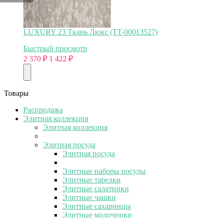
LUXURY 23 Ткань Люкс (TT-00013527)
Быстрый просмотр
2 370
₽
1 422
₽
Товары
Распродажа
Элитная коллекция
Элитная коллекция
Элитная посуда
Элитная посуда
Элитные наборы посуды
Элитные тарелки
Элитные салатники
Элитные чашки
Элитные сахарницы
Элитные молочники