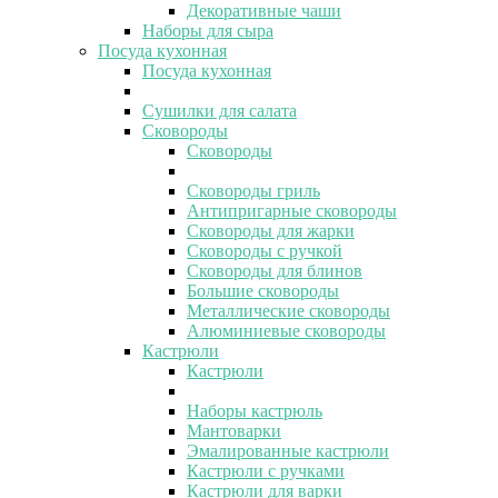
Декоративные чаши
Наборы для сыра
Посуда кухонная
Посуда кухонная
Сушилки для салата
Сковороды
Сковороды
Сковороды гриль
Антипригарные сковороды
Сковороды для жарки
Сковороды с ручкой
Сковороды для блинов
Большие сковороды
Металлические сковороды
Алюминиевые сковороды
Кастрюли
Кастрюли
Наборы кастрюль
Мантоварки
Эмалированные кастрюли
Кастрюли с ручками
Кастрюли для варки