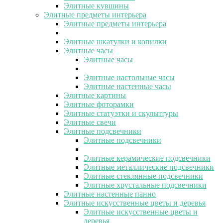
Элитные кувшины
Элитные предметы интерьера
Элитные предметы интерьера
Элитные шкатулки и копилки
Элитные часы
Элитные часы
Элитные настольные часы
Элитные настенные часы
Элитные картины
Элитные фоторамки
Элитные статуэтки и скульптуры
Элитные свечи
Элитные подсвечники
Элитные подсвечники
Элитные керамические подсвечники
Элитные металлические подсвечники
Элитные стеклянные подсвечники
Элитные хрустальные подсвечники
Элитные настенные панно
Элитные искусственные цветы и деревья
Элитные искусственные цветы и
деревья