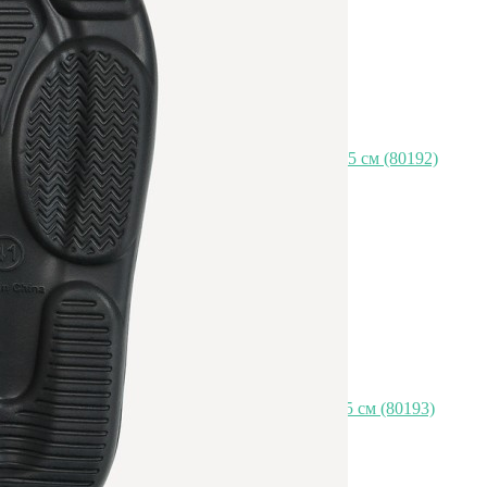
Поднос декоративный cat, 10,4 x 10 x 1,5 см (80192)
Быстрый просмотр
1 420
₽
Поднос декоративный olivia, 12 x 9 x 1,5 см (80193)
Быстрый просмотр
1 420
₽