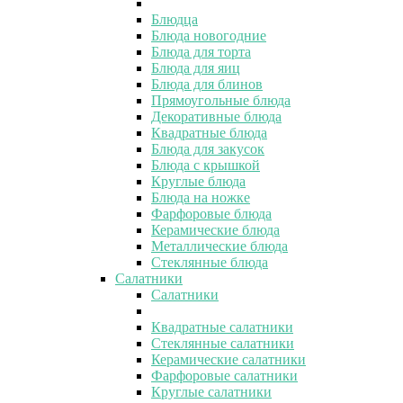
Блюдца
Блюда новогодние
Блюда для торта
Блюда для яиц
Блюда для блинов
Прямоугольные блюда
Декоративные блюда
Квадратные блюда
Блюда для закусок
Блюда с крышкой
Круглые блюда
Блюда на ножке
Фарфоровые блюда
Керамические блюда
Металлические блюда
Стеклянные блюда
Салатники
Салатники
Квадратные салатники
Стеклянные салатники
Керамические салатники
Фарфоровые салатники
Круглые салатники