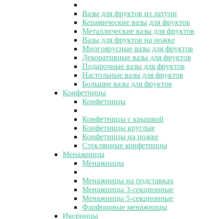
Вазы для фруктов из латуни
Керамические вазы для фруктов
Металлические вазы для фруктов
Вазы для фруктов на ножке
Многоярусные вазы для фруктов
Декоративные вазы для фруктов
Подарочные вазы для фруктов
Настольные вазы для фруктов
Большие вазы для фруктов
Конфетницы
Конфетницы
Конфетницы с крышкой
Конфетницы круглые
Конфетницы на ножке
Стеклянные конфетницы
Менажницы
Менажницы
Менажницы на подставках
Менажницы 3-секционные
Менажницы 5-секционные
Фарфоровые менажницы
Икорницы