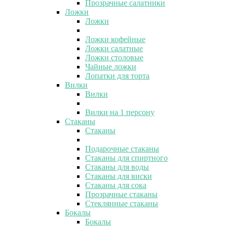
Прозрачные салатники
Ложки
Ложки
Ложки кофейные
Ложки салатные
Ложки столовые
Чайные ложки
Лопатки для торта
Вилки
Вилки
Вилки на 1 персону
Стаканы
Стаканы
Подарочные стаканы
Стаканы для спиртного
Стаканы для воды
Стаканы для виски
Стаканы для сока
Прозрачные стаканы
Стеклянные стаканы
Бокалы
Бокалы