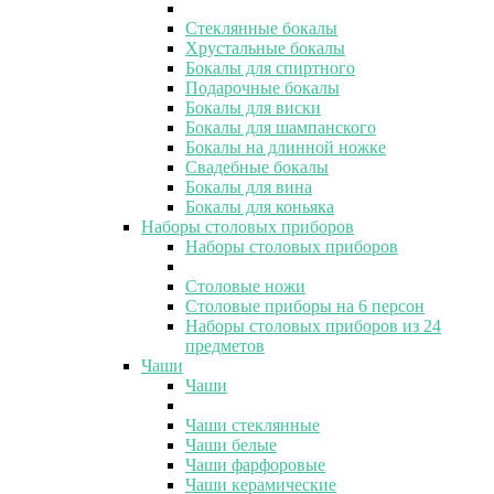
Стеклянные бокалы
Хрустальные бокалы
Бокалы для спиртного
Подарочные бокалы
Бокалы для виски
Бокалы для шампанского
Бокалы на длинной ножке
Свадебные бокалы
Бокалы для вина
Бокалы для коньяка
Наборы столовых приборов
Наборы столовых приборов
Столовые ножи
Столовые приборы на 6 персон
Наборы столовых приборов из 24
предметов
Чаши
Чаши
Чаши стеклянные
Чаши белые
Чаши фарфоровые
Чаши керамические