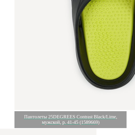
Пантолеты 25DEGREES Contrast Black/Lime,
мужской, р. 41-45 (1589669)