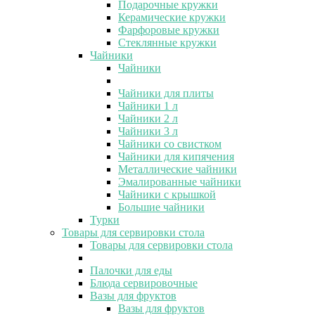
Подарочные кружки
Керамические кружки
Фарфоровые кружки
Стеклянные кружки
Чайники
Чайники
Чайники для плиты
Чайники 1 л
Чайники 2 л
Чайники 3 л
Чайники со свистком
Чайники для кипячения
Металлические чайники
Эмалированные чайники
Чайники с крышкой
Большие чайники
Турки
Товары для сервировки стола
Товары для сервировки стола
Палочки для еды
Блюда сервировочные
Вазы для фруктов
Вазы для фруктов