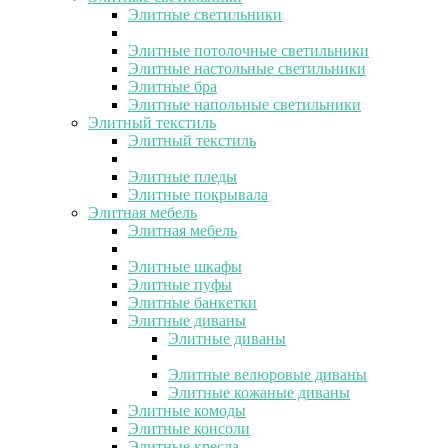
Элитные светильники
Элитные потолочные светильники
Элитные настольные светильники
Элитные бра
Элитные напольные светильники
Элитный текстиль
Элитный текстиль
Элитные пледы
Элитные покрывала
Элитная мебель
Элитная мебель
Элитные шкафы
Элитные пуфы
Элитные банкетки
Элитные диваны
Элитные диваны
Элитные велюровые диваны
Элитные кожаные диваны
Элитные комоды
Элитные консоли
Элитные кресла