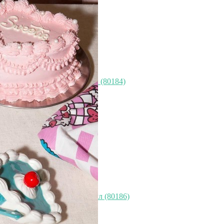
Кружка 3d cat, 480 мл (80184)
Быстрый просмотр
2 940
₽
Кружка 3d rose, 350 мл (80186)
Быстрый просмотр
2 940
₽