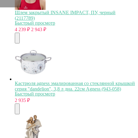
Шлем закрытый INSANE IMPACT, ПУ, черный
(2117789)
Быстрый просмотр
4 239
₽
2 943
₽
Кастрюля agness эмалированная со стеклянной крышкой
серия "dandelion", 3,8 л диа. 22см Agness (943-058)
Быстрый просмотр
2 935
₽