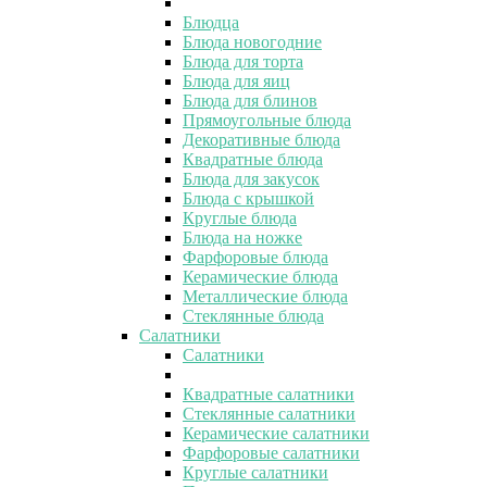
Блюдца
Блюда новогодние
Блюда для торта
Блюда для яиц
Блюда для блинов
Прямоугольные блюда
Декоративные блюда
Квадратные блюда
Блюда для закусок
Блюда с крышкой
Круглые блюда
Блюда на ножке
Фарфоровые блюда
Керамические блюда
Металлические блюда
Стеклянные блюда
Салатники
Салатники
Квадратные салатники
Стеклянные салатники
Керамические салатники
Фарфоровые салатники
Круглые салатники