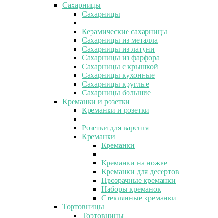
Сахарницы
Сахарницы
Керамические сахарницы
Сахарницы из металла
Сахарницы из латуни
Сахарницы из фарфора
Сахарницы с крышкой
Сахарницы кухонные
Сахарницы круглые
Сахарницы большие
Креманки и розетки
Креманки и розетки
Розетки для варенья
Креманки
Креманки
Креманки на ножке
Креманки для десертов
Прозрачные креманки
Наборы креманок
Стеклянные креманки
Тортовницы
Тортовницы