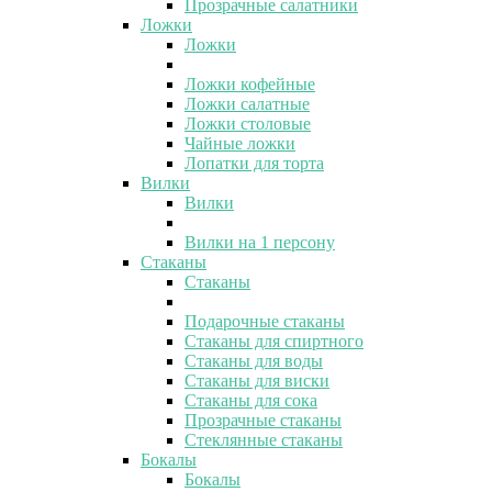
Прозрачные салатники
Ложки
Ложки
Ложки кофейные
Ложки салатные
Ложки столовые
Чайные ложки
Лопатки для торта
Вилки
Вилки
Вилки на 1 персону
Стаканы
Стаканы
Подарочные стаканы
Стаканы для спиртного
Стаканы для воды
Стаканы для виски
Стаканы для сока
Прозрачные стаканы
Стеклянные стаканы
Бокалы
Бокалы