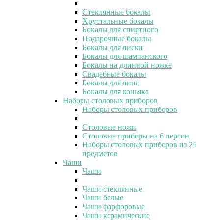
Стеклянные бокалы
Хрустальные бокалы
Бокалы для спиртного
Подарочные бокалы
Бокалы для виски
Бокалы для шампанского
Бокалы на длинной ножке
Свадебные бокалы
Бокалы для вина
Бокалы для коньяка
Наборы столовых приборов
Наборы столовых приборов
Столовые ножи
Столовые приборы на 6 персон
Наборы столовых приборов из 24
предметов
Чаши
Чаши
Чаши стеклянные
Чаши белые
Чаши фарфоровые
Чаши керамические