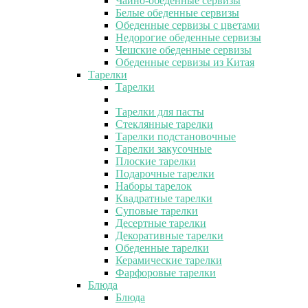
Чайно-обеденные сервизы
Белые обеденные сервизы
Обеденные сервизы с цветами
Недорогие обеденные сервизы
Чешские обеденные сервизы
Обеденные сервизы из Китая
Тарелки
Тарелки
Тарелки для пасты
Стеклянные тарелки
Тарелки подстановочные
Тарелки закусочные
Плоские тарелки
Подарочные тарелки
Наборы тарелок
Квадратные тарелки
Суповые тарелки
Десертные тарелки
Декоративные тарелки
Обеденные тарелки
Керамические тарелки
Фарфоровые тарелки
Блюда
Блюда