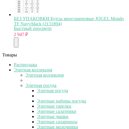
БЕЗ УПАКОВКИ Бутсы многошиповые JOGEL Mondo
TF Navy/black (2131894)
Быстрый просмотр
2 947
₽
Товары
Распродажа
Элитная коллекция
Элитная коллекция
Элитная посуда
Элитная посуда
Элитные наборы посуды
Элитные тарелки
Элитные салатники
Элитные чашки
Элитные сахарницы
Элитные молочники