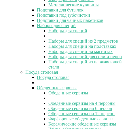
Металлические кувшины
Подставки для бутылок
Подставки под зубочистки
Подставки для чайных пакетиков
Наборы для специй
Наборы для специй
Наборы для специй из 2 предметов
Наборы для специй на подставках
Наборы для специй на магнитах
Наборы для специй для соли и перца
Наборы для специй из нержавеющей
стали
Посуда столовая
Посуда столовая
Обеденные сервизы
Обеденные сервизы
Обеденные сервизы на 4 персоны
Обеденные сервизы на 6 персон
Обеденные сервизы на 12 персон
Фарфоровые обеденные сервизы
Керамические обеденные сервизы