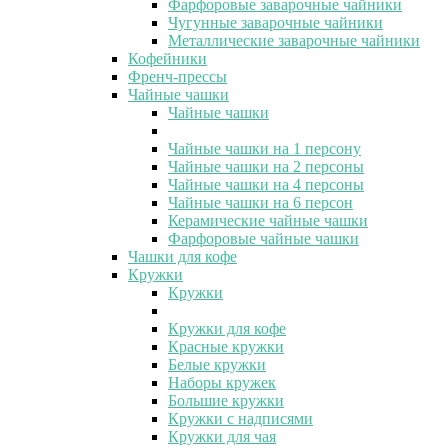
Фарфоровые заварочные чайники
Чугунные заварочные чайники
Металлические заварочные чайники
Кофейники
Френч-прессы
Чайные чашки
Чайные чашки
Чайные чашки на 1 персону
Чайные чашки на 2 персоны
Чайные чашки на 4 персоны
Чайные чашки на 6 персон
Керамические чайные чашки
Фарфоровые чайные чашки
Чашки для кофе
Кружки
Кружки
Кружки для кофе
Красные кружки
Белые кружки
Наборы кружек
Большие кружки
Кружки с надписями
Кружки для чая