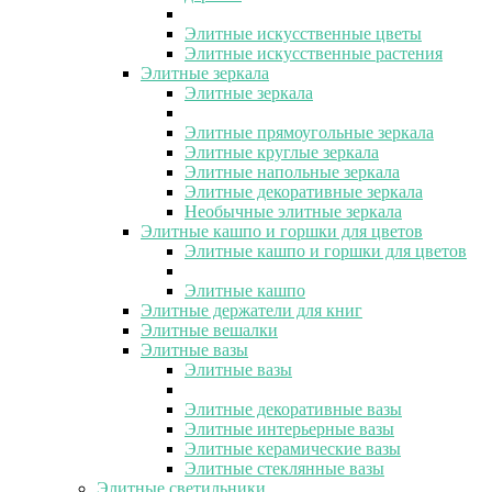
Элитные искусственные цветы
Элитные искусственные растения
Элитные зеркала
Элитные зеркала
Элитные прямоугольные зеркала
Элитные круглые зеркала
Элитные напольные зеркала
Элитные декоративные зеркала
Необычные элитные зеркала
Элитные кашпо и горшки для цветов
Элитные кашпо и горшки для цветов
Элитные кашпо
Элитные держатели для книг
Элитные вешалки
Элитные вазы
Элитные вазы
Элитные декоративные вазы
Элитные интерьерные вазы
Элитные керамические вазы
Элитные стеклянные вазы
Элитные светильники