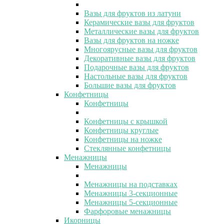
Вазы для фруктов из латуни
Керамические вазы для фруктов
Металлические вазы для фруктов
Вазы для фруктов на ножке
Многоярусные вазы для фруктов
Декоративные вазы для фруктов
Подарочные вазы для фруктов
Настольные вазы для фруктов
Большие вазы для фруктов
Конфетницы
Конфетницы
Конфетницы с крышкой
Конфетницы круглые
Конфетницы на ножке
Стеклянные конфетницы
Менажницы
Менажницы
Менажницы на подставках
Менажницы 3-секционные
Менажницы 5-секционные
Фарфоровые менажницы
Икорницы