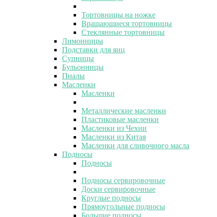
Тортовницы на ножке
Вращающиеся тортовницы
Стеклянные тортовницы
Лимонницы
Подставки для яиц
Супницы
Бульонницы
Пиалы
Масленки
Масленки
Металлические масленки
Пластиковые масленки
Масленки из Чехии
Масленки из Китая
Масленки для сливочного масла
Подносы
Подносы
Подносы сервировочные
Доски сервировочные
Круглые подносы
Прямоугольные подносы
Большие подносы