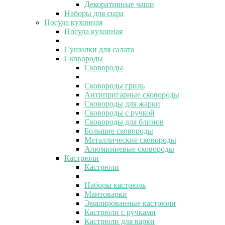
Декоративные чаши
Наборы для сыра
Посуда кухонная
Посуда кухонная
Сушилки для салата
Сковороды
Сковороды
Сковороды гриль
Антипригарные сковороды
Сковороды для жарки
Сковороды с ручкой
Сковороды для блинов
Большие сковороды
Металлические сковороды
Алюминиевые сковороды
Кастрюли
Кастрюли
Наборы кастрюль
Мантоварки
Эмалированные кастрюли
Кастрюли с ручками
Кастрюли для варки