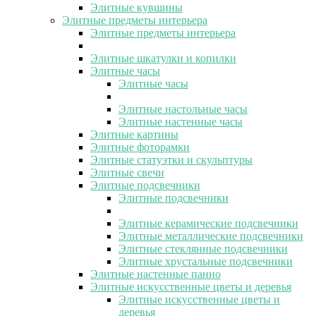
Элитные кувшины
Элитные предметы интерьера
Элитные предметы интерьера
Элитные шкатулки и копилки
Элитные часы
Элитные часы
Элитные настольные часы
Элитные настенные часы
Элитные картины
Элитные фоторамки
Элитные статуэтки и скульптуры
Элитные свечи
Элитные подсвечники
Элитные подсвечники
Элитные керамические подсвечники
Элитные металлические подсвечники
Элитные стеклянные подсвечники
Элитные хрустальные подсвечники
Элитные настенные панно
Элитные искусственные цветы и деревья
Элитные искусственные цветы и
деревья