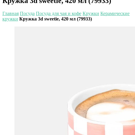
Кружка 3d sweetie, 420 мл (79933)
Главная
Посуда
Посуда для чая и кофе
Кружки
Керамические
кружки
Кружка 3d sweetie, 420 мл (79933)