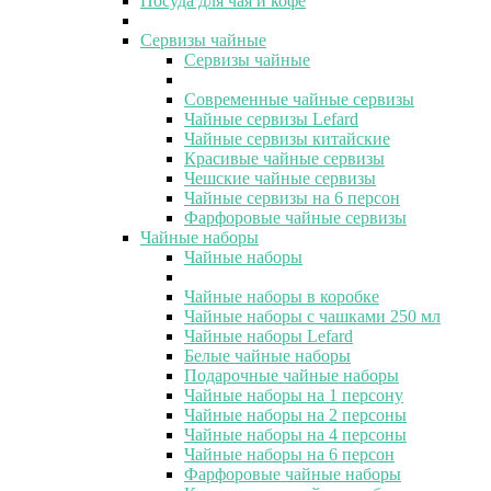
Посуда для чая и кофе
Сервизы чайные
Сервизы чайные
Современные чайные сервизы
Чайные сервизы Lefard
Чайные сервизы китайские
Красивые чайные сервизы
Чешские чайные сервизы
Чайные сервизы на 6 персон
Фарфоровые чайные сервизы
Чайные наборы
Чайные наборы
Чайные наборы в коробке
Чайные наборы с чашками 250 мл
Чайные наборы Lefard
Белые чайные наборы
Подарочные чайные наборы
Чайные наборы на 1 персону
Чайные наборы на 2 персоны
Чайные наборы на 4 персоны
Чайные наборы на 6 персон
Фарфоровые чайные наборы