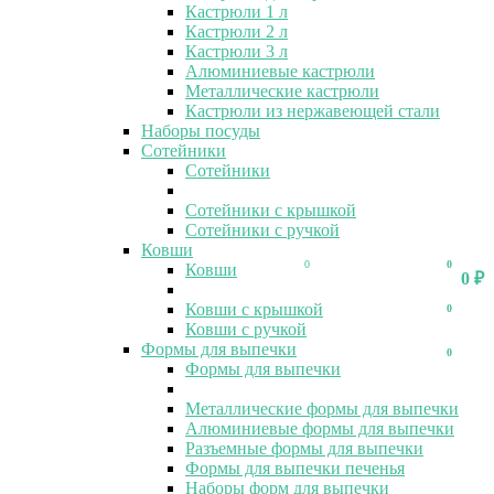
Кастрюли 1 л
Кастрюли 2 л
Кастрюли 3 л
Алюминиевые кастрюли
Металлические кастрюли
Кастрюли из нержавеющей стали
Наборы посуды
Сотейники
Сотейники
Сотейники с крышкой
Сотейники с ручкой
Ковши
0
0
Ковши
0
₽
Ковши с крышкой
0
Ковши с ручкой
Формы для выпечки
0
Формы для выпечки
Металлические формы для выпечки
Алюминиевые формы для выпечки
Разъемные формы для выпечки
Формы для выпечки печенья
Наборы форм для выпечки