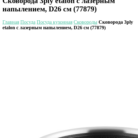
Сковорода 3ply etalon с лазерным
напылением, D26 см (77879)
Главная
Посуда
Посуда кухонная
Сковороды
Сковорода 3ply
etalon с лазерным напылением, D26 см (77879)