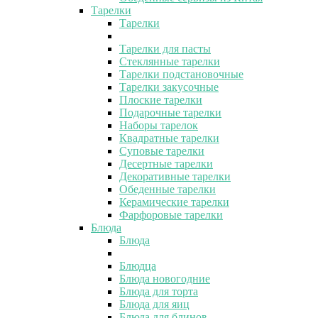
Тарелки
Тарелки
Тарелки для пасты
Стеклянные тарелки
Тарелки подстановочные
Тарелки закусочные
Плоские тарелки
Подарочные тарелки
Наборы тарелок
Квадратные тарелки
Суповые тарелки
Десертные тарелки
Декоративные тарелки
Обеденные тарелки
Керамические тарелки
Фарфоровые тарелки
Блюда
Блюда
Блюдца
Блюда новогодние
Блюда для торта
Блюда для яиц
Блюда для блинов