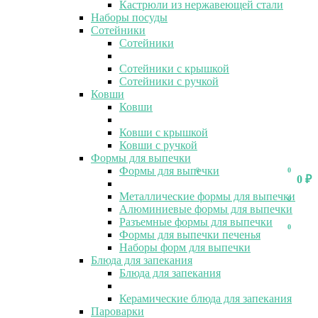
Кастрюли из нержавеющей стали
Наборы посуды
Сотейники
Сотейники
Сотейники с крышкой
Сотейники с ручкой
Ковши
Ковши
Ковши с крышкой
Ковши с ручкой
Формы для выпечки
Формы для выпечки
0
0
0
₽
Металлические формы для выпечки
0
Алюминиевые формы для выпечки
Разъемные формы для выпечки
0
Формы для выпечки печенья
Наборы форм для выпечки
Блюда для запекания
Блюда для запекания
Керамические блюда для запекания
Пароварки