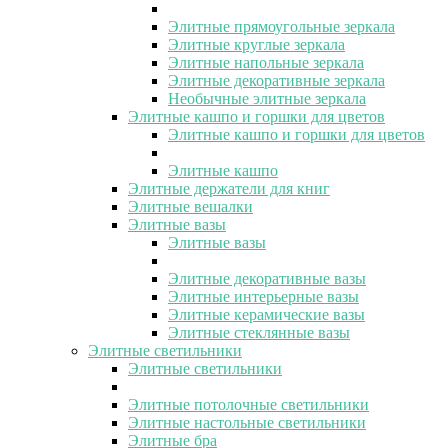
Элитные прямоугольные зеркала
Элитные круглые зеркала
Элитные напольные зеркала
Элитные декоративные зеркала
Необычные элитные зеркала
Элитные кашпо и горшки для цветов
Элитные кашпо и горшки для цветов
Элитные кашпо
Элитные держатели для книг
Элитные вешалки
Элитные вазы
Элитные вазы
Элитные декоративные вазы
Элитные интерьерные вазы
Элитные керамические вазы
Элитные стеклянные вазы
Элитные светильники
Элитные светильники
Элитные потолочные светильники
Элитные настольные светильники
Элитные бра