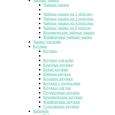
Чайные чашки
Чайные чашки
Чайные чашки на 1 персону
Чайные чашки на 2 персоны
Чайные чашки на 4 персоны
Чайные чашки на 6 персон
Керамические чайные чашки
Фарфоровые чайные чашки
Чашки для кофе
Кружки
Кружки
Кружки для кофе
Красные кружки
Белые кружки
Наборы кружек
Большие кружки
Кружки с надписями
Кружки для чая
Подарочные кружки
Керамические кружки
Фарфоровые кружки
Стеклянные кружки
Чайники