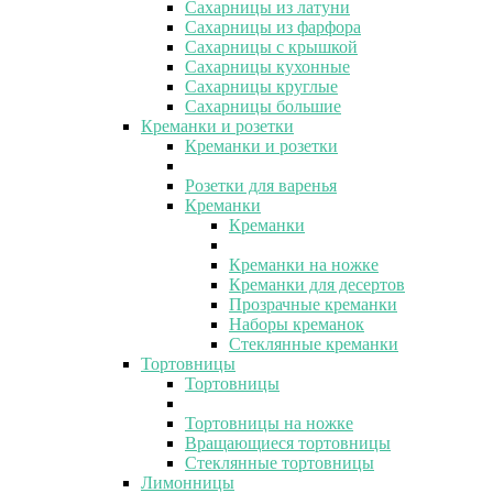
Сахарницы из латуни
Сахарницы из фарфора
Сахарницы с крышкой
Сахарницы кухонные
Сахарницы круглые
Сахарницы большие
Креманки и розетки
Креманки и розетки
Розетки для варенья
Креманки
Креманки
Креманки на ножке
Креманки для десертов
Прозрачные креманки
Наборы креманок
Стеклянные креманки
Тортовницы
Тортовницы
Тортовницы на ножке
Вращающиеся тортовницы
Стеклянные тортовницы
Лимонницы