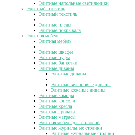
Элитные напольные светильники
Элитный текстиль
Элитный текстиль
Элитные пледы
Элитные покрывала
Элитная мебель
Элитная мебель
Элитные шкафы
Элитные пуфы
Элитные банкетки
Элитные диваны
Элитные диваны
Элитные велюровые диваны
Элитные кожаные диваны
Элитные комоды
Элитные консоли
Элитные кресла
Элитные кровати
Элитные матрасы
Элитная мебель для столовой
Элитные журнальные столики
Элитные журнальные столики