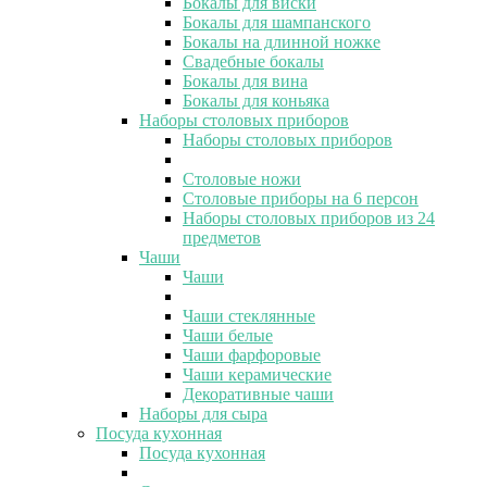
Бокалы для виски
Бокалы для шампанского
Бокалы на длинной ножке
Свадебные бокалы
Бокалы для вина
Бокалы для коньяка
Наборы столовых приборов
Наборы столовых приборов
Столовые ножи
Столовые приборы на 6 персон
Наборы столовых приборов из 24
предметов
Чаши
Чаши
Чаши стеклянные
Чаши белые
Чаши фарфоровые
Чаши керамические
Декоративные чаши
Наборы для сыра
Посуда кухонная
Посуда кухонная