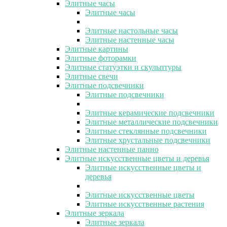
Элитные часы
Элитные часы
Элитные настольные часы
Элитные настенные часы
Элитные картины
Элитные фоторамки
Элитные статуэтки и скульптуры
Элитные свечи
Элитные подсвечники
Элитные подсвечники
Элитные керамические подсвечники
Элитные металлические подсвечники
Элитные стеклянные подсвечники
Элитные хрустальные подсвечники
Элитные настенные панно
Элитные искусственные цветы и деревья
Элитные искусственные цветы и
деревья
Элитные искусственные цветы
Элитные искусственные растения
Элитные зеркала
Элитные зеркала