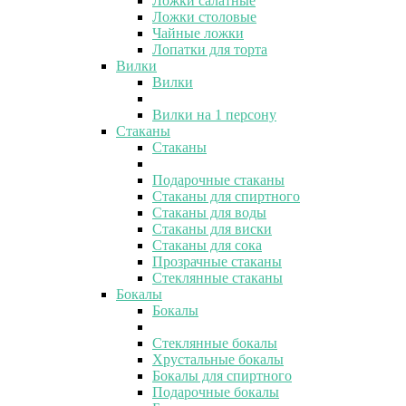
Ложки салатные
Ложки столовые
Чайные ложки
Лопатки для торта
Вилки
Вилки
Вилки на 1 персону
Стаканы
Стаканы
Подарочные стаканы
Стаканы для спиртного
Стаканы для воды
Стаканы для виски
Стаканы для сока
Прозрачные стаканы
Стеклянные стаканы
Бокалы
Бокалы
Стеклянные бокалы
Хрустальные бокалы
Бокалы для спиртного
Подарочные бокалы