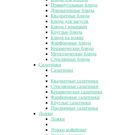
Прямоугольные блюда
Декоративные блюда
Квадратные блюда
Блюда для закусок
Блюда с крышкой
Круглые блюда
Блюда на ножке
Фарфоровые блюда
Керамические блюда
Металлические блюда
Стеклянные блюда
Салатники
Салатники
Квадратные салатники
Стеклянные салатники
Керамические салатники
Фарфоровые салатники
Круглые салатники
Прозрачные салатники
Ложки
Ложки
Ложки кофейные