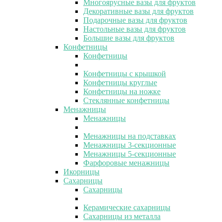
Многоярусные вазы для фруктов
Декоративные вазы для фруктов
Подарочные вазы для фруктов
Настольные вазы для фруктов
Большие вазы для фруктов
Конфетницы
Конфетницы
Конфетницы с крышкой
Конфетницы круглые
Конфетницы на ножке
Стеклянные конфетницы
Менажницы
Менажницы
Менажницы на подставках
Менажницы 3-секционные
Менажницы 5-секционные
Фарфоровые менажницы
Икорницы
Сахарницы
Сахарницы
Керамические сахарницы
Сахарницы из металла