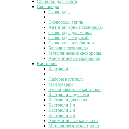
Сушилки для салата
Сковороды
Сковороды
Сковороды гриль
Антипригарные сковороды
Сковороды для жарки
Сковороды с ручкой
Сковороды для блинов
Большие сковороды
Металлические сковороды
Алюминиевые сковороды
Кастрюли
Кастрюли
Наборы кастрюль
Мантоварки
Эмалированные кастрюли
Кастрюли с ручками
Кастрюли для варки
Кастрюли 1 л
Кастрюли 2 л
Кастрюли 3 л
Алюминиевые кастрюли
Металлические кастрюли