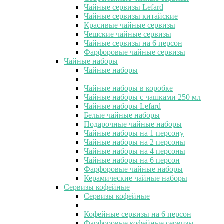
Чайные сервизы Lefard
Чайные сервизы китайские
Красивые чайные сервизы
Чешские чайные сервизы
Чайные сервизы на 6 персон
Фарфоровые чайные сервизы
Чайные наборы
Чайные наборы
Чайные наборы в коробке
Чайные наборы с чашками 250 мл
Чайные наборы Lefard
Белые чайные наборы
Подарочные чайные наборы
Чайные наборы на 1 персону
Чайные наборы на 2 персоны
Чайные наборы на 4 персоны
Чайные наборы на 6 персон
Фарфоровые чайные наборы
Керамические чайные наборы
Сервизы кофейные
Сервизы кофейные
Кофейные сервизы на 6 персон
Фарфоровые кофейные сервизы