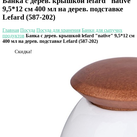
Банка с дерев. крышкой lefard "native"
9,5*12 см 400 мл на дерев. подставке
Lefard (587-202)
Главная
Посуда
Посуда для хранения
Банки для сыпучих
продуктов
Банка с дерев. крышкой lefard "native" 9,5*12 см
400 мл на дерев. подставке Lefard (587-202)
Скидка!