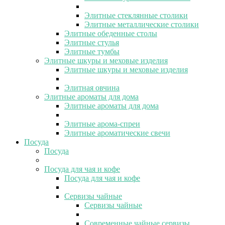
Элитные стеклянные столики
Элитные металлические столики
Элитные обеденные столы
Элитные стулья
Элитные тумбы
Элитные шкуры и меховые изделия
Элитные шкуры и меховые изделия
Элитная овчина
Элитные ароматы для дома
Элитные ароматы для дома
Элитные арома-спреи
Элитные ароматические свечи
Посуда
Посуда
Посуда для чая и кофе
Посуда для чая и кофе
Сервизы чайные
Сервизы чайные
Современные чайные сервизы