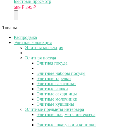
Быстрый просмотр
689
₽
295
₽
Товары
Распродажа
Элитная коллекция
Элитная коллекция
Элитная посуда
Элитная посуда
Элитные наборы посуды
Элитные тарелки
Элитные салатники
Элитные чашки
Элитные сахарницы
Элитные молочники
Элитные кувшины
Элитные предметы интерьера
Элитные предметы интерьера
Элитные шкатулки и копилки