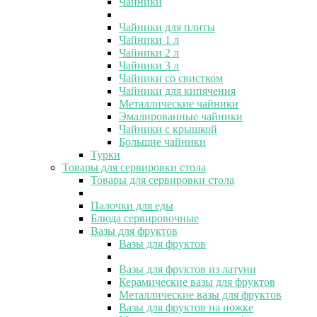
Чайники
Чайники для плиты
Чайники 1 л
Чайники 2 л
Чайники 3 л
Чайники со свистком
Чайники для кипячения
Металлические чайники
Эмалированные чайники
Чайники с крышкой
Большие чайники
Турки
Товары для сервировки стола
Товары для сервировки стола
Палочки для еды
Блюда сервировочные
Вазы для фруктов
Вазы для фруктов
Вазы для фруктов из латуни
Керамические вазы для фруктов
Металлические вазы для фруктов
Вазы для фруктов на ножке