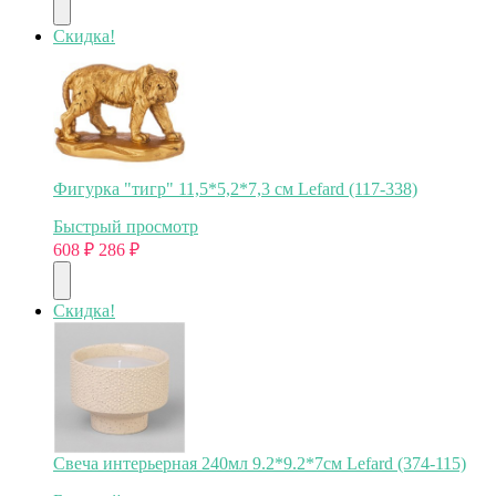
Скидка!
Фигурка "тигр" 11,5*5,2*7,3 см Lefard (117-338)
Быстрый просмотр
608
₽
286
₽
Скидка!
Свеча интерьерная 240мл 9.2*9.2*7см Lefard (374-115)