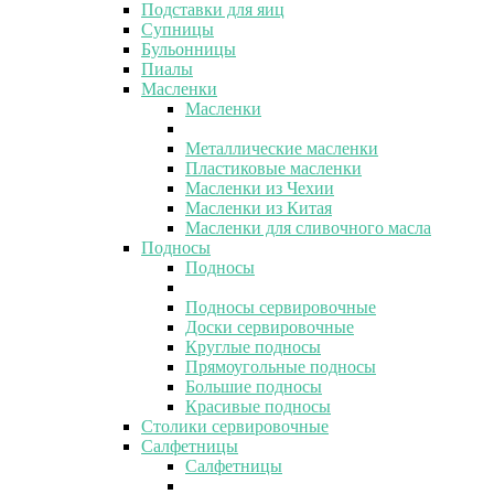
Подставки для яиц
Супницы
Бульонницы
Пиалы
Масленки
Масленки
Металлические масленки
Пластиковые масленки
Масленки из Чехии
Масленки из Китая
Масленки для сливочного масла
Подносы
Подносы
Подносы сервировочные
Доски сервировочные
Круглые подносы
Прямоугольные подносы
Большие подносы
Красивые подносы
Столики сервировочные
Салфетницы
Салфетницы