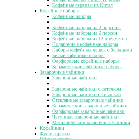
Кофейные сервизы из Китая
Кофейные наборы
Кофейные наборы
Кофейные наборы на 2 персоны
Кофейные наборы на 6 персон
Кофейные наборы из 12 предметов
Подарочные кофейные наборы
Наборы кофейных чашек с блюдцами
Белые кофейные наборы
Фарфоровые кофейные наборы
Керамические кофейные наборы
Заварочные чайники
Заварочные чайники
Заварочные чайники с ситечком
Заварочные чайники с крышкой
Стеклянные заварочные чайники
Керамические заварочные чайники
Фарфоровые заварочные чайники
Чугунные заварочные чайники
Металлические заварочные чайники
Кофейники
Френч-прессы