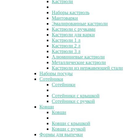
Кастрюли
Наборы кастрюль
Мантоварки
Эмалированные кастрюли
Кастрюли с ручками
Кастрюли для варки
Кастрюли 1 л
Кастрюли 2 л
Кастрюли 3 л
Алюминиевые кастрюли
Металлические кастрюли
Кастрюли из нержавеющей стали
Наборы посуды
Сотейники
Сотейники
Сотейники с крышкой
Сотейники с ручкой
Ковши
Ковши
Ковши с крышкой
Ковши с ручкой
Формы для выпечки