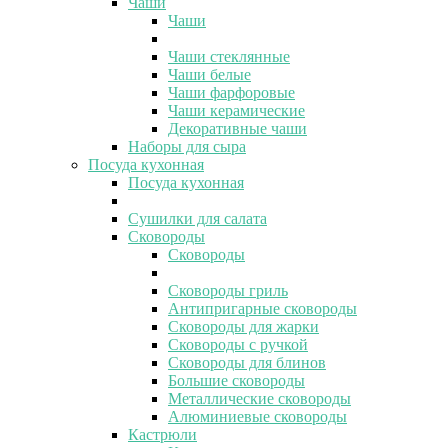
Чаши
Чаши
Чаши стеклянные
Чаши белые
Чаши фарфоровые
Чаши керамические
Декоративные чаши
Наборы для сыра
Посуда кухонная
Посуда кухонная
Сушилки для салата
Сковороды
Сковороды
Сковороды гриль
Антипригарные сковороды
Сковороды для жарки
Сковороды с ручкой
Сковороды для блинов
Большие сковороды
Металлические сковороды
Алюминиевые сковороды
Кастрюли