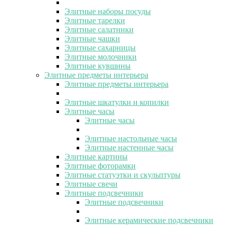
Элитные наборы посуды
Элитные тарелки
Элитные салатники
Элитные чашки
Элитные сахарницы
Элитные молочники
Элитные кувшины
Элитные предметы интерьера
Элитные предметы интерьера
Элитные шкатулки и копилки
Элитные часы
Элитные часы
Элитные настольные часы
Элитные настенные часы
Элитные картины
Элитные фоторамки
Элитные статуэтки и скульптуры
Элитные свечи
Элитные подсвечники
Элитные подсвечники
Элитные керамические подсвечники