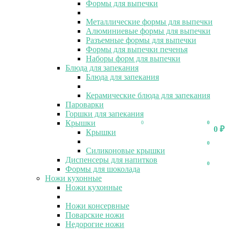
Формы для выпечки
Металлические формы для выпечки
Алюминиевые формы для выпечки
Разъемные формы для выпечки
Формы для выпечки печенья
Наборы форм для выпечки
Блюда для запекания
Блюда для запекания
Керамические блюда для запекания
Пароварки
Горшки для запекания
Крышки
0
0
0
₽
Крышки
0
Силиконовые крышки
Диспенсеры для напитков
0
Формы для шоколада
Ножи кухонные
Ножи кухонные
Ножи консервные
Поварские ножи
Недорогие ножи