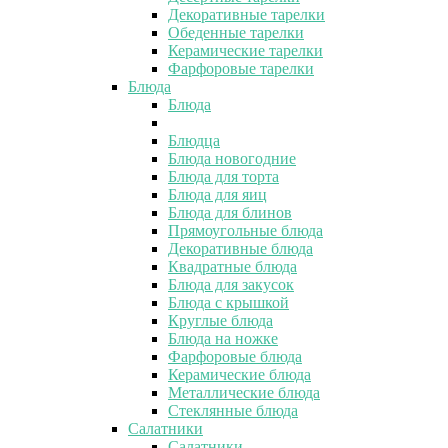
Декоративные тарелки
Обеденные тарелки
Керамические тарелки
Фарфоровые тарелки
Блюда
Блюда
Блюдца
Блюда новогодние
Блюда для торта
Блюда для яиц
Блюда для блинов
Прямоугольные блюда
Декоративные блюда
Квадратные блюда
Блюда для закусок
Блюда с крышкой
Круглые блюда
Блюда на ножке
Фарфоровые блюда
Керамические блюда
Металлические блюда
Стеклянные блюда
Салатники
Салатники