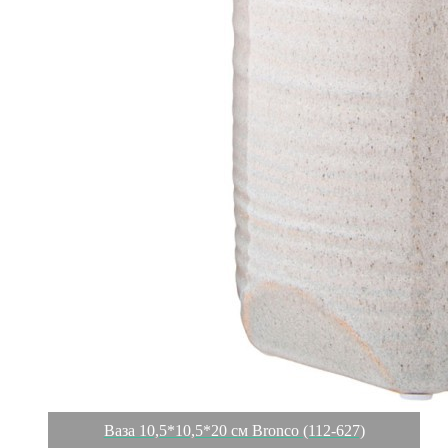
Ваза 10,5*10,5*20 см Bronco (112-627)