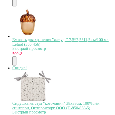
Емкость для хранения "желудь" 7,5*7,5*11,5 см/100 мл
Lefard (355-456)
Быстрый просмотр
509
₽
Скидка!
Сидушка на стул "котомания" 38х38см, 100% лён,
синтепон, Оптпромторг ООО (D-850-838-5)
Быстрый просмотр