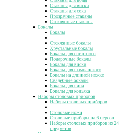
Стаканы для воды
Стаканы для виски
Стаканы для сока
Прозрачные стаканы
Стеклянные стаканы
Бокалы
Бокалы
Стеклянные бокалы
Хрустальные бокалы
Бокалы для спиртного
Подарочные бокалы
Бокалы для виски
Бокалы для шампанского
Бокалы на длинной ножке
Свадебные бокалы
Бокалы для вина
Бокалы для коньяка
Наборы столовых приборов
Наборы столовых приборов
Столовые ножи
Столовые приборы на 6 персон
Наборы столовых приборов из 24
предметов