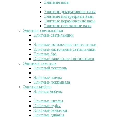
Элитные вазы
Элитные декоративные вазы
Элитные интерьерные вазы
Элитные керамические вазы
Элитные стеклянные вазы
Элитные светильники
Элитные светильники
Элитные потолочные светильники
Элитные настольные светильники
Элитные бра
Элитные напольные светильники
Элитный текстиль
Элитный текстиль
Элитные пледы
Элитные покрывала
Элитная мебель
Элитная мебель
Элитные шкафы
Элитные пуфы
Элитные банкетки
Элитные диваны