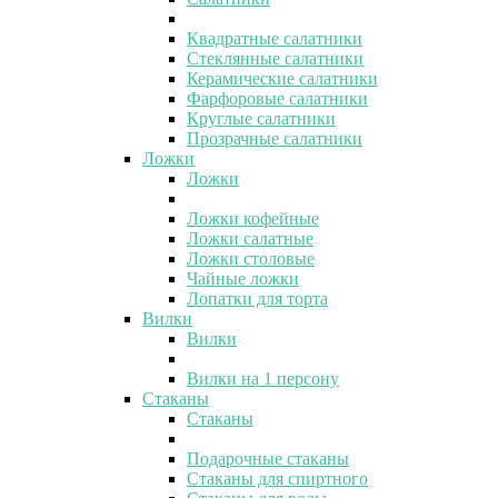
Квадратные салатники
Стеклянные салатники
Керамические салатники
Фарфоровые салатники
Круглые салатники
Прозрачные салатники
Ложки
Ложки
Ложки кофейные
Ложки салатные
Ложки столовые
Чайные ложки
Лопатки для торта
Вилки
Вилки
Вилки на 1 персону
Стаканы
Стаканы
Подарочные стаканы
Стаканы для спиртного