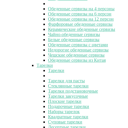
Обеденные сервизы на 4 персоны
Обеденные сервизы на 6 персон
Обеденные сервизы на 12 персон
Фарфоровые обеденные сервизы
Керамические обеденные сервизы
Чайно-обеденные сервизы
Белые обеденные сервизы
Обеденные сервизы с цветами
Недорогие обеденные сервизы
Чешские обеденные сервизы
Обеденные сервизы из Китая
Тарелки
Тарелки
Тарелки для пасты
Стеклянные тарелки
Тарелки подстановочные
Тарелки закусочные
Плоские тарелки
Подарочные тарелки
Наборы тарелок
Квадратные тарелки
Суповые тарелки
Десертные тарелки