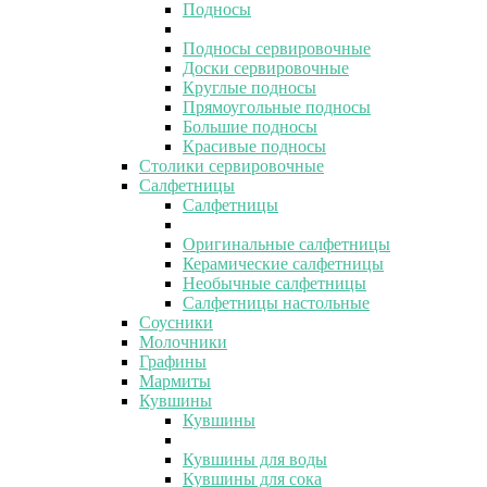
Подносы
Подносы сервировочные
Доски сервировочные
Круглые подносы
Прямоугольные подносы
Большие подносы
Красивые подносы
Столики сервировочные
Салфетницы
Салфетницы
Оригинальные салфетницы
Керамические салфетницы
Необычные салфетницы
Салфетницы настольные
Соусники
Молочники
Графины
Мармиты
Кувшины
Кувшины
Кувшины для воды
Кувшины для сока