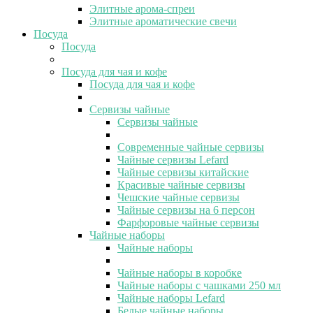
Элитные арома-спреи
Элитные ароматические свечи
Посуда
Посуда
Посуда для чая и кофе
Посуда для чая и кофе
Сервизы чайные
Сервизы чайные
Современные чайные сервизы
Чайные сервизы Lefard
Чайные сервизы китайские
Красивые чайные сервизы
Чешские чайные сервизы
Чайные сервизы на 6 персон
Фарфоровые чайные сервизы
Чайные наборы
Чайные наборы
Чайные наборы в коробке
Чайные наборы с чашками 250 мл
Чайные наборы Lefard
Белые чайные наборы