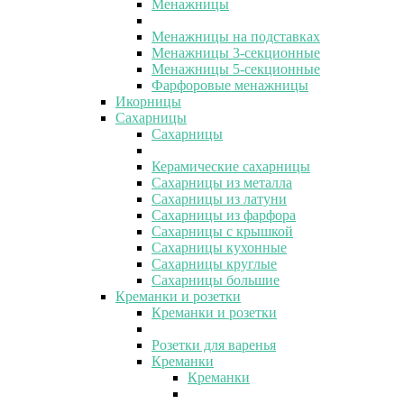
Менажницы
Менажницы на подставках
Менажницы 3-секционные
Менажницы 5-секционные
Фарфоровые менажницы
Икорницы
Сахарницы
Сахарницы
Керамические сахарницы
Сахарницы из металла
Сахарницы из латуни
Сахарницы из фарфора
Сахарницы с крышкой
Сахарницы кухонные
Сахарницы круглые
Сахарницы большие
Креманки и розетки
Креманки и розетки
Розетки для варенья
Креманки
Креманки