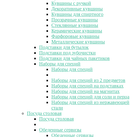
Кувшины с ручкой
Декоративные кувшины
Кувшины для спиртного
Прозрачные кувшины
Стеклянные кувшины
Керамические кувшины
Фарфоровые кувшины
Металлические кувшины
Подставки для бутылок
Подставки под зубочистки
Подставки для чайных пакетиков
Наборы для специй
Наборы для специй
Наборы для специй из 2 предметов
Наборы для специй на подставках
Наборы для специй на магнитах
Наборы для специй для соли и перца
Наборы для специй из нержавеющей
стали
Посуда столовая
Посуда столовая
Обеденные сервизы
Обеденные сервизы