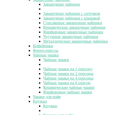
Заварочные чайники
Заварочные чайники с ситечком
Заварочные чайники с крышкой
Стеклянные заварочные чайники
Керамические заварочные чайники
Фарфоровые заварочные чайники
Чугунные заварочные чайники
Металлические заварочные чайники
Кофейники
Френч-прессы
Чайные чашки
Чайные чашки
Чайные чашки на 1 персону
Чайные чашки на 2 персоны
Чайные чашки на 4 персоны
Чайные чашки на 6 персон
Керамические чайные чашки
Фарфоровые чайные чашки
Чашки для кофе
Кружки
Кружки