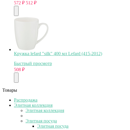
572
₽
512
₽
Кружка lefard "silk" 400 мл Lefard (415-2012)
Быстрый просмотр
508
₽
Товары
Распродажа
Элитная коллекция
Элитная коллекция
Элитная посуда
Элитная посуда