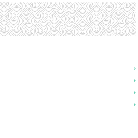
0
0
0
0