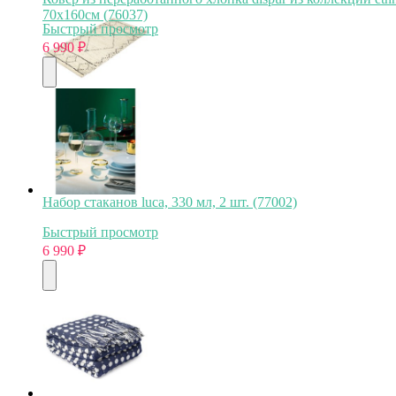
70x160см (76037)
Быстрый просмотр
6 990
₽
Набор стаканов luca, 330 мл, 2 шт. (77002)
Быстрый просмотр
6 990
₽