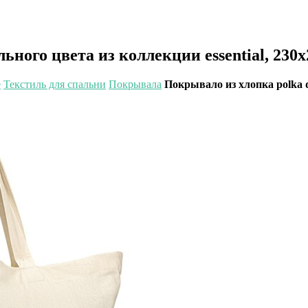
ного цвета из коллекции essential, 230х
е
Текстиль для спальни
Покрывала
Покрывало из хлопка polka d