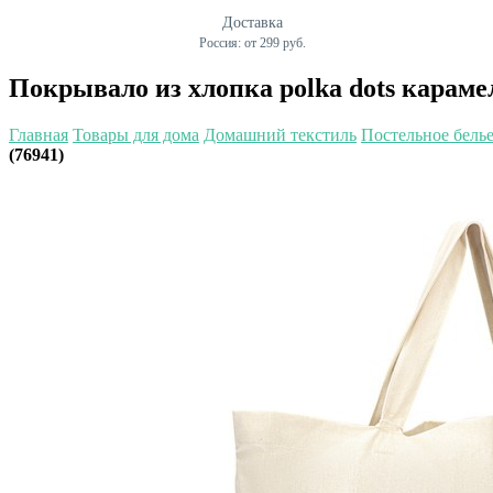
Доставка
Россия: от 299 руб.
Покрывало из хлопка polka dots карамель
Главная
Товары для дома
Домашний текстиль
Постельное бель
(76941)