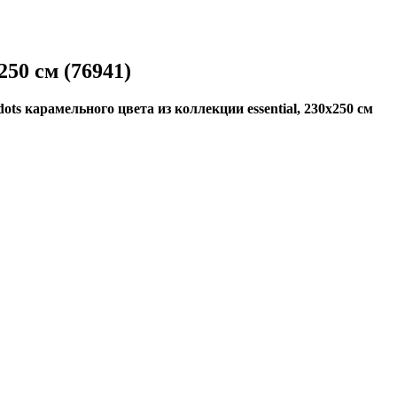
250 см (76941)
ots карамельного цвета из коллекции essential, 230х250 см