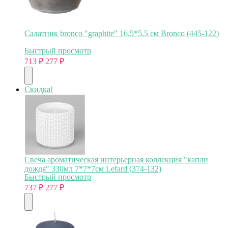
Салатник bronco "graphite" 16,5*5,5 см Bronco (445-122)
Быстрый просмотр
713
₽
277
₽
Скидка!
Свеча ароматическая интерьерная коллекция "капли
дождя" 330мл 7*7*7см Lefard (374-132)
Быстрый просмотр
737
₽
277
₽