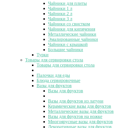
Чайники для плиты
Чайники 1 л
Чайники 2 л
Чайники 3 л
Чайники со свистком
Чайники для кипячения
Металлические чайники
Эмалированные чайники
Чайники с крышкой
Большие чайники
Турки
Товары для сервировки стола
Товары для сервировки стола
Палочки для еды
Блюда сервировочные
Вазы для фруктов
Вазы для фруктов
Вазы для фруктов из латуни
Керамические вазы для фруктов
Металлические вазы для фруктов
Вазы для фруктов на ножке
Многоярусные вазы для фруктов
Декоративные вазы для фруктов