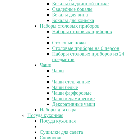
Бокалы на длинной ножке
Свадебные бокалы
Бокалы для вина
Бокалы для коньяка
Наборы столовых приборов
Наборы столовых приборов
Столовые ножи
Столовые приборы на 6 персон
Наборы столовых приборов из 24
предметов
Чаши
Чаши
Чаши стеклянные
Чаши белые
Чаши фарфоровые
Чаши керамические
Декоративные чаши
Наборы для сыра
Посуда кухонная
Посуда кухонная
Сушилки для салата
Сковороды