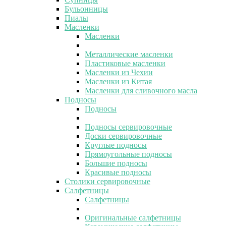
Бульонницы
Пиалы
Масленки
Масленки
Металлические масленки
Пластиковые масленки
Масленки из Чехии
Масленки из Китая
Масленки для сливочного масла
Подносы
Подносы
Подносы сервировочные
Доски сервировочные
Круглые подносы
Прямоугольные подносы
Большие подносы
Красивые подносы
Столики сервировочные
Салфетницы
Салфетницы
Оригинальные салфетницы