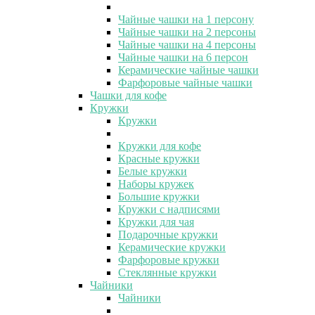
Чайные чашки на 1 персону
Чайные чашки на 2 персоны
Чайные чашки на 4 персоны
Чайные чашки на 6 персон
Керамические чайные чашки
Фарфоровые чайные чашки
Чашки для кофе
Кружки
Кружки
Кружки для кофе
Красные кружки
Белые кружки
Наборы кружек
Большие кружки
Кружки с надписями
Кружки для чая
Подарочные кружки
Керамические кружки
Фарфоровые кружки
Стеклянные кружки
Чайники
Чайники