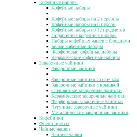
Кофейные наборы
Кофейные наборы
Кофейные наборы на 2 персоны
Кофейные наборы на 6 персон
Кофейные наборы из 12 предметов
Подарочные кофейные наборы
Наборы кофейных чашек с блюдцами
Белые кофейные наборы
Фарфоровые кофейные наборы
Керамические кофейные наборы
Заварочные чайники
Заварочные чайники
Заварочные чайники с ситечком
Заварочные чайники с крышкой
Стеклянные заварочные чайники
Керамические заварочные чайники
Фарфоровые заварочные чайники
Чугунные заварочные чайники
Металлические заварочные чайники
Кофейники
Френч-прессы
Чайные чашки
Чайные чашки