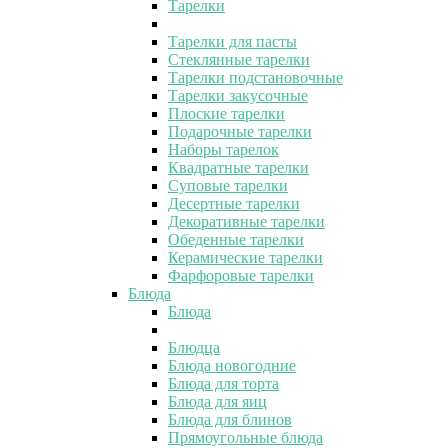
Тарелки
Тарелки для пасты
Стеклянные тарелки
Тарелки подстановочные
Тарелки закусочные
Плоские тарелки
Подарочные тарелки
Наборы тарелок
Квадратные тарелки
Суповые тарелки
Десертные тарелки
Декоративные тарелки
Обеденные тарелки
Керамические тарелки
Фарфоровые тарелки
Блюда
Блюда
Блюдца
Блюда новогодние
Блюда для торта
Блюда для яиц
Блюда для блинов
Прямоугольные блюда