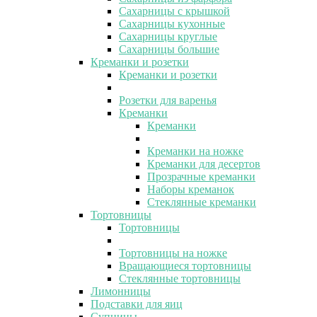
Сахарницы с крышкой
Сахарницы кухонные
Сахарницы круглые
Сахарницы большие
Креманки и розетки
Креманки и розетки
Розетки для варенья
Креманки
Креманки
Креманки на ножке
Креманки для десертов
Прозрачные креманки
Наборы креманок
Стеклянные креманки
Тортовницы
Тортовницы
Тортовницы на ножке
Вращающиеся тортовницы
Стеклянные тортовницы
Лимонницы
Подставки для яиц
Супницы