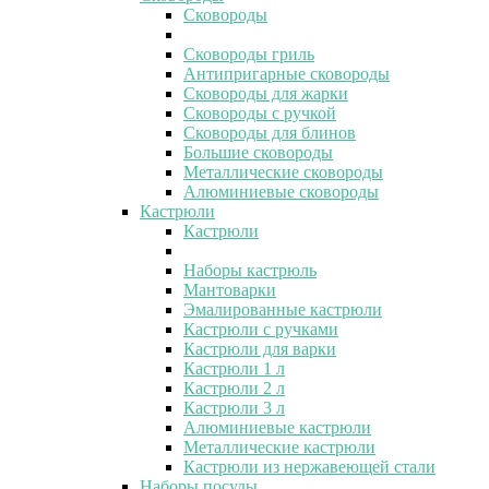
Сковороды
Сковороды гриль
Антипригарные сковороды
Сковороды для жарки
Сковороды с ручкой
Сковороды для блинов
Большие сковороды
Металлические сковороды
Алюминиевые сковороды
Кастрюли
Кастрюли
Наборы кастрюль
Мантоварки
Эмалированные кастрюли
Кастрюли с ручками
Кастрюли для варки
Кастрюли 1 л
Кастрюли 2 л
Кастрюли 3 л
Алюминиевые кастрюли
Металлические кастрюли
Кастрюли из нержавеющей стали
Наборы посуды