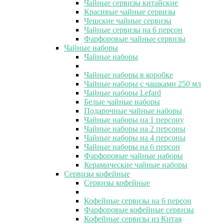
Чайные сервизы китайские
Красивые чайные сервизы
Чешские чайные сервизы
Чайные сервизы на 6 персон
Фарфоровые чайные сервизы
Чайные наборы
Чайные наборы
Чайные наборы в коробке
Чайные наборы с чашками 250 мл
Чайные наборы Lefard
Белые чайные наборы
Подарочные чайные наборы
Чайные наборы на 1 персону
Чайные наборы на 2 персоны
Чайные наборы на 4 персоны
Чайные наборы на 6 персон
Фарфоровые чайные наборы
Керамические чайные наборы
Сервизы кофейные
Сервизы кофейные
Кофейные сервизы на 6 персон
Фарфоровые кофейные сервизы
Кофейные сервизы из Китая