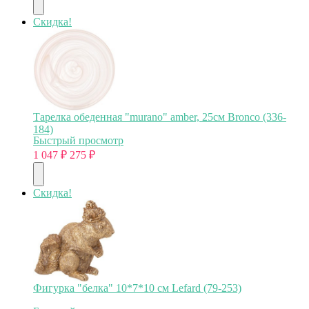
Скидка!
Тарелка обеденная "murano" amber, 25см Bronco (336-
184)
Быстрый просмотр
1 047
₽
275
₽
Скидка!
Фигурка "белка" 10*7*10 см Lefard (79-253)