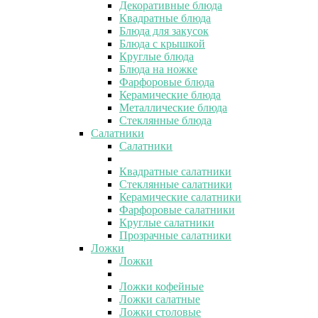
Декоративные блюда
Квадратные блюда
Блюда для закусок
Блюда с крышкой
Круглые блюда
Блюда на ножке
Фарфоровые блюда
Керамические блюда
Металлические блюда
Стеклянные блюда
Салатники
Салатники
Квадратные салатники
Стеклянные салатники
Керамические салатники
Фарфоровые салатники
Круглые салатники
Прозрачные салатники
Ложки
Ложки
Ложки кофейные
Ложки салатные
Ложки столовые