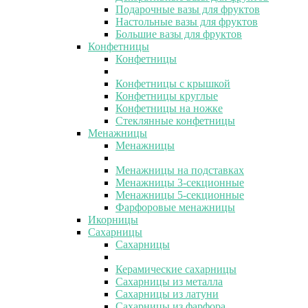
Подарочные вазы для фруктов
Настольные вазы для фруктов
Большие вазы для фруктов
Конфетницы
Конфетницы
Конфетницы с крышкой
Конфетницы круглые
Конфетницы на ножке
Стеклянные конфетницы
Менажницы
Менажницы
Менажницы на подставках
Менажницы 3-секционные
Менажницы 5-секционные
Фарфоровые менажницы
Икорницы
Сахарницы
Сахарницы
Керамические сахарницы
Сахарницы из металла
Сахарницы из латуни
Сахарницы из фарфора