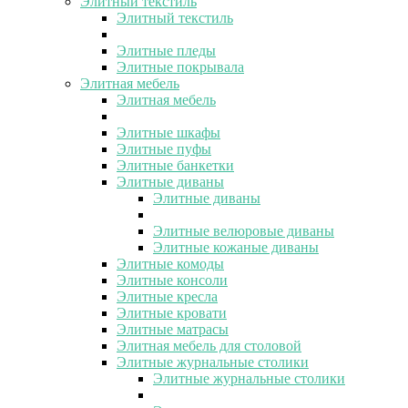
Элитный текстиль
Элитный текстиль
Элитные пледы
Элитные покрывала
Элитная мебель
Элитная мебель
Элитные шкафы
Элитные пуфы
Элитные банкетки
Элитные диваны
Элитные диваны
Элитные велюровые диваны
Элитные кожаные диваны
Элитные комоды
Элитные консоли
Элитные кресла
Элитные кровати
Элитные матрасы
Элитная мебель для столовой
Элитные журнальные столики
Элитные журнальные столики