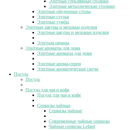
Элитные стеклянные столики
Элитные металлические столики
Элитные обеденные столы
Элитные стулья
Элитные тумбы
Элитные шкуры и меховые изделия
Элитные шкуры и меховые изделия
Элитная овчина
Элитные ароматы для дома
Элитные ароматы для дома
Элитные арома-спреи
Элитные ароматические свечи
Посуда
Посуда
Посуда для чая и кофе
Посуда для чая и кофе
Сервизы чайные
Сервизы чайные
Современные чайные сервизы
Чайные сервизы Lefard