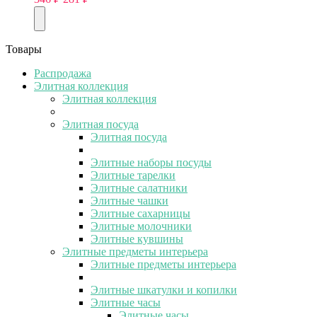
Товары
Распродажа
Элитная коллекция
Элитная коллекция
Элитная посуда
Элитная посуда
Элитные наборы посуды
Элитные тарелки
Элитные салатники
Элитные чашки
Элитные сахарницы
Элитные молочники
Элитные кувшины
Элитные предметы интерьера
Элитные предметы интерьера
Элитные шкатулки и копилки
Элитные часы
Элитные часы