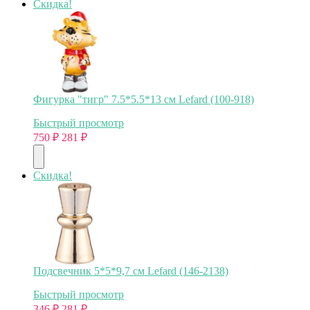
Скидка!
Фигурка "тигр" 7.5*5.5*13 см Lefard (100-918)
Быстрый просмотр
750
₽
281
₽
Скидка!
Подсвечник 5*5*9,7 см Lefard (146-2138)
Быстрый просмотр
346
₽
281
₽