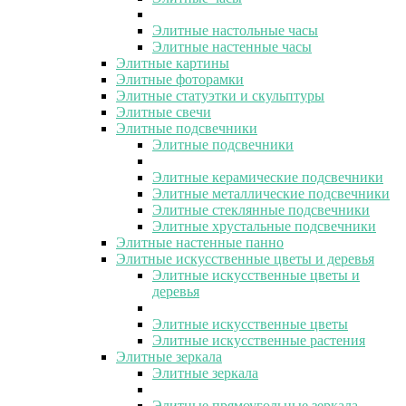
Элитные настольные часы
Элитные настенные часы
Элитные картины
Элитные фоторамки
Элитные статуэтки и скульптуры
Элитные свечи
Элитные подсвечники
Элитные подсвечники
Элитные керамические подсвечники
Элитные металлические подсвечники
Элитные стеклянные подсвечники
Элитные хрустальные подсвечники
Элитные настенные панно
Элитные искусственные цветы и деревья
Элитные искусственные цветы и
деревья
Элитные искусственные цветы
Элитные искусственные растения
Элитные зеркала
Элитные зеркала
Элитные прямоугольные зеркала