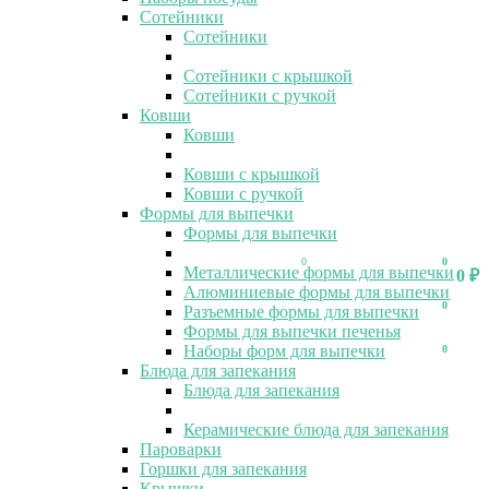
Сотейники
Сотейники
Сотейники с крышкой
Сотейники с ручкой
Ковши
Ковши
Ковши с крышкой
Ковши с ручкой
Формы для выпечки
Формы для выпечки
0
0
Металлические формы для выпечки
0
₽
Алюминиевые формы для выпечки
0
Разъемные формы для выпечки
Формы для выпечки печенья
Наборы форм для выпечки
0
Блюда для запекания
Блюда для запекания
Керамические блюда для запекания
Пароварки
Горшки для запекания
Крышки