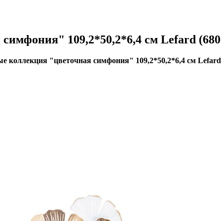
имфония" 109,2*50,2*6,4 см Lefard (680
е коллекция "цветочная симфония" 109,2*50,2*6,4 см Lefard 