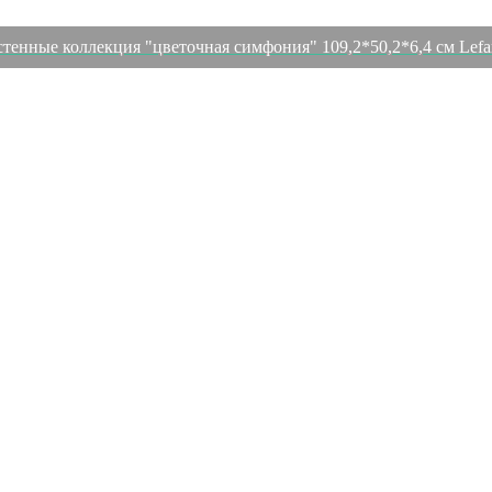
тенные коллекция "цветочная симфония" 109,2*50,2*6,4 см Lefar