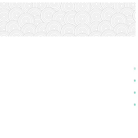
0
0
0
0