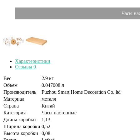
Часы нас
Характеристики
Отзывы
0
Вес
2.9 кг
Объем
0.047008 л
Производитель
Fuzhou Smart Home Decoration Co.,ltd
Материал
металл
Страна
Китай
Категория
Часы настенные
Длина коробки
1,13
Ширина коробки
0,52
Высота коробки
0,08