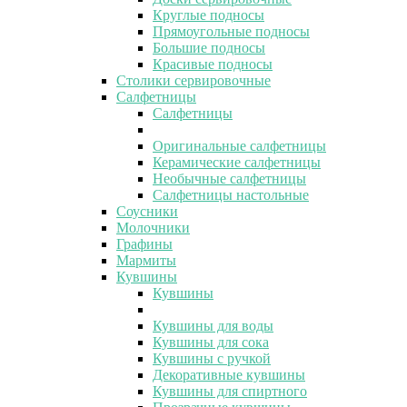
Круглые подносы
Прямоугольные подносы
Большие подносы
Красивые подносы
Столики сервировочные
Салфетницы
Салфетницы
Оригинальные салфетницы
Керамические салфетницы
Необычные салфетницы
Салфетницы настольные
Соусники
Молочники
Графины
Мармиты
Кувшины
Кувшины
Кувшины для воды
Кувшины для сока
Кувшины с ручкой
Декоративные кувшины
Кувшины для спиртного