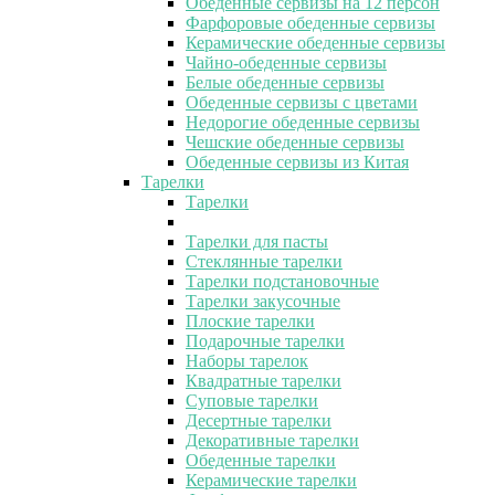
Обеденные сервизы на 12 персон
Фарфоровые обеденные сервизы
Керамические обеденные сервизы
Чайно-обеденные сервизы
Белые обеденные сервизы
Обеденные сервизы с цветами
Недорогие обеденные сервизы
Чешские обеденные сервизы
Обеденные сервизы из Китая
Тарелки
Тарелки
Тарелки для пасты
Стеклянные тарелки
Тарелки подстановочные
Тарелки закусочные
Плоские тарелки
Подарочные тарелки
Наборы тарелок
Квадратные тарелки
Суповые тарелки
Десертные тарелки
Декоративные тарелки
Обеденные тарелки
Керамические тарелки