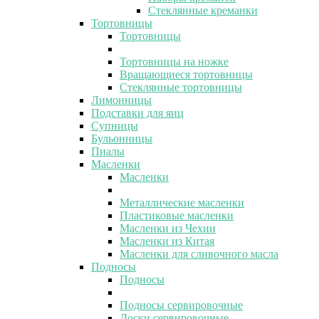
Стеклянные креманки
Тортовницы
Тортовницы
Тортовницы на ножке
Вращающиеся тортовницы
Стеклянные тортовницы
Лимонницы
Подставки для яиц
Супницы
Бульонницы
Пиалы
Масленки
Масленки
Металлические масленки
Пластиковые масленки
Масленки из Чехии
Масленки из Китая
Масленки для сливочного масла
Подносы
Подносы
Подносы сервировочные
Доски сервировочные