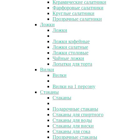
Керамические салатники
Фарфоровые салатники
Круглые салатники
Прозрачные салатники
Ложки
Ложки
Ложки кофейные
Ложки салатные
Ложки столовые
Чайные ложки
Лопатки для торта
Вилки
Вилки
Вилки на 1 персону
Стаканы
Стаканы
Подарочные стаканы
Стаканы для спиртного
Стаканы для воды
Стаканы для виски
Стаканы для сока
Прозрачные стаканы