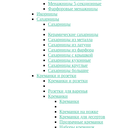
Менажницы 5-секционные
Фарфоровые менажницы
Икорницы
Сахарницы
Сахарницы
Керамические сахарницы
Сахарницы из металла
Сахарницы из латуни
Сахарницы из фарфора
Сахарницы с крышкой
Сахарницы кухонные
Сахарницы круглые
Сахарницы большие
Креманки и розетки
Креманки и розетки
Розетки для варенья
Креманки
Креманки
Креманки на ножке
Креманки для десертов
Прозрачные креманки
Наборы креманок