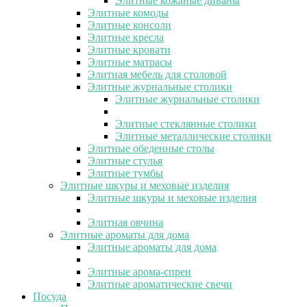
Элитные кожаные диваны
Элитные комоды
Элитные консоли
Элитные кресла
Элитные кровати
Элитные матрасы
Элитная мебель для столовой
Элитные журнальные столики
Элитные журнальные столики
Элитные стеклянные столики
Элитные металлические столики
Элитные обеденные столы
Элитные стулья
Элитные тумбы
Элитные шкуры и меховые изделия
Элитные шкуры и меховые изделия
Элитная овчина
Элитные ароматы для дома
Элитные ароматы для дома
Элитные арома-спреи
Элитные ароматические свечи
Посуда