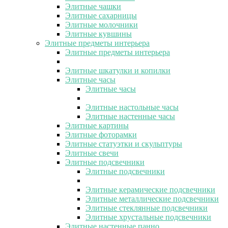
Элитные чашки
Элитные сахарницы
Элитные молочники
Элитные кувшины
Элитные предметы интерьера
Элитные предметы интерьера
Элитные шкатулки и копилки
Элитные часы
Элитные часы
Элитные настольные часы
Элитные настенные часы
Элитные картины
Элитные фоторамки
Элитные статуэтки и скульптуры
Элитные свечи
Элитные подсвечники
Элитные подсвечники
Элитные керамические подсвечники
Элитные металлические подсвечники
Элитные стеклянные подсвечники
Элитные хрустальные подсвечники
Элитные настенные панно