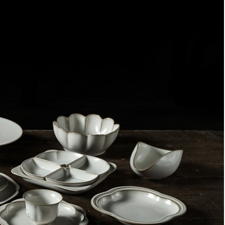
Стакан 18708, стекло, clear, TOYO SASAKI GLASS
Быстрый просмотр
8 900
₽
Стакан 18719, стекло, clear, TOYO SASAKI GLASS
Быстрый просмотр
8 900
₽