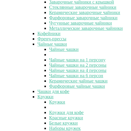
Заварочные чайники с крышкой
Стеклянные заварочные чайники
Керамические заварочные чайники
Фарфоровые заварочные чайники
Чугунные заварочные чайники
Металлические заварочные чайники
Кофейники
Френч-прессы
Чайные чашки
Чайные чашки
Чайные чашки на 1 персону
Чайные чашки на 2 персоны
Чайные чашки на 4 персоны
Чайные чашки на 6 персон
Керамические чайные чашки
Фарфоровые чайные чашки
Чашки для кофе
Кружки
Кружки
Кружки для кофе
Красные кружки
Белые кружки
Наборы кружек