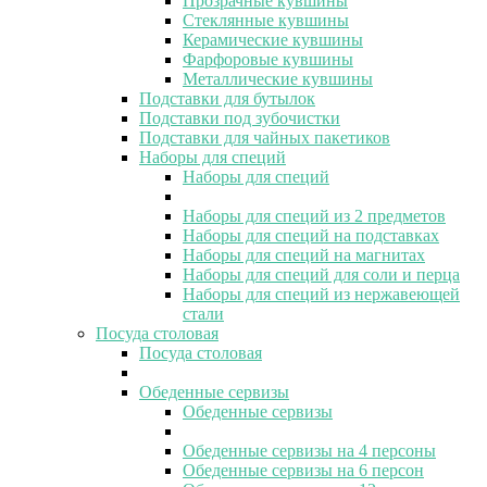
Прозрачные кувшины
Стеклянные кувшины
Керамические кувшины
Фарфоровые кувшины
Металлические кувшины
Подставки для бутылок
Подставки под зубочистки
Подставки для чайных пакетиков
Наборы для специй
Наборы для специй
Наборы для специй из 2 предметов
Наборы для специй на подставках
Наборы для специй на магнитах
Наборы для специй для соли и перца
Наборы для специй из нержавеющей
стали
Посуда столовая
Посуда столовая
Обеденные сервизы
Обеденные сервизы
Обеденные сервизы на 4 персоны
Обеденные сервизы на 6 персон