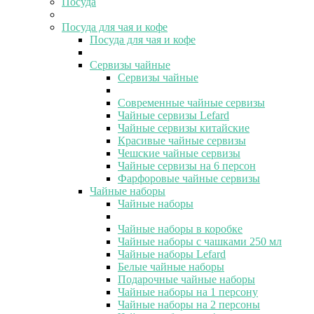
Посуда
Посуда для чая и кофе
Посуда для чая и кофе
Сервизы чайные
Сервизы чайные
Современные чайные сервизы
Чайные сервизы Lefard
Чайные сервизы китайские
Красивые чайные сервизы
Чешские чайные сервизы
Чайные сервизы на 6 персон
Фарфоровые чайные сервизы
Чайные наборы
Чайные наборы
Чайные наборы в коробке
Чайные наборы с чашками 250 мл
Чайные наборы Lefard
Белые чайные наборы
Подарочные чайные наборы
Чайные наборы на 1 персону
Чайные наборы на 2 персоны