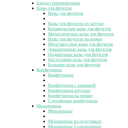
Блюда сервировочные
Вазы для фруктов
Вазы для фруктов
Вазы для фруктов из латуни
Керамические вазы для фруктов
Металлические вазы для фруктов
Вазы для фруктов на ножке
Многоярусные вазы для фруктов
Декоративные вазы для фруктов
Подарочные вазы для фруктов
Настольные вазы для фруктов
Большие вазы для фруктов
Конфетницы
Конфетницы
Конфетницы с крышкой
Конфетницы круглые
Конфетницы на ножке
Стеклянные конфетницы
Менажницы
Менажницы
Менажницы на подставках
Менажницы 3-секционные