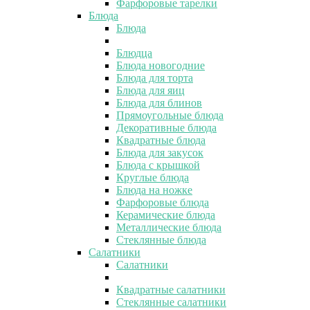
Фарфоровые тарелки
Блюда
Блюда
Блюдца
Блюда новогодние
Блюда для торта
Блюда для яиц
Блюда для блинов
Прямоугольные блюда
Декоративные блюда
Квадратные блюда
Блюда для закусок
Блюда с крышкой
Круглые блюда
Блюда на ножке
Фарфоровые блюда
Керамические блюда
Металлические блюда
Стеклянные блюда
Салатники
Салатники
Квадратные салатники
Стеклянные салатники