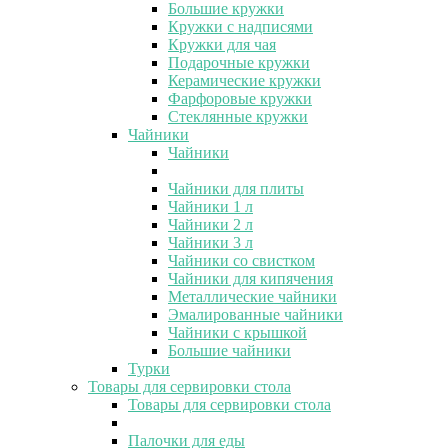
Большие кружки
Кружки с надписями
Кружки для чая
Подарочные кружки
Керамические кружки
Фарфоровые кружки
Стеклянные кружки
Чайники
Чайники
Чайники для плиты
Чайники 1 л
Чайники 2 л
Чайники 3 л
Чайники со свистком
Чайники для кипячения
Металлические чайники
Эмалированные чайники
Чайники с крышкой
Большие чайники
Турки
Товары для сервировки стола
Товары для сервировки стола
Палочки для еды