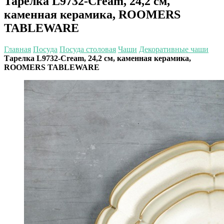
Тарелка L9732-Cream, 24,2 см,
каменная керамика, ROOMERS
TABLEWARE
Главная
Посуда
Посуда столовая
Чаши
Декоративные чаши
Тарелка L9732-Cream, 24,2 см, каменная керамика,
ROOMERS TABLEWARE