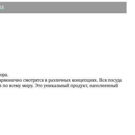
RE
кора.
армонично смотрятся в различных концепциях. Вся посуда
по всему миру. Это уникальный продукт, наполненный