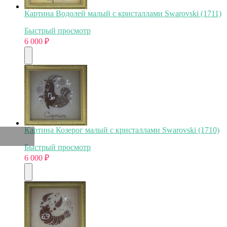
Картина Водолей малый с кристаллами Swarovski (1711)
Быстрый просмотр
6 000
₽
Картина Козерог малый с кристаллами Swarovski (1710)
Быстрый просмотр
6 000
₽