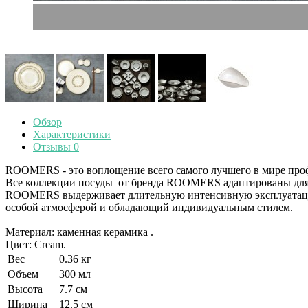
Обзор
Характеристики
Отзывы
0
ROOMERS - это воплощение всего самого лучшего в мире проф
Все коллекции посуды от бренда ROOMERS адаптированы для и
ROOMERS выдерживает длительную интенсивную эксплуатацию
особой атмосферой и обладающий индивидуальным стилем.
Материал: каменная керамика .
Цвет: Cream.
Вес
0.36 кг
Объем
300 мл
Высота
7.7 см
Ширина
12.5 см