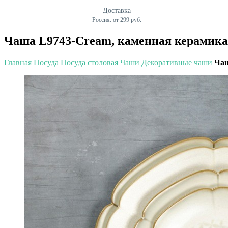
Чаша L9743-Cream, каменная керам
Главная
Посуда
Посуда столовая
Чаши
Декоративные чаши
Ча