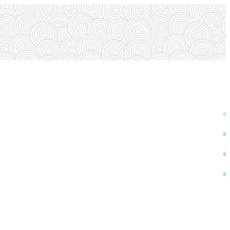
0
0
0
0