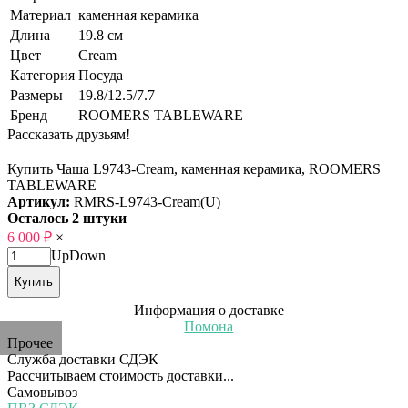
Материал
каменная керамика
Длина
19.8 см
Цвет
Cream
Категория
Посуда
Размеры
19.8/12.5/7.7
Бренд
ROOMERS TABLEWARE
Рассказать друзьям!
Купить Чаша L9743-Cream, каменная керамика, ROOMERS
TABLEWARE
Артикул:
RMRS-L9743-Cream(U)
Осталось 2 штуки
6 000
₽
×
Up
Down
Купить
Информация о доставке
Помона
Прочее
Служба доставки СДЭК
Рассчитываем стоимость доставки...
Самовывоз