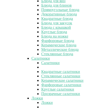
Блюда для яиц
Блюда для блинов
Прямоугольные блюда
Декоративные блюда
Квадратные блюда
Блюда для закусок
Блюда с крышкой
Круглые блюда
Блюда на ножке
Фарфоровые блюда
Керамические блюда
Металлические блюда
Стеклянные блюда
Салатники
Салатники
Квадратные салатники
Стеклянные салатники
Керамические салатники
Фарфоровые салатники
Круглые салатники
Прозрачные салатники
Ложки
Ложки