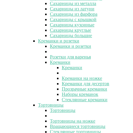
Сахарницы из металла
Сахарницы из латуни
Сахарницы из фарфора
Сахарницы с крышкой
Сахарницы кухонные
Сахарницы круглые
Сахарницы большие
Креманки и розетки
Креманки и розетки
Розетки для варенья
Креманки
Креманки
Креманки на ножке
Креманки для десертов
Прозрачные креманки
Наборы креманок
Стеклянные креманки
Тортовницы
Тортовницы
Тортовницы на ножке
Вращающиеся тортовницы
Стеклянные тортовницы