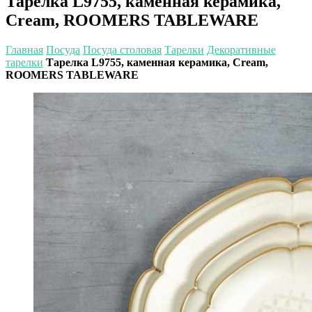
Тарелка L9755, каменная керамика,
Cream, ROOMERS TABLEWARE
Главная
Посуда
Посуда столовая
Тарелки
Декоративные
тарелки
Тарелка L9755, каменная керамика, Cream,
ROOMERS TABLEWARE