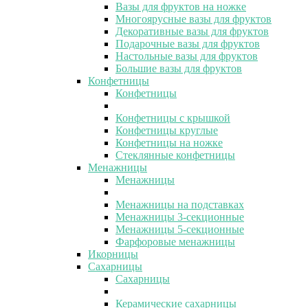
Вазы для фруктов на ножке
Многоярусные вазы для фруктов
Декоративные вазы для фруктов
Подарочные вазы для фруктов
Настольные вазы для фруктов
Большие вазы для фруктов
Конфетницы
Конфетницы
Конфетницы с крышкой
Конфетницы круглые
Конфетницы на ножке
Стеклянные конфетницы
Менажницы
Менажницы
Менажницы на подставках
Менажницы 3-секционные
Менажницы 5-секционные
Фарфоровые менажницы
Икорницы
Сахарницы
Сахарницы
Керамические сахарницы