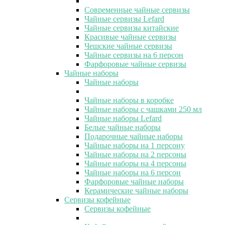
Современные чайные сервизы
Чайные сервизы Lefard
Чайные сервизы китайские
Красивые чайные сервизы
Чешские чайные сервизы
Чайные сервизы на 6 персон
Фарфоровые чайные сервизы
Чайные наборы
Чайные наборы
Чайные наборы в коробке
Чайные наборы с чашками 250 мл
Чайные наборы Lefard
Белые чайные наборы
Подарочные чайные наборы
Чайные наборы на 1 персону
Чайные наборы на 2 персоны
Чайные наборы на 4 персоны
Чайные наборы на 6 персон
Фарфоровые чайные наборы
Керамические чайные наборы
Сервизы кофейные
Сервизы кофейные