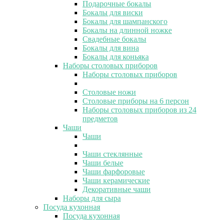
Подарочные бокалы
Бокалы для виски
Бокалы для шампанского
Бокалы на длинной ножке
Свадебные бокалы
Бокалы для вина
Бокалы для коньяка
Наборы столовых приборов
Наборы столовых приборов
Столовые ножи
Столовые приборы на 6 персон
Наборы столовых приборов из 24
предметов
Чаши
Чаши
Чаши стеклянные
Чаши белые
Чаши фарфоровые
Чаши керамические
Декоративные чаши
Наборы для сыра
Посуда кухонная
Посуда кухонная