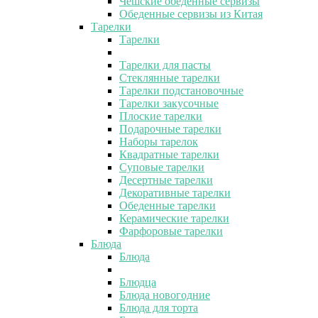
Чешские обеденные сервизы
Обеденные сервизы из Китая
Тарелки
Тарелки
Тарелки для пасты
Стеклянные тарелки
Тарелки подстановочные
Тарелки закусочные
Плоские тарелки
Подарочные тарелки
Наборы тарелок
Квадратные тарелки
Суповые тарелки
Десертные тарелки
Декоративные тарелки
Обеденные тарелки
Керамические тарелки
Фарфоровые тарелки
Блюда
Блюда
Блюдца
Блюда новогодние
Блюда для торта