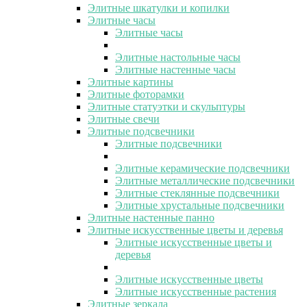
Элитные шкатулки и копилки
Элитные часы
Элитные часы
Элитные настольные часы
Элитные настенные часы
Элитные картины
Элитные фоторамки
Элитные статуэтки и скульптуры
Элитные свечи
Элитные подсвечники
Элитные подсвечники
Элитные керамические подсвечники
Элитные металлические подсвечники
Элитные стеклянные подсвечники
Элитные хрустальные подсвечники
Элитные настенные панно
Элитные искусственные цветы и деревья
Элитные искусственные цветы и
деревья
Элитные искусственные цветы
Элитные искусственные растения
Элитные зеркала