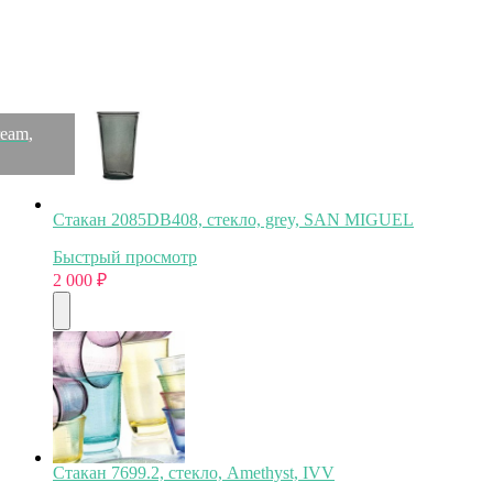
Быстрый просмотр
2 000
₽
eam,
Стакан 2085DB408, стекло, grey, SAN MIGUEL
Быстрый просмотр
2 000
₽
Стакан 7699.2, стекло, Amethyst, IVV