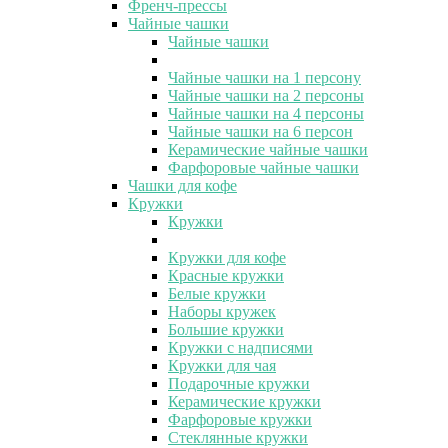
Френч-прессы
Чайные чашки
Чайные чашки
Чайные чашки на 1 персону
Чайные чашки на 2 персоны
Чайные чашки на 4 персоны
Чайные чашки на 6 персон
Керамические чайные чашки
Фарфоровые чайные чашки
Чашки для кофе
Кружки
Кружки
Кружки для кофе
Красные кружки
Белые кружки
Наборы кружек
Большие кружки
Кружки с надписями
Кружки для чая
Подарочные кружки
Керамические кружки
Фарфоровые кружки
Стеклянные кружки