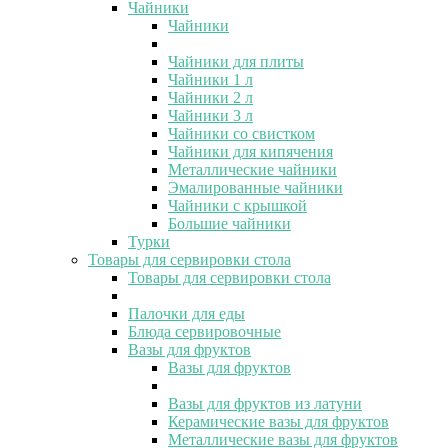
Чайники
Чайники
Чайники для плиты
Чайники 1 л
Чайники 2 л
Чайники 3 л
Чайники со свистком
Чайники для кипячения
Металлические чайники
Эмалированные чайники
Чайники с крышкой
Большие чайники
Турки
Товары для сервировки стола
Товары для сервировки стола
Палочки для еды
Блюда сервировочные
Вазы для фруктов
Вазы для фруктов
Вазы для фруктов из латуни
Керамические вазы для фруктов
Металлические вазы для фруктов