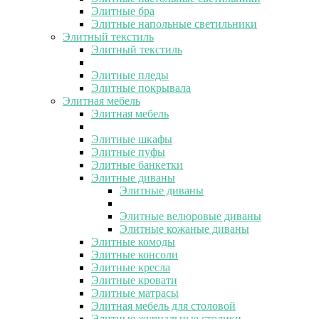
Элитные бра
Элитные напольные светильники
Элитный текстиль
Элитный текстиль
Элитные пледы
Элитные покрывала
Элитная мебель
Элитная мебель
Элитные шкафы
Элитные пуфы
Элитные банкетки
Элитные диваны
Элитные диваны
Элитные велюровые диваны
Элитные кожаные диваны
Элитные комоды
Элитные консоли
Элитные кресла
Элитные кровати
Элитные матрасы
Элитная мебель для столовой
Элитные журнальные столики