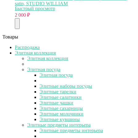
satin, STUDIO WILLIAM
Быстрый просмотр
2 000
₽
Товары
Распродажа
Элитная коллекция
Элитная коллекция
Элитная посуда
Элитная посуда
Элитные наборы посуды
Элитные тарелки
Элитные салатники
Элитные чашки
Элитные сахарницы
Элитные молочники
Элитные кувшины
Элитные предметы интерьера
Элитные предметы интерьера