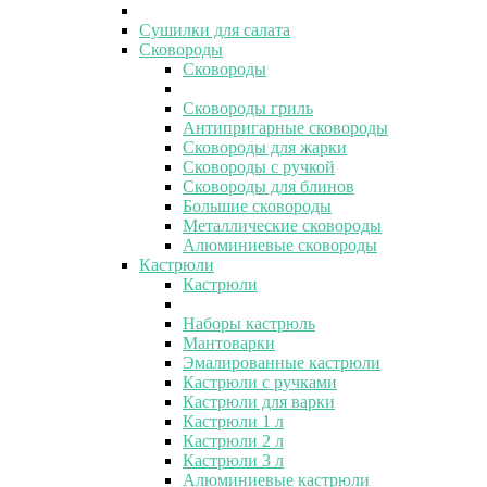
Сушилки для салата
Сковороды
Сковороды
Сковороды гриль
Антипригарные сковороды
Сковороды для жарки
Сковороды с ручкой
Сковороды для блинов
Большие сковороды
Металлические сковороды
Алюминиевые сковороды
Кастрюли
Кастрюли
Наборы кастрюль
Мантоварки
Эмалированные кастрюли
Кастрюли с ручками
Кастрюли для варки
Кастрюли 1 л
Кастрюли 2 л
Кастрюли 3 л
Алюминиевые кастрюли