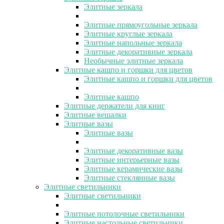
Элитные зеркала
Элитные прямоугольные зеркала
Элитные круглые зеркала
Элитные напольные зеркала
Элитные декоративные зеркала
Необычные элитные зеркала
Элитные кашпо и горшки для цветов
Элитные кашпо и горшки для цветов
Элитные кашпо
Элитные держатели для книг
Элитные вешалки
Элитные вазы
Элитные вазы
Элитные декоративные вазы
Элитные интерьерные вазы
Элитные керамические вазы
Элитные стеклянные вазы
Элитные светильники
Элитные светильники
Элитные потолочные светильники
Элитные настольные светильники