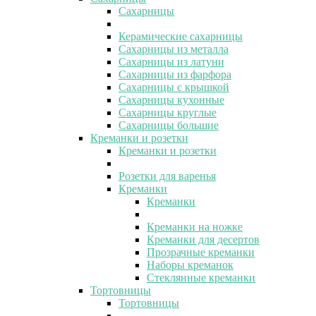
Сахарницы
Керамические сахарницы
Сахарницы из металла
Сахарницы из латуни
Сахарницы из фарфора
Сахарницы с крышкой
Сахарницы кухонные
Сахарницы круглые
Сахарницы большие
Креманки и розетки
Креманки и розетки
Розетки для варенья
Креманки
Креманки
Креманки на ножке
Креманки для десертов
Прозрачные креманки
Наборы креманок
Стеклянные креманки
Тортовницы
Тортовницы