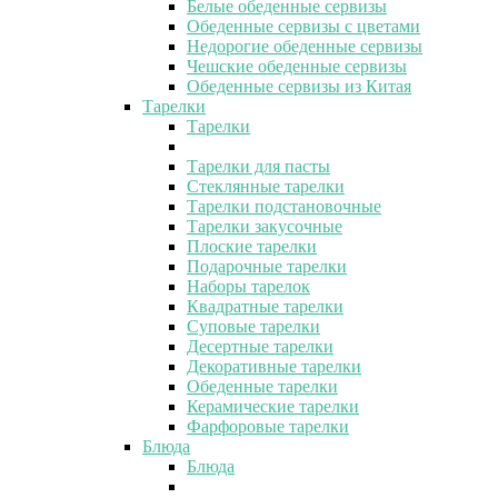
Белые обеденные сервизы
Обеденные сервизы с цветами
Недорогие обеденные сервизы
Чешские обеденные сервизы
Обеденные сервизы из Китая
Тарелки
Тарелки
Тарелки для пасты
Стеклянные тарелки
Тарелки подстановочные
Тарелки закусочные
Плоские тарелки
Подарочные тарелки
Наборы тарелок
Квадратные тарелки
Суповые тарелки
Десертные тарелки
Декоративные тарелки
Обеденные тарелки
Керамические тарелки
Фарфоровые тарелки
Блюда
Блюда