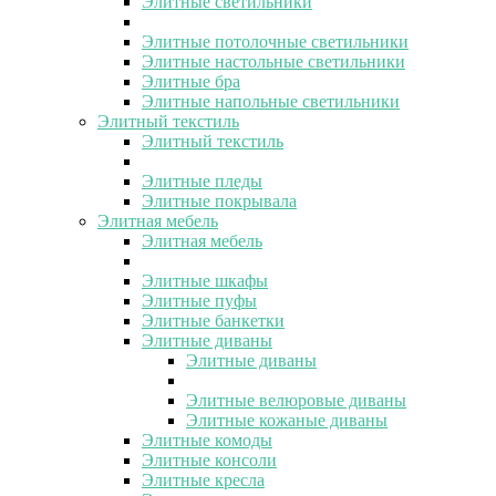
Элитные светильники
Элитные потолочные светильники
Элитные настольные светильники
Элитные бра
Элитные напольные светильники
Элитный текстиль
Элитный текстиль
Элитные пледы
Элитные покрывала
Элитная мебель
Элитная мебель
Элитные шкафы
Элитные пуфы
Элитные банкетки
Элитные диваны
Элитные диваны
Элитные велюровые диваны
Элитные кожаные диваны
Элитные комоды
Элитные консоли
Элитные кресла