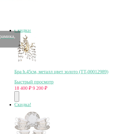
(77000)
Быстрый просмотр
9 200
₽
Скидка!
рамика,
Бра h.45см, металл цвет золото (TT-00012989)
Быстрый просмотр
18 400
₽
9 200
₽
Скидка!