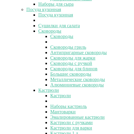
Наборы для сыра
Посуда кухонная
Посуда кухонная
Сушилки для салата
Сковороды
Сковороды
Сковороды гриль
Антипригарные сковороды
Сковороды для жарки
Сковороды с ручкой
Сковороды для блинов
Большие сковороды
Металлические сковороды
Алюминиевые сковороды
Кастрюли
Кастрюли
Наборы кастрюль
Мантоварки
Эмалированные кастрюли
Кастрюли с ручками
Кастрюли для варки
Кастрюли 1 л