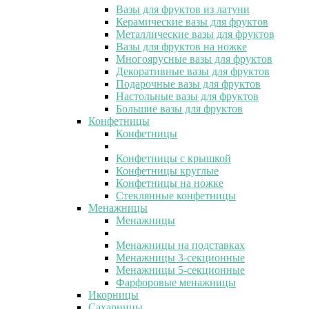
Вазы для фруктов из латуни
Керамические вазы для фруктов
Металлические вазы для фруктов
Вазы для фруктов на ножке
Многоярусные вазы для фруктов
Декоративные вазы для фруктов
Подарочные вазы для фруктов
Настольные вазы для фруктов
Большие вазы для фруктов
Конфетницы
Конфетницы
Конфетницы с крышкой
Конфетницы круглые
Конфетницы на ножке
Стеклянные конфетницы
Менажницы
Менажницы
Менажницы на подставках
Менажницы 3-секционные
Менажницы 5-секционные
Фарфоровые менажницы
Икорницы
Сахарницы