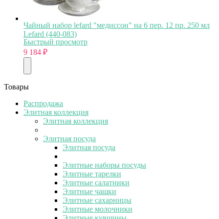
Чайный набор lefard "медиссон" на 6 пер. 12 пр. 250 мл
Lefard (440-083)
Быстрый просмотр
9 184
₽
Товары
Распродажа
Элитная коллекция
Элитная коллекция
Элитная посуда
Элитная посуда
Элитные наборы посуды
Элитные тарелки
Элитные салатники
Элитные чашки
Элитные сахарницы
Элитные молочники
Элитные кувшины