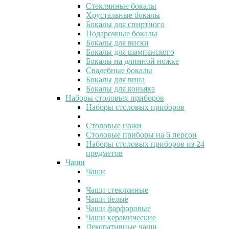
Стеклянные бокалы
Хрустальные бокалы
Бокалы для спиртного
Подарочные бокалы
Бокалы для виски
Бокалы для шампанского
Бокалы на длинной ножке
Свадебные бокалы
Бокалы для вина
Бокалы для коньяка
Наборы столовых приборов
Наборы столовых приборов
Столовые ножи
Столовые приборы на 6 персон
Наборы столовых приборов из 24
предметов
Чаши
Чаши
Чаши стеклянные
Чаши белые
Чаши фарфоровые
Чаши керамические
Декоративные чаши