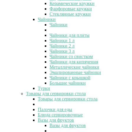
Керамические кружки
Фарфоровые кружки
Стеклянные кружки
Чайники
Чайники
Чайники для плиты
Чайники 1 л
Чайники 2 л
Чайники 3 л
Чайники со свистком
Чайники для кипячения
Металлические чайники
Эмалированные чайники
Чайники с крышкой
Большие чайники
Турки
Товары для сервировки стола
Товары для сервировки стола
Палочки для еды
Блюда сервировочные
Вазы для фруктов
Вазы для фруктов