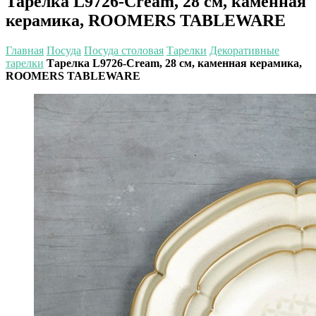
Тарелка L9726-Cream, 28 см, каменная
керамика, ROOMERS TABLEWARE
Главная
Посуда
Посуда столовая
Тарелки
Декоративные
тарелки
Тарелка L9726-Cream, 28 см, каменная керамика,
ROOMERS TABLEWARE