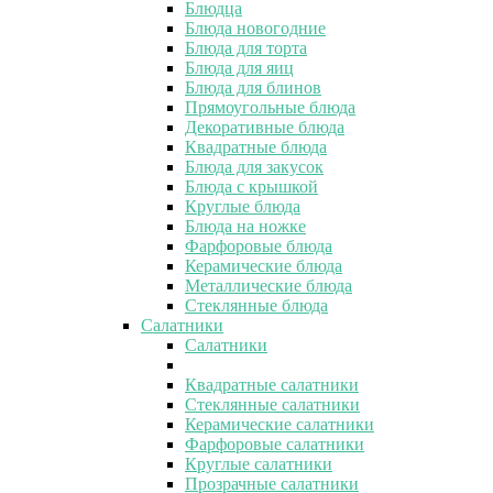
Блюдца
Блюда новогодние
Блюда для торта
Блюда для яиц
Блюда для блинов
Прямоугольные блюда
Декоративные блюда
Квадратные блюда
Блюда для закусок
Блюда с крышкой
Круглые блюда
Блюда на ножке
Фарфоровые блюда
Керамические блюда
Металлические блюда
Стеклянные блюда
Салатники
Салатники
Квадратные салатники
Стеклянные салатники
Керамические салатники
Фарфоровые салатники
Круглые салатники
Прозрачные салатники