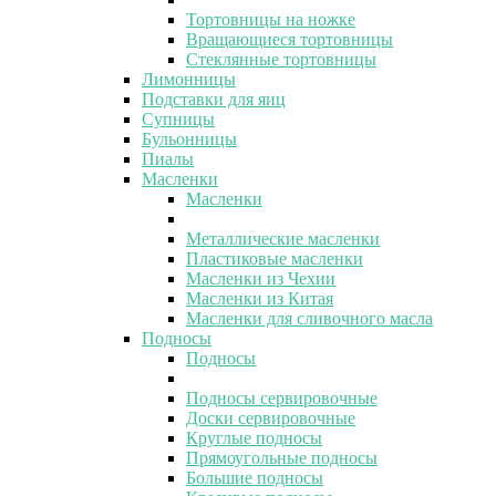
Тортовницы на ножке
Вращающиеся тортовницы
Стеклянные тортовницы
Лимонницы
Подставки для яиц
Супницы
Бульонницы
Пиалы
Масленки
Масленки
Металлические масленки
Пластиковые масленки
Масленки из Чехии
Масленки из Китая
Масленки для сливочного масла
Подносы
Подносы
Подносы сервировочные
Доски сервировочные
Круглые подносы
Прямоугольные подносы
Большие подносы