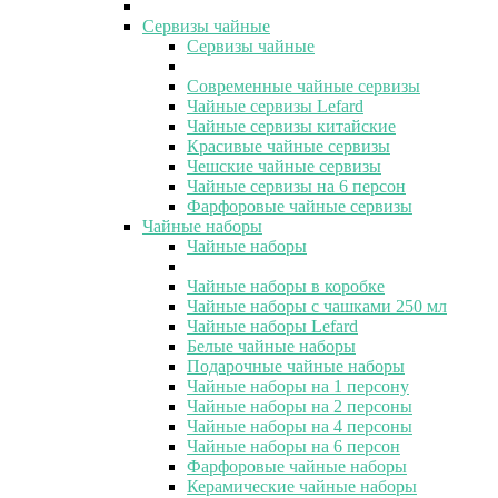
Сервизы чайные
Сервизы чайные
Современные чайные сервизы
Чайные сервизы Lefard
Чайные сервизы китайские
Красивые чайные сервизы
Чешские чайные сервизы
Чайные сервизы на 6 персон
Фарфоровые чайные сервизы
Чайные наборы
Чайные наборы
Чайные наборы в коробке
Чайные наборы с чашками 250 мл
Чайные наборы Lefard
Белые чайные наборы
Подарочные чайные наборы
Чайные наборы на 1 персону
Чайные наборы на 2 персоны
Чайные наборы на 4 персоны
Чайные наборы на 6 персон
Фарфоровые чайные наборы
Керамические чайные наборы