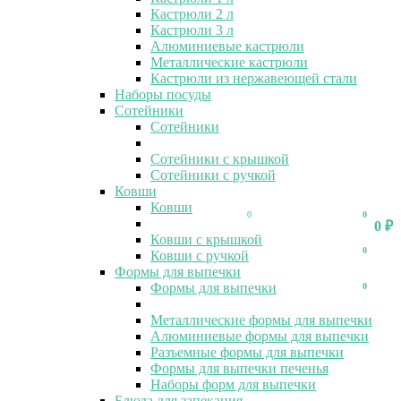
Кастрюли 2 л
Кастрюли 3 л
Алюминиевые кастрюли
Металлические кастрюли
Кастрюли из нержавеющей стали
Наборы посуды
Сотейники
Сотейники
Сотейники с крышкой
Сотейники с ручкой
Ковши
Ковши
0
0
0
₽
Ковши с крышкой
0
Ковши с ручкой
Формы для выпечки
Формы для выпечки
0
Металлические формы для выпечки
Алюминиевые формы для выпечки
Разъемные формы для выпечки
Формы для выпечки печенья
Наборы форм для выпечки
Блюда для запекания