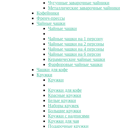
Чугунные заварочные чайники
Металлические заварочные чайники
Кофейники
Френч-прессы
Чайные чашки
Чайные чашки
Чайные чашки на 1 персону
Чайные чашки на 2 персоны
Чайные чашки на 4 персоны
Чайные чашки на 6 персон
Керамические чайные чашки
Фарфоровые чайные чашки
Чашки для кофе
Кружки
Кружки
Кружки для кофе
Красные кружки
Белые кружки
Наборы кружек
Большие кружки
Кружки с надписями
Кружки для чая
Подарочные кружки