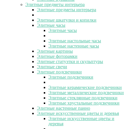
Элитные предметы интерьера
Элитные предметы интерьера
Элитные шкатулки и копилки
Элитные часы
Элитные часы
Элитные настольные часы
Элитные настенные часы
Элитные картины
Элитные фоторамки
Элитные статуэтки и скульптуры
Элитные свечи
Элитные подсвечники
Элитные подсвечники
Элитные керамические подсвечники
Элитные металлические подсвечники
Элитные стеклянные подсвечники
Элитные хрустальные подсвечники
Элитные настенные панно
Элитные искусственные цветы и деревья
Элитные искусственные цветы и
деревья