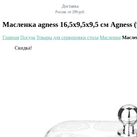
Доставка
Россия: от 299 руб.
Масленка agness 16,5х9,5х9,5 см Agness (
Главная
Посуда
Товары для сервировки стола
Масленки
Маслен
Скидка!