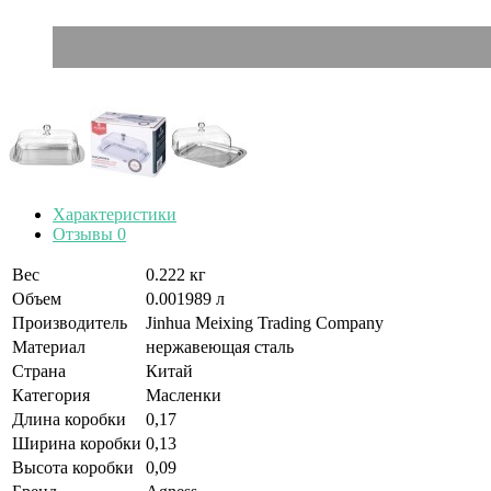
Характеристики
Отзывы
0
Вес
0.222 кг
Объем
0.001989 л
Производитель
Jinhua Meixing Trading Company
Материал
нержавеющая сталь
Страна
Китай
Категория
Масленки
Длина коробки
0,17
Ширина коробки
0,13
Высота коробки
0,09