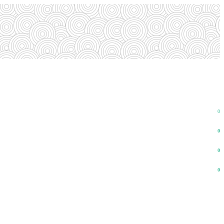
0
0
0
0