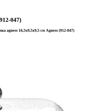
912-047)
ка agness 16,5х9,5х9,5 см Agness (912-047)