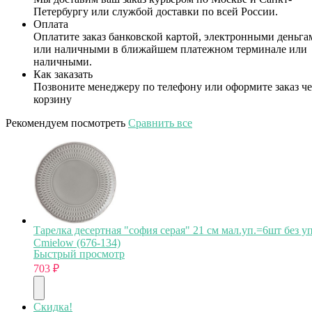
Петербургу или службой доставки по всей России.
Оплата
Оплатите заказ банковской картой, электронными деньга
или наличными в ближайшем платежном терминале или
наличными.
Как заказать
Позвоните менеджеру по телефону или оформите заказ че
корзину
Рекомендуем посмотреть
Сравнить все
Тарелка десертная "софия серая" 21 см мал.уп.=6шт без уп
Cmielow (676-134)
Быстрый просмотр
703
₽
Скидка!