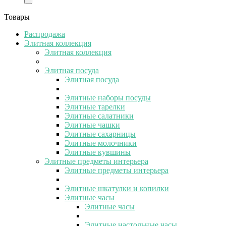
Товары
Распродажа
Элитная коллекция
Элитная коллекция
Элитная посуда
Элитная посуда
Элитные наборы посуды
Элитные тарелки
Элитные салатники
Элитные чашки
Элитные сахарницы
Элитные молочники
Элитные кувшины
Элитные предметы интерьера
Элитные предметы интерьера
Элитные шкатулки и копилки
Элитные часы
Элитные часы
Элитные настольные часы