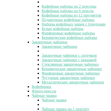
Кофейные наборы на 2 персоны
Кофейные наборы на 6 персон
Кофейные наборы из 12 предметов
Подарочные кофейные наборы
Наборы кофейных чашек с блюдцами
Белые кофейные наборы
Фарфоровые кофейные наборы
Керамические кофейные наборы
Заварочные чайники
Заварочные чайники
Заварочные чайники с ситечком
Заварочные чайники с крышкой
Стеклянные заварочные чайники
Керамические заварочные чайники
Фарфоровые заварочные чайники
Чугунные заварочные чайники
Металлические заварочные чайники
Кофейники
Френч-прессы
Чайные чашки
Чайные чашки
Чайные чашки на 1 персону