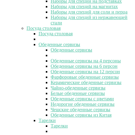
Наборы для специй на подставках
Наборы для специй на магнитах
Наборы для специй для соли и перца
Наборы для специй из нержавеющей
стали
Посуда столовая
Посуда столовая
Обеденные сервизы
Обеденные сервизы
Обеденные сервизы на 4 персоны
Обеденные сервизы на 6 персон
Обеденные сервизы на 12 персон
Фарфоровые обеденные сервизы
Керамические обеденные сервизы
Чайно-обеденные сервизы
Белые обеденные сервизы
Обеденные сервизы с цветами
Недорогие обеденные сервизы
Чешские обеденные сервизы
Обеденные сервизы из Китая
Тарелки
Тарелки