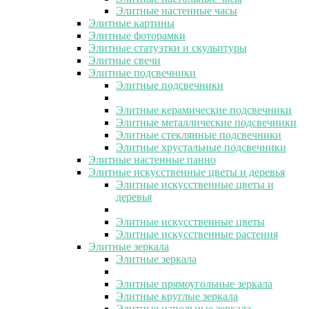
Элитные настенные часы
Элитные картины
Элитные фоторамки
Элитные статуэтки и скульптуры
Элитные свечи
Элитные подсвечники
Элитные подсвечники
Элитные керамические подсвечники
Элитные металлические подсвечники
Элитные стеклянные подсвечники
Элитные хрустальные подсвечники
Элитные настенные панно
Элитные искусственные цветы и деревья
Элитные искусственные цветы и
деревья
Элитные искусственные цветы
Элитные искусственные растения
Элитные зеркала
Элитные зеркала
Элитные прямоугольные зеркала
Элитные круглые зеркала
Элитные напольные зеркала