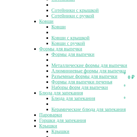
Сотейники с крышкой
Сотейники с ручкой
Ковши
Ковши
Ковши с крышкой
Ковши с ручкой
Формы для выпечки
Формы для выпечки
Металлические формы для выпечки
Алюминиевые формы для выпечки
0
0
Разъемные формы для выпечки
0
₽
Формы для выпечки печенья
0
Наборы форм для выпечки
Блюда для запекания
Блюда для запекания
0
Керамические блюда для запекания
Пароварки
Горшки для запекания
Крышки
Крышки