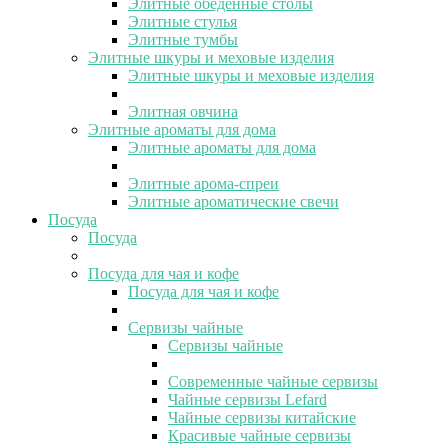
Элитные обеденные столы
Элитные стулья
Элитные тумбы
Элитные шкуры и меховые изделия
Элитные шкуры и меховые изделия
Элитная овчина
Элитные ароматы для дома
Элитные ароматы для дома
Элитные арома-спреи
Элитные ароматические свечи
Посуда
Посуда
Посуда для чая и кофе
Посуда для чая и кофе
Сервизы чайные
Сервизы чайные
Современные чайные сервизы
Чайные сервизы Lefard
Чайные сервизы китайские
Красивые чайные сервизы