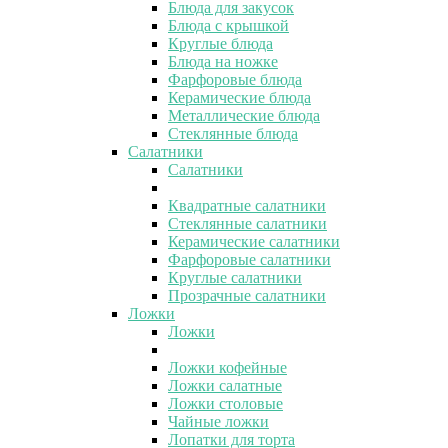
Блюда для закусок
Блюда с крышкой
Круглые блюда
Блюда на ножке
Фарфоровые блюда
Керамические блюда
Металлические блюда
Стеклянные блюда
Салатники
Салатники
Квадратные салатники
Стеклянные салатники
Керамические салатники
Фарфоровые салатники
Круглые салатники
Прозрачные салатники
Ложки
Ложки
Ложки кофейные
Ложки салатные
Ложки столовые
Чайные ложки
Лопатки для торта