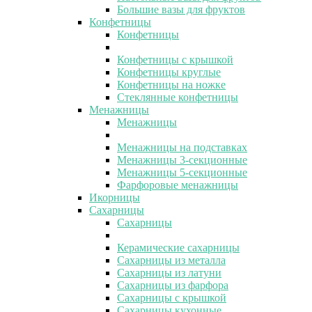
Большие вазы для фруктов
Конфетницы
Конфетницы
Конфетницы с крышкой
Конфетницы круглые
Конфетницы на ножке
Стеклянные конфетницы
Менажницы
Менажницы
Менажницы на подставках
Менажницы 3-секционные
Менажницы 5-секционные
Фарфоровые менажницы
Икорницы
Сахарницы
Сахарницы
Керамические сахарницы
Сахарницы из металла
Сахарницы из латуни
Сахарницы из фарфора
Сахарницы с крышкой
Сахарницы кухонные