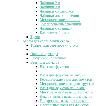
Чайники 2 л
Чайники 3 л
Чайники со свистком
Чайники для кипячения
Металлические чайники
Эмалированные чайники
Чайники с крышкой
Большие чайники
Турки
Товары для сервировки стола
Товары для сервировки стола
Палочки для еды
Блюда сервировочные
Вазы для фруктов
Вазы для фруктов
Вазы для фруктов из латуни
Керамические вазы для фруктов
Металлические вазы для фруктов
Вазы для фруктов на ножке
Многоярусные вазы для фруктов
Декоративные вазы для фруктов
Подарочные вазы для фруктов
Настольные вазы для фруктов