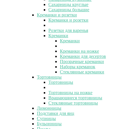
Сахарницы круглые
Сахарницы большие
Креманки и розетки
Креманки и розетки
Розетки для варенья
Креманки
Креманки
Креманки на ножке
Креманки для десертов
Прозрачные креманки
Наборы креманок
Стеклянные креманки
Тортовницы
Тортовницы
Тортовницы на ножке
Вращающиеся тортовницы
Стеклянные тортовницы
Лимонницы
Подставки для яиц
Супницы
Бульонницы
Пиалы