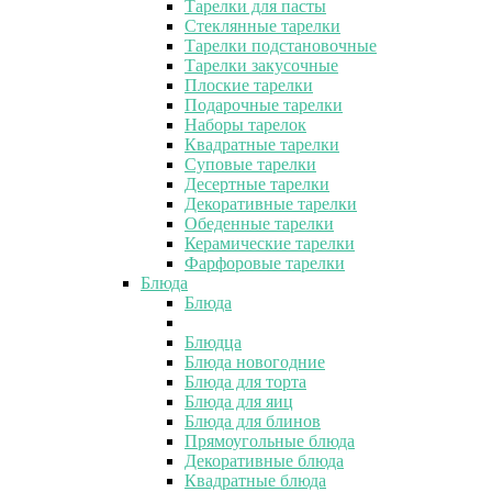
Тарелки для пасты
Стеклянные тарелки
Тарелки подстановочные
Тарелки закусочные
Плоские тарелки
Подарочные тарелки
Наборы тарелок
Квадратные тарелки
Суповые тарелки
Десертные тарелки
Декоративные тарелки
Обеденные тарелки
Керамические тарелки
Фарфоровые тарелки
Блюда
Блюда
Блюдца
Блюда новогодние
Блюда для торта
Блюда для яиц
Блюда для блинов
Прямоугольные блюда
Декоративные блюда
Квадратные блюда