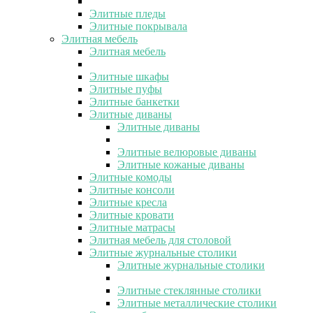
Элитные пледы
Элитные покрывала
Элитная мебель
Элитная мебель
Элитные шкафы
Элитные пуфы
Элитные банкетки
Элитные диваны
Элитные диваны
Элитные велюровые диваны
Элитные кожаные диваны
Элитные комоды
Элитные консоли
Элитные кресла
Элитные кровати
Элитные матрасы
Элитная мебель для столовой
Элитные журнальные столики
Элитные журнальные столики
Элитные стеклянные столики
Элитные металлические столики