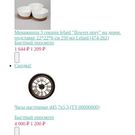
Менажница 3 секции lefard "flowers story" на дерев.
подставке 22*22*6 см 250 мл Lefard (474-262)
Быстрый просмотр
1 644
₽
1 209
₽
Скидка!
Часы настенные d45,7х5,3 (TT-00000600)
Быстрый просмотр
4 000
₽
1 200
₽