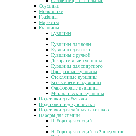
Салфетницы настольные
Соусники
Молочники
Графины
Мармиты
Кувшины
Кувшины
Кувшины для воды
Кувшины для сока
Кувшины с ручкой
Декоративные кувшины
Кувшины для спиртного
Прозрачные кувшины
Стеклянные кувшины
Керамические кувшины
Фарфоровые кувшины
Металлические кувшины
Подставки для бутылок
Подставки под зубочистки
Подставки для чайных пакетиков
Наборы для специй
Наборы для специй
Наборы для специй из 2 предметов