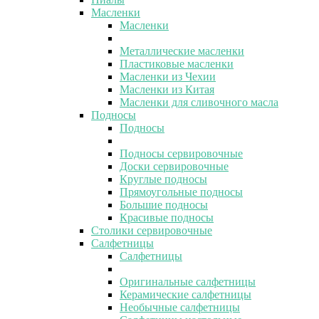
Масленки
Масленки
Металлические масленки
Пластиковые масленки
Масленки из Чехии
Масленки из Китая
Масленки для сливочного масла
Подносы
Подносы
Подносы сервировочные
Доски сервировочные
Круглые подносы
Прямоугольные подносы
Большие подносы
Красивые подносы
Столики сервировочные
Салфетницы
Салфетницы
Оригинальные салфетницы
Керамические салфетницы
Необычные салфетницы