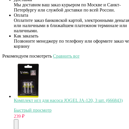
Мы доставим ваш заказ курьером по Москве и Санкт-
Петербургу или службой доставки по всей России.
Оплата
Оплатите заказ банковской картой, электронными деньга
или наличными в ближайшем платежном терминале или
наличными.
Как заказать
Позвоните менеджеру по телефону или оформите заказ че
корзину
Рекомендуем посмотреть
Сравнить все
Комплект игл для насоса JOGEL JA-120, 3 шт. (666843)
Быстрый просмотр
239
₽