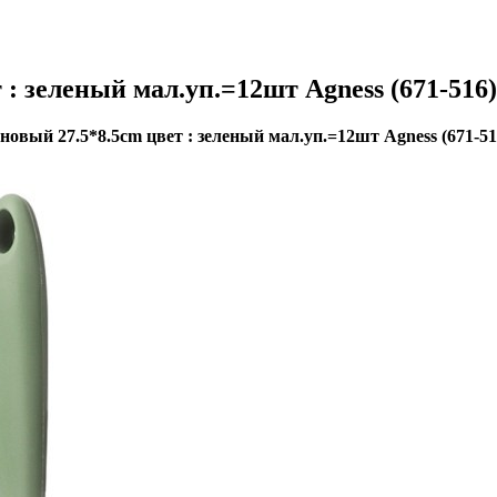
: зеленый мал.уп.=12шт Agness (671-516)
овый 27.5*8.5cm цвет : зеленый мал.уп.=12шт Agness (671-51