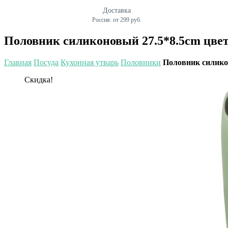
Доставка
Россия: от 299 руб.
Половник силиконовый 27.5*8.5cm цвет 
Главная
Посуда
Кухонная утварь
Половники
Половник силикон
Скидка!