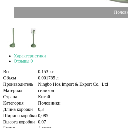
Половн
Характеристики
Отзывы
0
Вес
0.153 кг
Объем
0.001785 л
Производитель
Ningbo Hoz Import & Export Co., Ltd
Материал
силикон
Страна
Китай
Категория
Половники
Длина коробки
0,3
Ширина коробки
0,085
Высота коробки
0,07