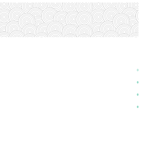
0
0
0
0