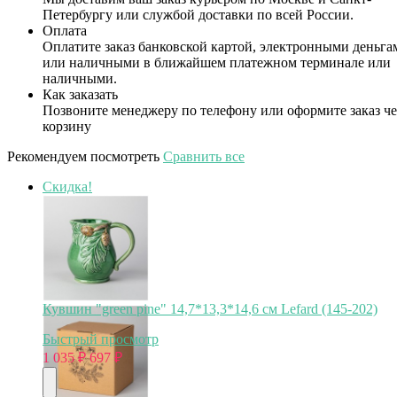
Петербургу или службой доставки по всей России.
Оплата
Оплатите заказ банковской картой, электронными деньга
или наличными в ближайшем платежном терминале или
наличными.
Как заказать
Позвоните менеджеру по телефону или оформите заказ че
корзину
Рекомендуем посмотреть
Сравнить все
Скидка!
Кувшин "green pine" 14,7*13,3*14,6 см Lefard (145-202)
Быстрый просмотр
1 035
₽
697
₽