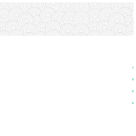
0
0
0
0