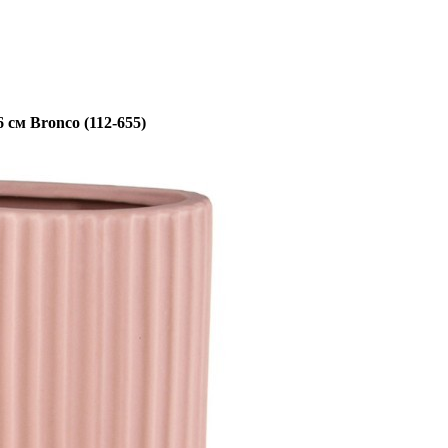
6 см Bronco (112-655)