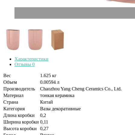
Характеристики
Отзывы
0
Вес
1.625 кг
Объем
0.00594 л
Производитель
Chaozhou Yang Cheng Ceramics Co., Ltd.
Материал
тонкая керамика
Страна
Китай
Категория
Вазы декоративные
Длина коробки
0,2
Ширина коробки
0,11
Высота коробки
0,27