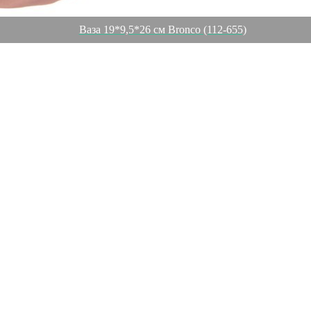
Ваза 19*9,5*26 см Bronco (112-655)