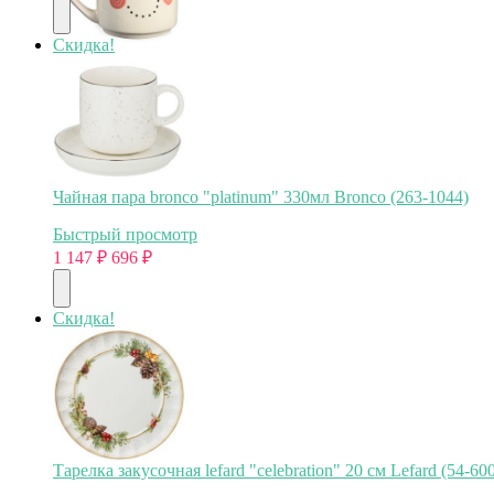
Скидка!
Чайная пара bronco "platinum" 330мл Bronco (263-1044)
Быстрый просмотр
1 147
₽
696
₽
Скидка!
Тарелка закусочная lefard "celebration" 20 см Lefard (54-60