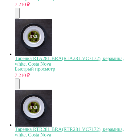
7 210
₽
Тарелка RTA281-BRA(RTA281-VC7172), керамика,
white, Costa Nova
Быстрый просмотр
7 210
₽
Тарелка RTR281-BRA(RTR281-VC7172), керамика,
white, Costa Nova