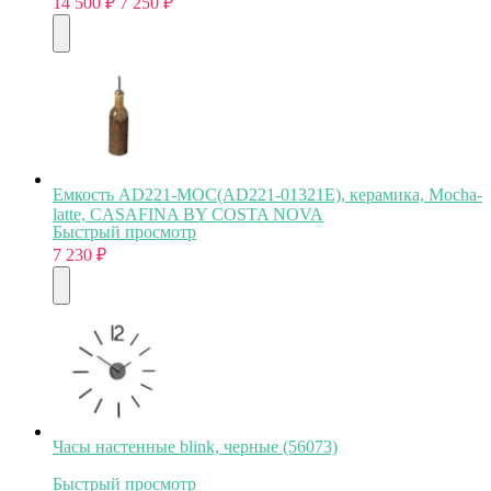
14 500
₽
7 250
₽
Емкость AD221-MOC(AD221-01321E), керамика, Mocha-
latte, CASAFINA BY COSTA NOVA
Быстрый просмотр
7 230
₽
Часы настенные blink, черные (56073)
Быстрый просмотр