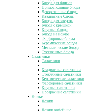
Блюда для блинов
Прямоугольные блюда
Декоративные блюда
Квадратные блюда
Блюда для закусок
Блюда с крышкой
Круглые блюда
Блюда на ножке
Фарфоровые блюда
Керамические блюда
Металлические блюда
Стеклянные блюда
Салатники
Салатники
Квадратные салатники
Стеклянные салатники
Керамические салатники
Фарфоровые салатники
Круглые салатники
Прозрачные салатники
Ложки
Ложки
Ложки кофейные