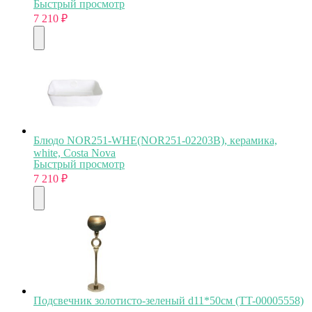
Быстрый просмотр
7 210
₽
Блюдо NOR251-WHE(NOR251-02203B), керамика,
white, Costa Nova
Быстрый просмотр
7 210
₽
Подсвечник золотисто-зеленый d11*50см (TT-00005558)