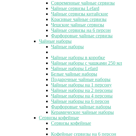
Современные чайные сервизы
Чайные сервизы Lefard
Чайные сервизы китайские
Красивые чайные сервизы
Чешские чайные сервизы
Чайные сервизы на 6 персон
Фарфоровые чайные сервизы
Чайные наборы
Чайные наборы
Чайные наборы в коробке
Чайные наборы с чашками 250 мл
Чайные наборы Lefard
Белые чайные наборы
Подарочные чайные наборы
Чайные наборы на 1 персону
Чайные наборы на 2 персоны
Чайные наборы на 4 персоны
Чайные наборы на 6 персон
Фарфоровые чайные наборы
Керамические чайные наборы
Сервизы кофейные
Сервизы кофейные
Кофейные сервизы на 6 персон