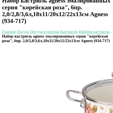
Набор кастрюль agness эмалированных
серия "корейская роза", 6пр.
2,0/2,8/3,6л,18х11/20х12/22х13см Agness
(934-717)
Главная
Посуда
Посуда кухонная
Кастрюли
Наборы кастрюль
Набор кастрюль agness эмалированных серия "корейская
роза", 6пр. 2,0/2,8/3,6л,18х11/20х12/22х13см Agness (934-717)