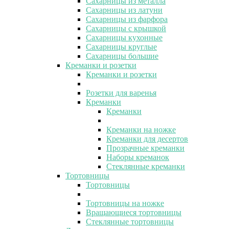
Сахарницы из металла
Сахарницы из латуни
Сахарницы из фарфора
Сахарницы с крышкой
Сахарницы кухонные
Сахарницы круглые
Сахарницы большие
Креманки и розетки
Креманки и розетки
Розетки для варенья
Креманки
Креманки
Креманки на ножке
Креманки для десертов
Прозрачные креманки
Наборы креманок
Стеклянные креманки
Тортовницы
Тортовницы
Тортовницы на ножке
Вращающиеся тортовницы
Стеклянные тортовницы