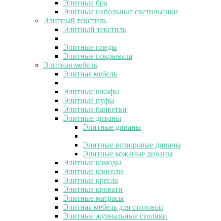
Элитные бра
Элитные напольные светильники
Элитный текстиль
Элитный текстиль
Элитные пледы
Элитные покрывала
Элитная мебель
Элитная мебель
Элитные шкафы
Элитные пуфы
Элитные банкетки
Элитные диваны
Элитные диваны
Элитные велюровые диваны
Элитные кожаные диваны
Элитные комоды
Элитные консоли
Элитные кресла
Элитные кровати
Элитные матрасы
Элитная мебель для столовой
Элитные журнальные столики