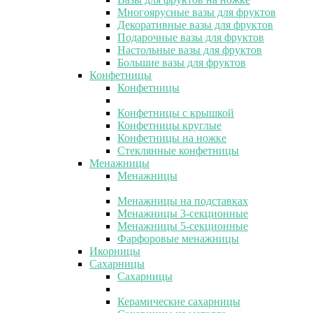
Многоярусные вазы для фруктов
Декоративные вазы для фруктов
Подарочные вазы для фруктов
Настольные вазы для фруктов
Большие вазы для фруктов
Конфетницы
Конфетницы
Конфетницы с крышкой
Конфетницы круглые
Конфетницы на ножке
Стеклянные конфетницы
Менажницы
Менажницы
Менажницы на подставках
Менажницы 3-секционные
Менажницы 5-секционные
Фарфоровые менажницы
Икорницы
Сахарницы
Сахарницы
Керамические сахарницы