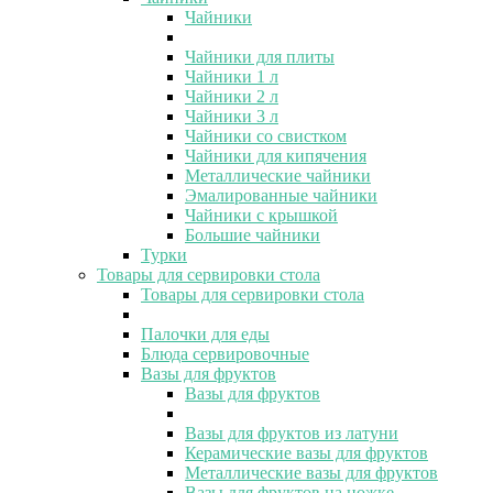
Чайники
Чайники для плиты
Чайники 1 л
Чайники 2 л
Чайники 3 л
Чайники со свистком
Чайники для кипячения
Металлические чайники
Эмалированные чайники
Чайники с крышкой
Большие чайники
Турки
Товары для сервировки стола
Товары для сервировки стола
Палочки для еды
Блюда сервировочные
Вазы для фруктов
Вазы для фруктов
Вазы для фруктов из латуни
Керамические вазы для фруктов
Металлические вазы для фруктов
Вазы для фруктов на ножке