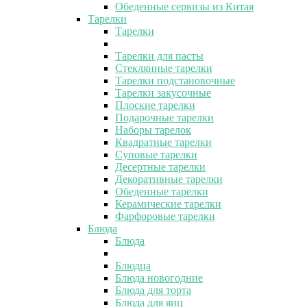
Обеденные сервизы из Китая
Тарелки
Тарелки
Тарелки для пасты
Стеклянные тарелки
Тарелки подстановочные
Тарелки закусочные
Плоские тарелки
Подарочные тарелки
Наборы тарелок
Квадратные тарелки
Суповые тарелки
Десертные тарелки
Декоративные тарелки
Обеденные тарелки
Керамические тарелки
Фарфоровые тарелки
Блюда
Блюда
Блюдца
Блюда новогодние
Блюда для торта
Блюда для яиц