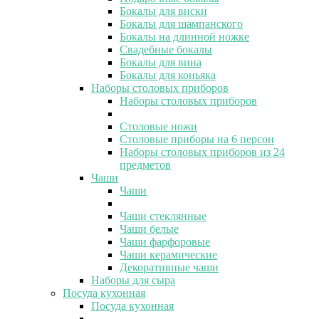
Бокалы для виски
Бокалы для шампанского
Бокалы на длинной ножке
Свадебные бокалы
Бокалы для вина
Бокалы для коньяка
Наборы столовых приборов
Наборы столовых приборов
Столовые ножи
Столовые приборы на 6 персон
Наборы столовых приборов из 24
предметов
Чаши
Чаши
Чаши стеклянные
Чаши белые
Чаши фарфоровые
Чаши керамические
Декоративные чаши
Наборы для сыра
Посуда кухонная
Посуда кухонная