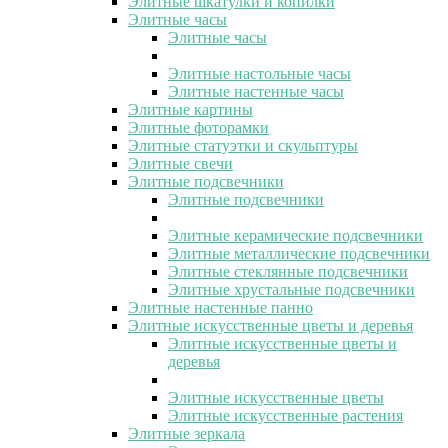
Элитные шкатулки и копилки
Элитные часы
Элитные часы
Элитные настольные часы
Элитные настенные часы
Элитные картины
Элитные фоторамки
Элитные статуэтки и скульптуры
Элитные свечи
Элитные подсвечники
Элитные подсвечники
Элитные керамические подсвечники
Элитные металлические подсвечники
Элитные стеклянные подсвечники
Элитные хрустальные подсвечники
Элитные настенные панно
Элитные искусственные цветы и деревья
Элитные искусственные цветы и
деревья
Элитные искусственные цветы
Элитные искусственные растения
Элитные зеркала