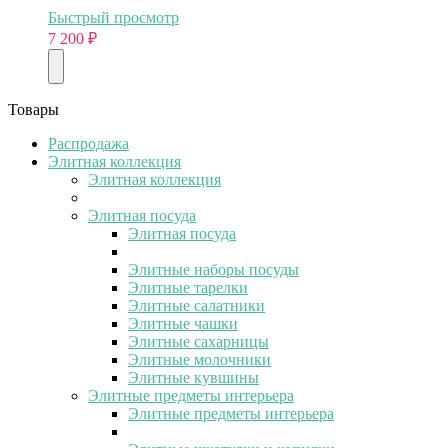
Быстрый просмотр
7 200
₽
Товары
Распродажа
Элитная коллекция
Элитная коллекция
Элитная посуда
Элитная посуда
Элитные наборы посуды
Элитные тарелки
Элитные салатники
Элитные чашки
Элитные сахарницы
Элитные молочники
Элитные кувшины
Элитные предметы интерьера
Элитные предметы интерьера