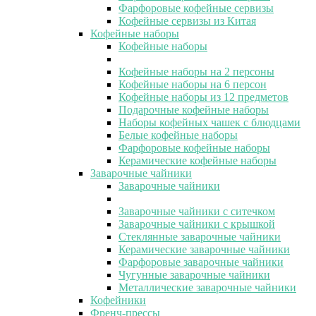
Фарфоровые кофейные сервизы
Кофейные сервизы из Китая
Кофейные наборы
Кофейные наборы
Кофейные наборы на 2 персоны
Кофейные наборы на 6 персон
Кофейные наборы из 12 предметов
Подарочные кофейные наборы
Наборы кофейных чашек с блюдцами
Белые кофейные наборы
Фарфоровые кофейные наборы
Керамические кофейные наборы
Заварочные чайники
Заварочные чайники
Заварочные чайники с ситечком
Заварочные чайники с крышкой
Стеклянные заварочные чайники
Керамические заварочные чайники
Фарфоровые заварочные чайники
Чугунные заварочные чайники
Металлические заварочные чайники
Кофейники
Френч-прессы