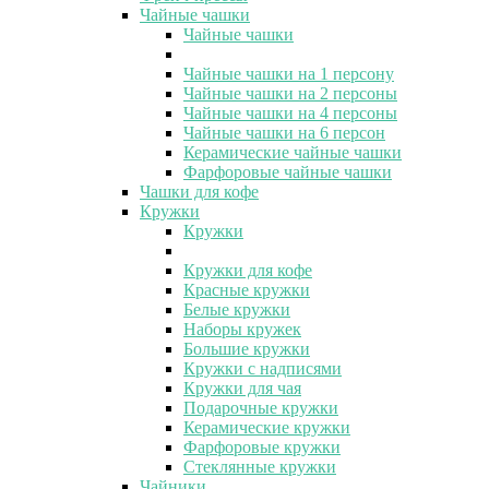
Чайные чашки
Чайные чашки
Чайные чашки на 1 персону
Чайные чашки на 2 персоны
Чайные чашки на 4 персоны
Чайные чашки на 6 персон
Керамические чайные чашки
Фарфоровые чайные чашки
Чашки для кофе
Кружки
Кружки
Кружки для кофе
Красные кружки
Белые кружки
Наборы кружек
Большие кружки
Кружки с надписями
Кружки для чая
Подарочные кружки
Керамические кружки
Фарфоровые кружки
Стеклянные кружки
Чайники