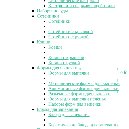
Металлические кастрюли
Кастрюли из нержавеющей стали
Наборы посуды
Сотейники
Сотейники
Сотейники с крышкой
Сотейники с ручкой
Ковши
Ковши
Ковши с крышкой
Ковши с ручкой
Формы для выпечки
0
0
0
₽
Формы для выпечки
0
Металлические формы для выпечки
Алюминиевые формы для выпечки
0
Разъемные формы для выпечки
Формы для выпечки печенья
Наборы форм для выпечки
Блюда для запекания
Блюда для запекания
Керамические блюда для запекания