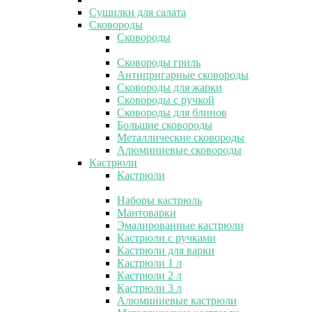
Сушилки для салата
Сковороды
Сковороды
Сковороды гриль
Антипригарные сковороды
Сковороды для жарки
Сковороды с ручкой
Сковороды для блинов
Большие сковороды
Металлические сковороды
Алюминиевые сковороды
Кастрюли
Кастрюли
Наборы кастрюль
Мантоварки
Эмалированные кастрюли
Кастрюли с ручками
Кастрюли для варки
Кастрюли 1 л
Кастрюли 2 л
Кастрюли 3 л
Алюминиевые кастрюли