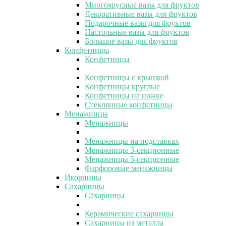
Многоярусные вазы для фруктов
Декоративные вазы для фруктов
Подарочные вазы для фруктов
Настольные вазы для фруктов
Большие вазы для фруктов
Конфетницы
Конфетницы
Конфетницы с крышкой
Конфетницы круглые
Конфетницы на ножке
Стеклянные конфетницы
Менажницы
Менажницы
Менажницы на подставках
Менажницы 3-секционные
Менажницы 5-секционные
Фарфоровые менажницы
Икорницы
Сахарницы
Сахарницы
Керамические сахарницы
Сахарницы из металла