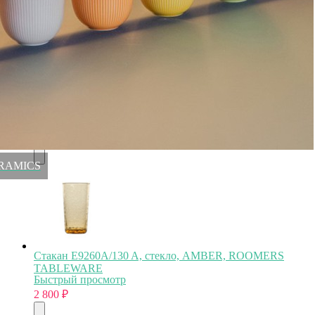
Бокал NS42, ручная работа/хрусталь, clear, ROOMERS
TABLEWARE
Быстрый просмотр
2 800
₽
VERAMICS
Стакан E9260A/130 A, стекло, AMBER, ROOMERS
TABLEWARE
Быстрый просмотр
2 800
₽