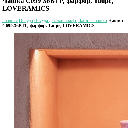
Чашка C099-36BTP, фарфор, Taupe,
LOVERAMICS
Главная
Посуда
Посуда для чая и кофе
Чайные чашки
Чашка
C099-36BTP, фарфор, Taupe, LOVERAMICS