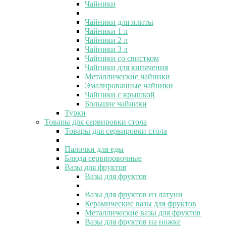
Чайники
Чайники для плиты
Чайники 1 л
Чайники 2 л
Чайники 3 л
Чайники со свистком
Чайники для кипячения
Металлические чайники
Эмалированные чайники
Чайники с крышкой
Большие чайники
Турки
Товары для сервировки стола
Товары для сервировки стола
Палочки для еды
Блюда сервировочные
Вазы для фруктов
Вазы для фруктов
Вазы для фруктов из латуни
Керамические вазы для фруктов
Металлические вазы для фруктов
Вазы для фруктов на ножке