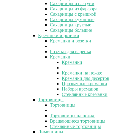
Сахарницы из латуни
Сахарницы из фарфора
Сахарницы с крышкой
Сахарницы кухонные
Сахарницы круглые
Сахарницы большие
Креманки и розетки
Креманки и розетки
Розетки для варенья
Креманки
Креманки
Креманки на ножке
Креманки для десертов
Прозрачные креманки
Наборы креманок
Стеклянные креманки
Тортовницы
Тортовницы
Тортовницы на ножке
Вращающиеся тортовницы
Стеклянные тортовницы
Лимонницы