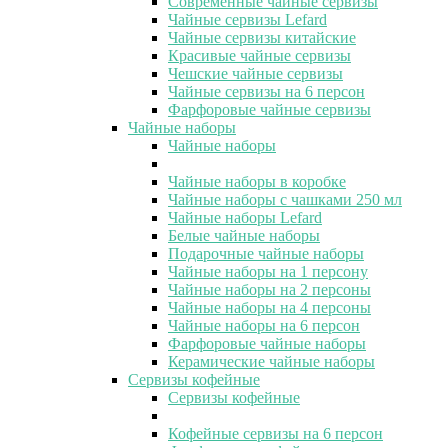
Современные чайные сервизы
Чайные сервизы Lefard
Чайные сервизы китайские
Красивые чайные сервизы
Чешские чайные сервизы
Чайные сервизы на 6 персон
Фарфоровые чайные сервизы
Чайные наборы
Чайные наборы
Чайные наборы в коробке
Чайные наборы с чашками 250 мл
Чайные наборы Lefard
Белые чайные наборы
Подарочные чайные наборы
Чайные наборы на 1 персону
Чайные наборы на 2 персоны
Чайные наборы на 4 персоны
Чайные наборы на 6 персон
Фарфоровые чайные наборы
Керамические чайные наборы
Сервизы кофейные
Сервизы кофейные
Кофейные сервизы на 6 персон