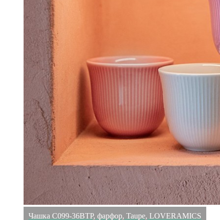
Чашка C099-36BTP, фарфор, Taupe, LOVERAMICS