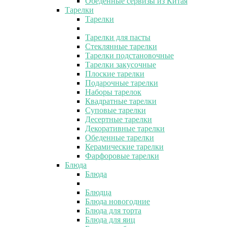
Обеденные сервизы из Китая
Тарелки
Тарелки
Тарелки для пасты
Стеклянные тарелки
Тарелки подстановочные
Тарелки закусочные
Плоские тарелки
Подарочные тарелки
Наборы тарелок
Квадратные тарелки
Суповые тарелки
Десертные тарелки
Декоративные тарелки
Обеденные тарелки
Керамические тарелки
Фарфоровые тарелки
Блюда
Блюда
Блюдца
Блюда новогодние
Блюда для торта
Блюда для яиц