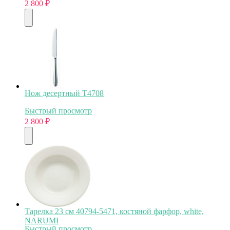
2 800
₽
Нож десертный T4708
Быстрый просмотр
2 800
₽
Тарелка 23 см 40794-5471, костяной фарфор, white,
NARUMI
Быстрый просмотр