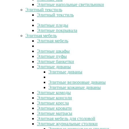
Элитные напольные светильники
Элитный текстиль
Элитный текстиль
Элитные пледы
Элитные покрывала
Элитная мебель
Элитная мебель
Элитные шкафы
Элитные пуфы
Элитные банкетки
Элитные диваны
Элитные диваны
Элитные велюровые диваны
Элитные кожаные диваны
Элитные комоды
Элитные консоли
Элитные кресла
Элитные кровати
Элитные матрасы
Элитная мебель для столовой
Элитные журнальные столики
Элитные журнальные столики