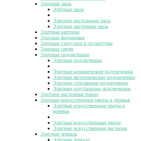
Элитные часы
Элитные часы
Элитные настольные часы
Элитные настенные часы
Элитные картины
Элитные фоторамки
Элитные статуэтки и скульптуры
Элитные свечи
Элитные подсвечники
Элитные подсвечники
Элитные керамические подсвечники
Элитные металлические подсвечники
Элитные стеклянные подсвечники
Элитные хрустальные подсвечники
Элитные настенные панно
Элитные искусственные цветы и деревья
Элитные искусственные цветы и
деревья
Элитные искусственные цветы
Элитные искусственные растения
Элитные зеркала
Элитные зеркала