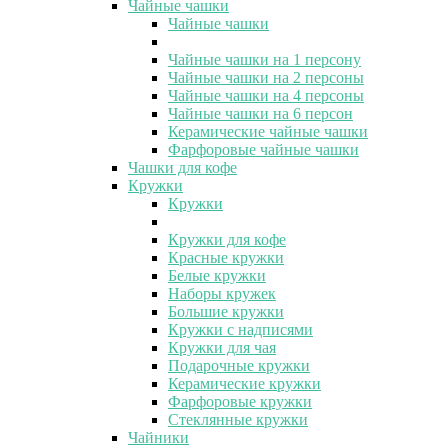
Чайные чашки
Чайные чашки
Чайные чашки на 1 персону
Чайные чашки на 2 персоны
Чайные чашки на 4 персоны
Чайные чашки на 6 персон
Керамические чайные чашки
Фарфоровые чайные чашки
Чашки для кофе
Кружки
Кружки
Кружки для кофе
Красные кружки
Белые кружки
Наборы кружек
Большие кружки
Кружки с надписями
Кружки для чая
Подарочные кружки
Керамические кружки
Фарфоровые кружки
Стеклянные кружки
Чайники