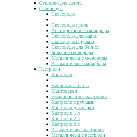
Сушилки для салата
Сковороды
Сковороды
Сковороды гриль
Антипригарные сковороды
Сковороды для жарки
Сковороды с ручкой
Сковороды для блинов
Большие сковороды
Металлические сковороды
Алюминиевые сковороды
Кастрюли
Кастрюли
Наборы кастрюль
Мантоварки
Эмалированные кастрюли
Кастрюли с ручками
Кастрюли для варки
Кастрюли 1 л
Кастрюли 2 л
Кастрюли 3 л
Алюминиевые кастрюли
Металлические кастрюли