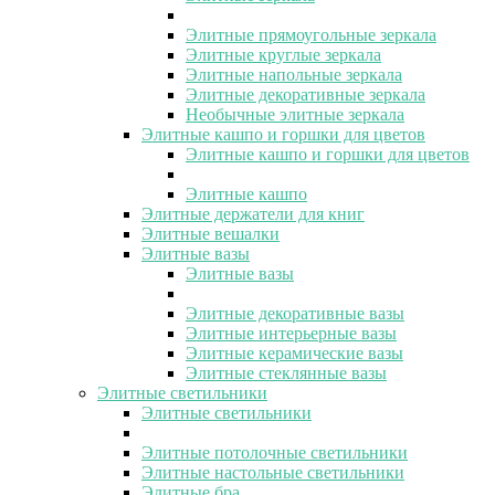
Элитные прямоугольные зеркала
Элитные круглые зеркала
Элитные напольные зеркала
Элитные декоративные зеркала
Необычные элитные зеркала
Элитные кашпо и горшки для цветов
Элитные кашпо и горшки для цветов
Элитные кашпо
Элитные держатели для книг
Элитные вешалки
Элитные вазы
Элитные вазы
Элитные декоративные вазы
Элитные интерьерные вазы
Элитные керамические вазы
Элитные стеклянные вазы
Элитные светильники
Элитные светильники
Элитные потолочные светильники
Элитные настольные светильники
Элитные бра