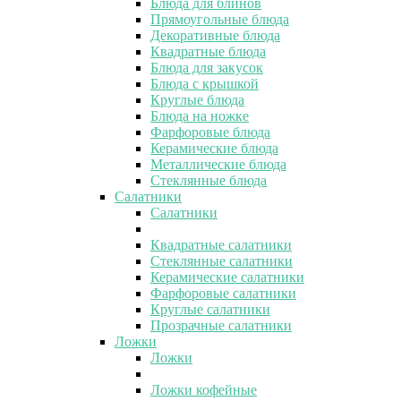
Блюда для блинов
Прямоугольные блюда
Декоративные блюда
Квадратные блюда
Блюда для закусок
Блюда с крышкой
Круглые блюда
Блюда на ножке
Фарфоровые блюда
Керамические блюда
Металлические блюда
Стеклянные блюда
Салатники
Салатники
Квадратные салатники
Стеклянные салатники
Керамические салатники
Фарфоровые салатники
Круглые салатники
Прозрачные салатники
Ложки
Ложки
Ложки кофейные