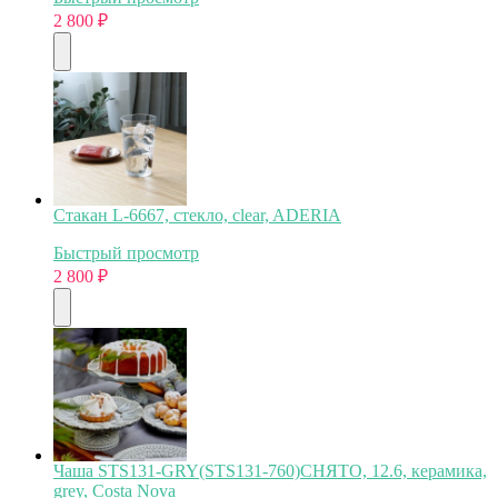
2 800
₽
Стакан L-6667, стекло, clear, ADERIA
Быстрый просмотр
2 800
₽
Чаша STS131-GRY(STS131-760)СНЯТО, 12.6, керамика,
grey, Costa Nova