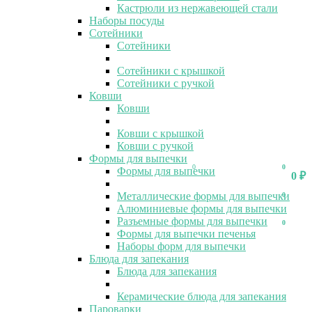
Кастрюли из нержавеющей стали
Наборы посуды
Сотейники
Сотейники
Сотейники с крышкой
Сотейники с ручкой
Ковши
Ковши
Ковши с крышкой
Ковши с ручкой
Формы для выпечки
0
0
Формы для выпечки
0
₽
Металлические формы для выпечки
0
Алюминиевые формы для выпечки
Разъемные формы для выпечки
0
Формы для выпечки печенья
Наборы форм для выпечки
Блюда для запекания
Блюда для запекания
Керамические блюда для запекания
Пароварки