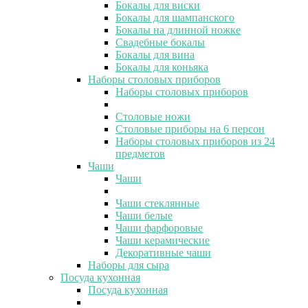
Бокалы для виски
Бокалы для шампанского
Бокалы на длинной ножке
Свадебные бокалы
Бокалы для вина
Бокалы для коньяка
Наборы столовых приборов
Наборы столовых приборов
Столовые ножи
Столовые приборы на 6 персон
Наборы столовых приборов из 24
предметов
Чаши
Чаши
Чаши стеклянные
Чаши белые
Чаши фарфоровые
Чаши керамические
Декоративные чаши
Наборы для сыра
Посуда кухонная
Посуда кухонная