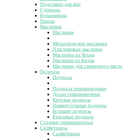
Подставки для яиц
Супницы
Бульонницы
Пиалы
Масленки
Масленки
Металлические масленки
Пластиковые масленки
Масленки из Чехии
Масленки из Китая
Масленки для сливочного масла
Подносы
Подносы
Подносы сервировочные
Доски сервировочные
Круглые подносы
Прямоугольные подносы
Большие подносы
Красивые подносы
Столики сервировочные
Салфетницы
Салфетницы