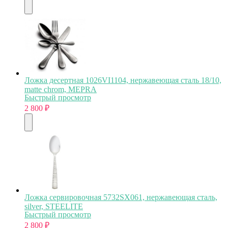
Ложка десертная 1026VI1104, нержавеющая сталь 18/10,
matte chrom, MEPRA
Быстрый просмотр
2 800
₽
Ложка сервировочная 5732SX061, нержавеющая сталь,
silver, STEELITE
Быстрый просмотр
2 800
₽