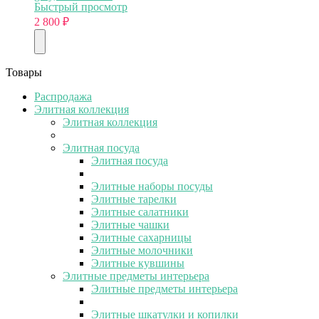
Быстрый просмотр
2 800
₽
Товары
Распродажа
Элитная коллекция
Элитная коллекция
Элитная посуда
Элитная посуда
Элитные наборы посуды
Элитные тарелки
Элитные салатники
Элитные чашки
Элитные сахарницы
Элитные молочники
Элитные кувшины
Элитные предметы интерьера
Элитные предметы интерьера
Элитные шкатулки и копилки