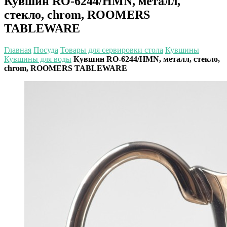
Кувшин RO-6244/HMN, металл,
стекло, chrom, ROOMERS
TABLEWARE
Главная
Посуда
Товары для сервировки стола
Кувшины
Кувшины для воды
Кувшин RO-6244/HMN, металл, стекло,
chrom, ROOMERS TABLEWARE