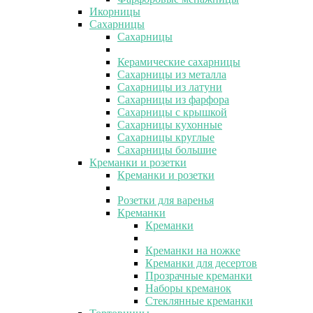
Икорницы
Сахарницы
Сахарницы
Керамические сахарницы
Сахарницы из металла
Сахарницы из латуни
Сахарницы из фарфора
Сахарницы с крышкой
Сахарницы кухонные
Сахарницы круглые
Сахарницы большие
Креманки и розетки
Креманки и розетки
Розетки для варенья
Креманки
Креманки
Креманки на ножке
Креманки для десертов
Прозрачные креманки
Наборы креманок
Стеклянные креманки