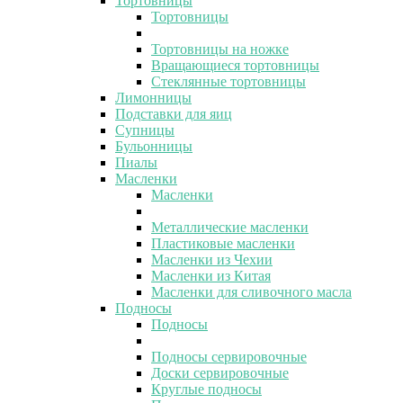
Тортовницы
Тортовницы
Тортовницы на ножке
Вращающиеся тортовницы
Стеклянные тортовницы
Лимонницы
Подставки для яиц
Супницы
Бульонницы
Пиалы
Масленки
Масленки
Металлические масленки
Пластиковые масленки
Масленки из Чехии
Масленки из Китая
Масленки для сливочного масла
Подносы
Подносы
Подносы сервировочные
Доски сервировочные
Круглые подносы