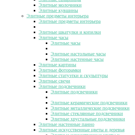
Элитные молочники
Элитные кувшины
Элитные предметы интерьера
Элитные предметы интерьера
Элитные шкатулки и копилки
Элитные часы
Элитные часы
Элитные настольные часы
Элитные настенные часы
Элитные картины
Элитные фоторамки
Элитные статуэтки и скульптуры
Элитные свечи
Элитные подсвечники
Элитные подсвечники
Элитные керамические подсвечники
Элитные металлические подсвечники
Элитные стеклянные подсвечники
Элитные хрустальные подсвечники
Элитные настенные панно
Элитные искусственные цветы и деревья