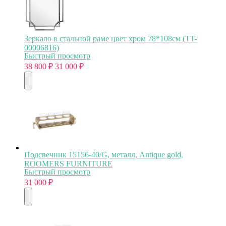
Зеркало в стальной раме цвет хром 78*108см (TT-
00006816)
Быстрый просмотр
38 800
₽
31 000
₽
Подсвечник 15156-40/G, металл, Antique gold,
ROOMERS FURNITURE
Быстрый просмотр
31 000
₽