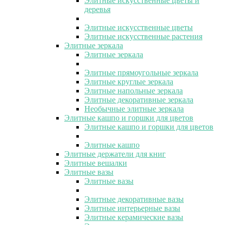
Элитные искусственные цветы и
деревья
Элитные искусственные цветы
Элитные искусственные растения
Элитные зеркала
Элитные зеркала
Элитные прямоугольные зеркала
Элитные круглые зеркала
Элитные напольные зеркала
Элитные декоративные зеркала
Необычные элитные зеркала
Элитные кашпо и горшки для цветов
Элитные кашпо и горшки для цветов
Элитные кашпо
Элитные держатели для книг
Элитные вешалки
Элитные вазы
Элитные вазы
Элитные декоративные вазы
Элитные интерьерные вазы
Элитные керамические вазы