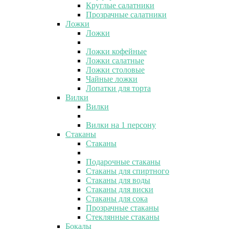
Круглые салатники
Прозрачные салатники
Ложки
Ложки
Ложки кофейные
Ложки салатные
Ложки столовые
Чайные ложки
Лопатки для торта
Вилки
Вилки
Вилки на 1 персону
Стаканы
Стаканы
Подарочные стаканы
Стаканы для спиртного
Стаканы для воды
Стаканы для виски
Стаканы для сока
Прозрачные стаканы
Стеклянные стаканы
Бокалы