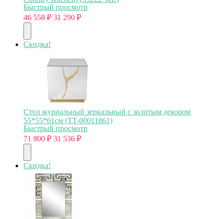
Быстрый просмотр
46 558
₽
31 290
₽
Скидка!
Стол журнальный зеркальный с золотым декором
55*55*61см (TT-00011861)
Быстрый просмотр
71 800
₽
31 536
₽
Скидка!