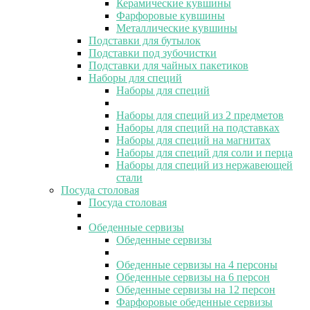
Керамические кувшины
Фарфоровые кувшины
Металлические кувшины
Подставки для бутылок
Подставки под зубочистки
Подставки для чайных пакетиков
Наборы для специй
Наборы для специй
Наборы для специй из 2 предметов
Наборы для специй на подставках
Наборы для специй на магнитах
Наборы для специй для соли и перца
Наборы для специй из нержавеющей
стали
Посуда столовая
Посуда столовая
Обеденные сервизы
Обеденные сервизы
Обеденные сервизы на 4 персоны
Обеденные сервизы на 6 персон
Обеденные сервизы на 12 персон
Фарфоровые обеденные сервизы