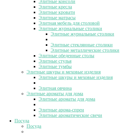
Элитные консоли
Элитные кресла
Элитные кровати
Элитные матрасы
Элитная мебель для столовой
Элитные журнальные столики
Элитные журнальные столики
Элитные стеклянные столики
Элитные металлические столики
Элитные обеденные столы
Элитные стулья
Элитные тумбы
Элитные шкуры и меховые изделия
Элитные шкуры и меховые изделия
Элитная овчина
Элитные ароматы для дома
Элитные ароматы для дома
Элитные арома-спреи
Элитные ароматические свечи
Посуда
Посуда