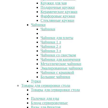
Кружки для чая
Подарочные кружки
Керамические кружки
Фарфоровые кружки
Стеклянные кружки
Чайники
Чайники
Чайники для плиты
Чайники 1 л
Чайники 2 л
Чайники 3 л
Чайники со свистком
Чайники для кипячения
Металлические чайники
Эмалированные чайники
Чайники с крышкой
Большие чайники
Турки
Товары для сервировки стола
Товары для сервировки стола
Палочки для еды
Блюда сервировочные
Вазы для фруктов