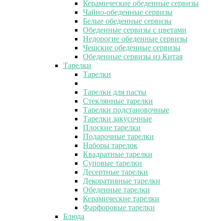
Керамические обеденные сервизы
Чайно-обеденные сервизы
Белые обеденные сервизы
Обеденные сервизы с цветами
Недорогие обеденные сервизы
Чешские обеденные сервизы
Обеденные сервизы из Китая
Тарелки
Тарелки
Тарелки для пасты
Стеклянные тарелки
Тарелки подстановочные
Тарелки закусочные
Плоские тарелки
Подарочные тарелки
Наборы тарелок
Квадратные тарелки
Суповые тарелки
Десертные тарелки
Декоративные тарелки
Обеденные тарелки
Керамические тарелки
Фарфоровые тарелки
Блюда