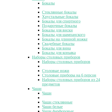
Бокалы
Стеклянные бокалы
Хрустальные бокалы
Бокалы для спиртного
Подарочные бокалы
Бокалы для виски
Бокалы для шампанского
Бокалы на длинной ножке
Свадебные бокалы
Бокалы для вина
Бокалы для коньяка
Наборы столовых приборов
Наборы столовых приборов
Столовые ножи
Столовые приборы на 6 персон
Наборы столовых приборов из 24
предметов
Чаши
Чаши
Чаши стеклянные
Чаши белые
Чаши фарфоровые