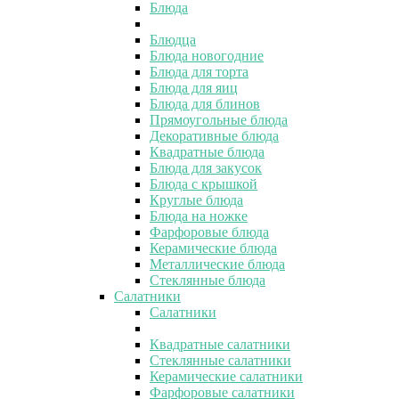
Блюда
Блюдца
Блюда новогодние
Блюда для торта
Блюда для яиц
Блюда для блинов
Прямоугольные блюда
Декоративные блюда
Квадратные блюда
Блюда для закусок
Блюда с крышкой
Круглые блюда
Блюда на ножке
Фарфоровые блюда
Керамические блюда
Металлические блюда
Стеклянные блюда
Салатники
Салатники
Квадратные салатники
Стеклянные салатники
Керамические салатники
Фарфоровые салатники