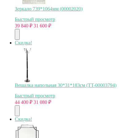
Зеркало 739*1064мм (00002020)
Быстрый просмотр
39 840
₽
31 600
₽
Скидка!
Вешалка напольная 30*31*183см (TT-00003794)
Быстрый просмотр
44 400
₽
31 080
₽
Скидка!