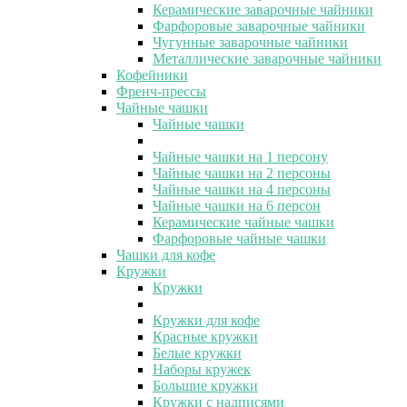
Керамические заварочные чайники
Фарфоровые заварочные чайники
Чугунные заварочные чайники
Металлические заварочные чайники
Кофейники
Френч-прессы
Чайные чашки
Чайные чашки
Чайные чашки на 1 персону
Чайные чашки на 2 персоны
Чайные чашки на 4 персоны
Чайные чашки на 6 персон
Керамические чайные чашки
Фарфоровые чайные чашки
Чашки для кофе
Кружки
Кружки
Кружки для кофе
Красные кружки
Белые кружки
Наборы кружек
Большие кружки
Кружки с надписями