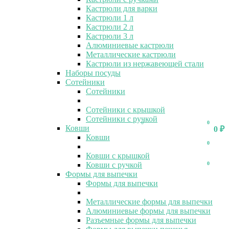
Кастрюли для варки
Кастрюли 1 л
Кастрюли 2 л
Кастрюли 3 л
Алюминиевые кастрюли
Металлические кастрюли
Кастрюли из нержавеющей стали
Наборы посуды
Сотейники
Сотейники
Сотейники с крышкой
Сотейники с ручкой
0
0
Ковши
0
₽
Ковши
0
Ковши с крышкой
Ковши с ручкой
0
Формы для выпечки
Формы для выпечки
Металлические формы для выпечки
Алюминиевые формы для выпечки
Разъемные формы для выпечки