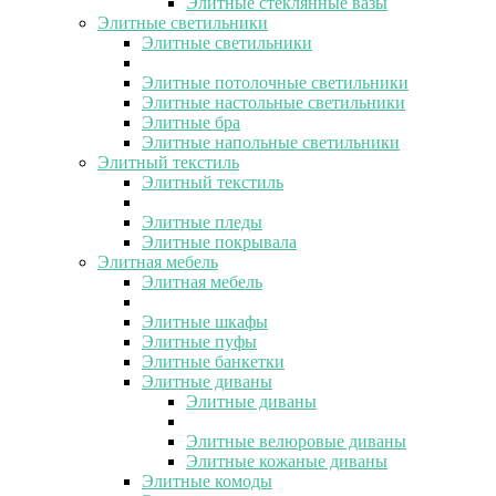
Элитные стеклянные вазы
Элитные светильники
Элитные светильники
Элитные потолочные светильники
Элитные настольные светильники
Элитные бра
Элитные напольные светильники
Элитный текстиль
Элитный текстиль
Элитные пледы
Элитные покрывала
Элитная мебель
Элитная мебель
Элитные шкафы
Элитные пуфы
Элитные банкетки
Элитные диваны
Элитные диваны
Элитные велюровые диваны
Элитные кожаные диваны
Элитные комоды