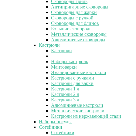
Сковороды гриль
Антипригарные сковороды
Сковороды для жарки
Сковороды с ручкой
Сковороды для блинов
Большие сковороды
Металлические сковороды
Алюминиевые сковороды
Кастрюли
Кастрюли
Наборы кастрюль
Мантоварки
Эмалированные кастрюли
Кастрюли с ручками
Кастрюли для варки
Кастрюли 1 л
Кастрюли 2 л
Кастрюли 3 л
Алюминиевые кастрюли
Металлические кастрюли
Кастрюли из нержавеющей стали
Наборы посуды
Сотейники
Сотейники