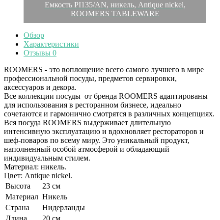
Емкость PI135/AN, никель, Antique nickel,
ROOMERS TABLEWARE
Обзор
Характеристики
Отзывы
0
ROOMERS - это воплощение всего самого лучшего в мире
профессиональной посуды, предметов сервировки,
аксессуаров и декора.
Все коллекции посуды от бренда ROOMERS адаптированы
для использования в ресторанном бизнесе, идеально
сочетаются и гармонично смотрятся в различных концепциях.
Вся посуда ROOMERS выдерживает длительную
интенсивную эксплуатацию и вдохновляет рестораторов и
шеф-поваров по всему миру. Это уникальный продукт,
наполненный особой атмосферой и обладающий
индивидуальным стилем.
Материал: никель.
Цвет: Antique nickel.
Высота
23 см
Материал
Никель
Страна
Нидерланды
Длина
20 см