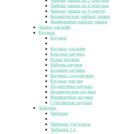
Чайные чашки на 2 персоны
Чайные чашки на 4 персоны
Чайные чашки на 6 персон
Керамические чайные чашки
Фарфоровые чайные чашки
Чашки для кофе
Кружки
Кружки
Кружки для кофе
Красные кружки
Белые кружки
Наборы кружек
Большие кружки
Кружки с надписями
Кружки для чая
Подарочные кружки
Керамические кружки
Фарфоровые кружки
Стеклянные кружки
Чайники
Чайники
Чайники для плиты
Чайники 1 л