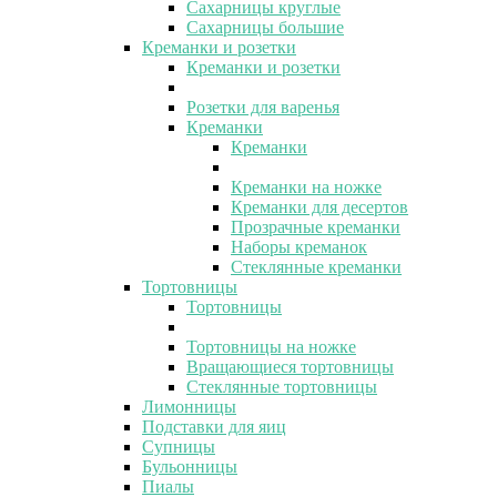
Сахарницы круглые
Сахарницы большие
Креманки и розетки
Креманки и розетки
Розетки для варенья
Креманки
Креманки
Креманки на ножке
Креманки для десертов
Прозрачные креманки
Наборы креманок
Стеклянные креманки
Тортовницы
Тортовницы
Тортовницы на ножке
Вращающиеся тортовницы
Стеклянные тортовницы
Лимонницы
Подставки для яиц
Супницы
Бульонницы
Пиалы