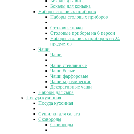
Бокалы для вина
Бокалы для коньяка
Наборы столовых приборов
Наборы столовых приборов
Столовые ножи
Столовые приборы на 6 персон
Наборы столовых приборов из 24
предметов
Чаши
Чаши
Чаши стеклянные
Чаши белые
Чаши фарфоровые
Чаши керамические
Декоративные чаши
Наборы для сыра
Посуда кухонная
Посуда кухонная
Сушилки для салата
Сковороды
Сковороды