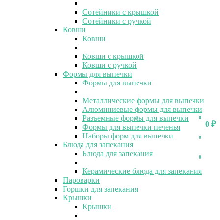
Сотейники с крышкой
Сотейники с ручкой
Ковши
Ковши
Ковши с крышкой
Ковши с ручкой
Формы для выпечки
Формы для выпечки
Металлические формы для выпечки
Алюминиевые формы для выпечки
Разъемные формы для выпечки
0
0
0
₽
Формы для выпечки печенья
Наборы форм для выпечки
0
Блюда для запекания
Блюда для запекания
0
Керамические блюда для запекания
Пароварки
Горшки для запекания
Крышки
Крышки