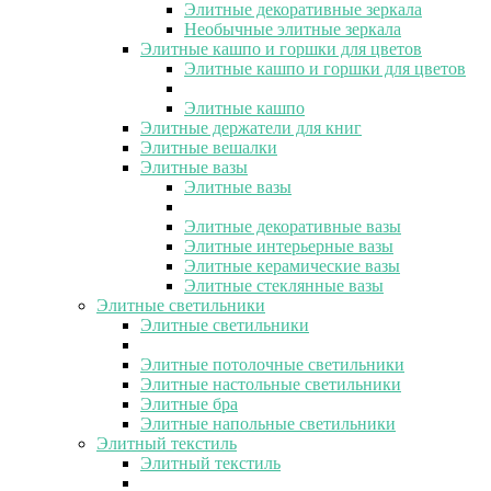
Элитные декоративные зеркала
Необычные элитные зеркала
Элитные кашпо и горшки для цветов
Элитные кашпо и горшки для цветов
Элитные кашпо
Элитные держатели для книг
Элитные вешалки
Элитные вазы
Элитные вазы
Элитные декоративные вазы
Элитные интерьерные вазы
Элитные керамические вазы
Элитные стеклянные вазы
Элитные светильники
Элитные светильники
Элитные потолочные светильники
Элитные настольные светильники
Элитные бра
Элитные напольные светильники
Элитный текстиль
Элитный текстиль