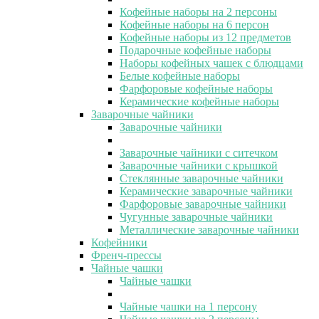
Кофейные наборы на 2 персоны
Кофейные наборы на 6 персон
Кофейные наборы из 12 предметов
Подарочные кофейные наборы
Наборы кофейных чашек с блюдцами
Белые кофейные наборы
Фарфоровые кофейные наборы
Керамические кофейные наборы
Заварочные чайники
Заварочные чайники
Заварочные чайники с ситечком
Заварочные чайники с крышкой
Стеклянные заварочные чайники
Керамические заварочные чайники
Фарфоровые заварочные чайники
Чугунные заварочные чайники
Металлические заварочные чайники
Кофейники
Френч-прессы
Чайные чашки
Чайные чашки
Чайные чашки на 1 персону