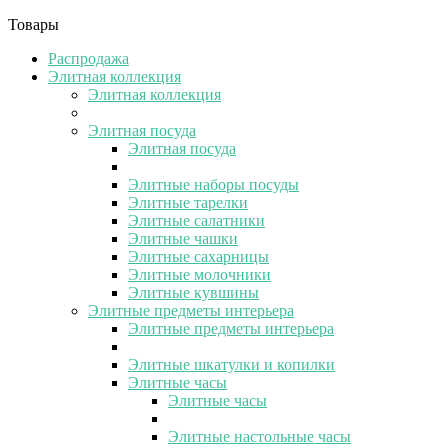
Товары
Распродажа
Элитная коллекция
Элитная коллекция
Элитная посуда
Элитная посуда
Элитные наборы посуды
Элитные тарелки
Элитные салатники
Элитные чашки
Элитные сахарницы
Элитные молочники
Элитные кувшины
Элитные предметы интерьера
Элитные предметы интерьера
Элитные шкатулки и копилки
Элитные часы
Элитные часы
Элитные настольные часы