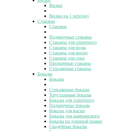
Вилки
Вилки
Вилки на 1 персону
Стаканы
Стаканы
Подарочные стаканы
Стаканы для спиртного
Стаканы для воды
Стаканы для виски
Стаканы для сока
Прозрачные стаканы
Стеклянные стаканы
Бокалы
Бокалы
Стеклянные бокалы
Хрустальные бокалы
Бокалы для спиртного
Подарочные бокалы
Бокалы для виски
Бокалы для шампанского
Бокалы на длинной ножке
Свадебные бокалы