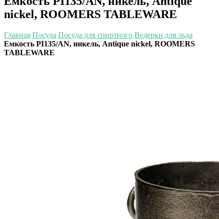
Емкость PI135/AN, никель, Antique
nickel, ROOMERS TABLEWARE
Главная
Посуда
Посуда для спиртного
Ведерки для льда
Емкость PI135/AN, никель, Antique nickel, ROOMERS
TABLEWARE