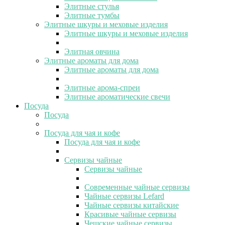
Элитные стулья
Элитные тумбы
Элитные шкуры и меховые изделия
Элитные шкуры и меховые изделия
Элитная овчина
Элитные ароматы для дома
Элитные ароматы для дома
Элитные арома-спреи
Элитные ароматические свечи
Посуда
Посуда
Посуда для чая и кофе
Посуда для чая и кофе
Сервизы чайные
Сервизы чайные
Современные чайные сервизы
Чайные сервизы Lefard
Чайные сервизы китайские
Красивые чайные сервизы
Чешские чайные сервизы