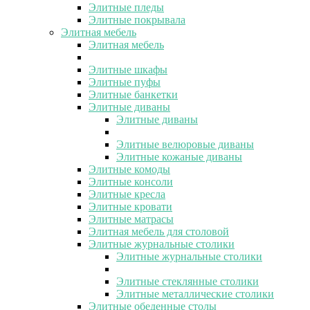
Элитные пледы
Элитные покрывала
Элитная мебель
Элитная мебель
Элитные шкафы
Элитные пуфы
Элитные банкетки
Элитные диваны
Элитные диваны
Элитные велюровые диваны
Элитные кожаные диваны
Элитные комоды
Элитные консоли
Элитные кресла
Элитные кровати
Элитные матрасы
Элитная мебель для столовой
Элитные журнальные столики
Элитные журнальные столики
Элитные стеклянные столики
Элитные металлические столики
Элитные обеденные столы