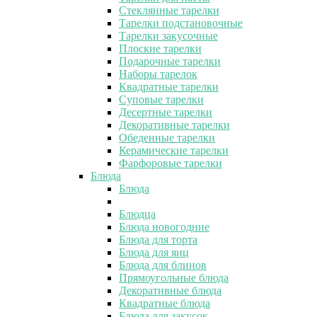
Стеклянные тарелки
Тарелки подстановочные
Тарелки закусочные
Плоские тарелки
Подарочные тарелки
Наборы тарелок
Квадратные тарелки
Суповые тарелки
Десертные тарелки
Декоративные тарелки
Обеденные тарелки
Керамические тарелки
Фарфоровые тарелки
Блюда
Блюда
Блюдца
Блюда новогодние
Блюда для торта
Блюда для яиц
Блюда для блинов
Прямоугольные блюда
Декоративные блюда
Квадратные блюда
Блюда для закусок