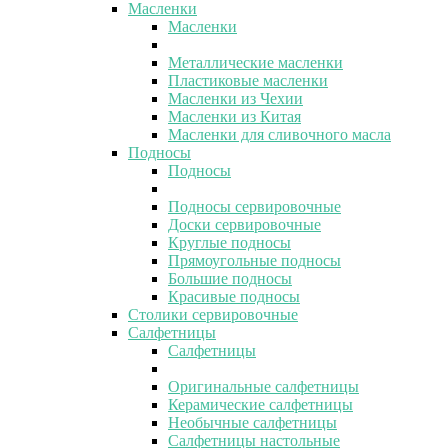
Масленки
Масленки
Металлические масленки
Пластиковые масленки
Масленки из Чехии
Масленки из Китая
Масленки для сливочного масла
Подносы
Подносы
Подносы сервировочные
Доски сервировочные
Круглые подносы
Прямоугольные подносы
Большие подносы
Красивые подносы
Столики сервировочные
Салфетницы
Салфетницы
Оригинальные салфетницы
Керамические салфетницы
Необычные салфетницы
Салфетницы настольные