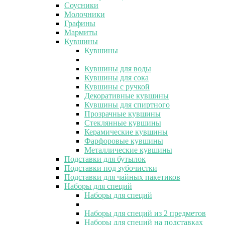
Соусники
Молочники
Графины
Мармиты
Кувшины
Кувшины
Кувшины для воды
Кувшины для сока
Кувшины с ручкой
Декоративные кувшины
Кувшины для спиртного
Прозрачные кувшины
Стеклянные кувшины
Керамические кувшины
Фарфоровые кувшины
Металлические кувшины
Подставки для бутылок
Подставки под зубочистки
Подставки для чайных пакетиков
Наборы для специй
Наборы для специй
Наборы для специй из 2 предметов
Наборы для специй на подставках