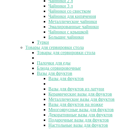
Чайники 2 л
Чайники 3 л
Чайники со свистком
Чайники для кипячения
Металлические чайники
Эмалированные чайники
Чайники с крышкой
Большие чайники
Турки
Товары для сервировки стола
Товары для сервировки стола
Палочки для еды
Блюда сервировочные
Вазы для фруктов
Вазы для фруктов
Вазы для фруктов из латуни
Керамические вазы для фруктов
Металлические вазы для фруктов
Вазы для фруктов на ножке
Многоярусные вазы для фруктов
Декоративные вазы для фруктов
Подарочные вазы для фруктов
Настольные вазы для фруктов