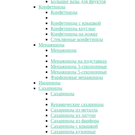
Большие вазы для фруктов
Конфетницы
Конфетницы
Конфетницы с крышкой
Конфетницы круглые
Конфетницы на ножке
Стеклянные конфетницы
Менажницы
Менажницы
Менажницы на подставках
Менажницы 3-секционные
Менажницы 5-секционные
Фарфоровые менажницы
Икорницы
Сахарницы
Сахарницы
Керамические сахарницы
Сахарницы из металла
Сахарницы из латуни
Сахарницы из фарфора
Сахарницы с крышкой
Сахарницы кухонные