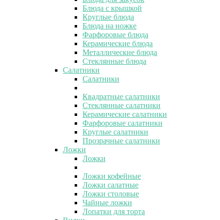
Блюда с крышкой
Круглые блюда
Блюда на ножке
Фарфоровые блюда
Керамические блюда
Металлические блюда
Стеклянные блюда
Салатники
Салатники
Квадратные салатники
Стеклянные салатники
Керамические салатники
Фарфоровые салатники
Круглые салатники
Прозрачные салатники
Ложки
Ложки
Ложки кофейные
Ложки салатные
Ложки столовые
Чайные ложки
Лопатки для торта