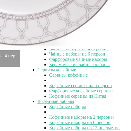
Чайные наборы
Чайные наборы в коробке
Чайные наборы с чашками 250 мл
Чайные наборы Lefard
Белые чайные наборы
Подарочные чайные наборы
Чайные наборы на 1 персону
Чайные наборы на 2 персоны
Чайные наборы на 4 персоны
Чайные наборы на 6 персон
на 4 пер.
Фарфоровые чайные наборы
Керамические чайные наборы
Сервизы кофейные
Сервизы кофейные
Кофейные сервизы на 6 персон
Фарфоровые кофейные сервизы
Кофейные сервизы из Китая
Кофейные наборы
Кофейные наборы
Кофейные наборы на 2 персоны
Кофейные наборы на 6 персон
Кофейные наборы из 12 предметов