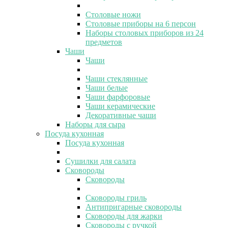
Столовые ножи
Столовые приборы на 6 персон
Наборы столовых приборов из 24
предметов
Чаши
Чаши
Чаши стеклянные
Чаши белые
Чаши фарфоровые
Чаши керамические
Декоративные чаши
Наборы для сыра
Посуда кухонная
Посуда кухонная
Сушилки для салата
Сковороды
Сковороды
Сковороды гриль
Антипригарные сковороды
Сковороды для жарки
Сковороды с ручкой