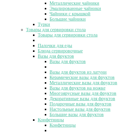
Металлические чайники
Эмалированные чайники
Чайники с крышкой
Большие чайники
Турки
Товары для сервировки стола
Товары для сервировки стола
Палочки для еды
Блюда сервировочные
Вазы для фруктов
Вазы для фруктов
Вазы для фруктов из латуни
Керамические вазы для фруктов
Металлические вазы для фруктов
Вазы для фруктов на ножке
Многоярусные вазы для фруктов
Декоративные вазы для фруктов
Подарочные вазы для фруктов
Настольные вазы для фруктов
Большие вазы для фруктов
Конфетницы
Конфетницы