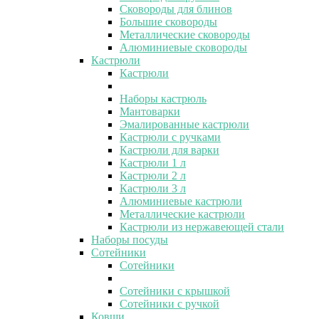
Сковороды для блинов
Большие сковороды
Металлические сковороды
Алюминиевые сковороды
Кастрюли
Кастрюли
Наборы кастрюль
Мантоварки
Эмалированные кастрюли
Кастрюли с ручками
Кастрюли для варки
Кастрюли 1 л
Кастрюли 2 л
Кастрюли 3 л
Алюминиевые кастрюли
Металлические кастрюли
Кастрюли из нержавеющей стали
Наборы посуды
Сотейники
Сотейники
Сотейники с крышкой
Сотейники с ручкой
Ковши