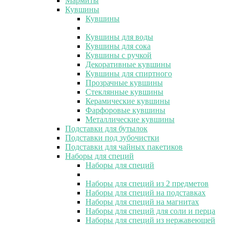
Мармиты
Кувшины
Кувшины
Кувшины для воды
Кувшины для сока
Кувшины с ручкой
Декоративные кувшины
Кувшины для спиртного
Прозрачные кувшины
Стеклянные кувшины
Керамические кувшины
Фарфоровые кувшины
Металлические кувшины
Подставки для бутылок
Подставки под зубочистки
Подставки для чайных пакетиков
Наборы для специй
Наборы для специй
Наборы для специй из 2 предметов
Наборы для специй на подставках
Наборы для специй на магнитах
Наборы для специй для соли и перца
Наборы для специй из нержавеющей