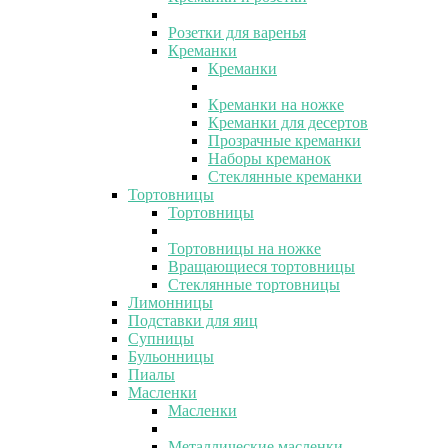
Розетки для варенья
Креманки
Креманки
Креманки на ножке
Креманки для десертов
Прозрачные креманки
Наборы креманок
Стеклянные креманки
Тортовницы
Тортовницы
Тортовницы на ножке
Вращающиеся тортовницы
Стеклянные тортовницы
Лимонницы
Подставки для яиц
Супницы
Бульонницы
Пиалы
Масленки
Масленки
Металлические масленки