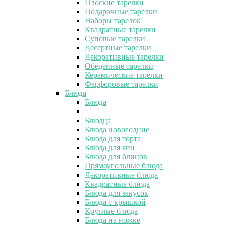
Плоские тарелки
Подарочные тарелки
Наборы тарелок
Квадратные тарелки
Суповые тарелки
Десертные тарелки
Декоративные тарелки
Обеденные тарелки
Керамические тарелки
Фарфоровые тарелки
Блюда
Блюда
Блюдца
Блюда новогодние
Блюда для торта
Блюда для яиц
Блюда для блинов
Прямоугольные блюда
Декоративные блюда
Квадратные блюда
Блюда для закусок
Блюда с крышкой
Круглые блюда
Блюда на ножке