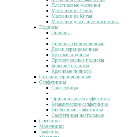
Пластиковые масленки
Масленки из Чехии
Масленки из Китая
Масленки для сливочного масла
Подносы
Подносы
Подносы сервировочные
Доски сервировочные
Круглые подносы
Прямоугольные подносы
Большие подносы
Красивые подносы
Столики сервировочные
Салфетницы
Салфетницы
Оригинальные салфетницы
Керамические салфетницы
Необычные салфетницы
Салфетницы настольные
Соусники
Молочники
Графины