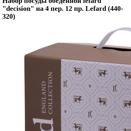
Набор посуды обеденной lefard
"decision" на 4 пер. 12 пр. Lefard (440-
320)