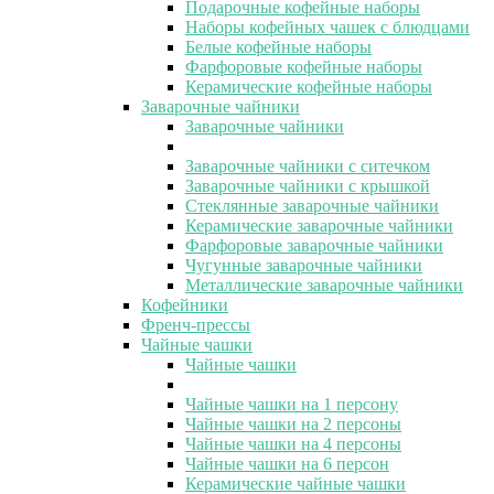
Подарочные кофейные наборы
Наборы кофейных чашек с блюдцами
Белые кофейные наборы
Фарфоровые кофейные наборы
Керамические кофейные наборы
Заварочные чайники
Заварочные чайники
Заварочные чайники с ситечком
Заварочные чайники с крышкой
Стеклянные заварочные чайники
Керамические заварочные чайники
Фарфоровые заварочные чайники
Чугунные заварочные чайники
Металлические заварочные чайники
Кофейники
Френч-прессы
Чайные чашки
Чайные чашки
Чайные чашки на 1 персону
Чайные чашки на 2 персоны
Чайные чашки на 4 персоны
Чайные чашки на 6 персон
Керамические чайные чашки