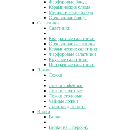
Фарфоровые блюда
Керамические блюда
Металлические блюда
Стеклянные блюда
Салатники
Салатники
Квадратные салатники
Стеклянные салатники
Керамические салатники
Фарфоровые салатники
Круглые салатники
Прозрачные салатники
Ложки
Ложки
Ложки кофейные
Ложки салатные
Ложки столовые
Чайные ложки
Лопатки для торта
Вилки
Вилки
Вилки на 1 персону