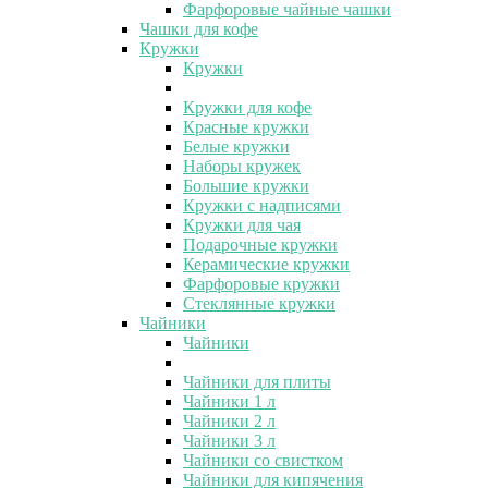
Фарфоровые чайные чашки
Чашки для кофе
Кружки
Кружки
Кружки для кофе
Красные кружки
Белые кружки
Наборы кружек
Большие кружки
Кружки с надписями
Кружки для чая
Подарочные кружки
Керамические кружки
Фарфоровые кружки
Стеклянные кружки
Чайники
Чайники
Чайники для плиты
Чайники 1 л
Чайники 2 л
Чайники 3 л
Чайники со свистком
Чайники для кипячения