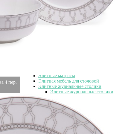
Элитная мебель
Элитные шкафы
Элитные пуфы
Элитные банкетки
Элитные диваны
Элитные диваны
Элитные велюровые диваны
Элитные кожаные диваны
Элитные комоды
Элитные консоли
Элитные кресла
Элитные кровати
Элитные матрасы
Элитная мебель для столовой
на 4 пер.
Элитные журнальные столики
Элитные журнальные столики
Элитные стеклянные столики
Элитные металлические столики
Элитные обеденные столы
Элитные стулья
Элитные тумбы
Элитные шкуры и меховые изделия