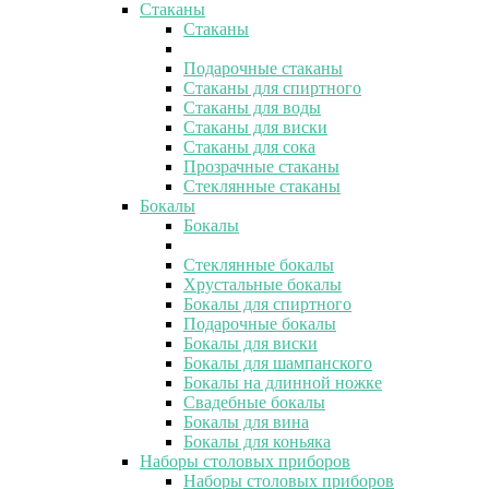
Стаканы
Стаканы
Подарочные стаканы
Стаканы для спиртного
Стаканы для воды
Стаканы для виски
Стаканы для сока
Прозрачные стаканы
Стеклянные стаканы
Бокалы
Бокалы
Стеклянные бокалы
Хрустальные бокалы
Бокалы для спиртного
Подарочные бокалы
Бокалы для виски
Бокалы для шампанского
Бокалы на длинной ножке
Свадебные бокалы
Бокалы для вина
Бокалы для коньяка
Наборы столовых приборов
Наборы столовых приборов