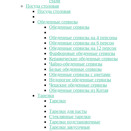
стали
Посуда столовая
Посуда столовая
Обеденные сервизы
Обеденные сервизы
Обеденные сервизы на 4 персоны
Обеденные сервизы на 6 персон
Обеденные сервизы на 12 персон
Фарфоровые обеденные сервизы
Керамические обеденные сервизы
Чайно-обеденные сервизы
Белые обеденные сервизы
Обеденные сервизы с цветами
Недорогие обеденные сервизы
Чешские обеденные сервизы
Обеденные сервизы из Китая
Тарелки
Тарелки
Тарелки для пасты
Стеклянные тарелки
Тарелки подстановочные
Тарелки закусочные