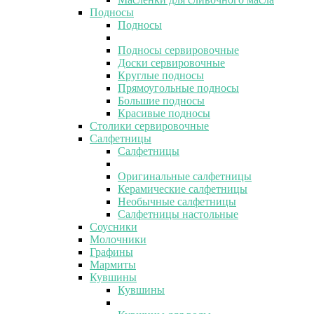
Подносы
Подносы
Подносы сервировочные
Доски сервировочные
Круглые подносы
Прямоугольные подносы
Большие подносы
Красивые подносы
Столики сервировочные
Салфетницы
Салфетницы
Оригинальные салфетницы
Керамические салфетницы
Необычные салфетницы
Салфетницы настольные
Соусники
Молочники
Графины
Мармиты
Кувшины
Кувшины