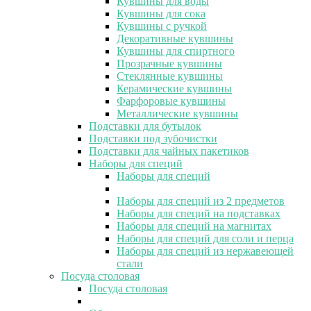
Кувшины для воды
Кувшины для сока
Кувшины с ручкой
Декоративные кувшины
Кувшины для спиртного
Прозрачные кувшины
Стеклянные кувшины
Керамические кувшины
Фарфоровые кувшины
Металлические кувшины
Подставки для бутылок
Подставки под зубочистки
Подставки для чайных пакетиков
Наборы для специй
Наборы для специй
Наборы для специй из 2 предметов
Наборы для специй на подставках
Наборы для специй на магнитах
Наборы для специй для соли и перца
Наборы для специй из нержавеющей
стали
Посуда столовая
Посуда столовая