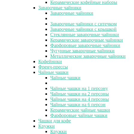
Керамические кофейные наборы
Заварочные чайники
Заварочные чайники
Заварочные чайники с ситечком
Заварочные чайники с крышкой
Стеклянные заварочные чайники
Керамические заварочные чайники
Фарфоровые заварочные чайники
Чугунные заварочные чайники
Металлические заварочные чайники
Кофейники
Френч-прессы
Чайные чашки
Чайные чашки
Чайные чашки на 1 персону
Чайные чашки на 2 персоны
Чайные чашки на 4 персоны
Чайные чашки на 6 персон
Керамические чайные чашки
Фарфоровые чайные чашки
Чашки для кофе
Кружки
Кружки