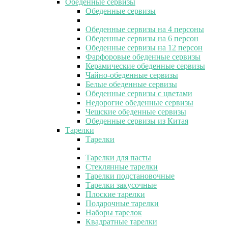
Обеденные сервизы
Обеденные сервизы
Обеденные сервизы на 4 персоны
Обеденные сервизы на 6 персон
Обеденные сервизы на 12 персон
Фарфоровые обеденные сервизы
Керамические обеденные сервизы
Чайно-обеденные сервизы
Белые обеденные сервизы
Обеденные сервизы с цветами
Недорогие обеденные сервизы
Чешские обеденные сервизы
Обеденные сервизы из Китая
Тарелки
Тарелки
Тарелки для пасты
Стеклянные тарелки
Тарелки подстановочные
Тарелки закусочные
Плоские тарелки
Подарочные тарелки
Наборы тарелок
Квадратные тарелки