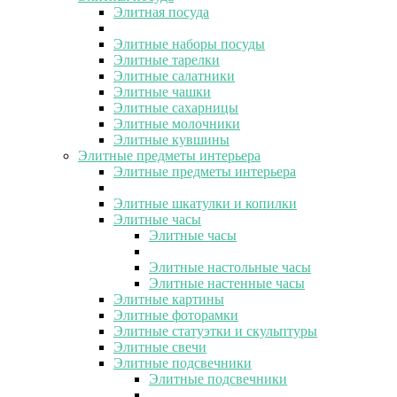
Элитная посуда
Элитные наборы посуды
Элитные тарелки
Элитные салатники
Элитные чашки
Элитные сахарницы
Элитные молочники
Элитные кувшины
Элитные предметы интерьера
Элитные предметы интерьера
Элитные шкатулки и копилки
Элитные часы
Элитные часы
Элитные настольные часы
Элитные настенные часы
Элитные картины
Элитные фоторамки
Элитные статуэтки и скульптуры
Элитные свечи
Элитные подсвечники
Элитные подсвечники