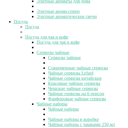
Элитные ароматы для дома
Элитные арома-спреи
Элитные ароматические свечи
Посуда
Посуда
Посуда для чая и кофе
Посуда для чая и кофе
Сервизы чайные
Сервизы чайные
Современные чайные сервизы
Чайные сервизы Lefard
Чайные сервизы китайские
Красивые чайные сервизы
Чешские чайные сервизы
Чайные сервизы на 6 персон
Фарфоровые чайные сервизы
Чайные наборы
Чайные наборы
Чайные наборы в коробке
Чайные наборы с чашками 250 мл