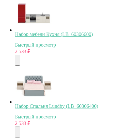
Набор мебели Кухня (LB_60306600)
Быстрый просмотр
2 533
₽
Набор Спальня Lundby (LB_60306400)
Быстрый просмотр
2 533
₽