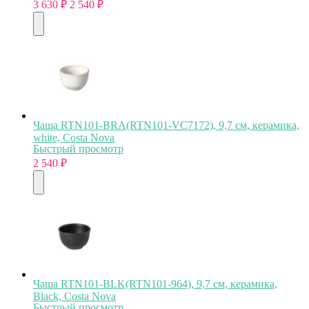
3 630
₽
2 540
₽
Чаша RTN101-BRA(RTN101-VC7172), 9,7 см, керамика,
white, Costa Nova
Быстрый просмотр
2 540
₽
Чаша RTN101-BLK(RTN101-964), 9,7 см, керамика,
Black, Costa Nova
Быстрый просмотр