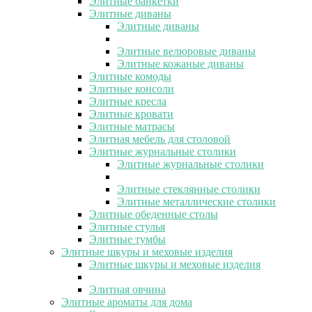
Элитные банкетки
Элитные диваны
Элитные диваны
Элитные велюровые диваны
Элитные кожаные диваны
Элитные комоды
Элитные консоли
Элитные кресла
Элитные кровати
Элитные матрасы
Элитная мебель для столовой
Элитные журнальные столики
Элитные журнальные столики
Элитные стеклянные столики
Элитные металлические столики
Элитные обеденные столы
Элитные стулья
Элитные тумбы
Элитные шкуры и меховые изделия
Элитные шкуры и меховые изделия
Элитная овчина
Элитные ароматы для дома