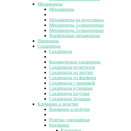
Менажницы
Менажницы
Менажницы на подставках
Менажницы 3-секционные
Менажницы 5-секционные
Фарфоровые менажницы
Икорницы
Сахарницы
Сахарницы
Керамические сахарницы
Сахарницы из металла
Сахарницы из латуни
Сахарницы из фарфора
Сахарницы с крышкой
Сахарницы кухонные
Сахарницы круглые
Сахарницы большие
Креманки и розетки
Креманки и розетки
Розетки для варенья
Креманки
Креманки