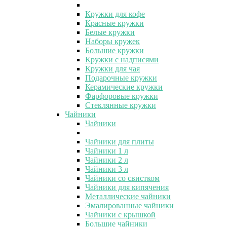
Кружки для кофе
Красные кружки
Белые кружки
Наборы кружек
Большие кружки
Кружки с надписями
Кружки для чая
Подарочные кружки
Керамические кружки
Фарфоровые кружки
Стеклянные кружки
Чайники
Чайники
Чайники для плиты
Чайники 1 л
Чайники 2 л
Чайники 3 л
Чайники со свистком
Чайники для кипячения
Металлические чайники
Эмалированные чайники
Чайники с крышкой
Большие чайники