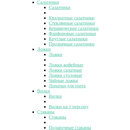
Салатники
Салатники
Квадратные салатники
Стеклянные салатники
Керамические салатники
Фарфоровые салатники
Круглые салатники
Прозрачные салатники
Ложки
Ложки
Ложки кофейные
Ложки салатные
Ложки столовые
Чайные ложки
Лопатки для торта
Вилки
Вилки
Вилки на 1 персону
Стаканы
Стаканы
Подарочные стаканы