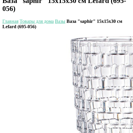
Ваза "saphir" 15х15х30 см Lefard (695-
056)
Главная
Товары для дома
Вазы
Ваза "saphir" 15х15х30 см
Lefard (695-056)