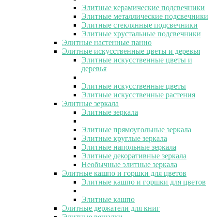
Элитные керамические подсвечники
Элитные металлические подсвечники
Элитные стеклянные подсвечники
Элитные хрустальные подсвечники
Элитные настенные панно
Элитные искусственные цветы и деревья
Элитные искусственные цветы и
деревья
Элитные искусственные цветы
Элитные искусственные растения
Элитные зеркала
Элитные зеркала
Элитные прямоугольные зеркала
Элитные круглые зеркала
Элитные напольные зеркала
Элитные декоративные зеркала
Необычные элитные зеркала
Элитные кашпо и горшки для цветов
Элитные кашпо и горшки для цветов
Элитные кашпо
Элитные держатели для книг
Элитные вешалки