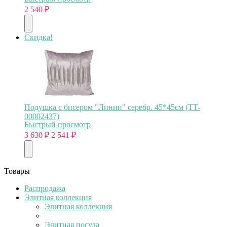
2 540
₽
Скидка!
Подушка с бисером "Линии" серебр. 45*45см (TT-
00002437)
Быстрый просмотр
3 630
₽
2 541
₽
Товары
Распродажа
Элитная коллекция
Элитная коллекция
Элитная посуда