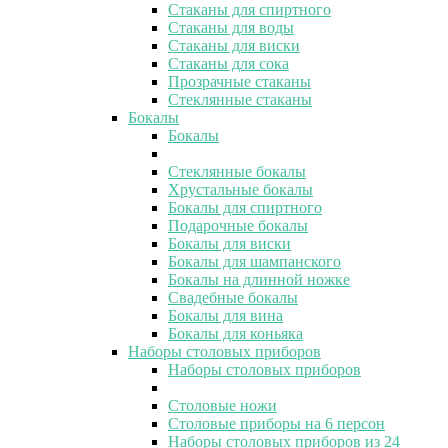
Стаканы для спиртного
Стаканы для воды
Стаканы для виски
Стаканы для сока
Прозрачные стаканы
Стеклянные стаканы
Бокалы
Бокалы
Стеклянные бокалы
Хрустальные бокалы
Бокалы для спиртного
Подарочные бокалы
Бокалы для виски
Бокалы для шампанского
Бокалы на длинной ножке
Свадебные бокалы
Бокалы для вина
Бокалы для коньяка
Наборы столовых приборов
Наборы столовых приборов
Столовые ножи
Столовые приборы на 6 персон
Наборы столовых приборов из 24