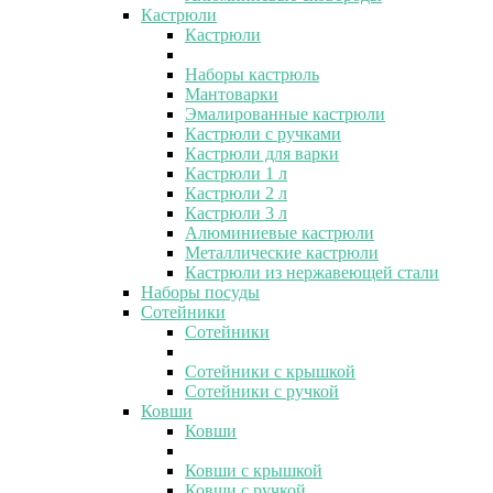
Кастрюли
Кастрюли
Наборы кастрюль
Мантоварки
Эмалированные кастрюли
Кастрюли с ручками
Кастрюли для варки
Кастрюли 1 л
Кастрюли 2 л
Кастрюли 3 л
Алюминиевые кастрюли
Металлические кастрюли
Кастрюли из нержавеющей стали
Наборы посуды
Сотейники
Сотейники
Сотейники с крышкой
Сотейники с ручкой
Ковши
Ковши
Ковши с крышкой
Ковши с ручкой