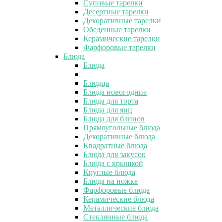
Суповые тарелки
Десертные тарелки
Декоративные тарелки
Обеденные тарелки
Керамические тарелки
Фарфоровые тарелки
Блюда
Блюда
Блюдца
Блюда новогодние
Блюда для торта
Блюда для яиц
Блюда для блинов
Прямоугольные блюда
Декоративные блюда
Квадратные блюда
Блюда для закусок
Блюда с крышкой
Круглые блюда
Блюда на ножке
Фарфоровые блюда
Керамические блюда
Металлические блюда
Стеклянные блюда