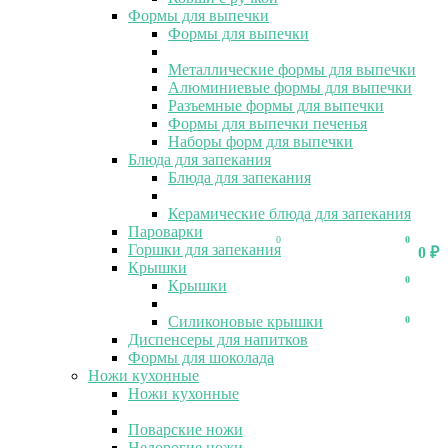
Формы для выпечки
Формы для выпечки
Металлические формы для выпечки
Алюминиевые формы для выпечки
Разъемные формы для выпечки
Формы для выпечки печенья
Наборы форм для выпечки
Блюда для запекания
Блюда для запекания
Керамические блюда для запекания
Пароварки
0
0
Горшки для запекания
0
₽
Крышки
0
Крышки
Силиконовые крышки
0
Диспенсеры для напитков
Формы для шоколада
Ножи кухонные
Ножи кухонные
Поварские ножи
Недорогие ножи