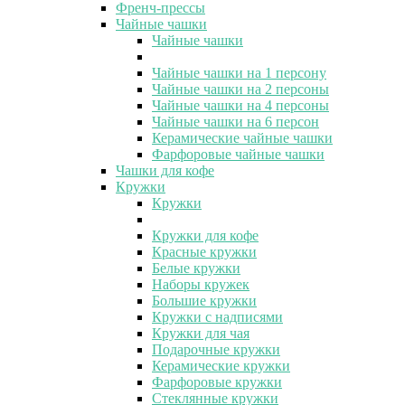
Френч-прессы
Чайные чашки
Чайные чашки
Чайные чашки на 1 персону
Чайные чашки на 2 персоны
Чайные чашки на 4 персоны
Чайные чашки на 6 персон
Керамические чайные чашки
Фарфоровые чайные чашки
Чашки для кофе
Кружки
Кружки
Кружки для кофе
Красные кружки
Белые кружки
Наборы кружек
Большие кружки
Кружки с надписями
Кружки для чая
Подарочные кружки
Керамические кружки
Фарфоровые кружки
Стеклянные кружки