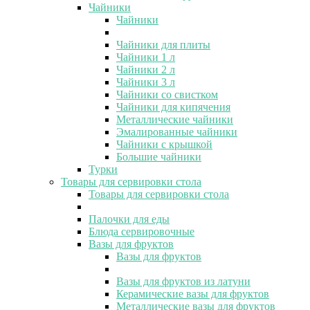
Чайники
Чайники
Чайники для плиты
Чайники 1 л
Чайники 2 л
Чайники 3 л
Чайники со свистком
Чайники для кипячения
Металлические чайники
Эмалированные чайники
Чайники с крышкой
Большие чайники
Турки
Товары для сервировки стола
Товары для сервировки стола
Палочки для еды
Блюда сервировочные
Вазы для фруктов
Вазы для фруктов
Вазы для фруктов из латуни
Керамические вазы для фруктов
Металлические вазы для фруктов