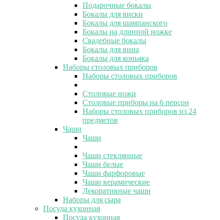
Подарочные бокалы
Бокалы для виски
Бокалы для шампанского
Бокалы на длинной ножке
Свадебные бокалы
Бокалы для вина
Бокалы для коньяка
Наборы столовых приборов
Наборы столовых приборов
Столовые ножи
Столовые приборы на 6 персон
Наборы столовых приборов из 24
предметов
Чаши
Чаши
Чаши стеклянные
Чаши белые
Чаши фарфоровые
Чаши керамические
Декоративные чаши
Наборы для сыра
Посуда кухонная
Посуда кухонная