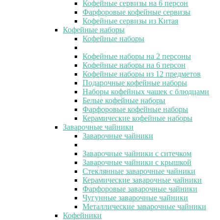
Кофейные сервизы на 6 персон
Фарфоровые кофейные сервизы
Кофейные сервизы из Китая
Кофейные наборы
Кофейные наборы
Кофейные наборы на 2 персоны
Кофейные наборы на 6 персон
Кофейные наборы из 12 предметов
Подарочные кофейные наборы
Наборы кофейных чашек с блюдцами
Белые кофейные наборы
Фарфоровые кофейные наборы
Керамические кофейные наборы
Заварочные чайники
Заварочные чайники
Заварочные чайники с ситечком
Заварочные чайники с крышкой
Стеклянные заварочные чайники
Керамические заварочные чайники
Фарфоровые заварочные чайники
Чугунные заварочные чайники
Металлические заварочные чайники
Кофейники