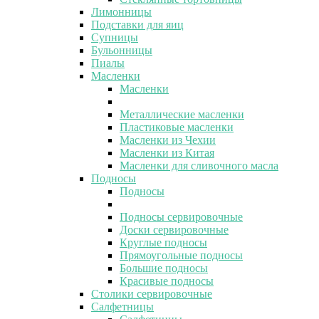
Лимонницы
Подставки для яиц
Супницы
Бульонницы
Пиалы
Масленки
Масленки
Металлические масленки
Пластиковые масленки
Масленки из Чехии
Масленки из Китая
Масленки для сливочного масла
Подносы
Подносы
Подносы сервировочные
Доски сервировочные
Круглые подносы
Прямоугольные подносы
Большие подносы
Красивые подносы
Столики сервировочные
Салфетницы