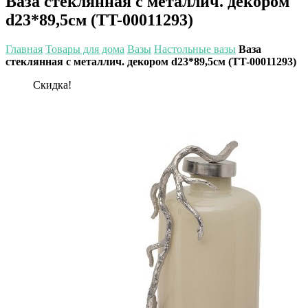
Ваза стеклянная с металлич. декором
d23*89,5см (TT-00011293)
Главная
Товары для дома
Вазы
Настольные вазы
Ваза
стеклянная с металлич. декором d23*89,5см (TT-00011293)
Скидка!