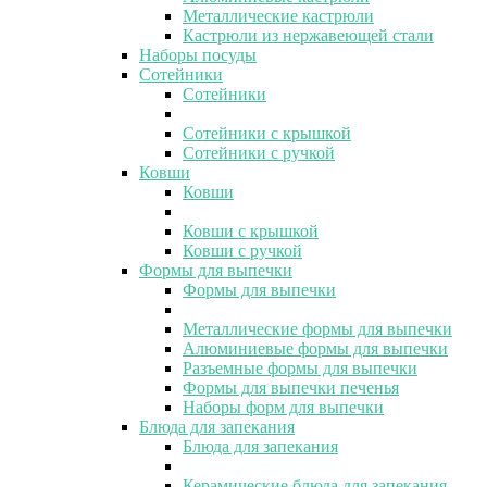
Металлические кастрюли
Кастрюли из нержавеющей стали
Наборы посуды
Сотейники
Сотейники
Сотейники с крышкой
Сотейники с ручкой
Ковши
Ковши
Ковши с крышкой
Ковши с ручкой
Формы для выпечки
Формы для выпечки
Металлические формы для выпечки
Алюминиевые формы для выпечки
Разъемные формы для выпечки
Формы для выпечки печенья
Наборы форм для выпечки
Блюда для запекания
Блюда для запекания
Керамические блюда для запекания