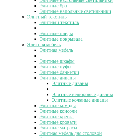
Элитные настольные светильники
Элитные бра
Элитные напольные светильники
Элитный текстиль
Элитный текстиль
Элитные пледы
Элитные покрывала
Элитная мебель
Элитная мебель
Элитные шкафы
Элитные пуфы
Элитные банкетки
Элитные диваны
Элитные диваны
Элитные велюровые диваны
Элитные кожаные диваны
Элитные комоды
Элитные консоли
Элитные кресла
Элитные кровати
Элитные матрасы
Элитная мебель для столовой