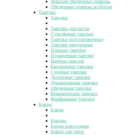
Чешские обеденные сервизы
Обеденные сервизы из Китая
Тарелки
Тарелки
Тарелки для пасты
Стеклянные тарелки
Тарелки подстановочные
Тарелки закусочные
Плоские тарелки
Подарочные тарелки
Наборы тарелок
Квадратные тарелки
Суповые тарелки
Десертные тарелки
Декоративные тарелки
Обеденные тарелки
Керамические тарелки
Фарфоровые тарелки
Блюда
Блюда
Блюдца
Блюда новогодние
Блюда для торта