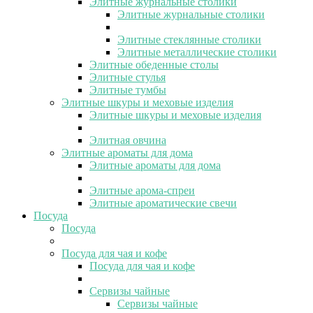
Элитные журнальные столики
Элитные журнальные столики
Элитные стеклянные столики
Элитные металлические столики
Элитные обеденные столы
Элитные стулья
Элитные тумбы
Элитные шкуры и меховые изделия
Элитные шкуры и меховые изделия
Элитная овчина
Элитные ароматы для дома
Элитные ароматы для дома
Элитные арома-спреи
Элитные ароматические свечи
Посуда
Посуда
Посуда для чая и кофе
Посуда для чая и кофе
Сервизы чайные
Сервизы чайные