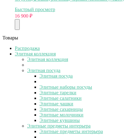
Быстрый просмотр
16 900
₽
Товары
Распродажа
Элитная коллекция
Элитная коллекция
Элитная посуда
Элитная посуда
Элитные наборы посуды
Элитные тарелки
Элитные салатники
Элитные чашки
Элитные сахарницы
Элитные молочники
Элитные кувшины
Элитные предметы интерьера
Элитные предметы интерьера