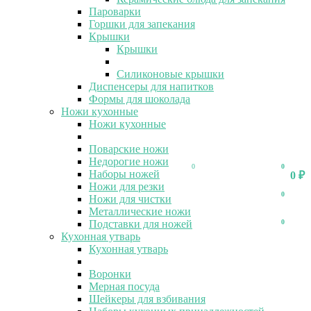
Пароварки
Горшки для запекания
Крышки
Крышки
Силиконовые крышки
Диспенсеры для напитков
Формы для шоколада
Ножи кухонные
Ножи кухонные
Поварские ножи
Недорогие ножи
0
0
Наборы ножей
0
₽
Ножи для резки
0
Ножи для чистки
Металлические ножи
Подставки для ножей
0
Кухонная утварь
Кухонная утварь
Воронки
Мерная посуда
Шейкеры для взбивания