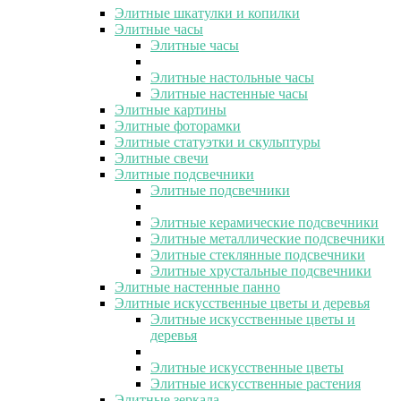
Элитные шкатулки и копилки
Элитные часы
Элитные часы
Элитные настольные часы
Элитные настенные часы
Элитные картины
Элитные фоторамки
Элитные статуэтки и скульптуры
Элитные свечи
Элитные подсвечники
Элитные подсвечники
Элитные керамические подсвечники
Элитные металлические подсвечники
Элитные стеклянные подсвечники
Элитные хрустальные подсвечники
Элитные настенные панно
Элитные искусственные цветы и деревья
Элитные искусственные цветы и
деревья
Элитные искусственные цветы
Элитные искусственные растения
Элитные зеркала