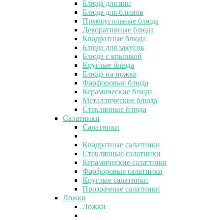
Блюда для яиц
Блюда для блинов
Прямоугольные блюда
Декоративные блюда
Квадратные блюда
Блюда для закусок
Блюда с крышкой
Круглые блюда
Блюда на ножке
Фарфоровые блюда
Керамические блюда
Металлические блюда
Стеклянные блюда
Салатники
Салатники
Квадратные салатники
Стеклянные салатники
Керамические салатники
Фарфоровые салатники
Круглые салатники
Прозрачные салатники
Ложки
Ложки