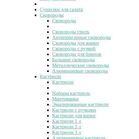
Сушилки для салата
Сковороды
Сковороды
Сковороды гриль
Антипригарные сковороды
Сковороды для жарки
Сковороды с ручкой
Сковороды для блинов
Большие сковороды
Металлические сковороды
Алюминиевые сковороды
Кастрюли
Кастрюли
Наборы кастрюль
Мантоварки
Эмалированные кастрюли
Кастрюли с ручками
Кастрюли для варки
Кастрюли 1 л
Кастрюли 2 л
Кастрюли 3 л
Алюминиевые кастрюли