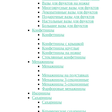
Вазы для фруктов на ножке
Многоярусные вазы для фруктов
Декоративные вазы для фруктов
Подарочные вазы для фруктов
Настольные вазы для фруктов
Большие вазы для фруктов
Конфетницы
Конфетницы
Конфетницы с крышкой
Конфетницы круглые
Конфетницы на ножке
Стеклянные конфетницы
Менажницы
Менажницы
Менажницы на подставках
Менажницы 3-секционные
Менажницы 5-секционные
Фарфоровые менажницы
Икорницы
Сахарницы
Сахарницы
Керамические сахарницы