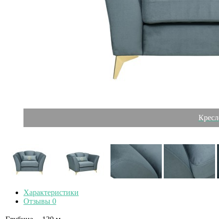
Кресл
Характеристики
Отзывы
0