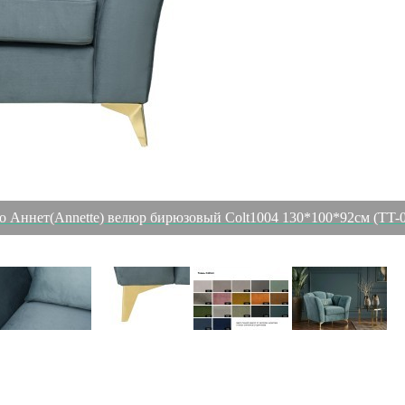
о Аннет(Annette) велюр бирюзовый Colt1004 130*100*92см (TT-