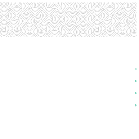
0
0
0
0