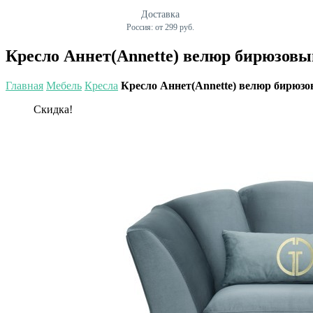
Доставка
Россия: от 299 руб.
Кресло Аннет(Annette) велюр бирюзовый
Главная
Мебель
Кресла
Кресло Аннет(Annette) велюр бирюзов
Скидка!