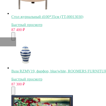
Стол журнальный d100*35см (TT-00013030)
Быстрый просмотр
87 400
₽
Ваза RZMV19, фарфор, blue/white, ROOMERS FURNITU
Быстрый просмотр
87 300
₽