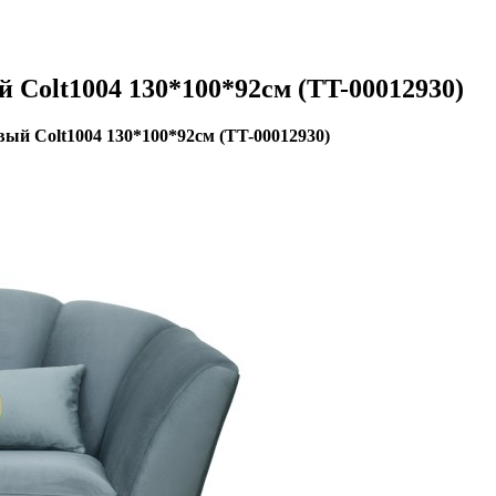
 Colt1004 130*100*92см (TT-00012930)
ый Colt1004 130*100*92см (TT-00012930)