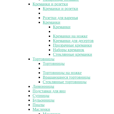
Креманки и розетки
Креманки и розетки
Розетки для варенья
Креманки
Креманки
Креманки на ножке
Креманки для десертов
Прозрачные креманки
Наборы креманок
Стеклянные креманки
Тортовницы
Тортовницы
Тортовницы на ножке
Вращающиеся тортовницы
Стеклянные тортовницы
Лимонницы
Подставки для яиц
Супницы
Бульонницы
Пиалы
Масленки
Масленки