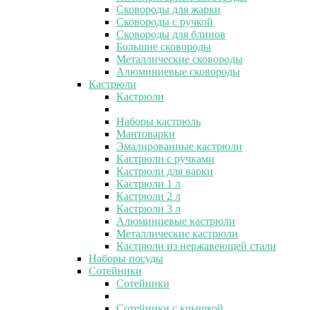
Сковороды для жарки
Сковороды с ручкой
Сковороды для блинов
Большие сковороды
Металлические сковороды
Алюминиевые сковороды
Кастрюли
Кастрюли
Наборы кастрюль
Мантоварки
Эмалированные кастрюли
Кастрюли с ручками
Кастрюли для варки
Кастрюли 1 л
Кастрюли 2 л
Кастрюли 3 л
Алюминиевые кастрюли
Металлические кастрюли
Кастрюли из нержавеющей стали
Наборы посуды
Сотейники
Сотейники
Сотейники с крышкой