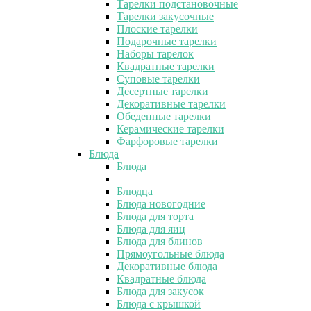
Тарелки подстановочные
Тарелки закусочные
Плоские тарелки
Подарочные тарелки
Наборы тарелок
Квадратные тарелки
Суповые тарелки
Десертные тарелки
Декоративные тарелки
Обеденные тарелки
Керамические тарелки
Фарфоровые тарелки
Блюда
Блюда
Блюдца
Блюда новогодние
Блюда для торта
Блюда для яиц
Блюда для блинов
Прямоугольные блюда
Декоративные блюда
Квадратные блюда
Блюда для закусок
Блюда с крышкой