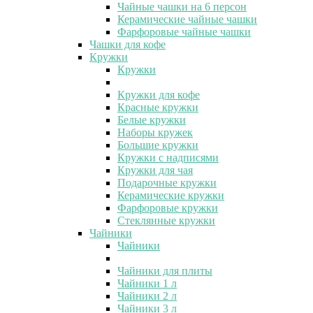
Чайные чашки на 6 персон
Керамические чайные чашки
Фарфоровые чайные чашки
Чашки для кофе
Кружки
Кружки
Кружки для кофе
Красные кружки
Белые кружки
Наборы кружек
Большие кружки
Кружки с надписями
Кружки для чая
Подарочные кружки
Керамические кружки
Фарфоровые кружки
Стеклянные кружки
Чайники
Чайники
Чайники для плиты
Чайники 1 л
Чайники 2 л
Чайники 3 л