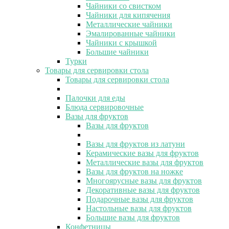
Чайники со свистком
Чайники для кипячения
Металлические чайники
Эмалированные чайники
Чайники с крышкой
Большие чайники
Турки
Товары для сервировки стола
Товары для сервировки стола
Палочки для еды
Блюда сервировочные
Вазы для фруктов
Вазы для фруктов
Вазы для фруктов из латуни
Керамические вазы для фруктов
Металлические вазы для фруктов
Вазы для фруктов на ножке
Многоярусные вазы для фруктов
Декоративные вазы для фруктов
Подарочные вазы для фруктов
Настольные вазы для фруктов
Большие вазы для фруктов
Конфетницы