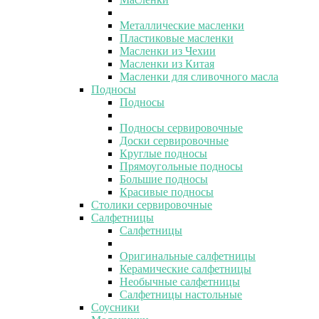
Металлические масленки
Пластиковые масленки
Масленки из Чехии
Масленки из Китая
Масленки для сливочного масла
Подносы
Подносы
Подносы сервировочные
Доски сервировочные
Круглые подносы
Прямоугольные подносы
Большие подносы
Красивые подносы
Столики сервировочные
Салфетницы
Салфетницы
Оригинальные салфетницы
Керамические салфетницы
Необычные салфетницы
Салфетницы настольные
Соусники