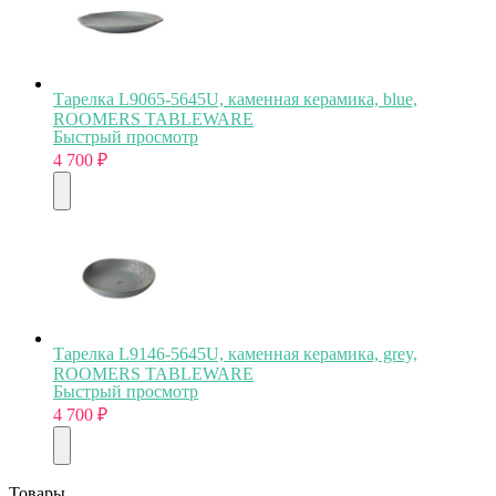
Тарелка L9065-5645U, каменная керамика, blue,
ROOMERS TABLEWARE
Быстрый просмотр
4 700
₽
Тарелка L9146-5645U, каменная керамика, grey,
ROOMERS TABLEWARE
Быстрый просмотр
4 700
₽
Товары