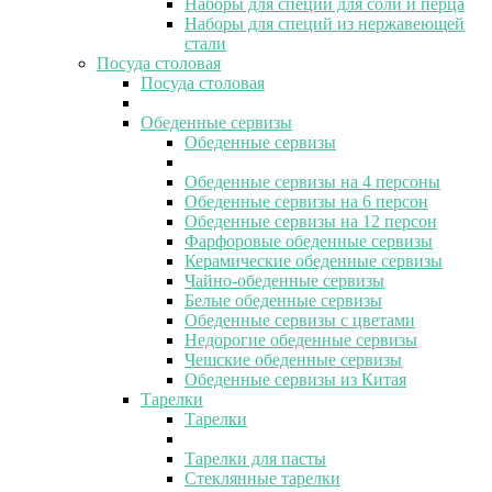
Наборы для специй для соли и перца
Наборы для специй из нержавеющей
стали
Посуда столовая
Посуда столовая
Обеденные сервизы
Обеденные сервизы
Обеденные сервизы на 4 персоны
Обеденные сервизы на 6 персон
Обеденные сервизы на 12 персон
Фарфоровые обеденные сервизы
Керамические обеденные сервизы
Чайно-обеденные сервизы
Белые обеденные сервизы
Обеденные сервизы с цветами
Недорогие обеденные сервизы
Чешские обеденные сервизы
Обеденные сервизы из Китая
Тарелки
Тарелки
Тарелки для пасты
Стеклянные тарелки