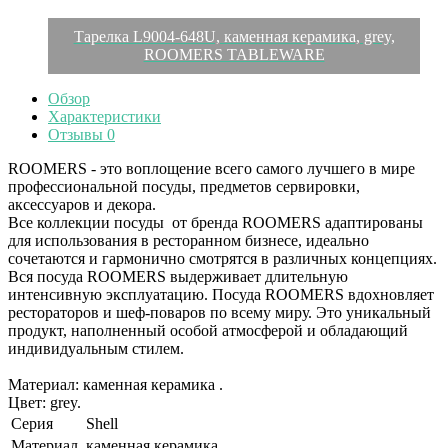
Тарелка L9004-648U, каменная керамика, grey,
ROOMERS TABLEWARE
Обзор
Характеристики
Отзывы
0
ROOMERS - это воплощение всего самого лучшего в мире
профессиональной посуды, предметов сервировки,
аксессуаров и декора.
Все коллекции посуды от бренда ROOMERS адаптированы
для использования в ресторанном бизнесе, идеально
сочетаются и гармонично смотрятся в различных концепциях.
Вся посуда ROOMERS выдерживает длительную
интенсивную эксплуатацию. Посуда ROOMERS вдохновляет
рестораторов и шеф-поваров по всему миру. Это уникальный
продукт, наполненный особой атмосферой и обладающий
индивидуальным стилем.
Материал: каменная керамика .
Цвет: grey.
Серия
Shell
Материал
каменная керамика