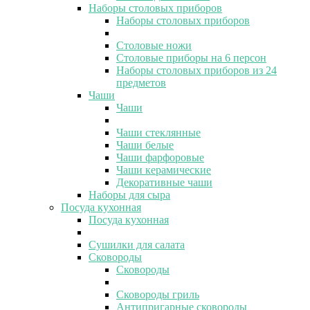
Наборы столовых приборов
Наборы столовых приборов
Столовые ножи
Столовые приборы на 6 персон
Наборы столовых приборов из 24
предметов
Чаши
Чаши
Чаши стеклянные
Чаши белые
Чаши фарфоровые
Чаши керамические
Декоративные чаши
Наборы для сыра
Посуда кухонная
Посуда кухонная
Сушилки для салата
Сковороды
Сковороды
Сковороды гриль
Антипригарные сковороды