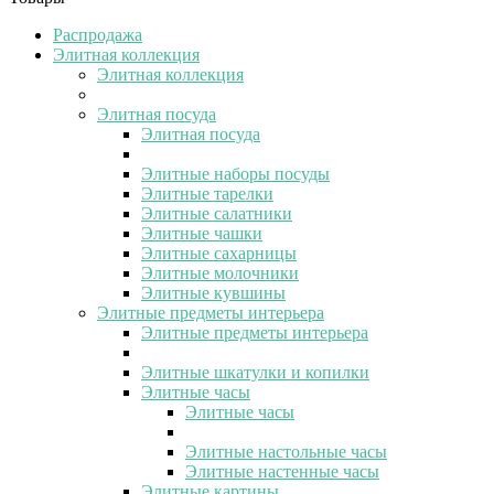
Распродажа
Элитная коллекция
Элитная коллекция
Элитная посуда
Элитная посуда
Элитные наборы посуды
Элитные тарелки
Элитные салатники
Элитные чашки
Элитные сахарницы
Элитные молочники
Элитные кувшины
Элитные предметы интерьера
Элитные предметы интерьера
Элитные шкатулки и копилки
Элитные часы
Элитные часы
Элитные настольные часы
Элитные настенные часы
Элитные картины