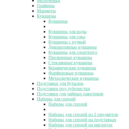
Молочники
Графины
Мармиты
Кувшины
Кувшины
Кувшины для воды
Кувшины для сока
Кувшины с ручкой
Декоративные кувшины
Кувшины для спиртного
Прозрачные кувшины
Стеклянные кувшины
Керамические кувшины
Фарфоровые кувшины
Металлические кувшины
Подставки для бутылок
Подставки под зубочистки
Подставки для чайных пакетиков
Наборы для специй
Наборы для специй
Наборы для специй из 2 предметов
Наборы для специй на подставках
Наборы для специй на магнитах