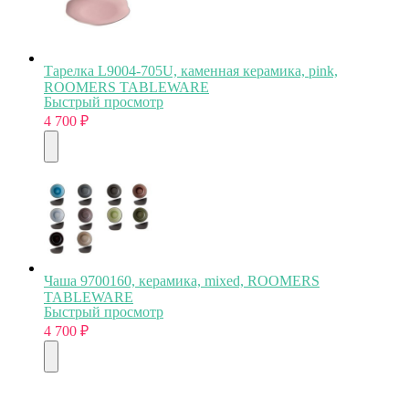
Тарелка L9004-705U, каменная керамика, pink,
ROOMERS TABLEWARE
Быстрый просмотр
4 700
₽
Чаша 9700160, керамика, mixed, ROOMERS
TABLEWARE
Быстрый просмотр
4 700
₽