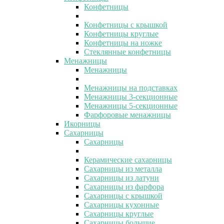
Конфетницы
Конфетницы с крышкой
Конфетницы круглые
Конфетницы на ножке
Стеклянные конфетницы
Менажницы
Менажницы
Менажницы на подставках
Менажницы 3-секционные
Менажницы 5-секционные
Фарфоровые менажницы
Икорницы
Сахарницы
Сахарницы
Керамические сахарницы
Сахарницы из металла
Сахарницы из латуни
Сахарницы из фарфора
Сахарницы с крышкой
Сахарницы кухонные
Сахарницы круглые
Сахарницы большие