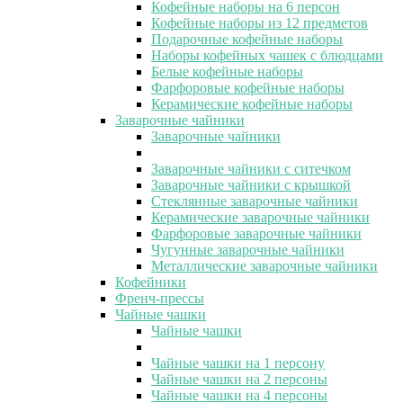
Кофейные наборы на 6 персон
Кофейные наборы из 12 предметов
Подарочные кофейные наборы
Наборы кофейных чашек с блюдцами
Белые кофейные наборы
Фарфоровые кофейные наборы
Керамические кофейные наборы
Заварочные чайники
Заварочные чайники
Заварочные чайники с ситечком
Заварочные чайники с крышкой
Стеклянные заварочные чайники
Керамические заварочные чайники
Фарфоровые заварочные чайники
Чугунные заварочные чайники
Металлические заварочные чайники
Кофейники
Френч-прессы
Чайные чашки
Чайные чашки
Чайные чашки на 1 персону
Чайные чашки на 2 персоны
Чайные чашки на 4 персоны