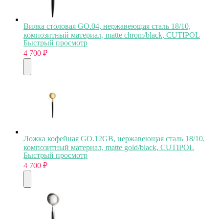
Вилка столовая GO.04, нержавеющая сталь 18/10,
композитный материал, matte chrom/black, CUTIPOL
Быстрый просмотр
4 700
₽
Ложка кофейная GO.12GB, нержавеющая сталь 18/10,
композитный материал, matte gold/black, CUTIPOL
Быстрый просмотр
4 700
₽