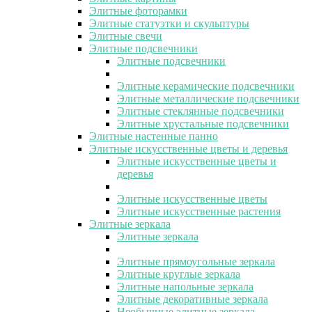
Элитные фоторамки
Элитные статуэтки и скульптуры
Элитные свечи
Элитные подсвечники
Элитные подсвечники
Элитные керамические подсвечники
Элитные металлические подсвечники
Элитные стеклянные подсвечники
Элитные хрустальные подсвечники
Элитные настенные панно
Элитные искусственные цветы и деревья
Элитные искусственные цветы и
деревья
Элитные искусственные цветы
Элитные искусственные растения
Элитные зеркала
Элитные зеркала
Элитные прямоугольные зеркала
Элитные круглые зеркала
Элитные напольные зеркала
Элитные декоративные зеркала
Необычные элитные зеркала