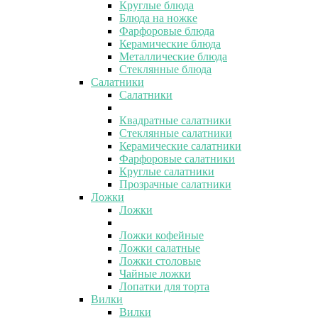
Круглые блюда
Блюда на ножке
Фарфоровые блюда
Керамические блюда
Металлические блюда
Стеклянные блюда
Салатники
Салатники
Квадратные салатники
Стеклянные салатники
Керамические салатники
Фарфоровые салатники
Круглые салатники
Прозрачные салатники
Ложки
Ложки
Ложки кофейные
Ложки салатные
Ложки столовые
Чайные ложки
Лопатки для торта
Вилки
Вилки