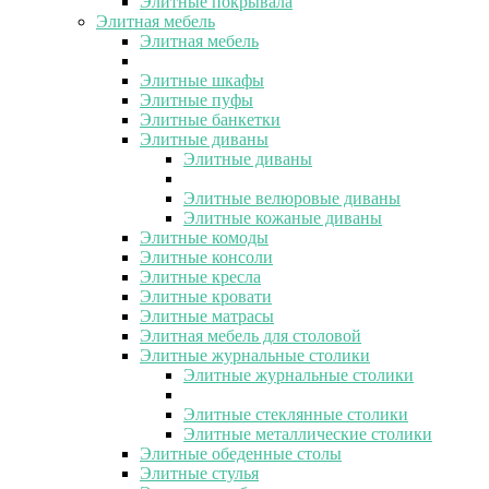
Элитные покрывала
Элитная мебель
Элитная мебель
Элитные шкафы
Элитные пуфы
Элитные банкетки
Элитные диваны
Элитные диваны
Элитные велюровые диваны
Элитные кожаные диваны
Элитные комоды
Элитные консоли
Элитные кресла
Элитные кровати
Элитные матрасы
Элитная мебель для столовой
Элитные журнальные столики
Элитные журнальные столики
Элитные стеклянные столики
Элитные металлические столики
Элитные обеденные столы
Элитные стулья