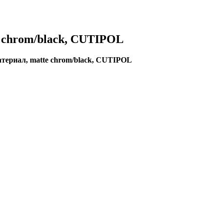
e chrom/black, CUTIPOL
териал, matte chrom/black, CUTIPOL