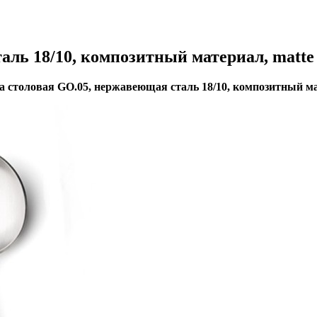
аль 18/10, композитный материал, matt
 столовая GO.05, нержавеющая сталь 18/10, композитный ма