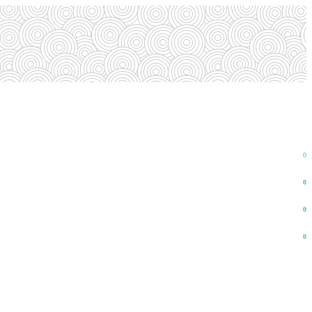
0
0
0
0