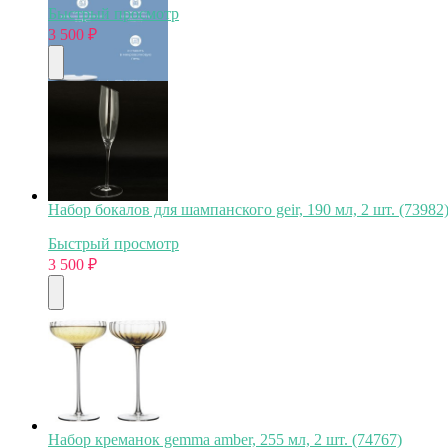
Быстрый просмотр
3 500
₽
Набор бокалов для шампанского geir, 190 мл, 2 шт. (73982
Быстрый просмотр
3 500
₽
Набор креманок gemma amber, 255 мл, 2 шт. (74767)