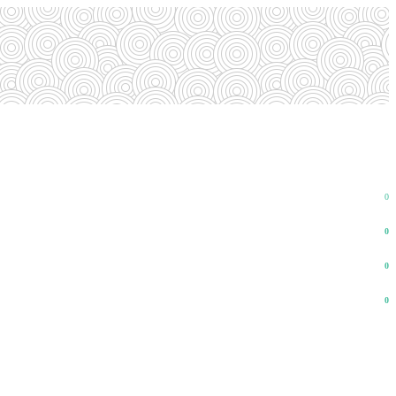
0
0
0
0