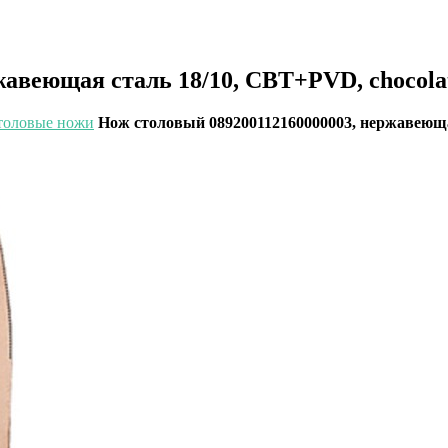
ржавеющая сталь 18/10, CBT+PVD, choco
толовые ножи
Нож столовый 089200112160000003, нержавеющ