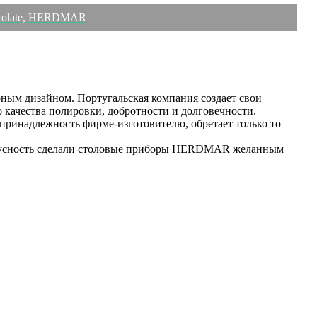
ocolate, HERDMAR
ным дизайном. Португальская компания создает свои
 качества полировки, добротности и долговечности.
инадлежность фирме-изготовителю, обретает только то
татусность сделали столовые приборы HERDMAR желанным