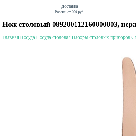
Доставка
Россия: от 299 руб.
Нож столовый 089200112160000003, не
Главная
Посуда
Посуда столовая
Наборы столовых приборов
С