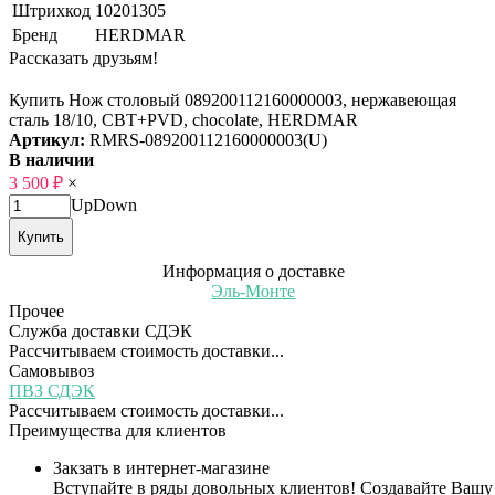
Штрихкод
10201305
Бренд
HERDMAR
Рассказать друзьям!
Купить Нож столовый 089200112160000003, нержавеющая
сталь 18/10, CBT+PVD, chocolate, HERDMAR
Артикул:
RMRS-089200112160000003(U)
В наличии
3 500
₽
×
Up
Down
Купить
Информация о доставке
Эль-Монте
Прочее
Служба доставки СДЭК
Рассчитываем стоимость доставки...
Самовывоз
ПВЗ СДЭК
Рассчитываем стоимость доставки...
Преимущества для клиентов
Закзать в интернет-магазине
Вступайте в ряды довольных клиентов! Создавайте Вашу