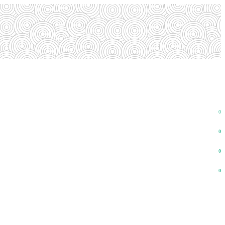
0
0
0
0