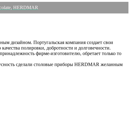
ocolate, HERDMAR
ным дизайном. Португальская компания создает свои
 качества полировки, добротности и долговечности.
инадлежность фирме-изготовителю, обретает только то
татусность сделали столовые приборы HERDMAR желанным