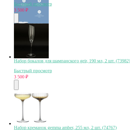
Быстрый просмотр
3 500
₽
Набор бокалов для шампанского geir, 190 мл, 2 шт. (73982
Быстрый просмотр
3 500
₽
Набор креманок gemma amber, 255 мл, 2 шт. (74767)