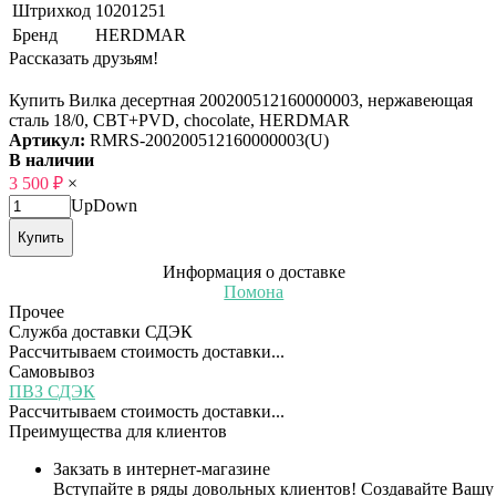
Штрихкод
10201251
Бренд
HERDMAR
Рассказать друзьям!
Купить Вилка десертная 200200512160000003, нержавеющая
сталь 18/0, CBT+PVD, chocolate, HERDMAR
Артикул:
RMRS-200200512160000003(U)
В наличии
3 500
₽
×
Up
Down
Купить
Информация о доставке
Помона
Прочее
Служба доставки СДЭК
Рассчитываем стоимость доставки...
Самовывоз
ПВЗ СДЭК
Рассчитываем стоимость доставки...
Преимущества для клиентов
Закзать в интернет-магазине
Вступайте в ряды довольных клиентов! Создавайте Вашу