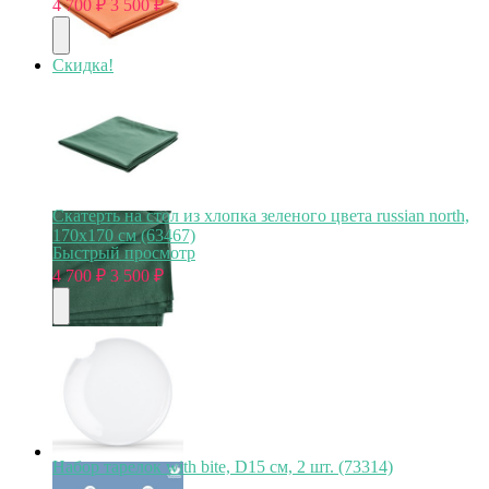
4 700
₽
3 500
₽
Скидка!
Скатерть на стол из хлопка зеленого цвета russian north,
170х170 см (63467)
Быстрый просмотр
4 700
₽
3 500
₽
Набор тарелок with bite, D15 см, 2 шт. (73314)