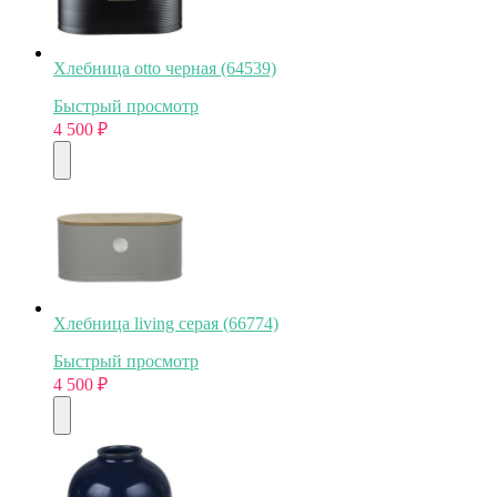
Хлебница otto черная (64539)
Быстрый просмотр
4 500
₽
Хлебница living серая (66774)
Быстрый просмотр
4 500
₽