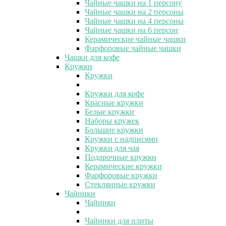
Чайные чашки на 1 персону
Чайные чашки на 2 персоны
Чайные чашки на 4 персоны
Чайные чашки на 6 персон
Керамические чайные чашки
Фарфоровые чайные чашки
Чашки для кофе
Кружки
Кружки
Кружки для кофе
Красные кружки
Белые кружки
Наборы кружек
Большие кружки
Кружки с надписями
Кружки для чая
Подарочные кружки
Керамические кружки
Фарфоровые кружки
Стеклянные кружки
Чайники
Чайники
Чайники для плиты