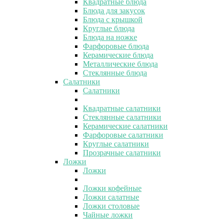
Квадратные блюда
Блюда для закусок
Блюда с крышкой
Круглые блюда
Блюда на ножке
Фарфоровые блюда
Керамические блюда
Металлические блюда
Стеклянные блюда
Салатники
Салатники
Квадратные салатники
Стеклянные салатники
Керамические салатники
Фарфоровые салатники
Круглые салатники
Прозрачные салатники
Ложки
Ложки
Ложки кофейные
Ложки салатные
Ложки столовые
Чайные ложки