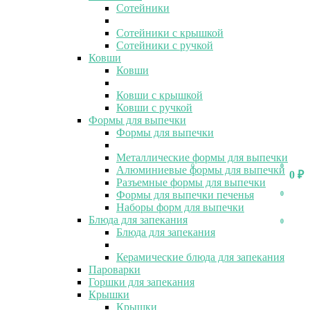
Сотейники
Сотейники с крышкой
Сотейники с ручкой
Ковши
Ковши
Ковши с крышкой
Ковши с ручкой
Формы для выпечки
Формы для выпечки
Металлические формы для выпечки
0
0
Алюминиевые формы для выпечки
0
₽
Разъемные формы для выпечки
Формы для выпечки печенья
0
Наборы форм для выпечки
Блюда для запекания
0
Блюда для запекания
Керамические блюда для запекания
Пароварки
Горшки для запекания
Крышки
Крышки