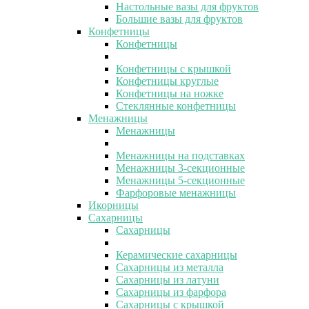
Настольные вазы для фруктов
Большие вазы для фруктов
Конфетницы
Конфетницы
Конфетницы с крышкой
Конфетницы круглые
Конфетницы на ножке
Стеклянные конфетницы
Менажницы
Менажницы
Менажницы на подставках
Менажницы 3-секционные
Менажницы 5-секционные
Фарфоровые менажницы
Икорницы
Сахарницы
Сахарницы
Керамические сахарницы
Сахарницы из металла
Сахарницы из латуни
Сахарницы из фарфора
Сахарницы с крышкой