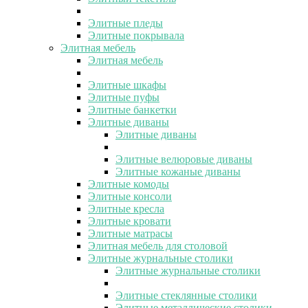
Элитные пледы
Элитные покрывала
Элитная мебель
Элитная мебель
Элитные шкафы
Элитные пуфы
Элитные банкетки
Элитные диваны
Элитные диваны
Элитные велюровые диваны
Элитные кожаные диваны
Элитные комоды
Элитные консоли
Элитные кресла
Элитные кровати
Элитные матрасы
Элитная мебель для столовой
Элитные журнальные столики
Элитные журнальные столики
Элитные стеклянные столики
Элитные металлические столики