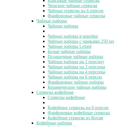
Красивые чайные сервизы
Чешские чайные сервизы
Чайные сервизы на 6 персон
Фарфоровые чайные сервизы
Чайные наборы
Чайные наборы
Чайные наборы в коробке
Чайные наборы с чашками 250 мл
Чайные наборы Lefard
Белые чайные наборы
Подарочные чайные наборы
Чайные наборы на 1 персону
Чайные наборы на 2 персоны
Чайные наборы на 4 персоны
Чайные наборы на 6 персон
Фарфоровые чайные наборы
Керамические чайные наборы
Сервизы кофейные
Сервизы кофейные
Кофейные сервизы на 6 персон
Фарфоровые кофейные сервизы
Кофейные сервизы из Китая
Кофейные наборы