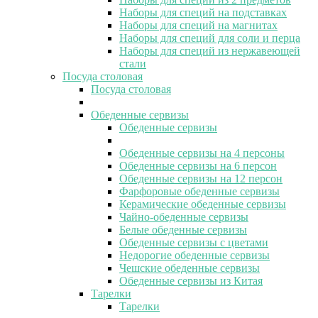
Наборы для специй на подставках
Наборы для специй на магнитах
Наборы для специй для соли и перца
Наборы для специй из нержавеющей
стали
Посуда столовая
Посуда столовая
Обеденные сервизы
Обеденные сервизы
Обеденные сервизы на 4 персоны
Обеденные сервизы на 6 персон
Обеденные сервизы на 12 персон
Фарфоровые обеденные сервизы
Керамические обеденные сервизы
Чайно-обеденные сервизы
Белые обеденные сервизы
Обеденные сервизы с цветами
Недорогие обеденные сервизы
Чешские обеденные сервизы
Обеденные сервизы из Китая
Тарелки
Тарелки