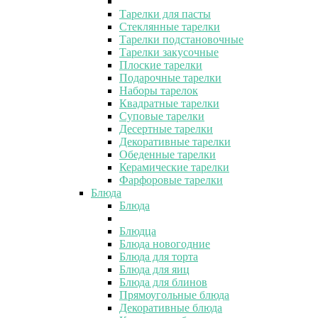
Тарелки для пасты
Стеклянные тарелки
Тарелки подстановочные
Тарелки закусочные
Плоские тарелки
Подарочные тарелки
Наборы тарелок
Квадратные тарелки
Суповые тарелки
Десертные тарелки
Декоративные тарелки
Обеденные тарелки
Керамические тарелки
Фарфоровые тарелки
Блюда
Блюда
Блюдца
Блюда новогодние
Блюда для торта
Блюда для яиц
Блюда для блинов
Прямоугольные блюда
Декоративные блюда