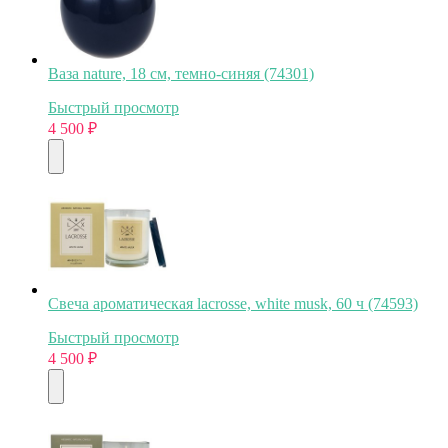
Ваза nature, 18 см, темно-синяя (74301)
Быстрый просмотр
4 500
₽
Свеча ароматическая lacrosse, white musk, 60 ч (74593)
Быстрый просмотр
4 500
₽