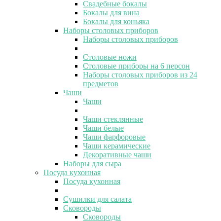
Свадебные бокалы
Бокалы для вина
Бокалы для коньяка
Наборы столовых приборов
Наборы столовых приборов
Столовые ножи
Столовые приборы на 6 персон
Наборы столовых приборов из 24
предметов
Чаши
Чаши
Чаши стеклянные
Чаши белые
Чаши фарфоровые
Чаши керамические
Декоративные чаши
Наборы для сыра
Посуда кухонная
Посуда кухонная
Сушилки для салата
Сковороды
Сковороды