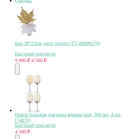
Скидка!
Бра 38*22см, цвет золото (TT-00009379)
Быстрый просмотр
9 000
₽
4 500
₽
Набор бокалов для вина gemma opal, 360 мл, 4 шт.
(74870)
Быстрый просмотр
4 500
₽