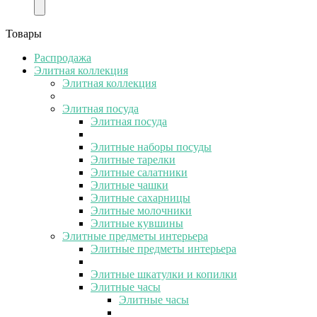
Товары
Распродажа
Элитная коллекция
Элитная коллекция
Элитная посуда
Элитная посуда
Элитные наборы посуды
Элитные тарелки
Элитные салатники
Элитные чашки
Элитные сахарницы
Элитные молочники
Элитные кувшины
Элитные предметы интерьера
Элитные предметы интерьера
Элитные шкатулки и копилки
Элитные часы
Элитные часы