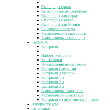
Сковороды гриль
Антипригарные сковороды
Сковороды для жарки
Сковороды с ручкой
Сковороды для блинов
Большие сковороды
Металлические сковороды
Алюминиевые сковороды
Кастрюли
Кастрюли
Наборы кастрюль
Мантоварки
Эмалированные кастрюли
Кастрюли с ручками
Кастрюли для варки
Кастрюли 1 л
Кастрюли 2 л
Кастрюли 3 л
Алюминиевые кастрюли
Металлические кастрюли
Кастрюли из нержавеющей стали
Наборы посуды
Сотейники