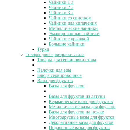
Чайники 1 л
Чайники 2 л
Чайники 3 л
Чайники со свистком
Чайники для кипячения
Металлические чайники
Эмалированные чайники
Чайники с крышкой
Большие чайники
Турки
Товары для сервировки стола
Товары для сервировки стола
Палочки для еды
Блюда сервировочные
Вазы для фруктов
Вазы для фруктов
Вазы для фруктов из латуни
Керамические вазы для фруктов
Металлические вазы для фруктов
Вазы для фруктов на ножке
Многоярусные вазы для фруктов
Декоративные вазы для фруктов
Подарочные вазы для фруктов