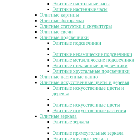
Элитные настольные часы
Элитные настенные часы
Элитные картины
Элитные фоторамки
Элитные статуэтки и скульптуры
Элитные свечи
Элитные подсвечники
Элитные подсвечники
Элитные керамические подсвечники
Элитные металлические подсвечники
Элитные стеклянные подсвечники
Элитные хрустальные подсвечники
Элитные настенные панно
Элитные искусственные цветы и деревья
Элитные искусственные цветы и
деревья
Элитные искусственные цветы
Элитные искусственные растения
Элитные зеркала
Элитные зеркала
Элитные прямоугольные зеркала
Элитные круглые зеркала