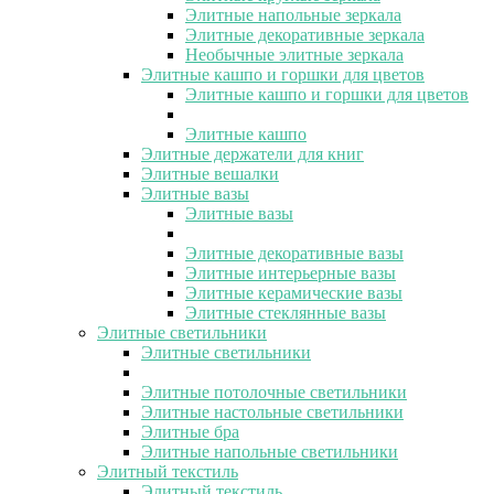
Элитные напольные зеркала
Элитные декоративные зеркала
Необычные элитные зеркала
Элитные кашпо и горшки для цветов
Элитные кашпо и горшки для цветов
Элитные кашпо
Элитные держатели для книг
Элитные вешалки
Элитные вазы
Элитные вазы
Элитные декоративные вазы
Элитные интерьерные вазы
Элитные керамические вазы
Элитные стеклянные вазы
Элитные светильники
Элитные светильники
Элитные потолочные светильники
Элитные настольные светильники
Элитные бра
Элитные напольные светильники
Элитный текстиль
Элитный текстиль