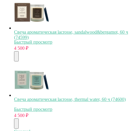
Свеча ароматическая lacrosse, sandalwood&bergamot, 60 ч
(74599)
Быстрый просмотр
4 500
₽
Свеча ароматическая lacrosse, thermal water, 60 ч (74600)
Быстрый просмотр
4 500
₽