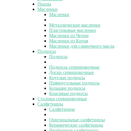
Пиалы
Масленки
Масленки
Металлические масленки
Пластиковые масленки
Масленки из Чехии
Масленки из Китая
Масленки для сливочного масла
Подносы
Подносы
Подносы сервировочные
Доски сервировочные
Круглые подносы
Прямоугольные подносы
Большие подносы
Красивые подносы
Столики сервировочные
Салфетницы
Салфетницы
Оригинальные салфетницы
Керамические салфетницы
Необычные салфетницы