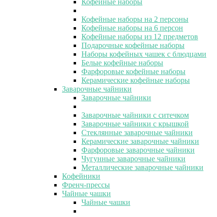
Кофейные наборы
Кофейные наборы на 2 персоны
Кофейные наборы на 6 персон
Кофейные наборы из 12 предметов
Подарочные кофейные наборы
Наборы кофейных чашек с блюдцами
Белые кофейные наборы
Фарфоровые кофейные наборы
Керамические кофейные наборы
Заварочные чайники
Заварочные чайники
Заварочные чайники с ситечком
Заварочные чайники с крышкой
Стеклянные заварочные чайники
Керамические заварочные чайники
Фарфоровые заварочные чайники
Чугунные заварочные чайники
Металлические заварочные чайники
Кофейники
Френч-прессы
Чайные чашки
Чайные чашки