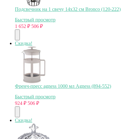
Подсвечник на 1 свечу 14х32 см Bronco (120-222)
Быстрый просмотр
1 652
₽
506
₽
Скидка!
Френч-пресс agness 1000 мл Agness (894-552)
Быстрый просмотр
924
₽
506
₽
Скидка!