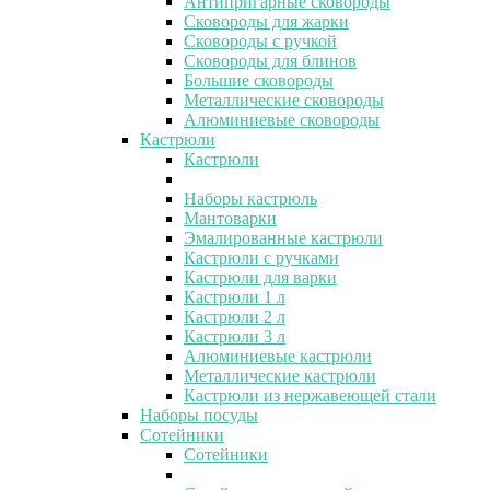
Антипригарные сковороды
Сковороды для жарки
Сковороды с ручкой
Сковороды для блинов
Большие сковороды
Металлические сковороды
Алюминиевые сковороды
Кастрюли
Кастрюли
Наборы кастрюль
Мантоварки
Эмалированные кастрюли
Кастрюли с ручками
Кастрюли для варки
Кастрюли 1 л
Кастрюли 2 л
Кастрюли 3 л
Алюминиевые кастрюли
Металлические кастрюли
Кастрюли из нержавеющей стали
Наборы посуды
Сотейники
Сотейники