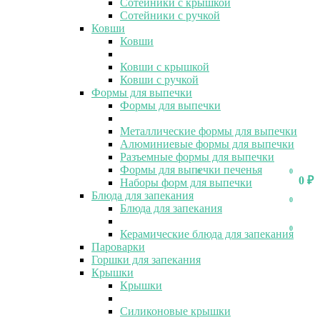
Сотейники с крышкой
Сотейники с ручкой
Ковши
Ковши
Ковши с крышкой
Ковши с ручкой
Формы для выпечки
Формы для выпечки
Металлические формы для выпечки
Алюминиевые формы для выпечки
Разъемные формы для выпечки
Формы для выпечки печенья
0
0
0
₽
Наборы форм для выпечки
Блюда для запекания
0
Блюда для запекания
0
Керамические блюда для запекания
Пароварки
Горшки для запекания
Крышки
Крышки
Силиконовые крышки