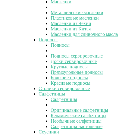
Масленки
Металлические масленки
Пластиковые масленки
Масленки из Чехии
Масленки из Китая
Масленки для сливочного масла
Подносы
Подносы
Подносы сервировочные
Доски сервировочные
Круглые подносы
Прямоугольные подносы
Большие подносы
Красивые подносы
Столики сервировочные
Салфетницы
Салфетницы
Оригинальные салфетницы
Керамические салфетницы
Необычные салфетницы
Салфетницы настольные
Соусники