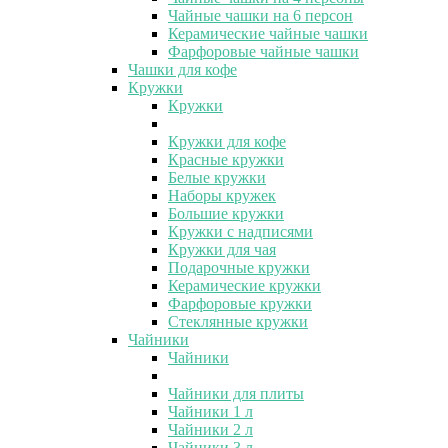
Чайные чашки на 6 персон
Керамические чайные чашки
Фарфоровые чайные чашки
Чашки для кофе
Кружки
Кружки
Кружки для кофе
Красные кружки
Белые кружки
Наборы кружек
Большие кружки
Кружки с надписями
Кружки для чая
Подарочные кружки
Керамические кружки
Фарфоровые кружки
Стеклянные кружки
Чайники
Чайники
Чайники для плиты
Чайники 1 л
Чайники 2 л
Чайники 3 л