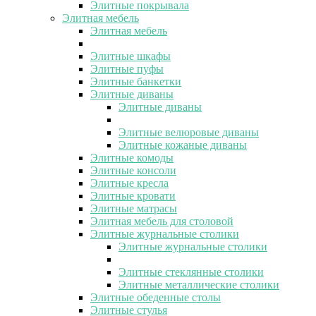
Элитные покрывала
Элитная мебель
Элитная мебель
Элитные шкафы
Элитные пуфы
Элитные банкетки
Элитные диваны
Элитные диваны
Элитные велюровые диваны
Элитные кожаные диваны
Элитные комоды
Элитные консоли
Элитные кресла
Элитные кровати
Элитные матрасы
Элитная мебель для столовой
Элитные журнальные столики
Элитные журнальные столики
Элитные стеклянные столики
Элитные металлические столики
Элитные обеденные столы
Элитные стулья