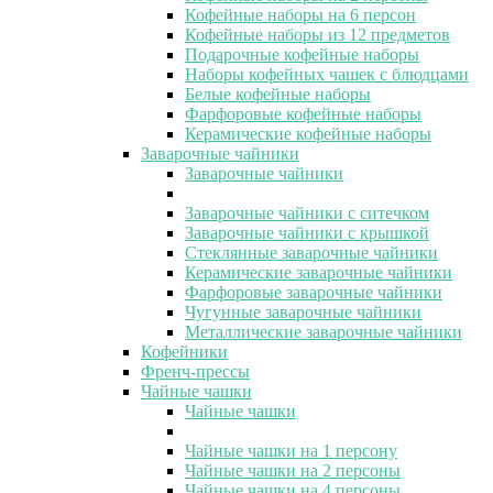
Кофейные наборы на 6 персон
Кофейные наборы из 12 предметов
Подарочные кофейные наборы
Наборы кофейных чашек с блюдцами
Белые кофейные наборы
Фарфоровые кофейные наборы
Керамические кофейные наборы
Заварочные чайники
Заварочные чайники
Заварочные чайники с ситечком
Заварочные чайники с крышкой
Стеклянные заварочные чайники
Керамические заварочные чайники
Фарфоровые заварочные чайники
Чугунные заварочные чайники
Металлические заварочные чайники
Кофейники
Френч-прессы
Чайные чашки
Чайные чашки
Чайные чашки на 1 персону
Чайные чашки на 2 персоны
Чайные чашки на 4 персоны