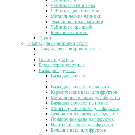
Чайники со свистком
Чайники для кипячения
Металлические чайники
Эмалированные чайники
Чайники с крышкой
Большие чайники
Турки
Товары для сервировки стола
Товары для сервировки стола
Палочки для еды
Блюда сервировочные
Вазы для фруктов
Вазы для фруктов
Вазы для фруктов из латуни
Керамические вазы для фруктов
Металлические вазы для фруктов
Вазы для фруктов на ножке
Многоярусные вазы для фруктов
Декоративные вазы для фруктов
Подарочные вазы для фруктов
Настольные вазы для фруктов
Большие вазы для фруктов