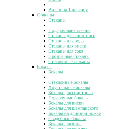
Вилки на 1 персону
Стаканы
Стаканы
Подарочные стаканы
Стаканы для спиртного
Стаканы для воды
Стаканы для виски
Стаканы для сока
Прозрачные стаканы
Стеклянные стаканы
Бокалы
Бокалы
Стеклянные бокалы
Хрустальные бокалы
Бокалы для спиртного
Подарочные бокалы
Бокалы для виски
Бокалы для шампанского
Бокалы на длинной ножке
Свадебные бокалы
Бокалы для вина
Бокалы для коньяка