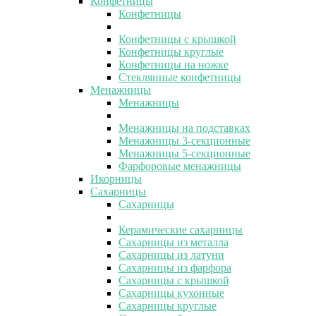
Конфетницы
Конфетницы
Конфетницы с крышкой
Конфетницы круглые
Конфетницы на ножке
Стеклянные конфетницы
Менажницы
Менажницы
Менажницы на подставках
Менажницы 3-секционные
Менажницы 5-секционные
Фарфоровые менажницы
Икорницы
Сахарницы
Сахарницы
Керамические сахарницы
Сахарницы из металла
Сахарницы из латуни
Сахарницы из фарфора
Сахарницы с крышкой
Сахарницы кухонные
Сахарницы круглые