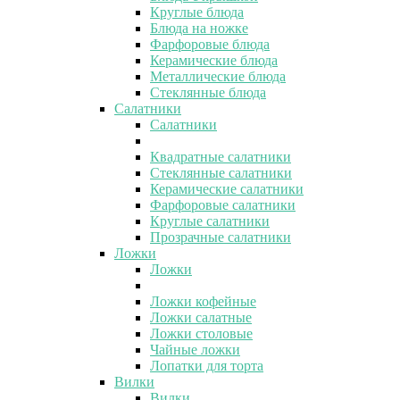
Круглые блюда
Блюда на ножке
Фарфоровые блюда
Керамические блюда
Металлические блюда
Стеклянные блюда
Салатники
Салатники
Квадратные салатники
Стеклянные салатники
Керамические салатники
Фарфоровые салатники
Круглые салатники
Прозрачные салатники
Ложки
Ложки
Ложки кофейные
Ложки салатные
Ложки столовые
Чайные ложки
Лопатки для торта
Вилки
Вилки