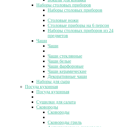
Наборы столовых приборов
Наборы столовых приборов
Столовые ножи
Столовые приборы на 6 персон
Наборы столовых приборов из 24
предметов
Чаши
Чаши
Чаши стеклянные
Чаши белые
Чаши фарфоровые
Чаши керамические
Декоративные чаши
Наборы для сыра
Посуда кухонная
Посуда кухонная
Сушилки для салата
Сковороды
Сковороды
Сковороды гриль