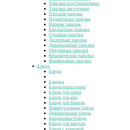
Тарелки подстановочные
Тарелки закусочные
Плоские тарелки
Подарочные тарелки
Наборы тарелок
Квадратные тарелки
Суповые тарелки
Десертные тарелки
Декоративные тарелки
Обеденные тарелки
Керамические тарелки
Фарфоровые тарелки
Блюда
Блюда
Блюдца
Блюда новогодние
Блюда для торта
Блюда для яиц
Блюда для блинов
Прямоугольные блюда
Декоративные блюда
Квадратные блюда
Блюда для закусок
Блюда с крышкой