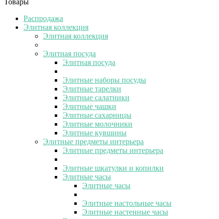
Товары
Распродажа
Элитная коллекция
Элитная коллекция
Элитная посуда
Элитная посуда
Элитные наборы посуды
Элитные тарелки
Элитные салатники
Элитные чашки
Элитные сахарницы
Элитные молочники
Элитные кувшины
Элитные предметы интерьера
Элитные предметы интерьера
Элитные шкатулки и копилки
Элитные часы
Элитные часы
Элитные настольные часы
Элитные настенные часы