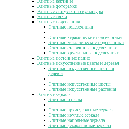
Элитные картины
Элитные фоторамки
Элитные статуэтки и скульптуры
Элитные свечи
Элитные подсвечники
Элитные подсвечники
Элитные керамические подсвечники
Элитные металлические подсвечники
Элитные стеклянные подсвечники
Элитные хрустальные подсвечники
Элитные настенные панно
Элитные искусственные цветы и деревья
Элитные искусственные цветы и
деревья
Элитные искусственные цветы
Элитные искусственные растения
Элитные зеркала
Элитные зеркала
Элитные прямоугольные зеркала
Элитные круглые зеркала
Элитные напольные зеркала
Элитные декоративные зеркала