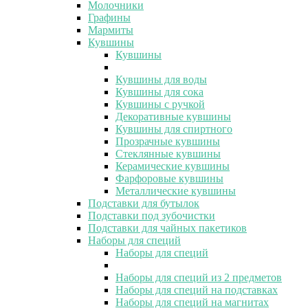
Молочники
Графины
Мармиты
Кувшины
Кувшины
Кувшины для воды
Кувшины для сока
Кувшины с ручкой
Декоративные кувшины
Кувшины для спиртного
Прозрачные кувшины
Стеклянные кувшины
Керамические кувшины
Фарфоровые кувшины
Металлические кувшины
Подставки для бутылок
Подставки под зубочистки
Подставки для чайных пакетиков
Наборы для специй
Наборы для специй
Наборы для специй из 2 предметов
Наборы для специй на подставках
Наборы для специй на магнитах