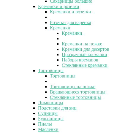
Сахарницы большие
Креманки и розетки
Креманки и розетки
Розетки для варенья
Креманки
Креманки
Креманки на ножке
Креманки для десертов
Прозрачные креманки
Наборы креманок
Стеклянные креманки
Тортовницы
Тортовницы
Тортовницы на ножке
Вращающиеся тортовницы
Стеклянные тортовницы
Лимонницы
Подставки для яиц
Супницы
Бульонницы
Пиалы
Масленки