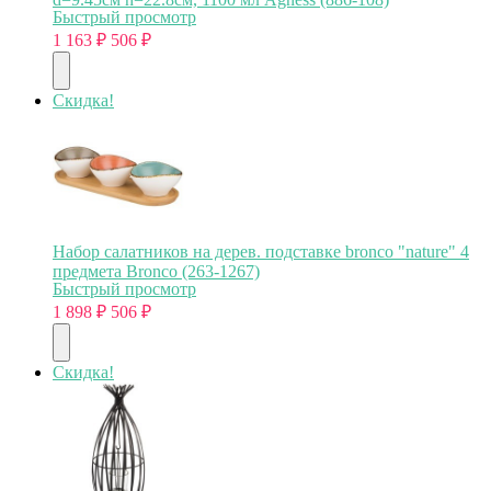
Быстрый просмотр
1 163
₽
506
₽
Скидка!
Набор салатников на дерев. подставке bronco "nature" 4
предмета Bronco (263-1267)
Быстрый просмотр
1 898
₽
506
₽
Скидка!