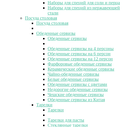
Наборы для специй для соли и перца
Наборы для специй из нержавеющей
стали
Посуда столовая
Посуда столовая
Обеденные сервизы
Обеденные сервизы
Обеденные сервизы на 4 персоны
Обеденные сервизы на 6 персон
Обеденные сервизы на 12 персон
Фарфоровые обеденные сервизы
Керамические обеденные сервизы
Чайно-обеденные сервизы
Белые обеденные сервизы
Обеденные сервизы с цветами
Недорогие обеденные сервизы
Чешские обеденные сервизы
Обеденные сервизы из Китая
Тарелки
Тарелки
Тарелки для пасты
Стеклянные тарелки