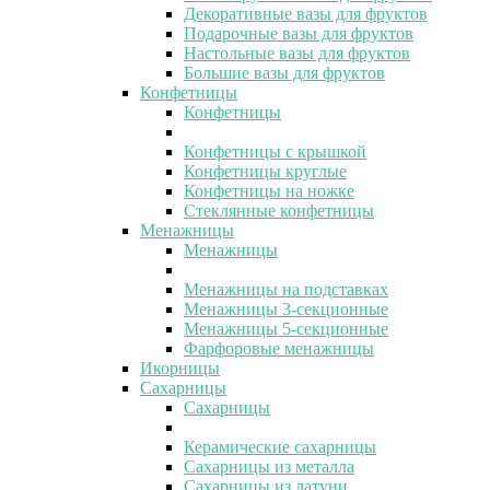
Декоративные вазы для фруктов
Подарочные вазы для фруктов
Настольные вазы для фруктов
Большие вазы для фруктов
Конфетницы
Конфетницы
Конфетницы с крышкой
Конфетницы круглые
Конфетницы на ножке
Стеклянные конфетницы
Менажницы
Менажницы
Менажницы на подставках
Менажницы 3-секционные
Менажницы 5-секционные
Фарфоровые менажницы
Икорницы
Сахарницы
Сахарницы
Керамические сахарницы
Сахарницы из металла
Сахарницы из латуни