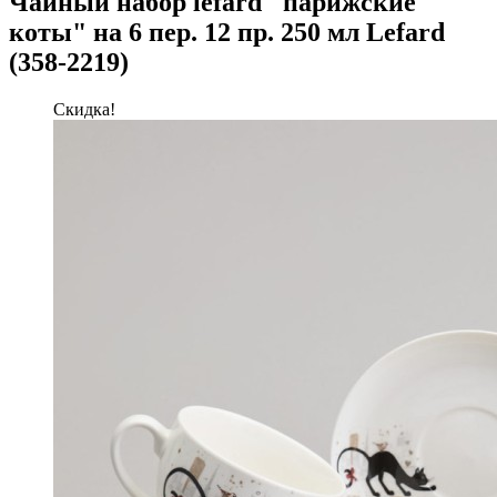
Чайный набор lefard "парижские
коты" на 6 пер. 12 пр. 250 мл Lefard
(358-2219)
Скидка!