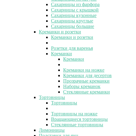
Сахарницы из фарфора
Сахарницы с крышкой
Сахарницы кухонные
Сахарницы круглые
Сахарницы большие
Креманки и розетки
Креманки и розетки
Розетки для варенья
Креманки
Креманки
Креманки на ножке
Креманки для десертов
Прозрачные креманки
Наборы креманок
Стеклянные креманки
Тортовницы
Тортовницы
Тортовницы на ножке
Вращающиеся тортовницы
Стеклянные тортовницы
Лимонницы
Подставки для яиц