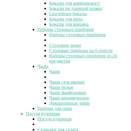
Бокалы для шампанского
Бокалы на длинной ножке
Свадебные бокалы
Бокалы для вина
Бокалы для коньяка
Наборы столовых приборов
Наборы столовых приборов
Столовые ножи
Столовые приборы на 6 персон
Наборы столовых приборов из 24
предметов
Чаши
Чаши
Чаши стеклянные
Чаши белые
Чаши фарфоровые
Чаши керамические
Декоративные чаши
Наборы для сыра
Посуда кухонная
Посуда кухонная
Сушилки для салата