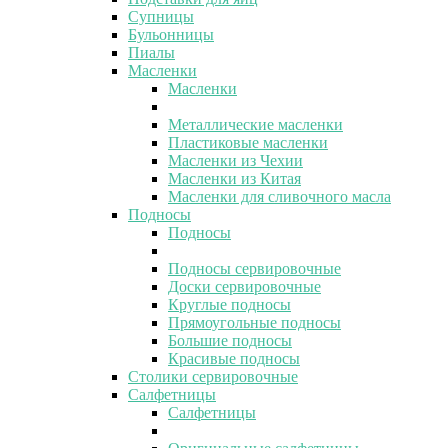
Супницы
Бульонницы
Пиалы
Масленки
Масленки
Металлические масленки
Пластиковые масленки
Масленки из Чехии
Масленки из Китая
Масленки для сливочного масла
Подносы
Подносы
Подносы сервировочные
Доски сервировочные
Круглые подносы
Прямоугольные подносы
Большие подносы
Красивые подносы
Столики сервировочные
Салфетницы
Салфетницы