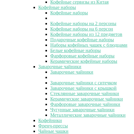
Кофейные сервизы из Китая
Кофейные наборы
Кофейные наборы
Кофейные наборы на 2 персоны
Кофейные наборы на 6 персон
Кофейные наборы из 12 предметов
Подарочные кофейные наборы
Наборы кофейных чашек с блюдцами
Белые кофейные наборы
Фарфоровые кофейные наборы
Керамические кофейные наборы
Заварочные чайники
Заварочные чайники
Заварочные чайники с ситечком
Заварочные чайники с крышкой
Стеклянные заварочные чайники
Керамические заварочные чайники
Фарфоровые заварочные чайники
Чугунные заварочные чайники
Металлические заварочные чайники
Кофейники
Френч-прессы
Чайные чашки