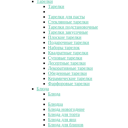
Тарелки
Тарелки
Тарелки для пасты
Стеклянные тарелки
Тарелки подстановочные
Тарелки закусочные
Плоские тарелки
Подарочные тарелки
Наборы тарелок
Квадратные тарелки
Суповые тарелки
Десертные тарелки
Декоративные тарелки
Обеденные тарелки
Керамические тарелки
Фарфоровые тарелки
Блюда
Блюда
Блюдца
Блюда новогодние
Блюда для торта
Блюда для яиц
Блюда для блинов