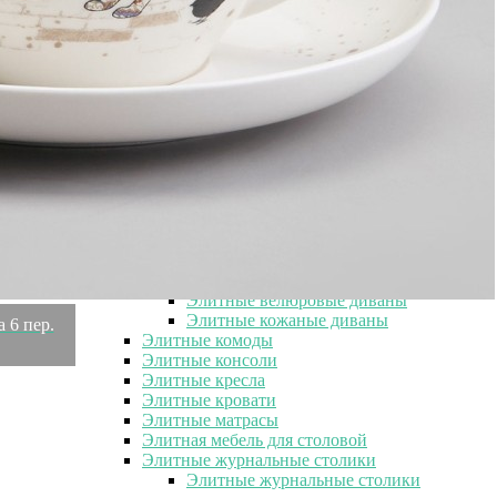
Элитные напольные светильники
Элитный текстиль
Элитный текстиль
Элитные пледы
Элитные покрывала
Элитная мебель
Элитная мебель
Элитные шкафы
Элитные пуфы
Элитные банкетки
Элитные диваны
Элитные диваны
Элитные велюровые диваны
Элитные кожаные диваны
 6 пер.
Элитные комоды
Элитные консоли
Элитные кресла
Элитные кровати
Элитные матрасы
Элитная мебель для столовой
Элитные журнальные столики
Элитные журнальные столики