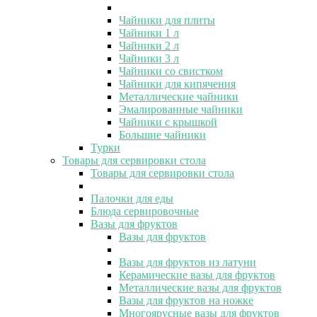
Чайники для плиты
Чайники 1 л
Чайники 2 л
Чайники 3 л
Чайники со свистком
Чайники для кипячения
Металлические чайники
Эмалированные чайники
Чайники с крышкой
Большие чайники
Турки
Товары для сервировки стола
Товары для сервировки стола
Палочки для еды
Блюда сервировочные
Вазы для фруктов
Вазы для фруктов
Вазы для фруктов из латуни
Керамические вазы для фруктов
Металлические вазы для фруктов
Вазы для фруктов на ножке
Многоярусные вазы для фруктов