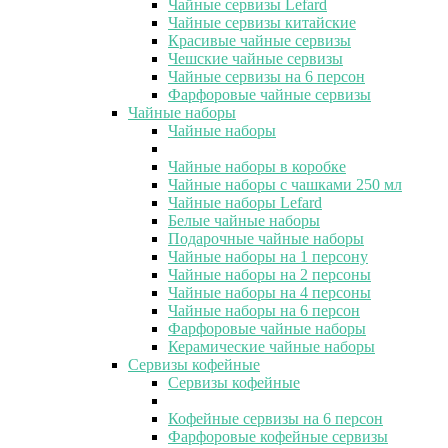
Чайные сервизы Lefard
Чайные сервизы китайские
Красивые чайные сервизы
Чешские чайные сервизы
Чайные сервизы на 6 персон
Фарфоровые чайные сервизы
Чайные наборы
Чайные наборы
Чайные наборы в коробке
Чайные наборы с чашками 250 мл
Чайные наборы Lefard
Белые чайные наборы
Подарочные чайные наборы
Чайные наборы на 1 персону
Чайные наборы на 2 персоны
Чайные наборы на 4 персоны
Чайные наборы на 6 персон
Фарфоровые чайные наборы
Керамические чайные наборы
Сервизы кофейные
Сервизы кофейные
Кофейные сервизы на 6 персон
Фарфоровые кофейные сервизы