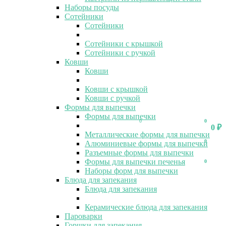
Наборы посуды
Сотейники
Сотейники
Сотейники с крышкой
Сотейники с ручкой
Ковши
Ковши
Ковши с крышкой
Ковши с ручкой
Формы для выпечки
Формы для выпечки
0
0
0
₽
Металлические формы для выпечки
0
Алюминиевые формы для выпечки
Разъемные формы для выпечки
Формы для выпечки печенья
0
Наборы форм для выпечки
Блюда для запекания
Блюда для запекания
Керамические блюда для запекания
Пароварки
Горшки для запекания