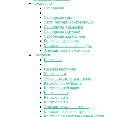
Сковороды
Сковороды
Сковороды гриль
Антипригарные сковороды
Сковороды для жарки
Сковороды с ручкой
Сковороды для блинов
Большие сковороды
Металлические сковороды
Алюминиевые сковороды
Кастрюли
Кастрюли
Наборы кастрюль
Мантоварки
Эмалированные кастрюли
Кастрюли с ручками
Кастрюли для варки
Кастрюли 1 л
Кастрюли 2 л
Кастрюли 3 л
Алюминиевые кастрюли
Металлические кастрюли
Кастрюли из нержавеющей стали