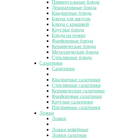
Прямоугольные блюда
Декоративные блюда
Квадратные блюда
Блюда для закусок
Блюда с крышкой
Круглые блюда
Блюда на ножке
Фарфоровые блюда
Керамические блюда
Металлические блюда
Стеклянные блюда
Салатники
Салатники
Квадратные салатники
Стеклянные салатники
Керамические салатники
Фарфоровые салатники
Круглые салатники
Прозрачные салатники
Ложки
Ложки
Ложки кофейные
Ложки салатные