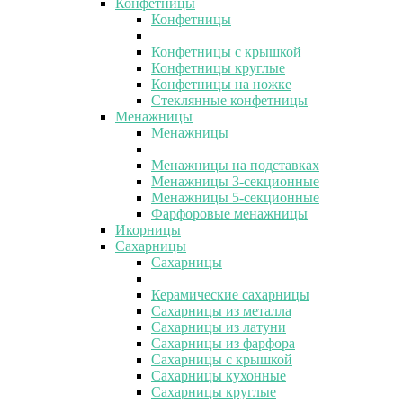
Конфетницы
Конфетницы
Конфетницы с крышкой
Конфетницы круглые
Конфетницы на ножке
Стеклянные конфетницы
Менажницы
Менажницы
Менажницы на подставках
Менажницы 3-секционные
Менажницы 5-секционные
Фарфоровые менажницы
Икорницы
Сахарницы
Сахарницы
Керамические сахарницы
Сахарницы из металла
Сахарницы из латуни
Сахарницы из фарфора
Сахарницы с крышкой
Сахарницы кухонные
Сахарницы круглые