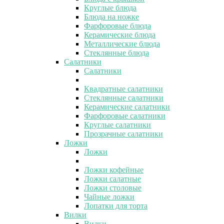
Круглые блюда
Блюда на ножке
Фарфоровые блюда
Керамические блюда
Металлические блюда
Стеклянные блюда
Салатники
Салатники
Квадратные салатники
Стеклянные салатники
Керамические салатники
Фарфоровые салатники
Круглые салатники
Прозрачные салатники
Ложки
Ложки
Ложки кофейные
Ложки салатные
Ложки столовые
Чайные ложки
Лопатки для торта
Вилки
Вилки