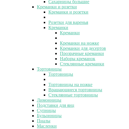
Сахарницы большие
Креманки и розетки
Креманки и розетки
Розетки для варенья
Креманки
Креманки
Креманки на ножке
Креманки для десертов
Прозрачные креманки
Наборы креманок
Стеклянные креманки
Тортовницы
Тортовницы
Тортовницы на ножке
Вращающиеся тортовницы
Стеклянные тортовницы
Лимонницы
Подставки для яиц
Супницы
Бульонницы
Пиалы
Масленки