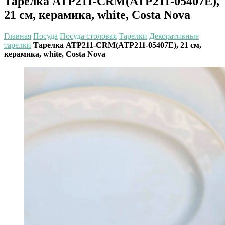
Тарелка ATP211-CRM(ATP211-05407E),
21 см, керамика, white, Costa Nova
Главная
Посуда
Посуда столовая
Тарелки
Декоративные
тарелки
Тарелка ATP211-CRM(ATP211-05407E), 21 см,
керамика, white, Costa Nova