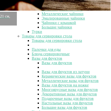
Чайники 3 л
Чайники со свистком
Чайники для кипячения
Металлические чайники
21 см,
Эмалированные чайники
Чайники с крышкой
Большие чайники
Турки
Товары для сервировки стола
Товары для сервировки стола
Палочки для еды
Блюда сервировочные
Вазы для фруктов
Вазы для фруктов
Вазы для фруктов из латуни
Керамические вазы для фруктов
Металлические вазы для фруктов
Вазы для фруктов на ножке
Многоярусные вазы для фруктов
Декоративные вазы для фруктов
Подарочные вазы для фруктов
Настольные вазы для фруктов
Большие вазы для фруктов