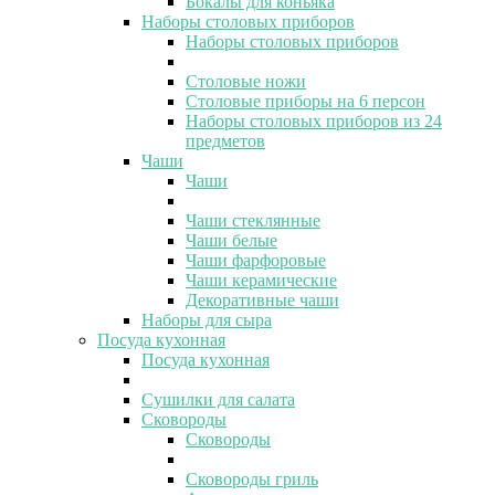
Бокалы для коньяка
Наборы столовых приборов
Наборы столовых приборов
Столовые ножи
Столовые приборы на 6 персон
Наборы столовых приборов из 24
предметов
Чаши
Чаши
Чаши стеклянные
Чаши белые
Чаши фарфоровые
Чаши керамические
Декоративные чаши
Наборы для сыра
Посуда кухонная
Посуда кухонная
Сушилки для салата
Сковороды
Сковороды
Сковороды гриль