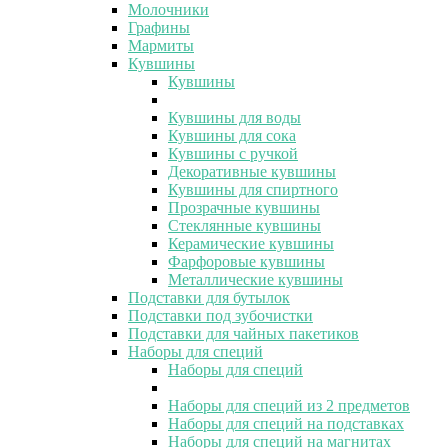
Молочники
Графины
Мармиты
Кувшины
Кувшины
Кувшины для воды
Кувшины для сока
Кувшины с ручкой
Декоративные кувшины
Кувшины для спиртного
Прозрачные кувшины
Стеклянные кувшины
Керамические кувшины
Фарфоровые кувшины
Металлические кувшины
Подставки для бутылок
Подставки под зубочистки
Подставки для чайных пакетиков
Наборы для специй
Наборы для специй
Наборы для специй из 2 предметов
Наборы для специй на подставках
Наборы для специй на магнитах