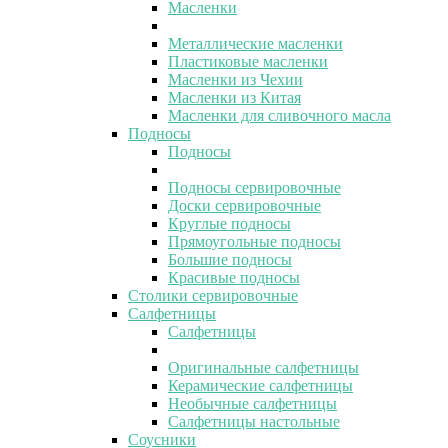
Масленки
Металлические масленки
Пластиковые масленки
Масленки из Чехии
Масленки из Китая
Масленки для сливочного масла
Подносы
Подносы
Подносы сервировочные
Доски сервировочные
Круглые подносы
Прямоугольные подносы
Большие подносы
Красивые подносы
Столики сервировочные
Салфетницы
Салфетницы
Оригинальные салфетницы
Керамические салфетницы
Необычные салфетницы
Салфетницы настольные
Соусники