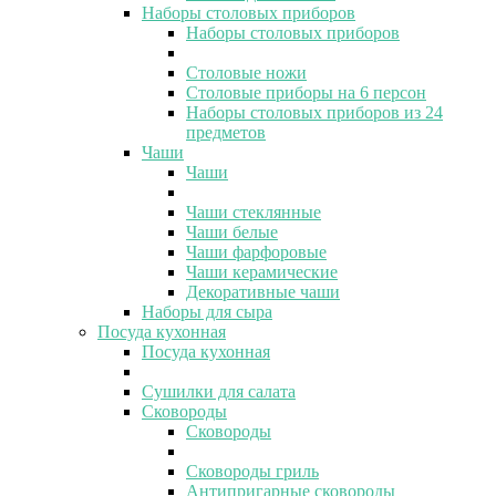
Наборы столовых приборов
Наборы столовых приборов
Столовые ножи
Столовые приборы на 6 персон
Наборы столовых приборов из 24
предметов
Чаши
Чаши
Чаши стеклянные
Чаши белые
Чаши фарфоровые
Чаши керамические
Декоративные чаши
Наборы для сыра
Посуда кухонная
Посуда кухонная
Сушилки для салата
Сковороды
Сковороды
Сковороды гриль
Антипригарные сковороды