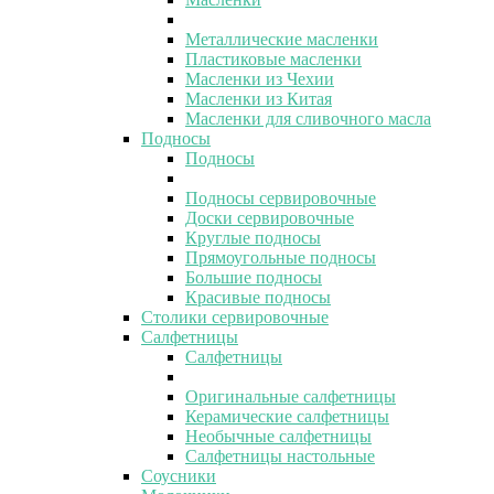
Металлические масленки
Пластиковые масленки
Масленки из Чехии
Масленки из Китая
Масленки для сливочного масла
Подносы
Подносы
Подносы сервировочные
Доски сервировочные
Круглые подносы
Прямоугольные подносы
Большие подносы
Красивые подносы
Столики сервировочные
Салфетницы
Салфетницы
Оригинальные салфетницы
Керамические салфетницы
Необычные салфетницы
Салфетницы настольные
Соусники