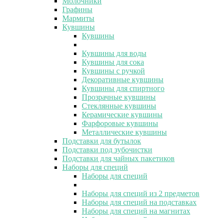
Молочники
Графины
Мармиты
Кувшины
Кувшины
Кувшины для воды
Кувшины для сока
Кувшины с ручкой
Декоративные кувшины
Кувшины для спиртного
Прозрачные кувшины
Стеклянные кувшины
Керамические кувшины
Фарфоровые кувшины
Металлические кувшины
Подставки для бутылок
Подставки под зубочистки
Подставки для чайных пакетиков
Наборы для специй
Наборы для специй
Наборы для специй из 2 предметов
Наборы для специй на подставках
Наборы для специй на магнитах