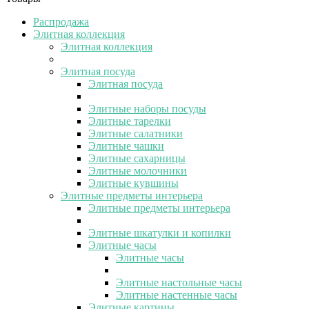
Распродажа
Элитная коллекция
Элитная коллекция
Элитная посуда
Элитная посуда
Элитные наборы посуды
Элитные тарелки
Элитные салатники
Элитные чашки
Элитные сахарницы
Элитные молочники
Элитные кувшины
Элитные предметы интерьера
Элитные предметы интерьера
Элитные шкатулки и копилки
Элитные часы
Элитные часы
Элитные настольные часы
Элитные настенные часы
Элитные картины