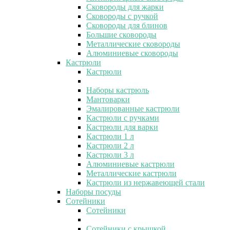
Сковороды для жарки
Сковороды с ручкой
Сковороды для блинов
Большие сковороды
Металлические сковороды
Алюминиевые сковороды
Кастрюли
Кастрюли
Наборы кастрюль
Мантоварки
Эмалированные кастрюли
Кастрюли с ручками
Кастрюли для варки
Кастрюли 1 л
Кастрюли 2 л
Кастрюли 3 л
Алюминиевые кастрюли
Металлические кастрюли
Кастрюли из нержавеющей стали
Наборы посуды
Сотейники
Сотейники
Сотейники с крышкой