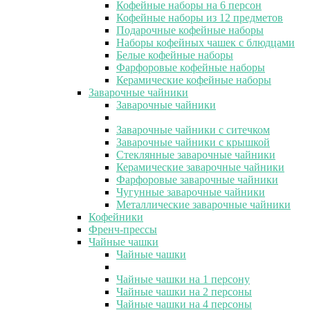
Кофейные наборы на 6 персон
Кофейные наборы из 12 предметов
Подарочные кофейные наборы
Наборы кофейных чашек с блюдцами
Белые кофейные наборы
Фарфоровые кофейные наборы
Керамические кофейные наборы
Заварочные чайники
Заварочные чайники
Заварочные чайники с ситечком
Заварочные чайники с крышкой
Стеклянные заварочные чайники
Керамические заварочные чайники
Фарфоровые заварочные чайники
Чугунные заварочные чайники
Металлические заварочные чайники
Кофейники
Френч-прессы
Чайные чашки
Чайные чашки
Чайные чашки на 1 персону
Чайные чашки на 2 персоны
Чайные чашки на 4 персоны