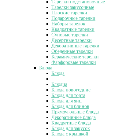
Тарелки подстановочные
Тарелки закусочные
Плоские тарелки
Подарочные тарелки
Наборы тарелок
Квадратные тарелки
Суповые тарелки
Десертные тарелки
Декоративные тарелки
Обеденные тарелки
Керамические тарелки
Фарфоровые тарелки
Блюда
Блюда
Блюдца
Блюда новогодние
Блюда для торта
Блюда для яиц
Блюда для блинов
Прямоугольные блюда
Декоративные блюда
Квадратные блюда
Блюда для закусок
Блюда с крышкой