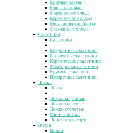
Круглые блюда
Блюда на ножке
Фарфоровые блюда
Керамические блюда
Металлические блюда
Стеклянные блюда
Салатники
Салатники
Квадратные салатники
Стеклянные салатники
Керамические салатники
Фарфоровые салатники
Круглые салатники
Прозрачные салатники
Ложки
Ложки
Ложки кофейные
Ложки салатные
Ложки столовые
Чайные ложки
Лопатки для торта
Вилки
Вилки