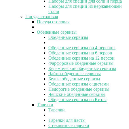
Наборы для специй для соли и перца
Наборы для специй из нержавеющей
стали
Посуда столовая
Посуда столовая
Обеденные сервизы
Обеденные сервизы
Обеденные сервизы на 4 персоны
Обеденные сервизы на 6 персон
Обеденные сервизы на 12 персон
Фарфоровые обеденные сервизы
Керамические обеденные сервизы
Чайно-обеденные сервизы
Белые обеденные сервизы
Обеденные сервизы с цветами
Недорогие обеденные сервизы
Чешские обеденные сервизы
Обеденные сервизы из Китая
Тарелки
Тарелки
Тарелки для пасты
Стеклянные тарелки