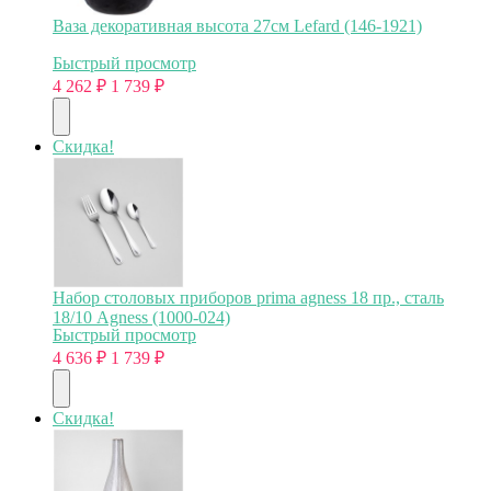
Ваза декоративная высота 27см Lefard (146-1921)
Быстрый просмотр
4 262
₽
1 739
₽
Скидка!
Набор столовых приборов prima agness 18 пр., сталь
18/10 Agness (1000-024)
Быстрый просмотр
4 636
₽
1 739
₽
Скидка!