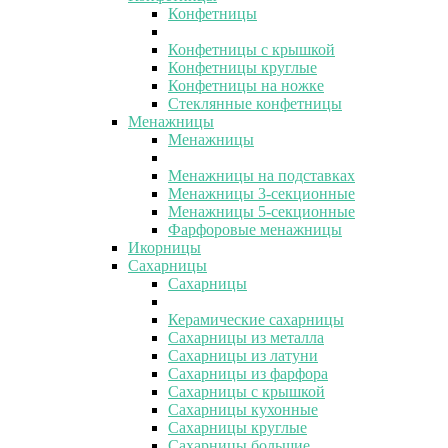
Конфетницы
Конфетницы с крышкой
Конфетницы круглые
Конфетницы на ножке
Стеклянные конфетницы
Менажницы
Менажницы
Менажницы на подставках
Менажницы 3-секционные
Менажницы 5-секционные
Фарфоровые менажницы
Икорницы
Сахарницы
Сахарницы
Керамические сахарницы
Сахарницы из металла
Сахарницы из латуни
Сахарницы из фарфора
Сахарницы с крышкой
Сахарницы кухонные
Сахарницы круглые
Сахарницы большие