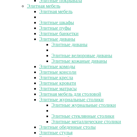
Элитные покрывала
Элитная мебель
Элитная мебель
Элитные шкафы
Элитные пуфы
Элитные банкетки
Элитные диваны
Элитные диваны
Элитные велюровые диваны
Элитные кожаные диваны
Элитные комоды
Элитные консоли
Элитные кресла
Элитные кровати
Элитные матрасы
Элитная мебель для столовой
Элитные журнальные столики
Элитные журнальные столики
Элитные стеклянные столики
Элитные металлические столики
Элитные обеденные столы
Элитные стулья