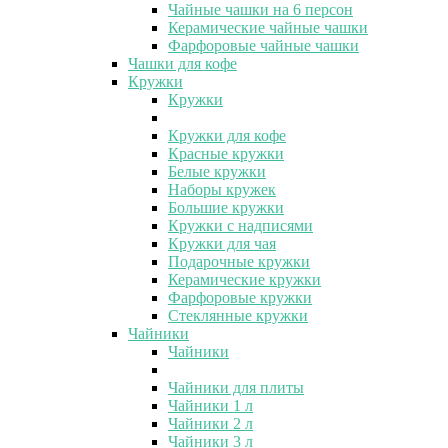
Чайные чашки на 6 персон
Керамические чайные чашки
Фарфоровые чайные чашки
Чашки для кофе
Кружки
Кружки
Кружки для кофе
Красные кружки
Белые кружки
Наборы кружек
Большие кружки
Кружки с надписями
Кружки для чая
Подарочные кружки
Керамические кружки
Фарфоровые кружки
Стеклянные кружки
Чайники
Чайники
Чайники для плиты
Чайники 1 л
Чайники 2 л
Чайники 3 л