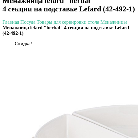
Менажница lefard "herbal"
4 секции на подставке Lefard (42-492-1)
Главная
Посуда
Товары для сервировки стола
Менажницы
Менажница lefard "herbal" 4 секции на подставке Lefard
(42-492-1)
Скидка!