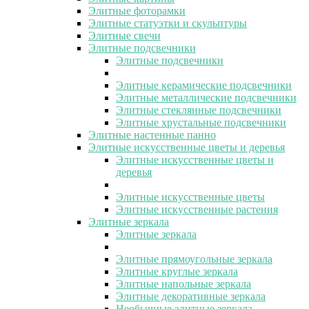
Элитные фоторамки
Элитные статуэтки и скульптуры
Элитные свечи
Элитные подсвечники
Элитные подсвечники
Элитные керамические подсвечники
Элитные металлические подсвечники
Элитные стеклянные подсвечники
Элитные хрустальные подсвечники
Элитные настенные панно
Элитные искусственные цветы и деревья
Элитные искусственные цветы и
деревья
Элитные искусственные цветы
Элитные искусственные растения
Элитные зеркала
Элитные зеркала
Элитные прямоугольные зеркала
Элитные круглые зеркала
Элитные напольные зеркала
Элитные декоративные зеркала
Необычные элитные зеркала