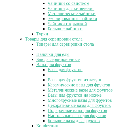
Чайники со свистком
Чайники для кипячения
Металлические чайники
Эмалированные чайники
Чайники с крышкой
Большие чайники
Турки
Товары для сервировки стола
Товары для сервировки стола
Палочки для еды
Блюда сервировочные
Вазы для фруктов
Вазы для фруктов
Вазы для фруктов из латуни
Керамические вазы для фруктов
Металлические вазы для фруктов
Вазы для фруктов на ножке
Многоярусные вазы для фруктов
Декоративные вазы для фруктов
Подарочные вазы для фруктов
Настольные вазы для фруктов
Большие вазы для фруктов
Конфетницы