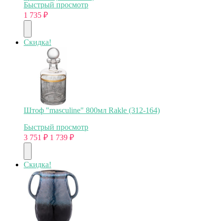
Быстрый просмотр
1 735
₽
Скидка!
Штоф "masculine" 800мл Rakle (312-164)
Быстрый просмотр
3 751
₽
1 739
₽
Скидка!