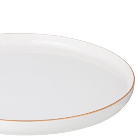
3 989
₽
1 739
₽
БЕЗ УПАКОВКИ Самокат 3-колесный Snappy 2.0 3D
120/80 мм, зеленый (2095937)
Быстрый просмотр
1 739
₽
Локомотив на батарейках "Мой поезд", белый
(E3784_HP)
Быстрый просмотр