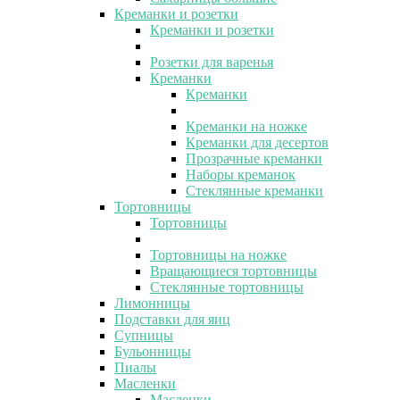
Креманки и розетки
Креманки и розетки
Розетки для варенья
Креманки
Креманки
Креманки на ножке
Креманки для десертов
Прозрачные креманки
Наборы креманок
Стеклянные креманки
Тортовницы
Тортовницы
Тортовницы на ножке
Вращающиеся тортовницы
Стеклянные тортовницы
Лимонницы
Подставки для яиц
Супницы
Бульонницы
Пиалы
Масленки
Масленки